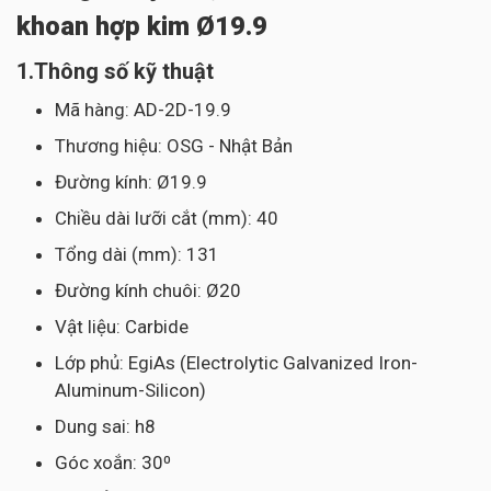
khoan hợp kim Ø19.9
1.Thông số kỹ thuật
Mã hàng: AD-2D-19.9
Thương hiệu: OSG - Nhật Bản
Đường kính: Ø19.9
Chiều dài lưỡi cắt (mm): 40
Tổng dài (mm): 131
Đường kính chuôi: Ø20
Vật liệu: Carbide
Lớp phủ: EgiAs (Electrolytic Galvanized Iron-
Aluminum-Silicon)
Dung sai: h8
Góc xoắn: 30⁰