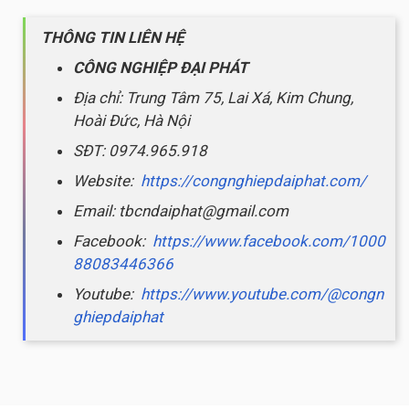
THÔNG TIN LIÊN HỆ
CÔNG NGHIỆP ĐẠI PHÁT
Địa chỉ: Trung Tâm 75, Lai Xá, Kim Chung,
Hoài Đức, Hà Nội
SĐT: 0974.965.918
Website:
https://congnghiepdaiphat.com/
Email: tbcndaiphat@gmail.com
Facebook:
https://www.facebook.com/1000
88083446366
Youtube:
https://www.youtube.com/@congn
ghiepdaiphat