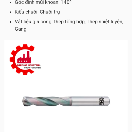
Góc đỉnh mũi khoan: 140⁰
Kiểu chuôi: Chuôi trụ
Vật liệu gia công: thép tổng hợp, Thép nhiệt luyện,
Gang