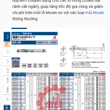
hợp kim chuyên dụng cho các lỗ nông (chiều dài
rãnh cắt ngắn), giúp tăng tốc độ gia công và giảm
chi phí trên mỗi lỗ khoan so với các loại
mũi khoan
thông thường.