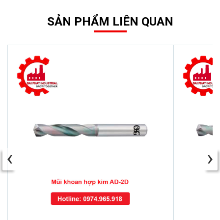
SẢN PHẨM LIÊN QUAN
‹
›