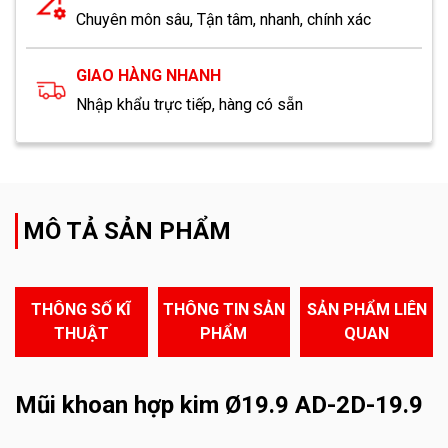
Chuyên môn sâu, Tận tâm, nhanh, chính xác
GIAO HÀNG NHANH
Nhập khẩu trực tiếp, hàng có sẵn
MÔ TẢ SẢN PHẨM
THÔNG SỐ KĨ
THÔNG TIN SẢN
SẢN PHẨM LIÊN
THUẬT
PHẨM
QUAN
Mũi khoan hợp kim Ø19.9 AD-2D-19.9