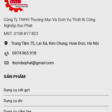
Công Ty TNHH Thương Mại Và Dịch Vụ Thiết Bị Công
Nghiệp Đại Phát
MST: 0108 817 823
Trung Tâm 75, Lai Xá, Kim Chung, Hoài Đức, Hà Nội
0974.965.918
tbcndaiphat@gmail.com
SẢN PHẨM
Dụng cụ cắt gọt
Dụng cụ đo
Dụng cụ cầm tay