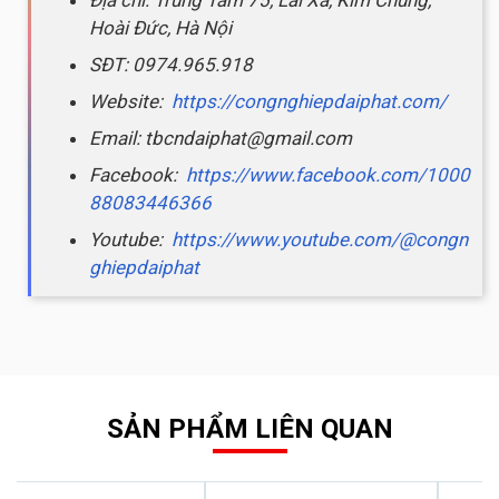
Hoài Đức, Hà Nội
SĐT: 0974.965.918
Website:
https://congnghiepdaiphat.com/
Email: tbcndaiphat@gmail.com
Facebook:
https://www.facebook.com/1000
88083446366
Youtube:
https://www.youtube.com/@congn
ghiepdaiphat
SẢN PHẨM LIÊN QUAN