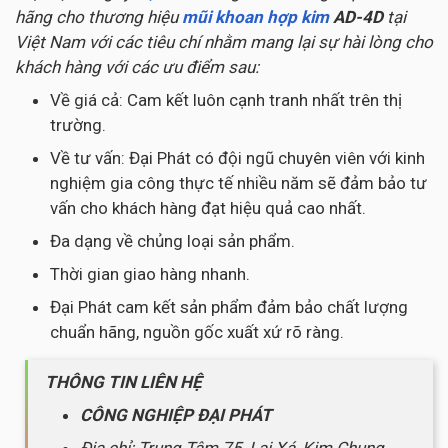
hãng cho thương hiệu
mũi khoan hợp kim
AD-4D
tại
Việt Nam với các tiêu chí nhằm mang lại sự hài lòng cho
khách hàng với các ưu điểm sau:
Về giá cả: Cam kết luôn cạnh tranh nhất trên thị
trường.
Về tư vấn: Đại Phát có đội ngũ chuyên viên với kinh
nghiệm gia công thực tế nhiều năm sẽ đảm bảo tư
vấn cho khách hàng đạt hiệu quả cao nhất.
Đa dạng về chủng loại sản phẩm.
Thời gian giao hàng nhanh.
Đại Phát cam kết sản phẩm đảm bảo chất lượng
chuẩn hãng, nguồn gốc xuất xứ rõ ràng.
THÔNG TIN LIÊN HỆ
CÔNG NGHIỆP ĐẠI PHÁT
Địa chỉ: Trung Tâm 75, Lai Xá, Kim Chung,