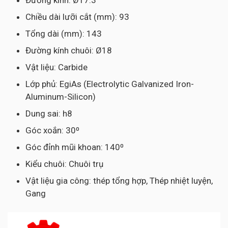
Đường kính: Ø17.3
Chiều dài lưỡi cắt (mm): 93
Tổng dài (mm): 143
Đường kính chuôi: Ø18
Vật liệu: Carbide
Lớp phủ: EgiAs (Electrolytic Galvanized Iron-
Aluminum-Silicon)
Dung sai: h8
Góc xoắn: 30⁰
Góc đỉnh mũi khoan: 140⁰
Kiểu chuôi: Chuôi trụ
Vật liệu gia công: thép tổng hợp, Thép nhiệt luyện,
Gang