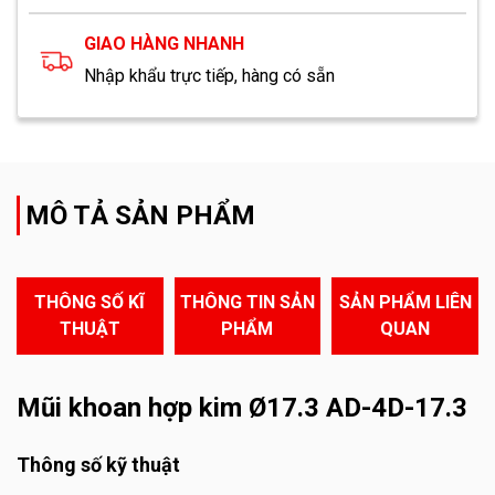
GIAO HÀNG NHANH
Nhập khẩu trực tiếp, hàng có sẵn
MÔ TẢ SẢN PHẨM
THÔNG SỐ KĨ
THÔNG TIN SẢN
SẢN PHẨM LIÊN
THUẬT
PHẨM
QUAN
Mũi khoan hợp kim Ø17.3 AD-4D-17.3
Thông số kỹ thuật