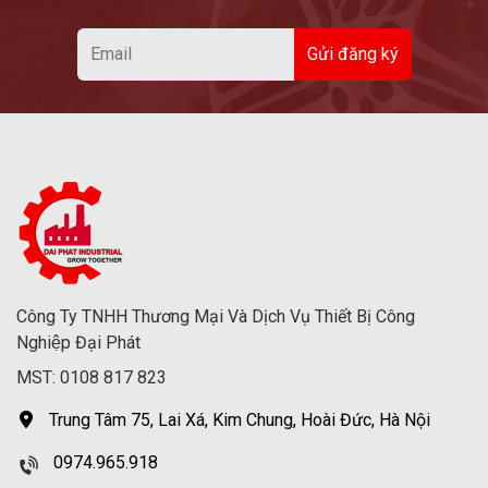
Công Ty TNHH Thương Mại Và Dịch Vụ Thiết Bị Công
Nghiệp Đại Phát
MST: 0108 817 823
Trung Tâm 75, Lai Xá, Kim Chung, Hoài Đức, Hà Nội
0974.965.918