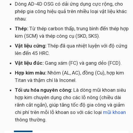
Dòng AD-4D OSG có dải ứng dụng cực rộng, cho
phép gia công hiệu quả trên nhiều loại vật liệu khác
nhau:
Thép:
Từ thép carbon thấp, trung bình đến thép hợp
kim (SCM) và thép công cụ (SKD, SKS).
Vật liệu cứng:
Thép đã qua nhiệt luyện với độ cứng
lên đến 45 HRC.
Vật liệu đúc:
Gang xám (FC) và gang dẻo (FCD).
Hợp kim màu:
Nhôm (AL, AC), đồng (Cu), hợp kim
Titan và thậm chí là Inconel.
Tối ưu hóa nguyên công:
Là dòng mũi khoan siêu
hợp kim chuyên dụng cho các lỗ nông (chiều dài
rãnh cắt ngắn), giúp tăng tốc độ gia công và giảm
chi phí trên mỗi lỗ khoan so với các loại
mũi khoan
thông thường.