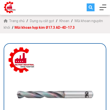
Trang chủ
Dụng cụ cắt gọt
Khoan
Mũi khoan nguyên
khối
Mũi khoan hợp kim Ø17.3 AD-4D-17.3