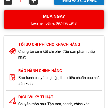
THÊM VÀO GIỎ HÀNG
MUA NGAY
Liên hệ hotline: 0974.965.918
TỐI ƯU CHI PHÍ CHO KHÁCH HÀNG
Chúng tôi cam kết chi phí/ đầu sản phẩm thấp
nhất
BẢO HÀNH CHÍNH HÃNG
Bảo hành chuyên nghiệp, theo tiêu chuẩn của nhà
sản xuất
DỊCH VỤ KỸ THUẬT
Chuyên môn sâu, Tận tâm, nhanh, chính xác