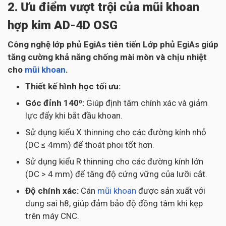
2. Ưu điểm vượt trội của mũi khoan
hợp kim AD-4D OSG
Công nghệ lớp phủ EgiAs tiên tiến Lớp phủ EgiAs giúp
tăng cường khả năng chống mài mòn và chịu nhiệt
cho
mũi khoan
.
Thiết kế hình học tối ưu:
Góc đỉnh 140⁰:
Giúp định tâm chính xác và giảm
lực đẩy khi bắt đầu khoan.
Sử dụng kiểu X thinning cho các đường kính nhỏ
(DC ≤ 4mm) để thoát phoi tốt hơn.
Sử dụng kiểu R thinning cho các đường kính lớn
(DC > 4 mm) để tăng độ cứng vững của lưỡi cắt.
Độ chính xác:
Cán
mũi khoan
được sản xuất với
dung sai h8, giúp đảm bảo độ đồng tâm khi kẹp
trên máy CNC.