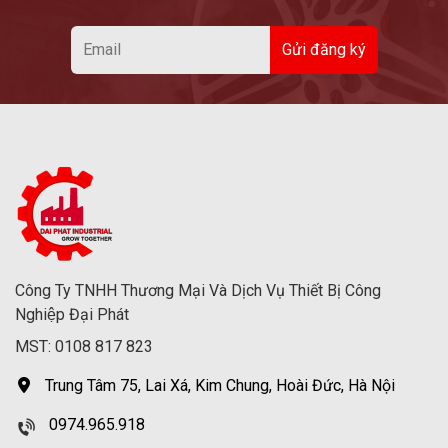
Công Ty TNHH Thương Mại Và Dịch Vụ Thiết Bị Công
Nghiệp Đại Phát
MST: 0108 817 823
Trung Tâm 75, Lai Xá, Kim Chung, Hoài Đức, Hà Nội
0974.965.918