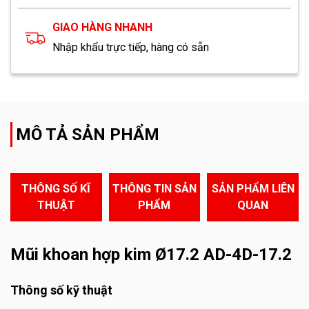
GIAO HÀNG NHANH
Nhập khẩu trực tiếp, hàng có sẵn
MÔ TẢ SẢN PHẨM
THÔNG SỐ KĨ
THÔNG TIN SẢN
SẢN PHẨM LIÊN
THUẬT
PHẨM
QUAN
Mũi khoan hợp kim Ø17.2 AD-4D-17.2
Thông số kỹ thuật