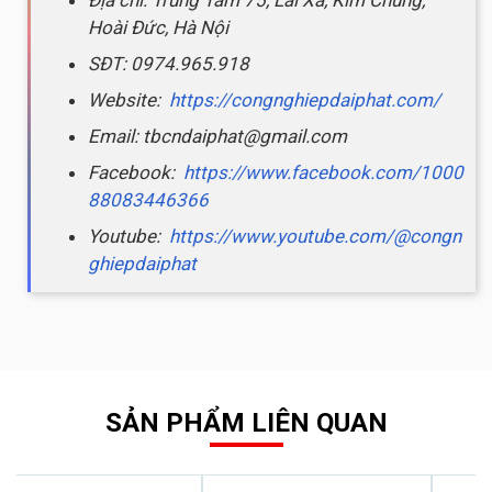
Hoài Đức, Hà Nội
SĐT: 0974.965.918
Website:
https://congnghiepdaiphat.com/
Email: tbcndaiphat@gmail.com
Facebook:
https://www.facebook.com/1000
88083446366
Youtube:
https://www.youtube.com/@congn
ghiepdaiphat
SẢN PHẨM LIÊN QUAN