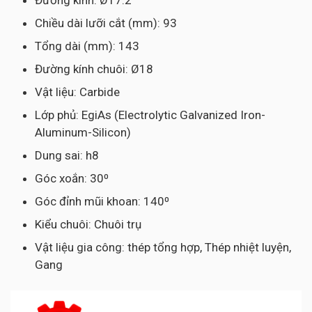
Đường kính: Ø17.2
Chiều dài lưỡi cắt (mm): 93
Tổng dài (mm): 143
Đường kính chuôi: Ø18
Vật liệu: Carbide
Lớp phủ: EgiAs (Electrolytic Galvanized Iron-
Aluminum-Silicon)
Dung sai: h8
Góc xoắn: 30⁰
Góc đỉnh mũi khoan: 140⁰
Kiểu chuôi: Chuôi trụ
Vật liệu gia công: thép tổng hợp, Thép nhiệt luyện,
Gang