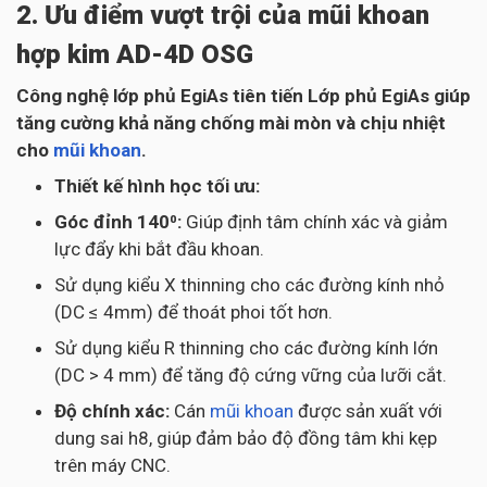
2. Ưu điểm vượt trội của mũi khoan
hợp kim AD-4D OSG
Công nghệ lớp phủ EgiAs tiên tiến Lớp phủ EgiAs giúp
tăng cường khả năng chống mài mòn và chịu nhiệt
cho
mũi khoan
.
Thiết kế hình học tối ưu:
Góc đỉnh 140⁰:
Giúp định tâm chính xác và giảm
lực đẩy khi bắt đầu khoan.
Sử dụng kiểu X thinning cho các đường kính nhỏ
(DC ≤ 4mm) để thoát phoi tốt hơn.
Sử dụng kiểu R thinning cho các đường kính lớn
(DC > 4 mm) để tăng độ cứng vững của lưỡi cắt.
Độ chính xác:
Cán
mũi khoan
được sản xuất với
dung sai h8, giúp đảm bảo độ đồng tâm khi kẹp
trên máy CNC.