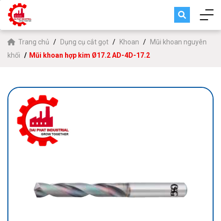
Trang chủ
Dụng cụ cắt gọt
Khoan
Mũi khoan nguyên
khối
Mũi khoan hợp kim Ø17.2 AD-4D-17.2