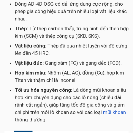
Dòng AD-4D OSG có dải ứng dụng cực rộng, cho
phép gia công hiệu quả trên nhiều loại vật liệu khác
nhau:
Thép:
Từ thép carbon thấp, trung bình đến thép hợp
kim (SCM) và thép công cụ (SKD, SKS).
Vật liệu cứng:
Thép đã qua nhiệt luyện với độ cứng
lên đến 45 HRC.
Vật liệu đúc:
Gang xám (FC) và gang dẻo (FCD).
Hợp kim màu:
Nhôm (AL, AC), đồng (Cu), hợp kim
Titan và thậm chí là Inconel.
Tối ưu hóa nguyên công:
Là dòng mũi khoan siêu
hợp kim chuyên dụng cho các lỗ nông (chiều dài
rãnh cắt ngắn), giúp tăng tốc độ gia công và giảm
chi phí trên mỗi lỗ khoan so với các loại
mũi khoan
thông thường.