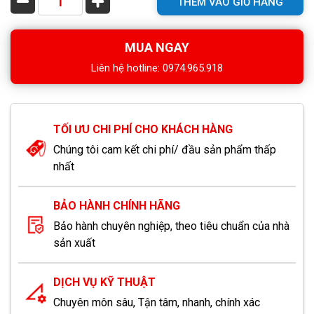
THÊM VÀO GIỎ HÀNG
MUA NGAY
Liên hệ hotline: 0974.965.918
TỐI ƯU CHI PHÍ CHO KHÁCH HÀNG
Chúng tôi cam kết chi phí/ đầu sản phẩm thấp
nhất
BẢO HÀNH CHÍNH HÃNG
Bảo hành chuyên nghiệp, theo tiêu chuẩn của nhà
sản xuất
DỊCH VỤ KỸ THUẬT
Chuyên môn sâu, Tận tâm, nhanh, chính xác