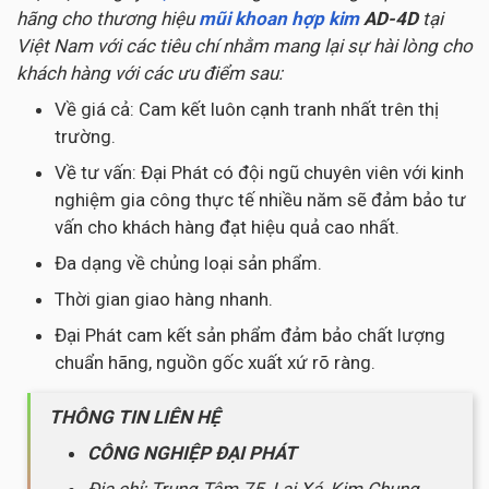
hãng cho thương hiệu
mũi khoan hợp kim
AD-4D
tại
Việt Nam với các tiêu chí nhằm mang lại sự hài lòng cho
khách hàng với các ưu điểm sau:
Về giá cả: Cam kết luôn cạnh tranh nhất trên thị
trường.
Về tư vấn: Đại Phát có đội ngũ chuyên viên với kinh
nghiệm gia công thực tế nhiều năm sẽ đảm bảo tư
vấn cho khách hàng đạt hiệu quả cao nhất.
Đa dạng về chủng loại sản phẩm.
Thời gian giao hàng nhanh.
Đại Phát cam kết sản phẩm đảm bảo chất lượng
chuẩn hãng, nguồn gốc xuất xứ rõ ràng.
THÔNG TIN LIÊN HỆ
CÔNG NGHIỆP ĐẠI PHÁT
Địa chỉ: Trung Tâm 75, Lai Xá, Kim Chung,