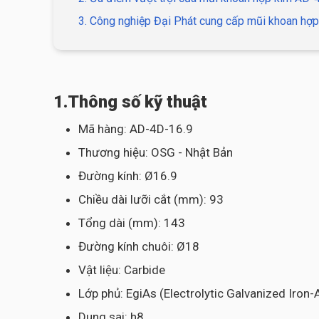
3. Công nghiệp Đại Phát cung cấp mũi khoan hợp
1.Thông số kỹ thuật
Mã hàng: AD-4D-16.9
Thương hiệu: OSG - Nhật Bản
Đường kính: Ø16.9
Chiều dài lưỡi cắt (mm): 93
Tổng dài (mm): 143
Đường kính chuôi: Ø18
Vật liệu: Carbide
Lớp phủ: EgiAs (Electrolytic Galvanized Iron
Dung sai: h8