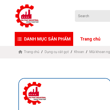
DANH MỤC SẢN PHẨM
Trang chủ
Trang chủ
Dụng cụ cắt gọt
Khoan
Mũi khoan ng