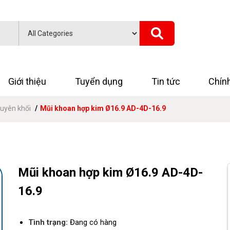
Giới thiệu
Tuyển dụng
Tin tức
Chín
uyên khối
Mũi khoan hợp kim Ø16.9 AD-4D-16.9
Mũi khoan hợp kim Ø16.9 AD-4D-
16.9
Tình trạng:
Đang có hàng