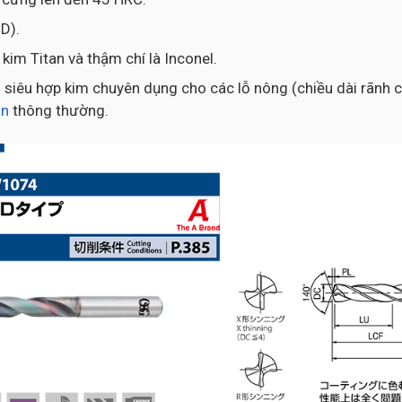
D).
kim Titan và thậm chí là Inconel.
siêu hợp kim chuyên dụng cho các lỗ nông (chiều dài rãnh cắ
an
thông thường.