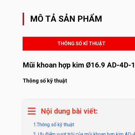
MÔ TẢ SẢN PHẨM
THÔNG SỐ KĨ THUẬT
Mũi khoan hợp kim Ø16.9 AD-4D-1
Thông số kỹ thuật
Nội dung bài viết:
1.Thông số kỹ thuật
2. Ưu điểm vượt trội của mũi khoan hợp kim AD