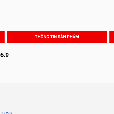
THÔNG TIN SẢN PHẨM
6.9
-4D OSG