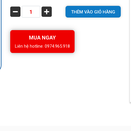
THÊM VÀO GIỎ HÀNG
MUA NGAY
Liên hệ hotline: 0974.965.918