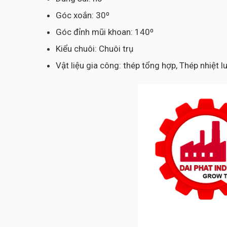
Góc xoắn: 30⁰
Góc đỉnh mũi khoan: 140⁰
Kiểu chuôi: Chuôi trụ
Vật liệu gia công: thép tổng hợp, Thép nhiệt 