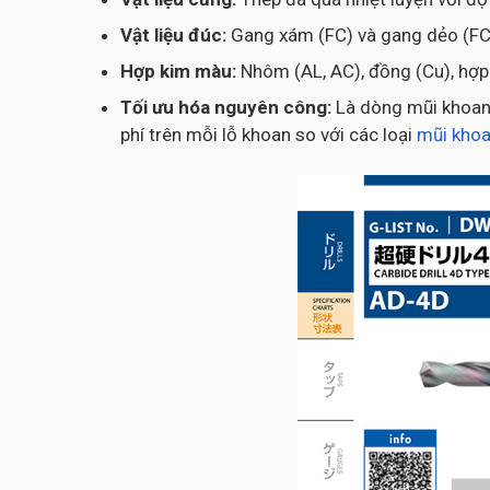
Vật liệu đúc:
Gang xám (FC) và gang dẻo (FC
Hợp kim màu:
Nhôm (AL, AC), đồng (Cu), hợp 
Tối ưu hóa nguyên công:
Là dòng mũi khoan 
phí trên mỗi lỗ khoan so với các loại
mũi kho