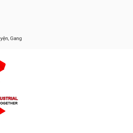
luyện, Gang