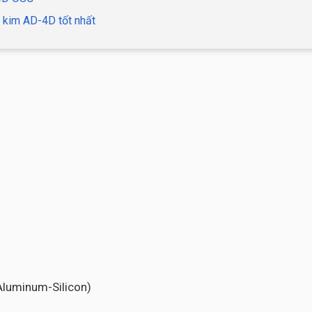
 kim AD-4D tốt nhất
-Aluminum-Silicon)