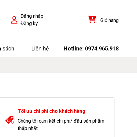
Đăng nhập
Giỏ hàng
Đăng ký
h sách
Liên hệ
Hotline: 0974.965.918
Tối ưu chi phí cho khách hàng
Chúng tôi cam kết chi phí/ đầu sản phẩm
thấp nhất