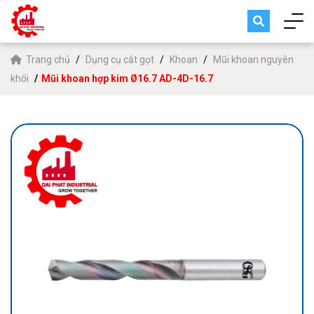
Trang chủ
Dụng cụ cắt gọt
Khoan
Mũi khoan nguyên
khối
Mũi khoan hợp kim Ø16.7 AD-4D-16.7