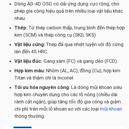
Dòng AD-4D OSG có dải ứng dụng cực rộng, cho
phép gia công hiệu quả trên nhiều loại vật liệu khác
nhau:
Thép:
Từ thép carbon thấp, trung bình đến thép hợp
kim (SCM) và thép công cụ (SKD, SKS).
Vật liệu cứng:
Thép đã qua nhiệt luyện với độ cứng
lên đến 45 HRC.
Vật liệu đúc:
Gang xám (FC) và gang dẻo (FCD).
Hợp kim màu:
Nhôm (AL, AC), đồng (Cu), hợp kim
Titan và thậm chí là Inconel.
Tối ưu hóa nguyên công:
Là dòng mũi khoan siêu
hợp kim chuyên dụng cho các lỗ nông (chiều dài
rãnh cắt ngắn), giúp tăng tốc độ gia công và giảm
chi phí trên mỗi lỗ khoan so với các loại
mũi khoan
thông thường.