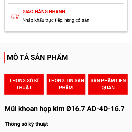
GIAO HÀNG NHANH
Nhập khẩu trực tiếp, hàng có sẵn
MÔ TẢ SẢN PHẨM
THÔNG SỐ KĨ
THÔNG TIN SẢN
SẢN PHẨM LIÊN
THUẬT
PHẨM
QUAN
Mũi khoan hợp kim Ø16.7 AD-4D-16.7
Thông số kỹ thuật