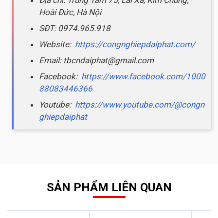
Hoài Đức, Hà Nội
SĐT: 0974.965.918
Website:
https://congnghiepdaiphat.com/
Email: tbcndaiphat@gmail.com
Facebook:
https://www.facebook.com/1000
88083446366
Youtube:
https://www.youtube.com/@congn
ghiepdaiphat
SẢN PHẨM LIÊN QUAN