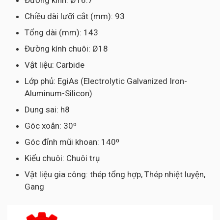
Đường kính: Ø16.7
Chiều dài lưỡi cắt (mm): 93
Tổng dài (mm): 143
Đường kính chuôi: Ø18
Vật liệu: Carbide
Lớp phủ: EgiAs (Electrolytic Galvanized Iron-
Aluminum-Silicon)
Dung sai: h8
Góc xoắn: 30⁰
Góc đỉnh mũi khoan: 140⁰
Kiểu chuôi: Chuôi trụ
Vật liệu gia công: thép tổng hợp, Thép nhiệt luyện,
Gang