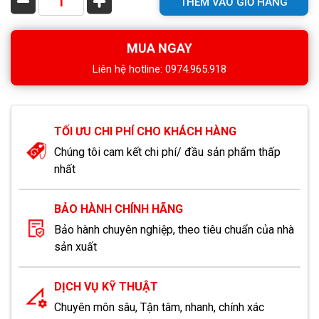
THÊM VÀO GIỎ HÀNG
MUA NGAY
Liên hệ hotline: 0974.965.918
TỐI ƯU CHI PHÍ CHO KHÁCH HÀNG
Chúng tôi cam kết chi phí/ đầu sản phẩm thấp
nhất
BẢO HÀNH CHÍNH HÃNG
Bảo hành chuyên nghiệp, theo tiêu chuẩn của nhà
sản xuất
DỊCH VỤ KỸ THUẬT
Chuyên môn sâu, Tận tâm, nhanh, chính xác