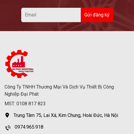
Công Ty TNHH Thương Mại Và Dịch Vụ Thiết Bị Công
Nghiệp Đại Phát
MST: 0108 817 823
Trung Tâm 75, Lai Xá, Kim Chung, Hoài Đức, Hà Nội
0974.965.918