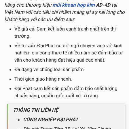
hãng cho thương hiệu
mũi khoan hợp kim
AD-4D
tại
Việt Nam với các tiêu chí nhằm mang lại sự hài lòng cho
khách hàng với các ưu điểm sau:
Về giá cả: Cam kết luôn cạnh tranh nhất trên thị
trường.
Về tư vấn: Đại Phát có đội ngũ chuyên viên với kinh
nghiệm gia công thực tế nhiều năm sẽ đảm bảo tư
vấn cho khách hàng đạt hiệu quả cao nhất.
Đa dạng về chủng loại sản phẩm.
Thời gian giao hàng nhanh.
Đại Phát cam kết sản phẩm đảm bảo chất lượng
chuẩn hãng, nguồn gốc xuất xứ rõ ràng.
THÔNG TIN LIÊN HỆ
CÔNG NGHIỆP ĐẠI PHÁT
Địa chỉ: Trung Tâm 75, Lai Xá, Kim Chung,