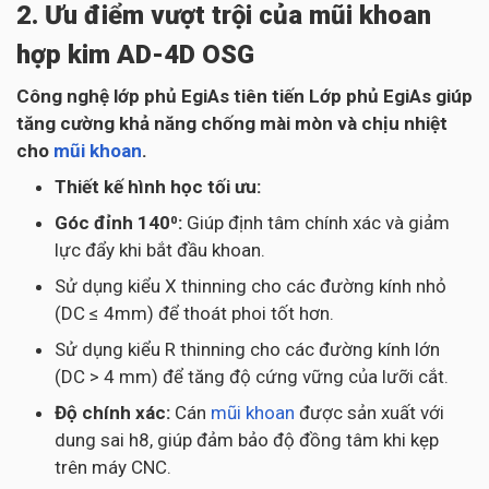
2. Ưu điểm vượt trội của mũi khoan
hợp kim AD-4D OSG
Công nghệ lớp phủ EgiAs tiên tiến Lớp phủ EgiAs giúp
tăng cường khả năng chống mài mòn và chịu nhiệt
cho
mũi khoan
.
Thiết kế hình học tối ưu:
Góc đỉnh 140⁰:
Giúp định tâm chính xác và giảm
lực đẩy khi bắt đầu khoan.
Sử dụng kiểu X thinning cho các đường kính nhỏ
(DC ≤ 4mm) để thoát phoi tốt hơn.
Sử dụng kiểu R thinning cho các đường kính lớn
(DC > 4 mm) để tăng độ cứng vững của lưỡi cắt.
Độ chính xác:
Cán
mũi khoan
được sản xuất với
dung sai h8, giúp đảm bảo độ đồng tâm khi kẹp
trên máy CNC.