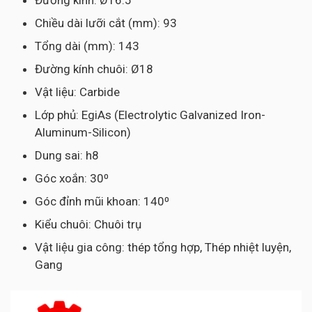
Đường kính: Ø16.5
Chiều dài lưỡi cắt (mm): 93
Tổng dài (mm): 143
Đường kính chuôi: Ø18
Vật liệu: Carbide
Lớp phủ: EgiAs (Electrolytic Galvanized Iron-
Aluminum-Silicon)
Dung sai: h8
Góc xoắn: 30⁰
Góc đỉnh mũi khoan: 140⁰
Kiểu chuôi: Chuôi trụ
Vật liệu gia công: thép tổng hợp, Thép nhiệt luyện,
Gang