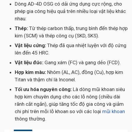
Dòng AD-4D OSG có dải ứng dụng cực rộng, cho
phép gia công hiệu quả trên nhiều loại vật liệu khác
nhau:
Thép:
Từ thép carbon thấp, trung bình đến thép hợp
kim (SCM) và thép công cụ (SKD, SKS).
Vật liệu cứng:
Thép đã qua nhiệt luyện với độ cứng
lên đến 45 HRC.
Vật liệu đúc:
Gang xám (FC) và gang dẻo (FCD).
Hợp kim màu:
Nhôm (AL, AC), đồng (Cu), hợp kim
Titan và thậm chí là Inconel.
Tối ưu hóa nguyên công:
Là dòng mũi khoan siêu
hợp kim chuyên dụng cho các lỗ nông (chiều dài
rãnh cắt ngắn), giúp tăng tốc độ gia công và giảm
chi phí trên mỗi lỗ khoan so với các loại
mũi khoan
thông thường.