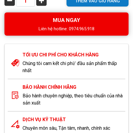
THÊM VÀO GIỎ HÀNG
MUA NGAY
Liên hệ hotline: 0974.965.918
TỐI ƯU CHI PHÍ CHO KHÁCH HÀNG
Chúng tôi cam kết chi phí/ đầu sản phẩm thấp
nhất
BẢO HÀNH CHÍNH HÃNG
Bảo hành chuyên nghiệp, theo tiêu chuẩn của nhà
sản xuất
DỊCH VỤ KỸ THUẬT
Chuyên môn sâu, Tận tâm, nhanh, chính xác