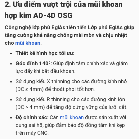
2. Ưu điểm vượt trội của mũi khoan
hợp kim AD-4D OSG
Công nghệ lớp phủ EgiAs tiên tiến Lớp phủ EgiAs giúp
tăng cường khả năng chống mài mòn và chịu nhiệt
cho
mũi khoan
.
Thiết kế hình học tối ưu:
Góc đỉnh 140⁰:
Giúp định tâm chính xác và giảm
lực đẩy khi bắt đầu khoan.
Sử dụng kiểu X thinning cho các đường kính nhỏ
(DC ≤ 4mm) để thoát phoi tốt hơn.
Sử dụng kiểu R thinning cho các đường kính lớn
(DC > 4 mm) để tăng độ cứng vững của lưỡi cắt.
Độ chính xác:
Cán
mũi khoan
được sản xuất với
dung sai h8, giúp đảm bảo độ đồng tâm khi kẹp
trên máy CNC.