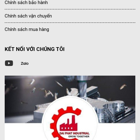
Chính sách bảo hành
Chính sách vận chuyển
Chính sách mua hàng
KẾT NỐI VỚI CHÚNG TÔI