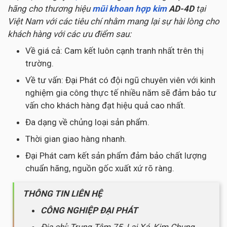
hãng cho thương hiệu
mũi khoan hợp kim
AD-4D
tại
Việt Nam với các tiêu chí nhằm mang lại sự hài lòng cho
khách hàng với các ưu điểm sau:
Về giá cả: Cam kết luôn cạnh tranh nhất trên thị
trường.
Về tư vấn: Đại Phát có đội ngũ chuyên viên với kinh
nghiệm gia công thực tế nhiều năm sẽ đảm bảo tư
vấn cho khách hàng đạt hiệu quả cao nhất.
Đa dạng về chủng loại sản phẩm.
Thời gian giao hàng nhanh.
Đại Phát cam kết sản phẩm đảm bảo chất lượng
chuẩn hãng, nguồn gốc xuất xứ rõ ràng.
THÔNG TIN LIÊN HỆ
CÔNG NGHIỆP ĐẠI PHÁT
Địa chỉ: Trung Tâm 75, Lai Xá, Kim Chung,