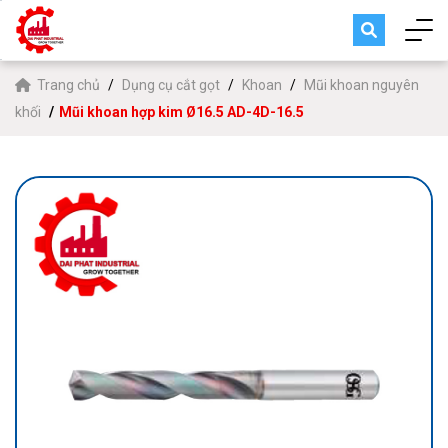
Trang chủ
Dụng cụ cắt gọt
Khoan
Mũi khoan nguyên
khối
Mũi khoan hợp kim Ø16.5 AD-4D-16.5