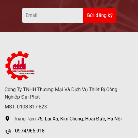
Công Ty TNHH Thương Mại Và Dịch Vụ Thiết Bị Công
Nghiệp Đại Phát
MST: 0108 817 823
Trung Tâm 75, Lai Xá, Kim Chung, Hoài Đức, Hà Nội
0974.965.918