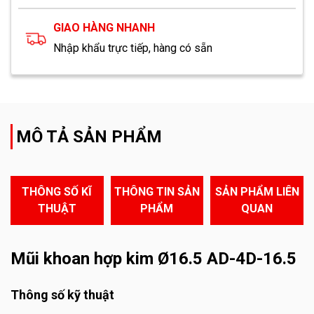
GIAO HÀNG NHANH
Nhập khẩu trực tiếp, hàng có sẵn
MÔ TẢ SẢN PHẨM
THÔNG SỐ KĨ
THÔNG TIN SẢN
SẢN PHẨM LIÊN
THUẬT
PHẨM
QUAN
Mũi khoan hợp kim Ø16.5 AD-4D-16.5
Thông số kỹ thuật