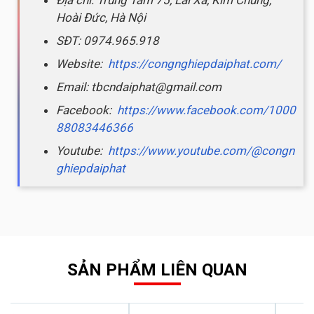
Hoài Đức, Hà Nội
SĐT: 0974.965.918
Website:
https://congnghiepdaiphat.com/
Email: tbcndaiphat@gmail.com
Facebook:
https://www.facebook.com/1000
88083446366
Youtube:
https://www.youtube.com/@congn
ghiepdaiphat
SẢN PHẨM LIÊN QUAN