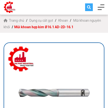
Trang chủ
Dụng cụ cắt gọt
Khoan
Mũi khoan nguyên
khối
Mũi khoan hợp kim Ø16.1 AD-2D-16.1