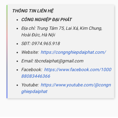
THÔNG TIN LIÊN HỆ
CÔNG NGHIỆP ĐẠI PHÁT
Địa chỉ: Trung Tâm 75, Lai Xá, Kim Chung,
Hoài Đức, Hà Nội
SĐT: 0974.965.918
Website:
https://congnghiepdaiphat.com/
Email: tbcndaiphat@gmail.com
Facebook:
https://www.facebook.com/1000
88083446366
Youtube:
https://www.youtube.com/@congn
ghiepdaiphat