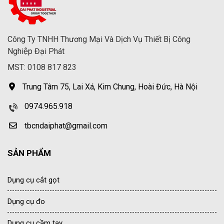
Công Ty TNHH Thương Mại Và Dịch Vụ Thiết Bị Công
Nghiệp Đại Phát
MST: 0108 817 823
Trung Tâm 75, Lai Xá, Kim Chung, Hoài Đức, Hà Nội
0974.965.918
tbcndaiphat@gmail.com
SẢN PHẨM
Dụng cụ cắt gọt
Dụng cụ đo
Dụng cụ cầm tay