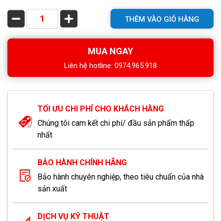
THÊM VÀO GIỎ HÀNG
MUA NGAY
Liên hệ hotline: 0974.965.918
TỐI ƯU CHI PHÍ CHO KHÁCH HÀNG
Chúng tôi cam kết chi phí/ đầu sản phẩm thấp
nhất
BẢO HÀNH CHÍNH HÃNG
Bảo hành chuyên nghiệp, theo tiêu chuẩn của nhà
sản xuất
DỊCH VỤ KỸ THUẬT