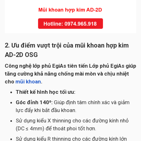
2. Ưu điểm vượt trội của mũi khoan hợp kim
AD-2D OSG
Công nghệ lớp phủ EgiAs tiên tiến Lớp phủ EgiAs giúp
tăng cường khả năng chống mài mòn và chịu nhiệt
cho
mũi khoan
.
Thiết kế hình học tối ưu:
Góc đỉnh 140⁰:
Giúp định tâm chính xác và giảm
lực đẩy khi bắt đầu khoan.
Sử dụng kiểu X thinning cho các đường kính nhỏ
(DC ≤ 4mm) để thoát phoi tốt hơn.
Sử dụng kiểu R thinning cho các đường kính lớn