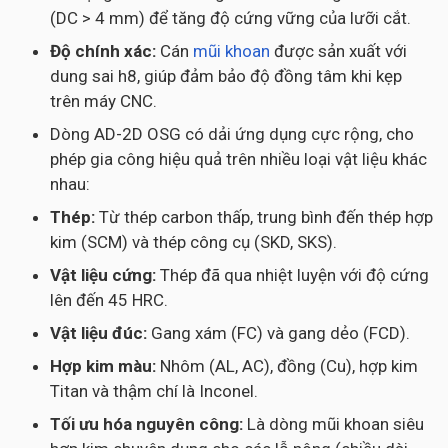
(DC > 4 mm) để tăng độ cứng vững của lưỡi cắt.
Độ chính xác:
Cán
mũi khoan
được sản xuất với
dung sai h8, giúp đảm bảo độ đồng tâm khi kẹp
trên máy CNC.
Dòng AD-2D OSG có dải ứng dụng cực rộng, cho
phép gia công hiệu quả trên nhiều loại vật liệu khác
nhau:
Thép:
Từ thép carbon thấp, trung bình đến thép hợp
kim (SCM) và thép công cụ (SKD, SKS).
Vật liệu cứng:
Thép đã qua nhiệt luyện với độ cứng
lên đến 45 HRC.
Vật liệu đúc:
Gang xám (FC) và gang dẻo (FCD).
Hợp kim màu:
Nhôm (AL, AC), đồng (Cu), hợp kim
Titan và thậm chí là Inconel.
Tối ưu hóa nguyên công:
Là dòng mũi khoan siêu