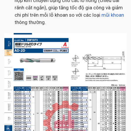
hợp kim chuyên dụng cho các lỗ nông (chiều dài
rãnh cắt ngắn), giúp tăng tốc độ gia công và giảm
chi phí trên mỗi lỗ khoan so với các loại
mũi khoan
thông thường.