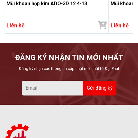
Mũi khoan hợp kim ADO-3D 12.4-13
Mũi khoan h
Liên hệ
Liên hệ
ĐĂNG KÝ NHẬN TIN MỚI NHẤT
Đăng ký nhận các thông tin cập nhật mới nhất từ Đại Phát