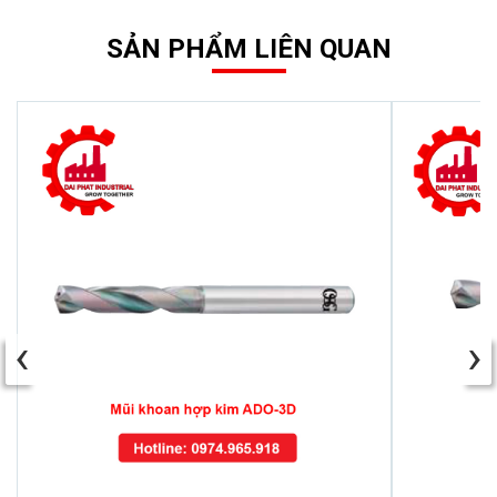
SẢN PHẨM LIÊN QUAN
‹
›