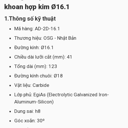
khoan hợp kim Ø16.1
1.Thông số kỹ thuật
Mã hàng: AD-2D-16.1
Thương hiệu: OSG - Nhật Bản
Đường kính: Ø16.1
Chiều dài lưỡi cắt (mm): 41
Tổng dài (mm): 123
Đường kính chuôi: Ø18
Vật liệu: Carbide
Lớp phủ: EgiAs (Electrolytic Galvanized Iron-
Aluminum-Silicon)
Dung sai: h8
Góc xoắn: 30⁰