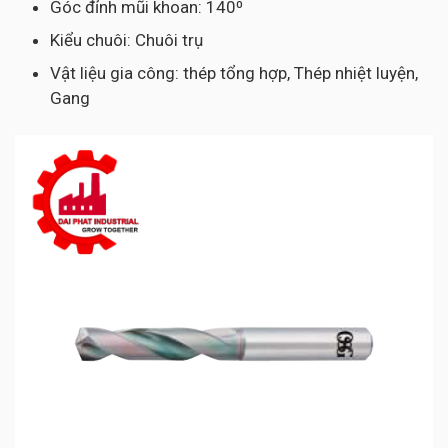
Góc đỉnh mũi khoan: 140⁰
Kiểu chuôi: Chuôi trụ
Vật liệu gia công: thép tổng hợp, Thép nhiệt luyện,
Gang