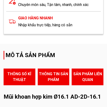
Chuyên môn sâu, Tận tâm, nhanh, chính xác
GIAO HÀNG NHANH
Nhập khẩu trực tiếp, hàng có sẵn
MÔ TẢ SẢN PHẨM
THÔNG SỐ KĨ
THÔNG TIN SẢN
SẢN PHẨM LIÊN
THUẬT
PHẨM
QUAN
Mũi khoan hợp kim Ø16.1 AD-2D-16.1