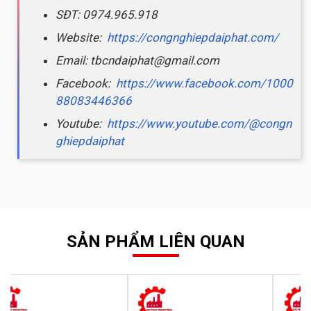
SĐT: 0974.965.918
Website:
https://congnghiepdaiphat.com/
Email: tbcndaiphat@gmail.com
Facebook:
https://www.facebook.com/1000
88083446366
Youtube:
https://www.youtube.com/@congn
ghiepdaiphat
SẢN PHẨM LIÊN QUAN