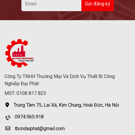
Công Ty TNHH Thương Mại Và Dịch Vụ Thiết Bị Công
Nghiệp Đại Phát
MST: 0108 817 823
Trung Tâm 75, Lai Xá, Kim Chung, Hoài Đức, Hà Nội
0974.965.918
tbcndaiphat@gmail.com