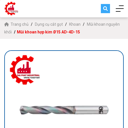
Trang chủ
Dụng cụ cắt gọt
Khoan
Mũi khoan nguyên
khối
Mũi khoan hợp kim Ø15 AD-4D-15