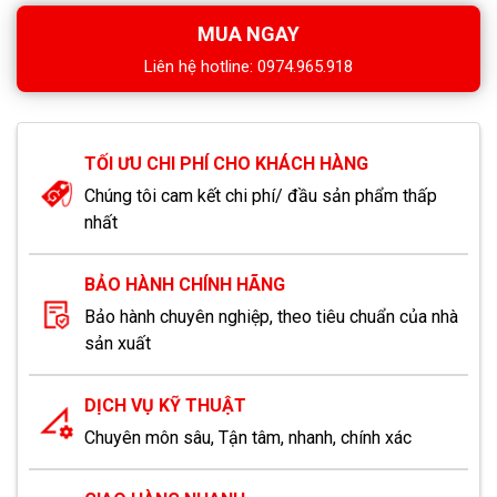
MUA NGAY
Liên hệ hotline: 0974.965.918
TỐI ƯU CHI PHÍ CHO KHÁCH HÀNG
Chúng tôi cam kết chi phí/ đầu sản phẩm thấp
nhất
BẢO HÀNH CHÍNH HÃNG
Bảo hành chuyên nghiệp, theo tiêu chuẩn của nhà
sản xuất
DỊCH VỤ KỸ THUẬT
Chuyên môn sâu, Tận tâm, nhanh, chính xác