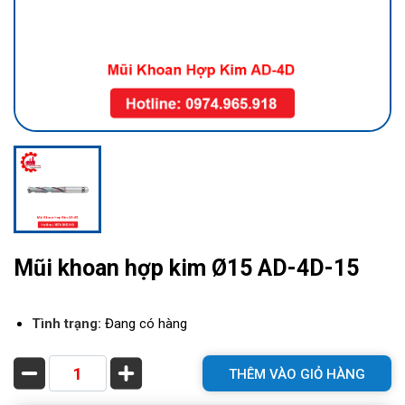
Mũi khoan hợp kim Ø15 AD-4D-15
Tình trạng:
Đang có hàng
THÊM VÀO GIỎ HÀNG