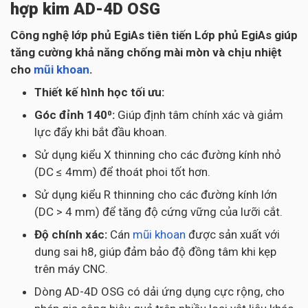
hợp kim AD-4D OSG
Công nghệ lớp phủ EgiAs tiên tiến Lớp phủ EgiAs giúp
tăng cường khả năng chống mài mòn và chịu nhiệt
cho
mũi khoan
.
Thiết kế hình học tối ưu:
Góc đỉnh 140⁰:
Giúp định tâm chính xác và giảm
lực đẩy khi bắt đầu khoan.
Sử dụng kiểu X thinning cho các đường kính nhỏ
(DC ≤ 4mm) để thoát phoi tốt hơn.
Sử dụng kiểu R thinning cho các đường kính lớn
(DC > 4 mm) để tăng độ cứng vững của lưỡi cắt.
Độ chính xác:
Cán
mũi khoan
được sản xuất với
dung sai h8, giúp đảm bảo độ đồng tâm khi kẹp
trên máy CNC.
Dòng AD-4D OSG có dải ứng dụng cực rộng, cho