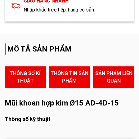
GIAO HÀNG NHANH
Nhập khẩu trực tiếp, hàng có sẵn
MÔ TẢ SẢN PHẨM
THÔNG SỐ KĨ
THÔNG TIN SẢN
SẢN PHẨM LIÊN
THUẬT
PHẨM
QUAN
Mũi khoan hợp kim Ø15 AD-4D-15
Thông số kỹ thuật