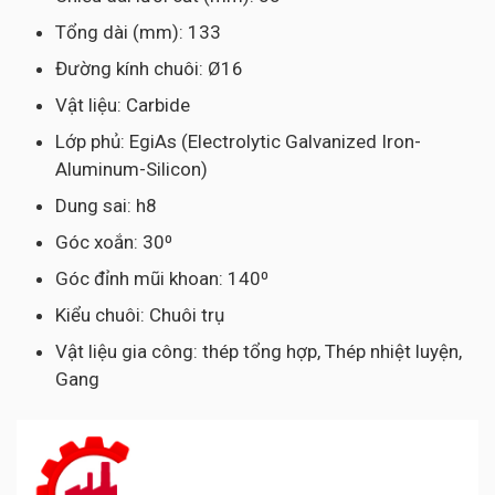
Tổng dài (mm): 133
Đường kính chuôi: Ø16
Vật liệu: Carbide
Lớp phủ: EgiAs (Electrolytic Galvanized Iron-
Aluminum-Silicon)
Dung sai: h8
Góc xoắn: 30⁰
Góc đỉnh mũi khoan: 140⁰
Kiểu chuôi: Chuôi trụ
Vật liệu gia công: thép tổng hợp, Thép nhiệt luyện,
Gang