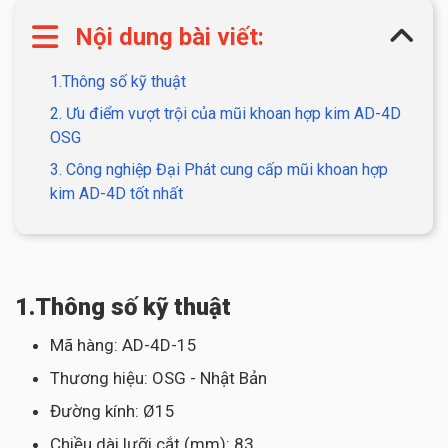
Nội dung bài viết:
1.Thông số kỹ thuật
2. Ưu điểm vượt trội của mũi khoan hợp kim AD-4D
OSG
3. Công nghiệp Đại Phát cung cấp mũi khoan hợp
kim AD-4D tốt nhất
1.Thông số kỹ thuật
Mã hàng: AD-4D-15
Thương hiệu: OSG - Nhật Bản
Đường kính: Ø15
Chiều dài lưỡi cắt (mm): 83