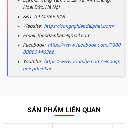
Hoài Đức, Hà Nội
SĐT: 0974.965.918
Website:
https://congnghiepdaiphat.com/
Email: tbcndaiphat@gmail.com
Facebook:
https://www.facebook.com/1000
88083446366
Youtube:
https://www.youtube.com/@congn
ghiepdaiphat
SẢN PHẨM LIÊN QUAN