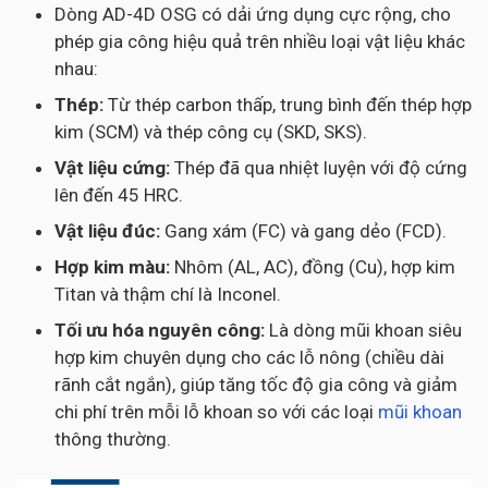
Dòng AD-4D OSG có dải ứng dụng cực rộng, cho
phép gia công hiệu quả trên nhiều loại vật liệu khác
nhau:
Thép:
Từ thép carbon thấp, trung bình đến thép hợp
kim (SCM) và thép công cụ (SKD, SKS).
Vật liệu cứng:
Thép đã qua nhiệt luyện với độ cứng
lên đến 45 HRC.
Vật liệu đúc:
Gang xám (FC) và gang dẻo (FCD).
Hợp kim màu:
Nhôm (AL, AC), đồng (Cu), hợp kim
Titan và thậm chí là Inconel.
Tối ưu hóa nguyên công:
Là dòng mũi khoan siêu
hợp kim chuyên dụng cho các lỗ nông (chiều dài
rãnh cắt ngắn), giúp tăng tốc độ gia công và giảm
chi phí trên mỗi lỗ khoan so với các loại
mũi khoan
thông thường.