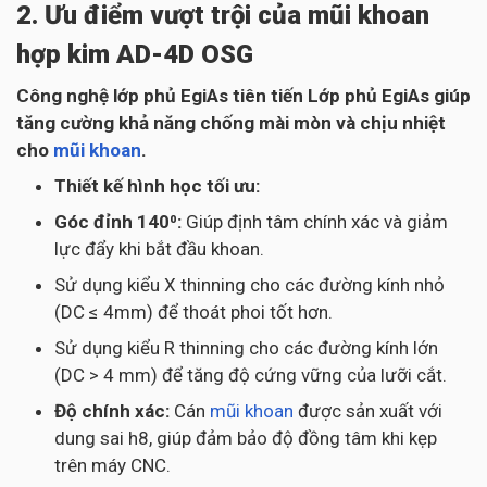
2. Ưu điểm vượt trội của mũi khoan
hợp kim AD-4D OSG
Công nghệ lớp phủ EgiAs tiên tiến Lớp phủ EgiAs giúp
tăng cường khả năng chống mài mòn và chịu nhiệt
cho
mũi khoan
.
Thiết kế hình học tối ưu:
Góc đỉnh 140⁰:
Giúp định tâm chính xác và giảm
lực đẩy khi bắt đầu khoan.
Sử dụng kiểu X thinning cho các đường kính nhỏ
(DC ≤ 4mm) để thoát phoi tốt hơn.
Sử dụng kiểu R thinning cho các đường kính lớn
(DC > 4 mm) để tăng độ cứng vững của lưỡi cắt.
Độ chính xác:
Cán
mũi khoan
được sản xuất với
dung sai h8, giúp đảm bảo độ đồng tâm khi kẹp
trên máy CNC.