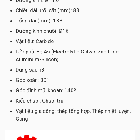
Đường kính: Ø14.6
Chiều dài lưỡi cắt (mm): 83
Tổng dài (mm): 133
Đường kính chuôi: Ø16
Vật liệu: Carbide
Lớp phủ: EgiAs (Electrolytic Galvanized Iron-
Aluminum-Silicon)
Dung sai: h8
Góc xoắn: 30⁰
Góc đỉnh mũi khoan: 140⁰
Kiểu chuôi: Chuôi trụ
Vật liệu gia công: thép tổng hợp, Thép nhiệt luyện,
Gang