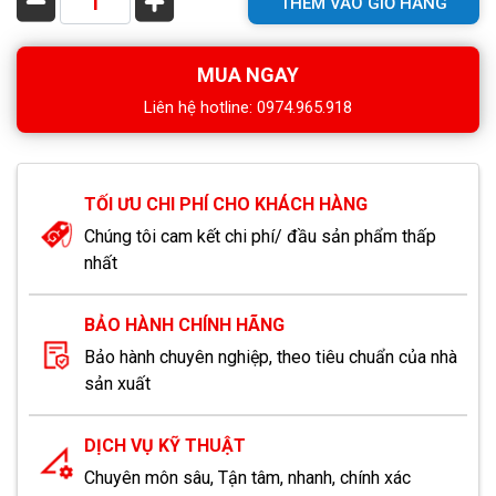
THÊM VÀO GIỎ HÀNG
MUA NGAY
Liên hệ hotline: 0974.965.918
TỐI ƯU CHI PHÍ CHO KHÁCH HÀNG
Chúng tôi cam kết chi phí/ đầu sản phẩm thấp
nhất
BẢO HÀNH CHÍNH HÃNG
Bảo hành chuyên nghiệp, theo tiêu chuẩn của nhà
sản xuất
DỊCH VỤ KỸ THUẬT
Chuyên môn sâu, Tận tâm, nhanh, chính xác