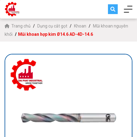
Trang chủ
Dụng cụ cắt gọt
Khoan
Mũi khoan nguyên
khối
Mũi khoan hợp kim Ø14.6 AD-4D-14.6