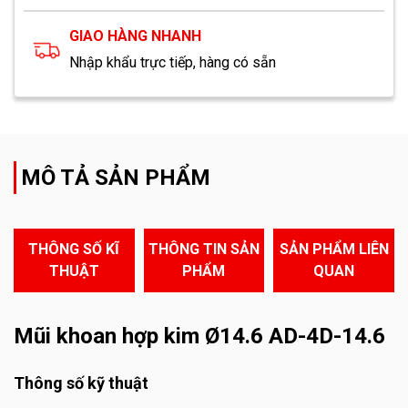
GIAO HÀNG NHANH
Nhập khẩu trực tiếp, hàng có sẵn
MÔ TẢ SẢN PHẨM
THÔNG SỐ KĨ
THÔNG TIN SẢN
SẢN PHẨM LIÊN
THUẬT
PHẨM
QUAN
Mũi khoan hợp kim Ø14.6 AD-4D-14.6
Thông số kỹ thuật