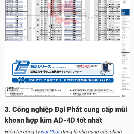
3. Công nghiệp Đại Phát cung cấp mũi
khoan hợp kim AD-4D tốt nhất
Hiện tại công ty
Đại Phát
đang là nhà cung cấp chính