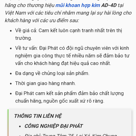
hãng cho thương hiệu
mũi khoan hợp kim
AD-4D
tại
Việt Nam với các tiêu chí nhằm mang lại sự hài lòng cho
khách hàng với các ưu điểm sau:
Về giá cả: Cam kết luôn cạnh tranh nhất trên thị
trường.
Về tư vấn: Đại Phát có đội ngũ chuyên viên với kinh
nghiệm gia công thực tế nhiều năm sẽ đảm bảo tư
vấn cho khách hàng đạt hiệu quả cao nhất.
Đa dạng về chủng loại sản phẩm.
Thời gian giao hàng nhanh.
Đại Phát cam kết sản phẩm đảm bảo chất lượng
chuẩn hãng, nguồn gốc xuất xứ rõ ràng.
THÔNG TIN LIÊN HỆ
CÔNG NGHIỆP ĐẠI PHÁT
Địa chỉ: Trung Tâm 75, Lai Xá, Kim Chung,