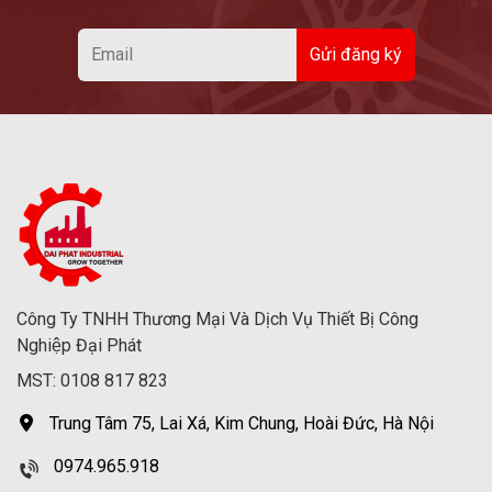
Công Ty TNHH Thương Mại Và Dịch Vụ Thiết Bị Công
Nghiệp Đại Phát
MST: 0108 817 823
Trung Tâm 75, Lai Xá, Kim Chung, Hoài Đức, Hà Nội
0974.965.918