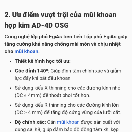
2. Ưu điểm vượt trội của mũi khoan
hợp kim AD-4D OSG
Công nghệ lớp phủ EgiAs tiên tiến Lớp phủ EgiAs giúp
tăng cường khả năng chống mài mòn và chịu nhiệt
cho
mũi khoan
.
Thiết kế hình học tối ưu:
Góc đỉnh 140⁰:
Giúp định tâm chính xác và giảm
lực đẩy khi bắt đầu khoan.
Sử dụng kiểu X thinning cho các đường kính nhỏ
(DC ≤ 4mm) để thoát phoi tốt hơn.
Sử dụng kiểu R thinning cho các đường kính lớn
(DC > 4 mm) để tăng độ cứng vững của lưỡi cắt.
Độ chính xác:
Cán
mũi khoan
được sản xuất với
dung sai h8, giúp đảm bảo độ đồng tâm khi kẹp