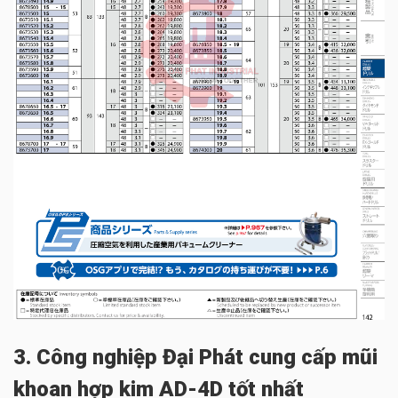
3. Công nghiệp Đại Phát cung cấp mũi
khoan hợp kim AD-4D tốt nhất