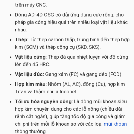
trên máy CNC.
Dòng AD-4D OSG có dải ứng dụng cực rộng, cho
phép gia công hiệu quả trên nhiều loại vật liệu khác
nhau:
Thép:
Từ thép carbon thấp, trung bình đến thép hợp
kim (SCM) và thép công cụ (SKD, SKS).
Vật liệu cứng:
Thép đã qua nhiệt luyện với độ cứng
lên đến 45 HRC.
Vật liệu đúc:
Gang xám (FC) và gang dẻo (FCD).
Hợp kim màu:
Nhôm (AL, AC), đồng (Cu), hợp kim
Titan và thậm chí là Inconel.
Tối ưu hóa nguyên công:
Là dòng mũi khoan siêu
hợp kim chuyên dụng cho các lỗ nông (chiều dài
rãnh cắt ngắn), giúp tăng tốc độ gia công và giảm
chi phí trên mỗi lỗ khoan so với các loại
mũi khoan
thông thường.