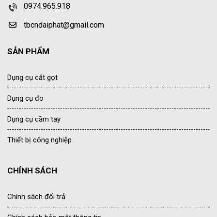
0974.965.918
tbcndaiphat@gmail.com
SẢN PHẨM
Dụng cụ cắt gọt
Dụng cụ đo
Dụng cụ cầm tay
Thiết bị công nghiệp
CHÍNH SÁCH
Chính sách đổi trả