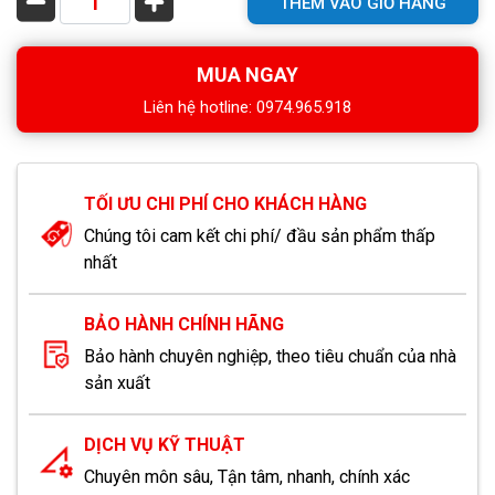
THÊM VÀO GIỎ HÀNG
MUA NGAY
Liên hệ hotline: 0974.965.918
TỐI ƯU CHI PHÍ CHO KHÁCH HÀNG
Chúng tôi cam kết chi phí/ đầu sản phẩm thấp
nhất
BẢO HÀNH CHÍNH HÃNG
Bảo hành chuyên nghiệp, theo tiêu chuẩn của nhà
sản xuất
DỊCH VỤ KỸ THUẬT
Chuyên môn sâu, Tận tâm, nhanh, chính xác