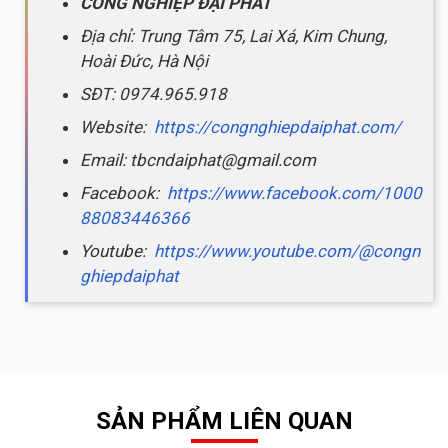
CÔNG NGHIỆP ĐẠI PHÁT
Địa chỉ: Trung Tâm 75, Lai Xá, Kim Chung,
Hoài Đức, Hà Nội
SĐT: 0974.965.918
Website:
https://congnghiepdaiphat.com/
Email: tbcndaiphat@gmail.com
Facebook:
https://www.facebook.com/1000
88083446366
Youtube:
https://www.youtube.com/@congn
ghiepdaiphat
SẢN PHẨM LIÊN QUAN