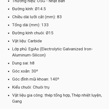
Thương hiệu: OSG - Nhật Bản
Đường kính: Ø14.5
Chiều dài lưỡi cắt (mm): 83
Tổng dài (mm): 133
Đường kính chuôi: Ø15
Vật liệu: Carbide
Lớp phủ: EgiAs (Electrolytic Galvanized Iron-
Aluminum-Silicon)
Dung sai: h8
Góc xoắn: 30⁰
Góc đỉnh mũi khoan: 140⁰
Kiểu chuôi: Chuôi trụ
Vật liệu gia công: thép tổng hợp, Thép nhiệt luyện,
Gang