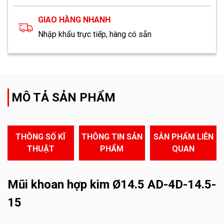
GIAO HÀNG NHANH
Nhập khẩu trực tiếp, hàng có sẵn
MÔ TẢ SẢN PHẨM
THÔNG SỐ KĨ
THÔNG TIN SẢN
SẢN PHẨM LIÊN
THUẬT
PHẨM
QUAN
Mũi khoan hợp kim Ø14.5 AD-4D-14.5-
15