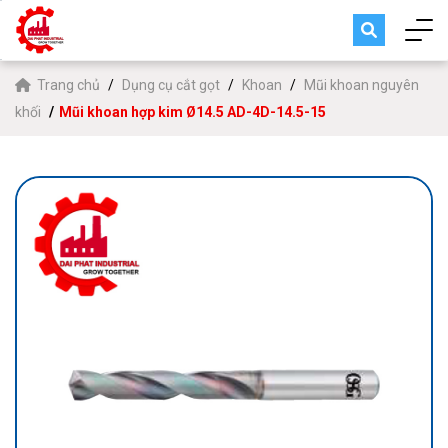
Trang chủ
Dụng cụ cắt gọt
Khoan
Mũi khoan nguyên
khối
Mũi khoan hợp kim Ø14.5 AD-4D-14.5-15