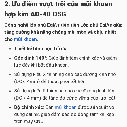
2. Ưu điểm vượt trội của mũi khoan
hợp kim AD-4D OSG
Công nghệ lớp phủ EgiAs tiên tiến Lớp phủ EgiAs giúp
tăng cường khả năng chống mài mòn và chịu nhiệt
cho
mũi khoan
.
Thiết kế hình học tối ưu:
Góc đỉnh 140⁰:
Giúp định tâm chính xác và giảm
lực đẩy khi bắt đầu khoan.
Sử dụng kiểu X thinning cho các đường kính nhỏ
(DC ≤ 4mm) để thoát phoi tốt hơn.
Sử dụng kiểu R thinning cho các đường kính lớn
(DC > 4 mm) để tăng độ cứng vững của lưỡi cắt.
Độ chính xác:
Cán
mũi khoan
được sản xuất với
dung sai h8, giúp đảm bảo độ đồng tâm khi kẹp
trên máy CNC.