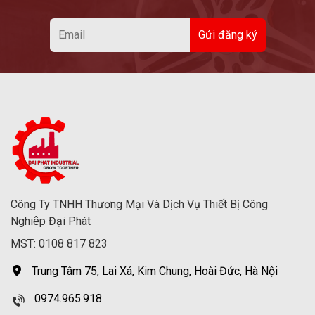
Công Ty TNHH Thương Mại Và Dịch Vụ Thiết Bị Công
Nghiệp Đại Phát
MST: 0108 817 823
Trung Tâm 75, Lai Xá, Kim Chung, Hoài Đức, Hà Nội
0974.965.918