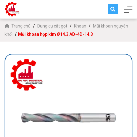
Trang chủ
Dụng cụ cắt gọt
Khoan
Mũi khoan nguyên
khối
Mũi khoan hợp kim Ø14.3 AD-4D-14.3