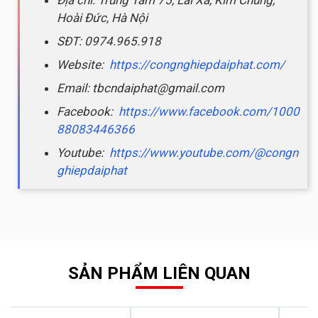
Hoài Đức, Hà Nội
SĐT: 0974.965.918
Website:
https://congnghiepdaiphat.com/
Email: tbcndaiphat@gmail.com
Facebook:
https://www.facebook.com/1000
88083446366
Youtube:
https://www.youtube.com/@congn
ghiepdaiphat
SẢN PHẨM LIÊN QUAN