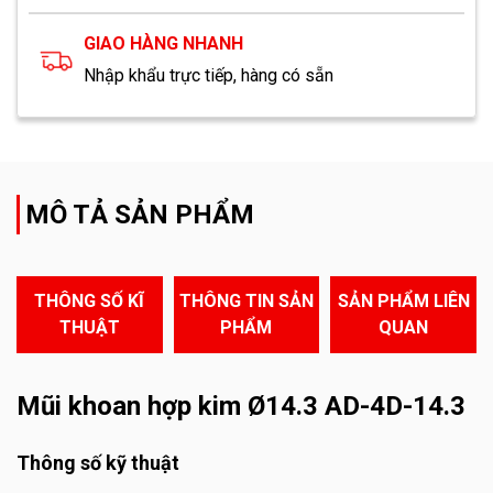
GIAO HÀNG NHANH
Nhập khẩu trực tiếp, hàng có sẵn
MÔ TẢ SẢN PHẨM
THÔNG SỐ KĨ
THÔNG TIN SẢN
SẢN PHẨM LIÊN
THUẬT
PHẨM
QUAN
Mũi khoan hợp kim Ø14.3 AD-4D-14.3
Thông số kỹ thuật