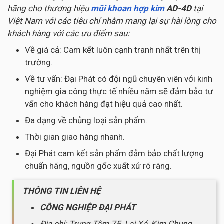
hãng cho thương hiệu
mũi khoan hợp kim
AD-4D
tại
Việt Nam với các tiêu chí nhằm mang lại sự hài lòng cho
khách hàng với các ưu điểm sau:
Về giá cả: Cam kết luôn cạnh tranh nhất trên thị
trường.
Về tư vấn: Đại Phát có đội ngũ chuyên viên với kinh
nghiệm gia công thực tế nhiều năm sẽ đảm bảo tư
vấn cho khách hàng đạt hiệu quả cao nhất.
Đa dạng về chủng loại sản phẩm.
Thời gian giao hàng nhanh.
Đại Phát cam kết sản phẩm đảm bảo chất lượng
chuẩn hãng, nguồn gốc xuất xứ rõ ràng.
THÔNG TIN LIÊN HỆ
CÔNG NGHIỆP ĐẠI PHÁT
Địa chỉ: Trung Tâm 75, Lai Xá, Kim Chung,