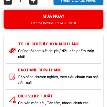
THÊM VÀO GIỎ HÀNG
MUA NGAY
Liên hệ hotline: 0974.965.918
TỐI ƯU CHI PHÍ CHO KHÁCH HÀNG
Chúng tôi cam kết chi phí/ đầu sản phẩm thấp
nhất
BẢO HÀNH CHÍNH HÃNG
Bảo hành chuyên nghiệp, theo tiêu chuẩn của nhà
sản xuất
DỊCH VỤ KỸ THUẬT
Chuyên môn sâu, Tận tâm, nhanh, chính xác