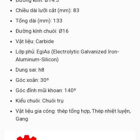
Đường kính: Ø14.3
Chiều dài lưỡi cắt (mm): 83
Tổng dài (mm): 133
Đường kính chuôi: Ø16
Vật liệu: Carbide
Lớp phủ: EgiAs (Electrolytic Galvanized Iron-
Aluminum-Silicon)
Dung sai: h8
Góc xoắn: 30⁰
Góc đỉnh mũi khoan: 140⁰
Kiểu chuôi: Chuôi trụ
Vật liệu gia công: thép tổng hợp, Thép nhiệt luyện,
Gang