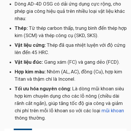
Dòng AD-4D OSG có dải ứng dụng cực rộng, cho
phép gia công hiệu quả trên nhiều loại vật liệu khác
nhau:
Thép:
Từ thép carbon thấp, trung bình đến thép hợp
kim (SCM) và thép công cụ (SKD, SKS).
Vật liệu cứng:
Thép đã qua nhiệt luyện với độ cứng
lên đến 45 HRC.
Vật liệu đúc:
Gang xám (FC) và gang dẻo (FCD).
Hợp kim màu:
Nhôm (AL, AC), đồng (Cu), hợp kim
Titan và thậm chí là Inconel.
Tối ưu hóa nguyên công:
Là dòng mũi khoan siêu
hợp kim chuyên dụng cho các lỗ nông (chiều dài
rãnh cắt ngắn), giúp tăng tốc độ gia công và giảm
chi phí trên mỗi lỗ khoan so với các loại
mũi khoan
thông thường.