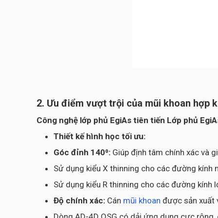
2. Ưu điểm vượt trội của mũi khoan hợp
Công nghệ lớp phủ EgiAs tiên tiến Lớp phủ Egi
Thiết kế hình học tối ưu:
Góc đỉnh 140⁰:
Giúp định tâm chính xác và g
Sử dụng kiểu X thinning cho các đường kính 
Sử dụng kiểu R thinning cho các đường kính 
Độ chính xác:
Cán
mũi khoan
được sản xuất 
Dòng AD-4D OSG có dải ứng dụng cực rộng, cho