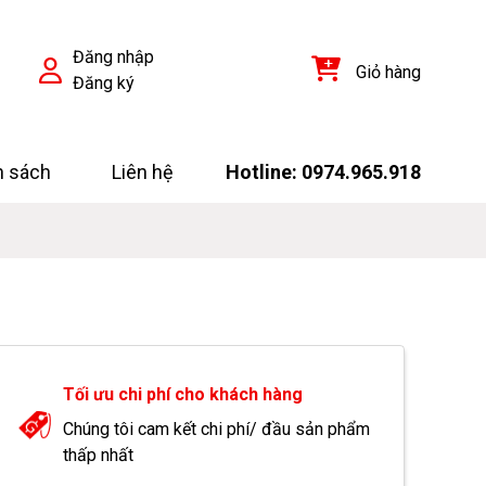
Đăng nhập
Giỏ hàng
Đăng ký
h sách
Liên hệ
Hotline: 0974.965.918
Tối ưu chi phí cho khách hàng
Chúng tôi cam kết chi phí/ đầu sản phẩm
thấp nhất