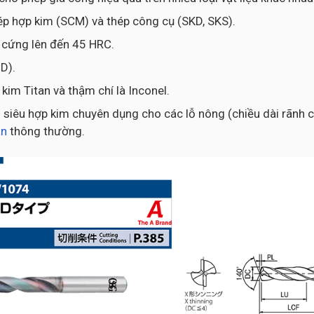
hép hợp kim (SCM) và thép công cụ (SKD, SKS).
ộ cứng lên đến 45 HRC.
D).
kim Titan và thậm chí là Inconel.
siêu hợp kim chuyên dụng cho các lỗ nông (chiều dài rãnh cắ
an
thông thường.