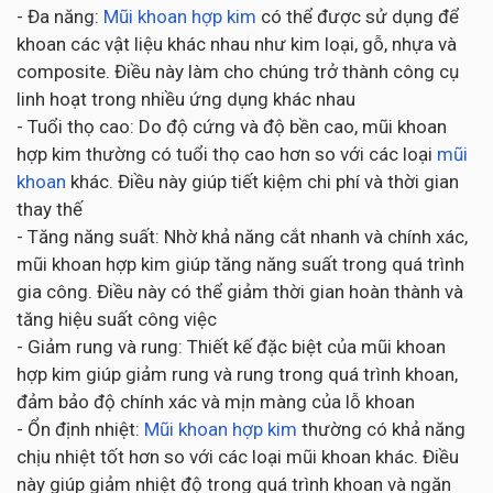
- Đa năng:
Mũi khoan hợp kim
có thể được sử dụng để
khoan các vật liệu khác nhau như kim loại, gỗ, nhựa và
composite. Điều này làm cho chúng trở thành công cụ
linh hoạt trong nhiều ứng dụng khác nhau
- Tuổi thọ cao: Do độ cứng và độ bền cao, mũi khoan
hợp kim thường có tuổi thọ cao hơn so với các loại
mũi
khoan
khác. Điều này giúp tiết kiệm chi phí và thời gian
thay thế
- Tăng năng suất: Nhờ khả năng cắt nhanh và chính xác,
mũi khoan hợp kim giúp tăng năng suất trong quá trình
gia công. Điều này có thể giảm thời gian hoàn thành và
tăng hiệu suất công việc
- Giảm rung và rung: Thiết kế đặc biệt của mũi khoan
hợp kim giúp giảm rung và rung trong quá trình khoan,
đảm bảo độ chính xác và mịn màng của lỗ khoan
- Ổn định nhiệt:
Mũi khoan hợp kim
thường có khả năng
chịu nhiệt tốt hơn so với các loại mũi khoan khác. Điều
này giúp giảm nhiệt độ trong quá trình khoan và ngăn