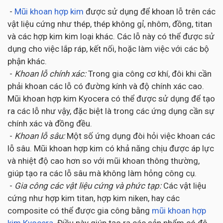
-
Mũi khoan hợp kim
được sử dụng để khoan lỗ trên các
vật liệu cứng như thép, thép không gỉ, nhôm, đồng, titan
và các hợp kim kim loại khác. Các lỗ này có thể được sử
dụng cho việc lắp ráp, kết nối, hoặc làm việc với các bộ
phận khác.
-
Khoan lỗ chính xác:
Trong gia công cơ khí, đôi khi cần
phải khoan các lỗ có đường kính và độ chính xác cao.
Mũi khoan hợp kim Kyocera có thể được sử dụng để tạo
ra các lỗ như vậy, đặc biệt là trong các ứng dụng cần sự
chính xác và đồng đều.
-
Khoan lỗ sâu:
Một số ứng dụng đòi hỏi việc khoan các
lỗ sâu. Mũi khoan hợp kim có khả năng chịu được áp lực
và nhiệt độ cao hơn so với mũi khoan thông thường,
giúp tạo ra các lỗ sâu mà không làm hỏng công cụ.
-
Gia công các vật liệu cứng và phức tạp:
Các vật liệu
cứng như hợp kim titan, hợp kim niken, hay các
composite có thể được gia công bằng
mũi khoan hợp