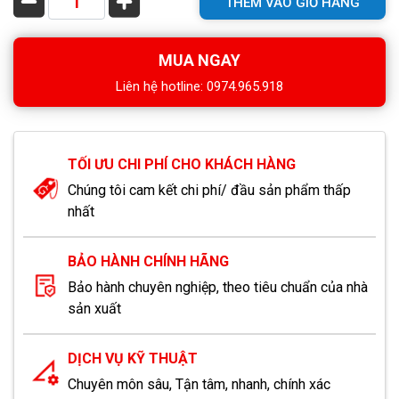
THÊM VÀO GIỎ HÀNG
MUA NGAY
Liên hệ hotline: 0974.965.918
TỐI ƯU CHI PHÍ CHO KHÁCH HÀNG
Chúng tôi cam kết chi phí/ đầu sản phẩm thấp
nhất
BẢO HÀNH CHÍNH HÃNG
Bảo hành chuyên nghiệp, theo tiêu chuẩn của nhà
sản xuất
DỊCH VỤ KỸ THUẬT
Chuyên môn sâu, Tận tâm, nhanh, chính xác