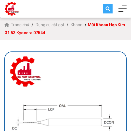
Trang chủ
Dụng cụ cắt gọt
Khoan
Mũi Khoan Hợp Kim
Ø1.53 Kyocera 07544