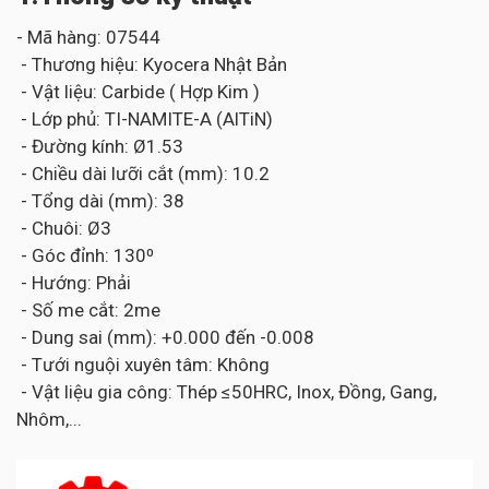
- Mã hàng: 07544
- Thương hiệu: Kyocera Nhật Bản
- Vật liệu: Carbide ( Hợp Kim )
- Lớp phủ: TI-NAMITE-A (AlTiN)
- Đường kính: Ø1.53
- Chiều dài lưỡi cắt (mm): 10.2
- Tổng dài (mm): 38
- Chuôi: Ø3
- Góc đỉnh: 130⁰
- Hướng: Phải
- Số me cắt: 2me
- Dung sai (mm): +0.000 đến -0.008
- Tưới nguội xuyên tâm: Không
- Vật liệu gia công: Thép ≤50HRC, Inox, Đồng, Gang,
Nhôm,...