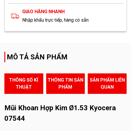
GIAO HÀNG NHANH
Nhập khẩu trực tiếp, hàng có sẵn
MÔ TẢ SẢN PHẨM
THÔNG SỐ KĨ
THÔNG TIN SẢN
SẢN PHẨM LIÊN
THUẬT
PHẨM
QUAN
Mũi Khoan Hợp Kim Ø1.53 Kyocera
07544