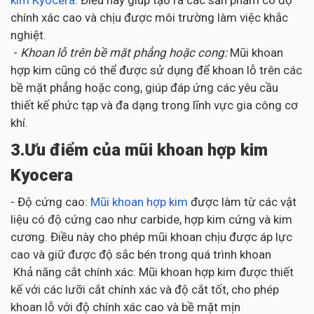
kim Kyocera
. Điều này giúp tạo ra các sản phẩm có độ
chính xác cao và chịu được môi trường làm việc khắc
nghiệt.
-
Khoan lỗ trên bề mặt phẳng hoặc cong:
Mũi khoan
hợp kim cũng có thể được sử dụng để khoan lỗ trên các
bề mặt phẳng hoặc cong, giúp đáp ứng các yêu cầu
thiết kế phức tạp và đa dạng trong lĩnh vực gia công cơ
khí.
3.Ưu điểm của mũi khoan hợp kim
Kyocera
- Độ cứng cao:
Mũi khoan hợp kim
được làm từ các vật
liệu có độ cứng cao như carbide, hợp kim cứng và kim
cương. Điều này cho phép mũi khoan chịu được áp lực
cao và giữ được độ sắc bén trong quá trình khoan
Khả năng cắt chính xác: Mũi khoan hợp kim được thiết
kế với các lưỡi cắt chính xác và độ cắt tốt, cho phép
khoan lỗ với độ chính xác cao và bề mặt mịn