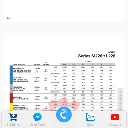
Giỏ hàng
Chat Face
Zalo
Youtube