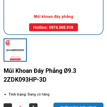
Mũi Khoan Đáy Phẳng Ø9.3
2ZDK093HP-3D
Tình trạng:
Đang có hàng