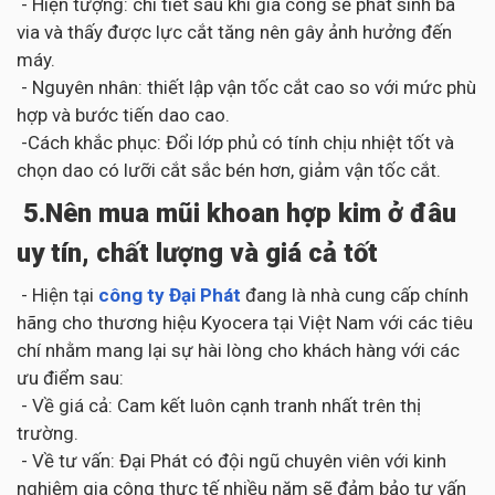
- Hiện tượng: chi tiết sau khi gia công sẽ phát sinh ba
via và thấy được lực cắt tăng nên gây ảnh hưởng đến
máy.
- Nguyên nhân: thiết lập vận tốc cắt cao so với mức phù
hợp và bước tiến dao cao.
-Cách khắc phục: Đổi lớp phủ có tính chịu nhiệt tốt và
chọn dao có lưỡi cắt sắc bén hơn, giảm vận tốc cắt.
5.Nên mua mũi khoan hợp kim ở đâu
uy tín, chất lượng và giá cả tốt
- Hiện tại
công ty Đại Phát
đang là nhà cung cấp chính
hãng cho thương hiệu Kyocera tại Việt Nam với các tiêu
chí nhằm mang lại sự hài lòng cho khách hàng với các
ưu điểm sau:
- Về giá cả: Cam kết luôn cạnh tranh nhất trên thị
trường.
- Về tư vấn: Đại Phát có đội ngũ chuyên viên với kinh
nghiệm gia công thực tế nhiều năm sẽ đảm bảo tư vấn