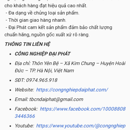
cho khách hàng đạt hiệu quả cao nhất.
- Đa dạng về chủng loại sản phẩm.
- Thời gian giao hàng nhanh.
- Đại Phát cam kết sản phẩm đảm bảo chất lượng
chuẩn hãng, nguồn gốc xuất xứ rõ ràng.
THÔNG TIN LIÊN HỆ
CÔNG NGHIỆP ĐẠI PHÁT
Địa chỉ: Thôn Yên Bệ – Xã Kim Chung – Huyện Hoài
Đức – TP. Hà Nội, Việt Nam
SĐT: 0974.965.918
Website:
https://congnghiepdaiphat.com/
Email: tbcndaiphat@gmail.com
Facebook:
https://www.facebook.com/10008808
3446366
Youtube:
https://www.youtube.com/@congnghiep