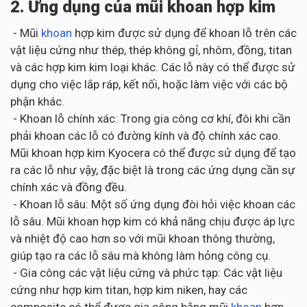
2. Ứng dụng của mũi khoan hợp kim
- Mũi
khoan
hợp kim được sử dụng để khoan lỗ trên các
vật liệu cứng như thép, thép không gỉ, nhôm, đồng, titan
và các hợp kim kim loại khác. Các lỗ này có thể được sử
dụng cho việc lắp ráp, kết nối, hoặc làm việc với các bộ
phận khác.
- Khoan lỗ chính xác: Trong gia công cơ khí, đôi khi cần
phải khoan các lỗ có đường kính và độ chính xác cao.
Mũi khoan hợp kim Kyocera có thể được sử dụng để tạo
ra các lỗ như vậy, đặc biệt là trong các ứng dụng cần sự
chính xác và đồng đều.
- Khoan lỗ sâu: Một số ứng dụng đòi hỏi việc khoan các
lỗ sâu. Mũi khoan hợp kim có khả năng chịu được áp lực
và nhiệt độ cao hơn so với mũi khoan thông thường,
giúp tạo ra các lỗ sâu mà không làm hỏng công cụ.
- Gia công các vật liệu cứng và phức tạp: Các vật liệu
cứng như hợp kim titan, hợp kim niken, hay các