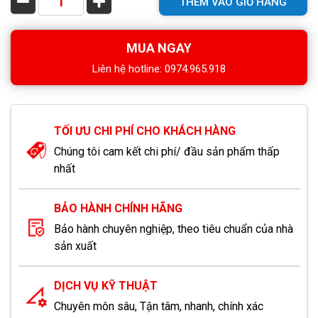
THÊM VÀO GIỎ HÀNG
MUA NGAY
Liên hệ hotline: 0974.965.918
TỐI ƯU CHI PHÍ CHO KHÁCH HÀNG
Chúng tôi cam kết chi phí/ đầu sản phẩm thấp
nhất
BẢO HÀNH CHÍNH HÃNG
Bảo hành chuyên nghiệp, theo tiêu chuẩn của nhà
sản xuất
DỊCH VỤ KỸ THUẬT
Chuyên môn sâu, Tận tâm, nhanh, chính xác