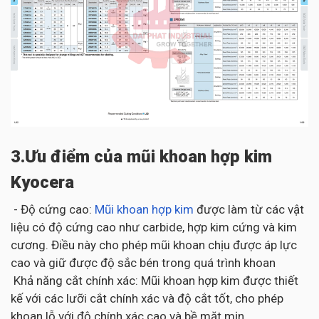
3.Ưu điểm của mũi khoan hợp kim
Kyocera
- Độ cứng cao:
Mũi khoan hợp kim
được làm từ các vật
liệu có độ cứng cao như carbide, hợp kim cứng và kim
cương. Điều này cho phép mũi khoan chịu được áp lực
cao và giữ được độ sắc bén trong quá trình khoan
Khả năng cắt chính xác: Mũi khoan hợp kim được thiết
kế với các lưỡi cắt chính xác và độ cắt tốt, cho phép
khoan lỗ với độ chính xác cao và bề mặt mịn