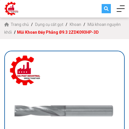
Trang chủ
Dụng cụ cắt gọt
Khoan
Mũi khoan nguyên
khối
Mũi Khoan Đáy Phẳng Ø9.3 2ZDK093HP-3D