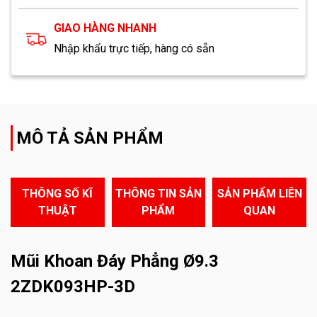
GIAO HÀNG NHANH
Nhập khẩu trực tiếp, hàng có sẵn
MÔ TẢ SẢN PHẨM
THÔNG SỐ KĨ
THÔNG TIN SẢN
SẢN PHẨM LIÊN
THUẬT
PHẨM
QUAN
Mũi Khoan Đáy Phẳng Ø9.3
2ZDK093HP-3D