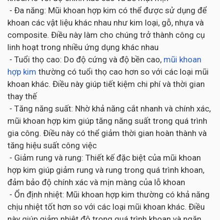
- Đa năng: Mũi khoan hợp kim có thể được sử dụng để
khoan các vật liệu khác nhau như kim loại, gỗ, nhựa và
composite. Điều này làm cho chúng trở thành công cụ
linh hoạt trong nhiều ứng dụng khác nhau
- Tuổi thọ cao: Do độ cứng và độ bền cao,
mũi khoan
hợp kim
thường có tuổi thọ cao hơn so với các loại mũi
khoan khác. Điều này giúp tiết kiệm chi phí và thời gian
thay thế
- Tăng năng suất: Nhờ khả năng cắt nhanh và chính xác,
mũi khoan hợp kim giúp tăng năng suất trong quá trình
gia công. Điều này có thể giảm thời gian hoàn thành và
tăng hiệu suất công việc
- Giảm rung và rung: Thiết kế đặc biệt của mũi khoan
hợp kim giúp giảm rung và rung trong quá trình khoan,
đảm bảo độ chính xác và mịn màng của lỗ khoan
- Ổn định nhiệt: Mũi khoan hợp kim thường có khả năng
chịu nhiệt tốt hơn so với các loại mũi khoan khác. Điều
này giúp giảm nhiệt độ trong quá trình khoan và ngăn