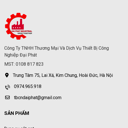
Công Ty TNHH Thương Mại Và Dịch Vụ Thiết Bị Công
Nghiệp Đại Phát
MST: 0108 817 823
Trung Tâm 75, Lai Xá, Kim Chung, Hoài Đức, Hà Nội
0974.965.918
tbcndaiphat@gmail.com
SẢN PHẨM