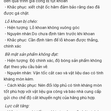
đến quá trình gia công bị tụt khoan
- Khắc phục: xiết chặt ốc hãm đảm bảo rằng dao đã
được gá chặt.
Lỗ khoan bị chéo:
- Hiện tượng: Lỗ khoan không vuông góc
- Nguyên nhân:Do chưa định tâm trước khi khoan
- Khắc phục: Cần định tâm để lỗ khoan được thẳng,
chính xác
Bề mặt sản phẩm không đạt:
- Hiện tượng: Độ chính xác, độ bóng sản phẩm không
đạt theo yêu cầu bản vẽ.
- Nguyên nhân: Vận tốc cắt cao và vật liệu dao có tính
kháng mòn kém.
- Cách khắc phục: Nên đổi lớp phủ có tính kháng mòn
tốt phù hợp với vật liệu gia công và báo nhà cung cấp
gửi cho chế độ cắt khuyến nghị của hãng phù hợp.
Lực cắt tăng: