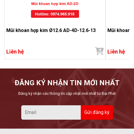
Mũi khoan hợp kim Ø12.6 AD-4D-12.6-13
Mũi khoan h
Liên hệ
Liên hệ
ĐĂNG KÝ NHẬN TIN MỚI NHẤT
Đăng ký nhận các thông tin cập nhật mới nhất từ Đại Phát