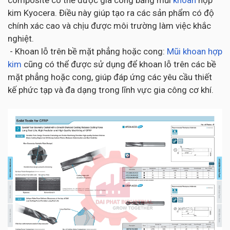
composite có thể được gia công bằng mũi
khoan
hợp
kim Kyocera. Điều này giúp tạo ra các sản phẩm có độ
chính xác cao và chịu được môi trường làm việc khắc
nghiệt.
- Khoan lỗ trên bề mặt phẳng hoặc cong:
Mũi khoan hợp
kim
cũng có thể được sử dụng để khoan lỗ trên các bề
mặt phẳng hoặc cong, giúp đáp ứng các yêu cầu thiết
kế phức tạp và đa dạng trong lĩnh vực gia công cơ khí.