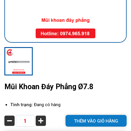
Mũi Khoan Đáy Phẳng Ø7.8
Tình trạng:
Đang có hàng
THÊM VÀO GIỎ HÀNG