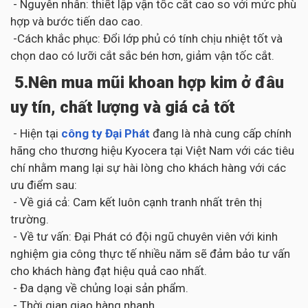
- Nguyên nhân: thiết lập vận tốc cắt cao so với mức phù
hợp và bước tiến dao cao.
-Cách khắc phục: Đổi lớp phủ có tính chịu nhiệt tốt và
chọn dao có lưỡi cắt sắc bén hơn, giảm vận tốc cắt.
5.Nên mua mũi khoan hợp kim ở đâu
uy tín, chất lượng và giá cả tốt
- Hiện tại
công ty Đại Phát
đang là nhà cung cấp chính
hãng cho thương hiệu Kyocera tại Việt Nam với các tiêu
chí nhằm mang lại sự hài lòng cho khách hàng với các
ưu điểm sau:
- Về giá cả: Cam kết luôn cạnh tranh nhất trên thị
trường.
- Về tư vấn: Đại Phát có đội ngũ chuyên viên với kinh
nghiệm gia công thực tế nhiều năm sẽ đảm bảo tư vấn
cho khách hàng đạt hiệu quả cao nhất.
- Đa dạng về chủng loại sản phẩm.
- Thời gian giao hàng nhanh.