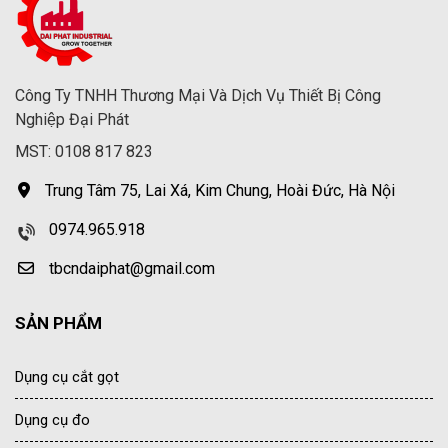
Công Ty TNHH Thương Mại Và Dịch Vụ Thiết Bị Công
Nghiệp Đại Phát
MST: 0108 817 823
Trung Tâm 75, Lai Xá, Kim Chung, Hoài Đức, Hà Nội
0974.965.918
tbcndaiphat@gmail.com
SẢN PHẨM
Dụng cụ cắt gọt
Dụng cụ đo