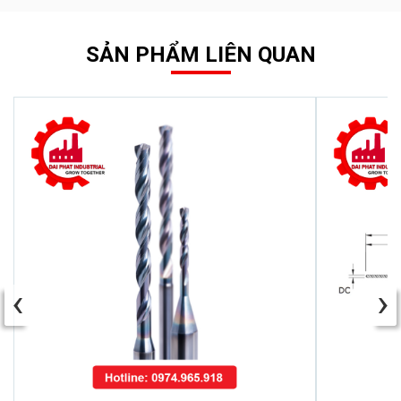
SẢN PHẨM LIÊN QUAN
‹
›