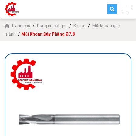
Trang chủ
Dụng cụ cắt gọt
Khoan
Mũi khoan gắn
mảnh
Mũi Khoan Đáy Phẳng Ø7.8