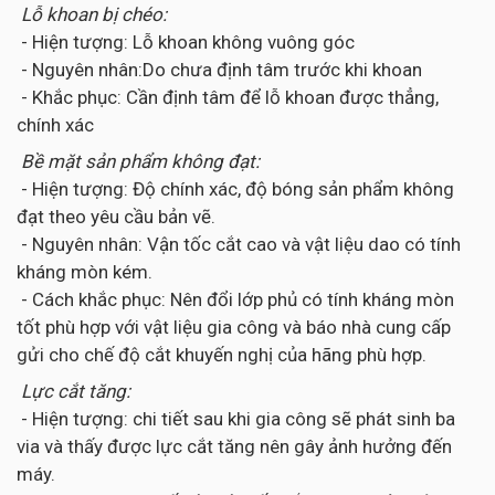
Lỗ khoan bị chéo:
- Hiện tượng: Lỗ khoan không vuông góc
- Nguyên nhân:Do chưa định tâm trước khi khoan
- Khắc phục: Cần định tâm để lỗ khoan được thẳng,
chính xác
Bề mặt sản phẩm không đạt:
- Hiện tượng: Độ chính xác, độ bóng sản phẩm không
đạt theo yêu cầu bản vẽ.
- Nguyên nhân: Vận tốc cắt cao và vật liệu dao có tính
kháng mòn kém.
- Cách khắc phục: Nên đổi lớp phủ có tính kháng mòn
tốt phù hợp với vật liệu gia công và báo nhà cung cấp
gửi cho chế độ cắt khuyến nghị của hãng phù hợp.
Lực cắt tăng:
- Hiện tượng: chi tiết sau khi gia công sẽ phát sinh ba
via và thấy được lực cắt tăng nên gây ảnh hưởng đến
máy.