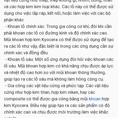
vật liệu cứng như thép, thép không gỉ, nhôm, đồng, titan
và các hợp kim kim loại khác. Các lỗ này có thể được sử
dụng cho việc lắp ráp, kết nối, hoặc làm việc với các bộ
phận khác.
- Khoan lỗ chính xác: Trong gia công cơ khí, đôi khi cần
phải khoan các lỗ có đường kính và độ chính xác cao.
Mũi khoan hợp kim Kyocera có thể được sử dụng để tạo
ra các lỗ như vậy, đặc biệt là trong các ứng dụng cần sự
chính xác và đồng đều.
- Khoan lỗ sâu: Một số ứng dụng đòi hỏi việc khoan các
lỗ sâu. Mũi khoan hợp kim có khả năng chịu được áp lực
và nhiệt độ cao hơn so với mũi khoan thông thường,
giúp tạo ra các lỗ sâu mà không làm hỏng công cụ.
- Gia công các vật liệu cứng và phức tạp: Các vật liệu
cứng như hợp kim titan, hợp kim niken, hay các
composite có thể được gia công bằng mũi
khoan
hợp
kim Kyocera. Điều này giúp tạo ra các sản phẩm có độ
chính xác cao và chịu được môi trường làm việc khắc