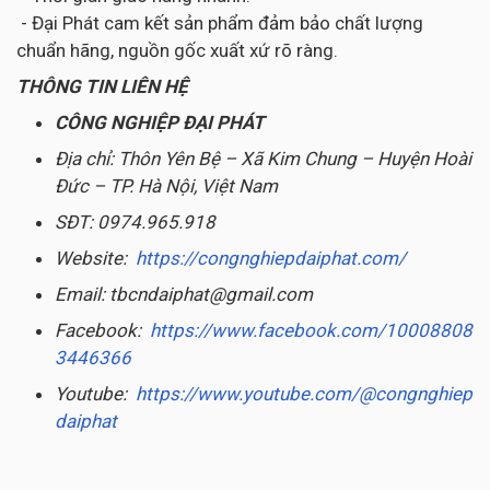
- Đại Phát cam kết sản phẩm đảm bảo chất lượng
chuẩn hãng, nguồn gốc xuất xứ rõ ràng.
THÔNG TIN LIÊN HỆ
CÔNG NGHIỆP ĐẠI PHÁT
Địa chỉ: Thôn Yên Bệ – Xã Kim Chung – Huyện Hoài
Đức – TP. Hà Nội, Việt Nam
SĐT: 0974.965.918
Website:
https://congnghiepdaiphat.com/
Email: tbcndaiphat@gmail.com
Facebook:
https://www.facebook.com/10008808
3446366
Youtube:
https://www.youtube.com/@congnghiep
daiphat