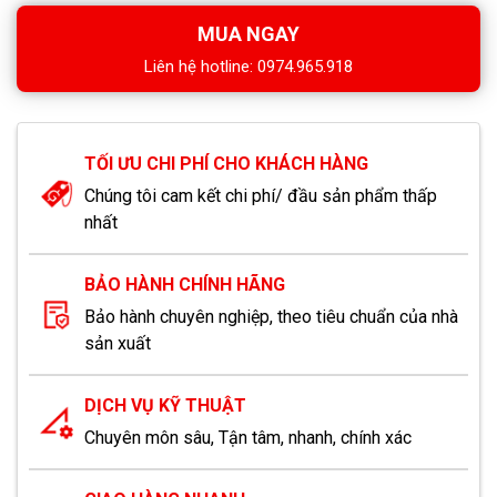
MUA NGAY
Liên hệ hotline: 0974.965.918
TỐI ƯU CHI PHÍ CHO KHÁCH HÀNG
Chúng tôi cam kết chi phí/ đầu sản phẩm thấp
nhất
BẢO HÀNH CHÍNH HÃNG
Bảo hành chuyên nghiệp, theo tiêu chuẩn của nhà
sản xuất
DỊCH VỤ KỸ THUẬT
Chuyên môn sâu, Tận tâm, nhanh, chính xác