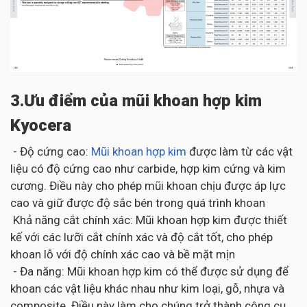
3.Ưu điểm của mũi khoan hợp kim
Kyocera
- Độ cứng cao:
Mũi khoan hợp kim
được làm từ các vật
liệu có độ cứng cao như carbide, hợp kim cứng và kim
cương. Điều này cho phép mũi khoan chịu được áp lực
cao và giữ được độ sắc bén trong quá trình khoan
Khả năng cắt chính xác: Mũi khoan hợp kim được thiết
kế với các lưỡi cắt chính xác và độ cắt tốt, cho phép
khoan lỗ với độ chính xác cao và bề mặt mịn
- Đa năng: Mũi khoan hợp kim có thể được sử dụng để
khoan các vật liệu khác nhau như kim loại, gỗ, nhựa và
composite. Điều này làm cho chúng trở thành công cụ