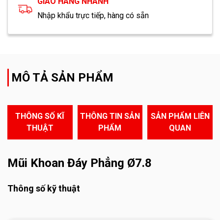
GIAO HÀNG NHANH
Nhập khẩu trực tiếp, hàng có sẵn
MÔ TẢ SẢN PHẨM
THÔNG SỐ KĨ
THÔNG TIN SẢN
SẢN PHẨM LIÊN
THUẬT
PHẨM
QUAN
Mũi Khoan Đáy Phẳng Ø7.8
Thông số kỹ thuật