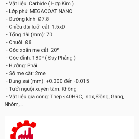
- Vật liệu: Carbide ( Hợp Kim )
- Lớp phủ: MEGACOAT NANO
- Đường kính: Ø7.8
- Chiều dài lưỡi cắt: 1.5xD
- Tổng dài (mm): 70
- Chuôi: Ø8
- Góc xoắn me cắt: 20⁰
- Góc đỉnh: 180⁰ ( Đáy Phẳng )
- Hướng: Phải
- Số me cắt: 2me
- Dung sai (mm): +0.000 đến -0.015
- Tưới nguội xuyên tâm: Không
- Vật liệu gia công: Thép ≤40HRC, Inox, Đồng, Gang,
Nhôm,...