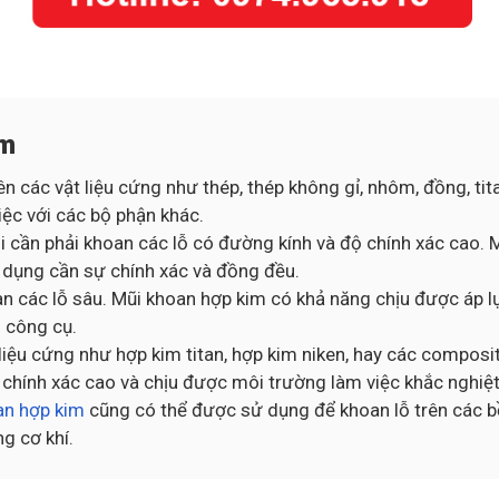
im
 các vật liệu cứng như thép, thép không gỉ, nhôm, đồng, tita
iệc với các bộ phận khác.
khi cần phải khoan các lỗ có đường kính và độ chính xác cao
ng dụng cần sự chính xác và đồng đều.
an các lỗ sâu. Mũi khoan hợp kim có khả năng chịu được áp l
 công cụ.
 liệu cứng như hợp kim titan, hợp kim niken, hay các compo
 chính xác cao và chịu được môi trường làm việc khắc nghiệt
an hợp kim
cũng có thể được sử dụng để khoan lỗ trên các b
ng cơ khí.