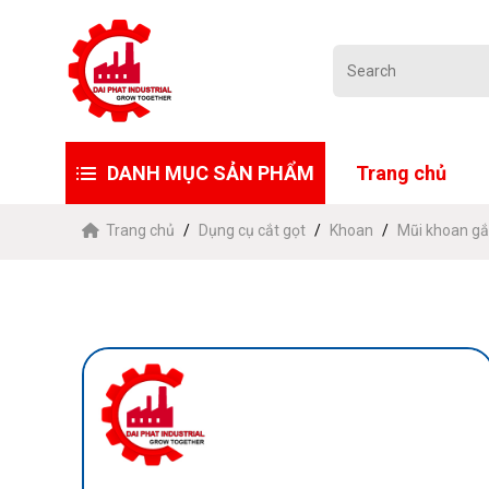
DANH MỤC SẢN PHẨM
Trang chủ
Trang chủ
Dụng cụ cắt gọt
Khoan
Mũi khoan g