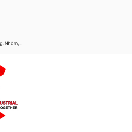
g, Nhôm,...