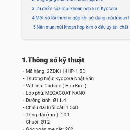
3.Ưu điểm của mũi khoan hợp kim Kyocera
4.Một số lỗi thường gặp khi sử dụng mũi khoan 
5.Nên mua mũi khoan hợp kim ở đâu uy tín, chất 
1.Thông số kỹ thuật
- Mã hàng: 2ZDK114HP-1.5D
- Thương hiệu: Kyocera Nhật Bản
- Vật liệu: Carbide ( Hợp Kim )
- Lớp phủ: MEGACOAT NANO
- Đường kính: Ø11.4
- Chiều dài lưỡi cắt: 1.5xD
- Tổng dài (mm): 100
- Chuôi: Ø12
- Góc xoắn me cắt: 20⁰