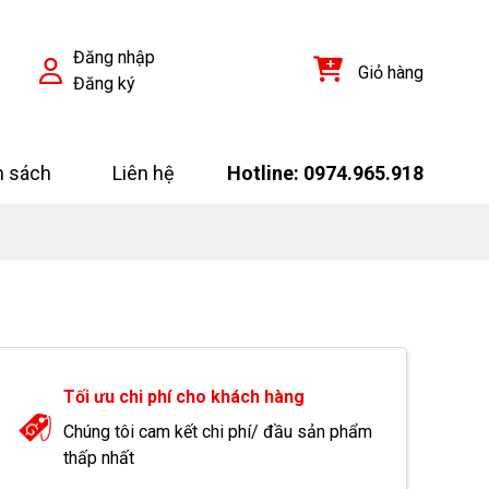
Đăng nhập
Giỏ hàng
Đăng ký
h sách
Liên hệ
Hotline: 0974.965.918
Tối ưu chi phí cho khách hàng
Chúng tôi cam kết chi phí/ đầu sản phẩm
thấp nhất