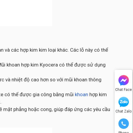
n và các hợp kim kim loại khác. Các lỗ này có thể
. Mũi khoan hợp kim Kyocera có thể được sử dụng
ực và nhiệt độ cao hơn so với mũi khoan thông
Chat Face
site có thể được gia công bằng mũi
khoan
hợp kim
.
ề mặt phẳng hoặc cong, giúp đáp ứng các yêu cầu
Chat Zalo
Phone