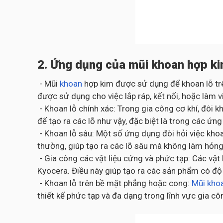
2. Ứng dụng của mũi khoan hợp k
- Mũi
khoan
hợp kim được sử dụng để khoan lỗ trên
được sử dụng cho việc lắp ráp, kết nối, hoặc làm v
- Khoan lỗ chính xác: Trong gia công cơ khí, đôi 
để tạo ra các lỗ như vậy, đặc biệt là trong các ứ
- Khoan lỗ sâu: Một số ứng dụng đòi hỏi việc kho
thường, giúp tạo ra các lỗ sâu mà không làm hỏng
- Gia công các vật liệu cứng và phức tạp: Các vật
Kyocera. Điều này giúp tạo ra các sản phẩm có độ
- Khoan lỗ trên bề mặt phẳng hoặc cong:
Mũi kho
thiết kế phức tạp và đa dạng trong lĩnh vực gia cô