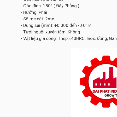
- Góc đỉnh: 180⁰ ( Đáy Phẳng )
- Hướng: Phải
- Số me cắt: 2me
- Dung sai (mm): +0.000 đến -0.018
- Tưới nguội xuyên tâm: Không
- Vật liệu gia công: Thép ≤40HRC, Inox, Đồng, Gan