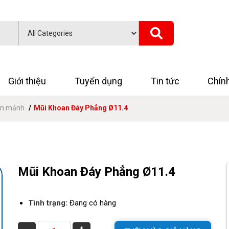
Giới thiệu
Tuyển dụng
Tin tức
Chín
ắn mảnh
Mũi Khoan Đáy Phẳng Ø11.4
Mũi Khoan Đáy Phẳng Ø11.4
Tình trạng:
Đang có hàng