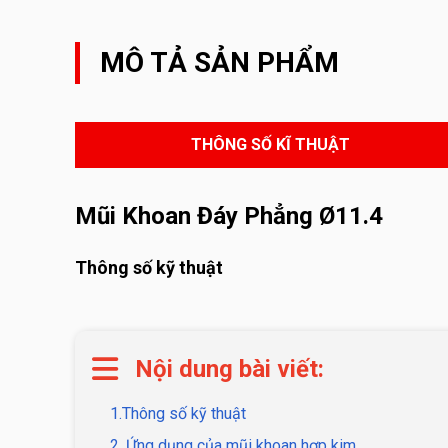
MÔ TẢ SẢN PHẨM
THÔNG SỐ KĨ THUẬT
Mũi Khoan Đáy Phẳng Ø11.4
Thông số kỹ thuật
Nội dung bài viết:
1.Thông số kỹ thuật
2. Ứng dụng của mũi khoan hợp kim