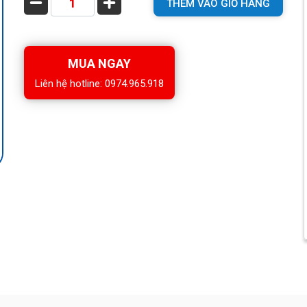
THÊM VÀO GIỎ HÀNG
MUA NGAY
Liên hệ hotline: 0974.965.918