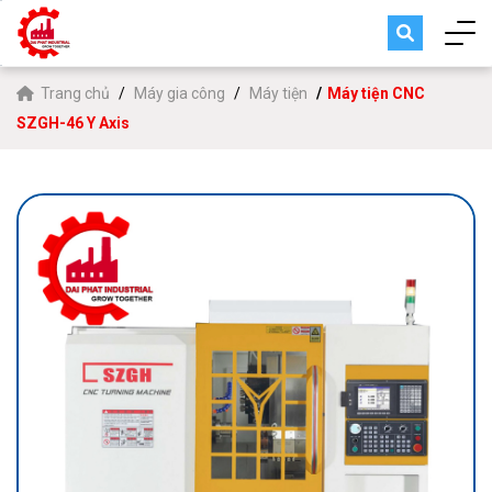
Trang chủ
Máy gia công
Máy tiện
Máy tiện CNC
SZGH-46 Y Axis