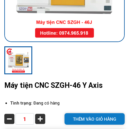
Máy tiện CNC SZGH-46 Y Axis
Tình trạng:
Đang có hàng
THÊM VÀO GIỎ HÀNG