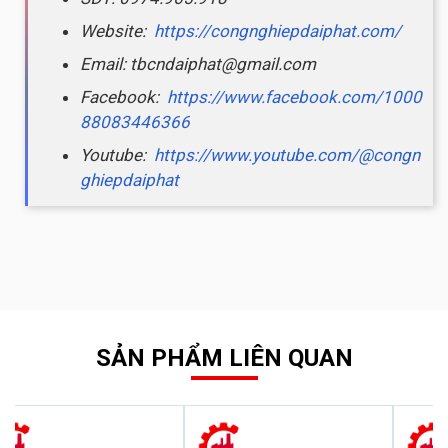
Website:
https://congnghiepdaiphat.com/
Email: tbcndaiphat@gmail.com
Facebook:
https://www.facebook.com/1000
88083446366
Youtube:
https://www.youtube.com/@congn
ghiepdaiphat
SẢN PHẨM LIÊN QUAN