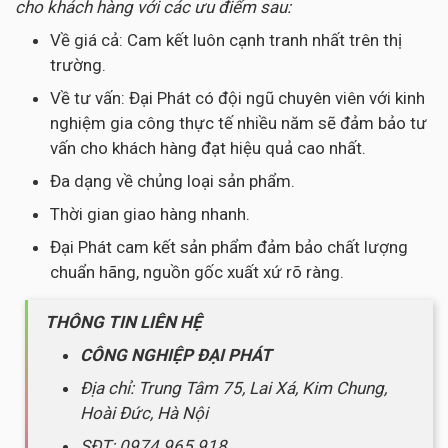
cho khách hàng với các ưu điểm sau:
Về giá cả: Cam kết luôn cạnh tranh nhất trên thị
trường.
Về tư vấn: Đại Phát có đội ngũ chuyên viên với kinh
nghiệm gia công thực tế nhiều năm sẽ đảm bảo tư
vấn cho khách hàng đạt hiệu quả cao nhất.
Đa dạng về chủng loại sản phẩm.
Thời gian giao hàng nhanh.
Đại Phát cam kết sản phẩm đảm bảo chất lượng
chuẩn hãng, nguồn gốc xuất xứ rõ ràng.
THÔNG TIN LIÊN HỆ
CÔNG NGHIỆP ĐẠI PHÁT
Địa chỉ: Trung Tâm 75, Lai Xá, Kim Chung,
Hoài Đức, Hà Nội
SĐT: 0974.965.918