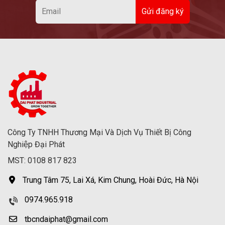
Công Ty TNHH Thương Mại Và Dịch Vụ Thiết Bị Công
Nghiệp Đại Phát
MST: 0108 817 823
Trung Tâm 75, Lai Xá, Kim Chung, Hoài Đức, Hà Nội
0974.965.918
tbcndaiphat@gmail.com