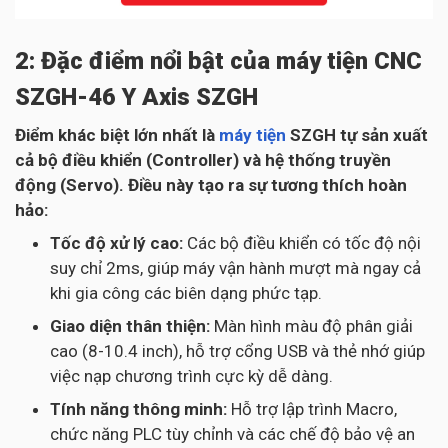
2: Đặc điểm nổi bật của máy tiện CNC
SZGH-46 Y Axis SZGH
Điểm khác biệt lớn nhất là
máy tiện
SZGH tự sản xuất
cả bộ điều khiển (Controller) và hệ thống truyền
động (Servo). Điều này tạo ra sự tương thích hoàn
hảo:
Tốc độ xử lý cao:
Các bộ điều khiển có tốc độ nội
suy chỉ 2ms, giúp máy vận hành mượt mà ngay cả
khi gia công các biên dạng phức tạp.
Giao diện thân thiện:
Màn hình màu độ phân giải
cao (8-10.4 inch), hỗ trợ cổng USB và thẻ nhớ giúp
việc nạp chương trình cực kỳ dễ dàng.
Tính năng thông minh:
Hỗ trợ lập trình Macro,
chức năng PLC tùy chỉnh và các chế độ bảo vệ an