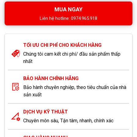
MUA NGAY
Liên hệ hotline: 0974.965.918
TỐI ƯU CHI PHÍ CHO KHÁCH HÀNG
Chúng tôi cam kết chi phí/ đầu sản phẩm thấp
nhất
BẢO HÀNH CHÍNH HÃNG
Bảo hành chuyên nghiệp, theo tiêu chuẩn của nhà
sản xuất
DỊCH VỤ KỸ THUẬT
Chuyên môn sâu, Tận tâm, nhanh, chính xác