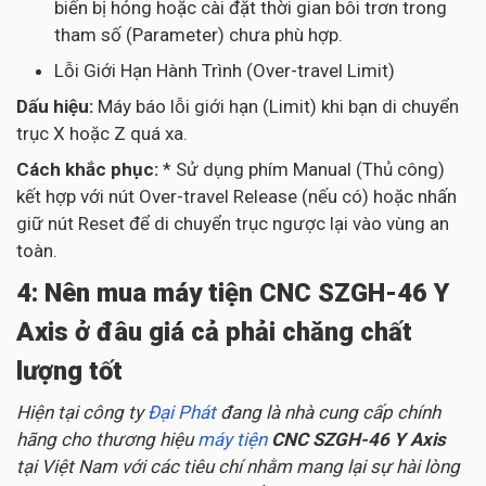
biến bị hỏng hoặc cài đặt thời gian bôi trơn trong
tham số (Parameter) chưa phù hợp.
Lỗi Giới Hạn Hành Trình (Over-travel Limit)
Dấu hiệu:
Máy báo lỗi giới hạn (Limit) khi bạn di chuyển
trục X hoặc Z quá xa.
Cách khắc phục:
* Sử dụng phím Manual (Thủ công)
kết hợp với nút Over-travel Release (nếu có) hoặc nhấn
giữ nút Reset để di chuyển trục ngược lại vào vùng an
toàn.
4: Nên mua máy tiện CNC SZGH-46 Y
Axis ở đâu giá cả phải chăng chất
lượng tốt
Hiện tại công ty
Đại Phát
đang là nhà cung cấp chính
hãng cho thương hiệu
máy tiện
CNC SZGH-46 Y Axis
tại Việt Nam với các tiêu chí nhằm mang lại sự hài lòng