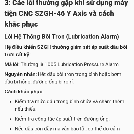
3: Các lỗi thường gặp khi sử dụng máy
tiện CNC SZGH-46 Y Axis và cách
khắc phục
Lỗi Hệ Thống Bôi Trơn (Lubrication Alarm)
Hệ điều khiển SZGH thường giám sát áp suất dầu bôi
trơn rất kỹ:
Mã lỗi:
Thường là 1005 Lubrication Pressure Alarm.
Nguyên nhân:
Hết dầu bôi trơn trong bình hoặc bơm
dầu bị hỏng, đường ống bị rò rỉ.
Cách khắc phục:
Kiểm tra mức dầu trong bình chứa và châm thêm
nếu thiếu.
Kiểm tra công tắc áp suất trên đường ống.
Nếu dầu còn đầy mà vẫn báo lỗi, có thể do cảm