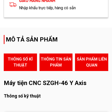
GIAO HÀNG NHANH
Nhập khẩu trực tiếp, hàng có sẵn
MÔ TẢ SẢN PHẨM
THÔNG SỐ KĨ
THÔNG TIN SẢN
SẢN PHẨM LIÊN
THUẬT
PHẨM
QUAN
Máy tiện CNC SZGH-46 Y Axis
Thông số kỹ thuật