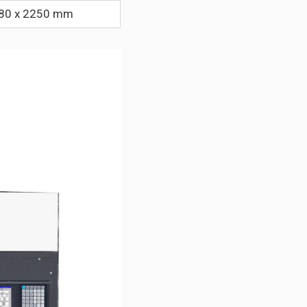
280 x 2250 mm