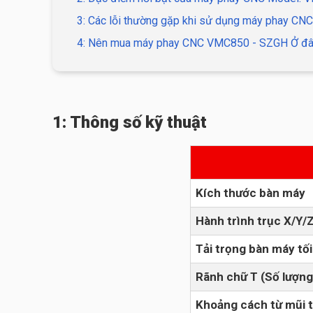
3: Các lỗi thường gặp khi sử dụng máy phay C
4: Nên mua máy phay CNC VMC850 - SZGH Ở đâu g
1: Thông số kỹ thuật
Kích thước bàn máy
Hành trình trục X/Y/
Tải trọng bàn máy tối
Rãnh chữ T (Số lượng
Khoảng cách từ mũi 