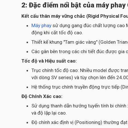
2: Đặc điểm nổi bật của máy pha
Kết cấu thân máy vững chắc (Rigid Physical Fo
Máy phay
sử dụng gang đúc chất lượng cao M
động khi cắt tốc độ cao.
Thiết kế khung "Tam giác vàng" (Golden Triang
Các gân bên trong các chi tiết đúc được gia 
Tốc độ và Hiệu suất cao:
Trục chính tốc độ cao: Nhiều model được tran
với dòng SV series) và tùy chọn lên đến 24.0
Hệ thống trục chính truyền động trực tiếp (D
Độ Chính Xác cao:
Sử dụng thanh dẫn hướng tuyến tính bi chính 
và độ lặp lại cao.
Độ chính xác định vị (Positioning) thường đạ