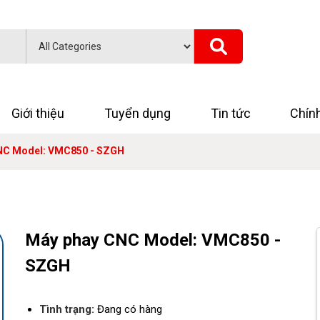
Giới thiệu
Tuyển dụng
Tin tức
Chín
NC Model: VMC850 - SZGH
Máy phay CNC Model: VMC850 -
SZGH
Tình trạng:
Đang có hàng