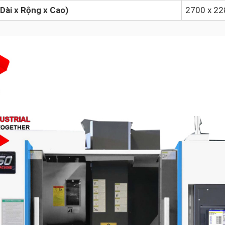
Dài x Rộng x Cao)
2700 x 2