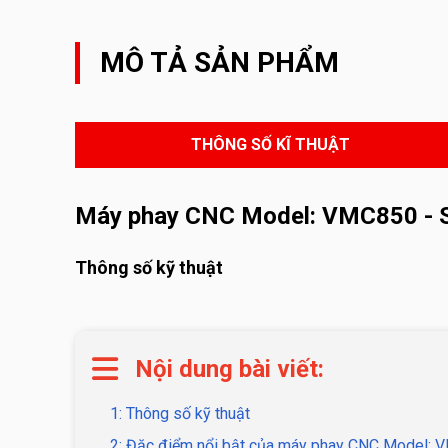
MÔ TẢ SẢN PHẨM
THÔNG SỐ KĨ THUẬT
Máy phay CNC Model: VMC850 -
Thông số kỹ thuật
Nội dung bài viết:
1: Thông số kỹ thuật
2: Đặc điểm nổi bật của máy phay CNC Model: