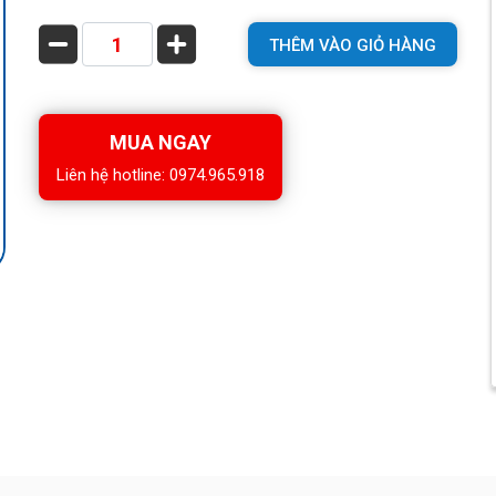
THÊM VÀO GIỎ HÀNG
MUA NGAY
Liên hệ hotline: 0974.965.918