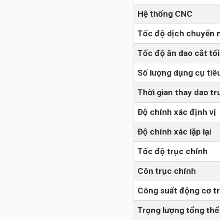
Hệ thống CNC
Tốc độ dịch chuyển 
Tốc độ ăn dao cắt tối
Số lượng dụng cụ tiê
Thời gian thay dao tr
Độ chính xác định vị
Độ chính xác lặp lại
Tốc độ trục chính
Côn trục chính
Công suất động cơ t
Trọng lượng tổng thể