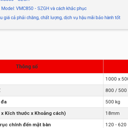
NC Model: VMC850 - SZGH và cách khắc phục
iá cả phải chăng, chất lượng, dịch vụ hậu mãi bảo hành tốt
Thông số
1000 x 5
Z
800 / 500
 đa
500 kg
 x Kích thước x Khoảng cách)
18mm
trục chính đến mặt bàn
120 - 62