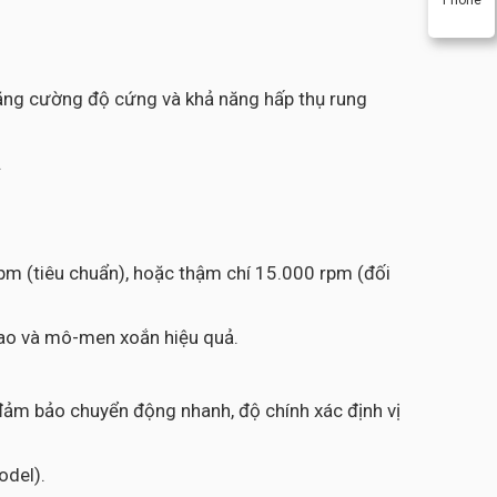
ăng cường độ cứng và khả năng hấp thụ rung
.
rpm (tiêu chuẩn), hoặc thậm chí 15.000 rpm (đối
 cao và mô-men xoắn hiệu quả.
 đảm bảo chuyển động nhanh, độ chính xác định vị
odel).