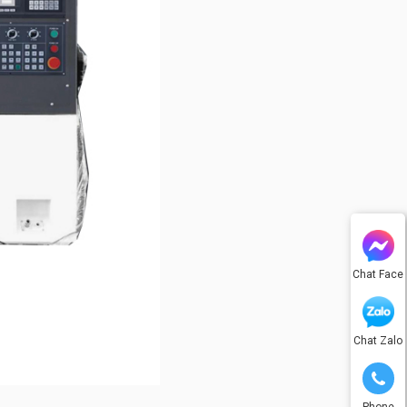
Chat Face
Chat Zalo
Phone