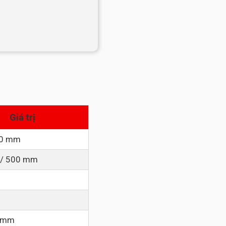
Giá trị
00 mm
 / 500 mm
0 mm