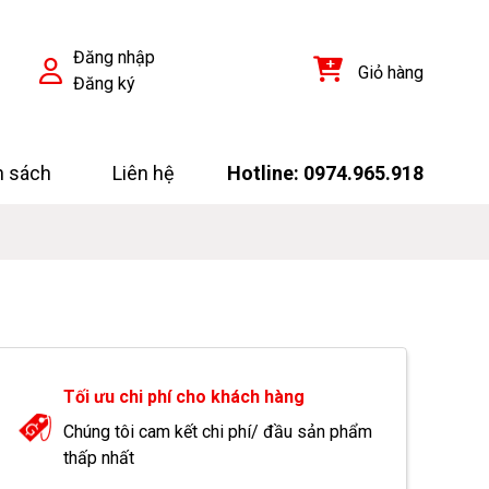
Đăng nhập
Giỏ hàng
Đăng ký
h sách
Liên hệ
Hotline: 0974.965.918
Tối ưu chi phí cho khách hàng
Chúng tôi cam kết chi phí/ đầu sản phẩm
thấp nhất