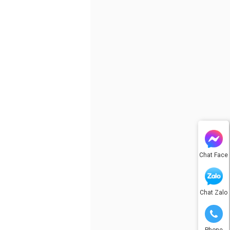
Chat Face
Chat Zalo
Phone