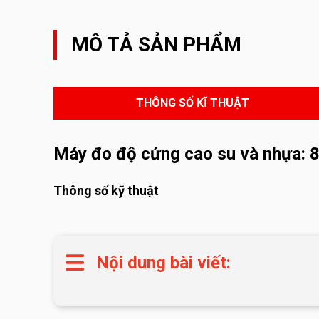
MÔ TẢ SẢN PHẨM
THÔNG SỐ KĨ THUẬT
Máy đo độ cứng cao su và nhựa: 
Thông số kỹ thuật
Nội dung bài viết: