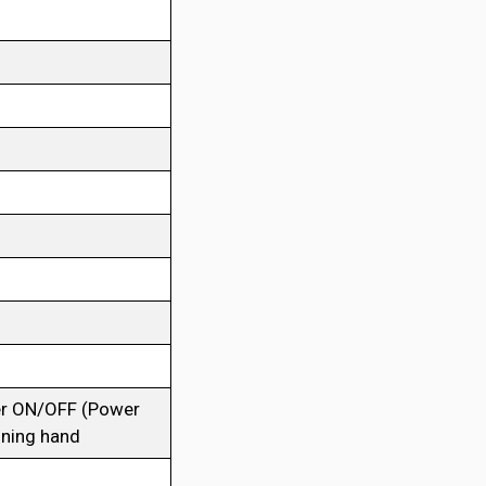
wer ON/OFF (Power
ining hand