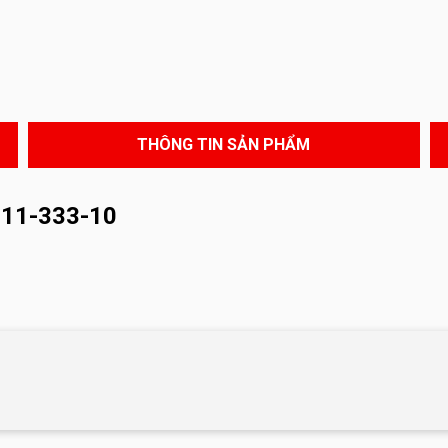
THÔNG TIN SẢN PHẨM
811-333-10