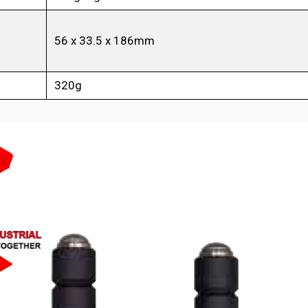
56 x 33.5 x 186mm
320g