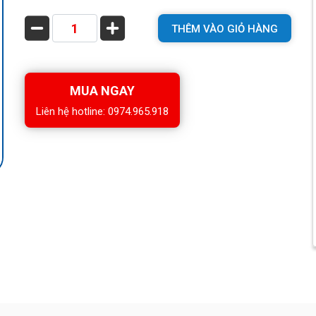
THÊM VÀO GIỎ HÀNG
MUA NGAY
Liên hệ hotline: 0974.965.918