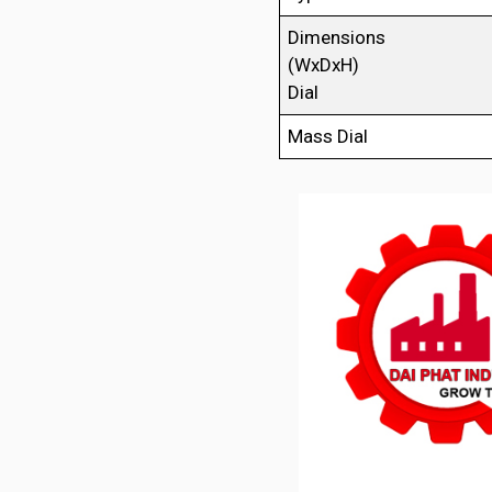
Dimensions
(WxDxH)
Dial
Mass Dial