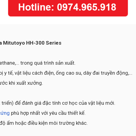
a Mitutoyo HH-300 Series
ethane,… trong quá trình sản xuất.
bị y tế, vật liệu cách điện, ống cao su, dây đai truyền động,…
ước khi xuất xưởng.
riển) để đánh giá đặc tính cơ học của vật liệu mới.
cứng
phù hợp nhất với yêu cầu thiết kế.
ộ, độ ẩm hoặc điều kiện môi trường khác.