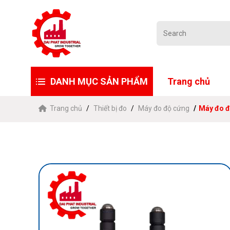
DANH MỤC SẢN PHẨM
Trang chủ
Trang chủ
Thiết bị đo
Máy đo độ cứng
Máy đo đ