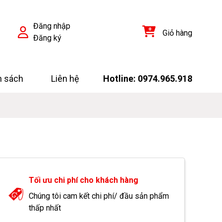
Đăng nhập
Giỏ hàng
Đăng ký
h sách
Liên hệ
Hotline: 0974.965.918
Tối ưu chi phí cho khách hàng
Chúng tôi cam kết chi phí/ đầu sản phẩm
thấp nhất