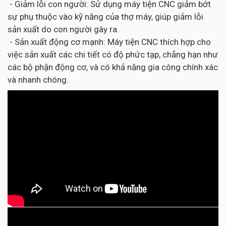
- Giảm lỗi con người: Sử dụng máy tiện CNC giảm bớt
sự phụ thuộc vào kỹ năng của thợ máy, giúp giảm lỗi
sản xuất do con người gây ra.
- Sản xuất động cơ mạnh: Máy tiện CNC thích hợp cho
việc sản xuất các chi tiết có độ phức tạp, chẳng hạn như
các bộ phận động cơ, và có khả năng gia công chính xác
và nhanh chóng.