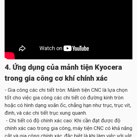
4. Ứng dụng của mảnh tiện Kyocera
trong gia công cơ khí chính xác
- Gia công các chi tiết tròn: Mảnh tiện CNC là lựa chọn
tốt cho việc gia công các chi tiết có đường kính tròn
hoặc có hình dạng xoắn ốc, chẳng hạn như trục, trục vít,
đinh, và các chi tiết trục xung quanh.
- Chi tiết có độ chính xác cao: Khi cần đạt được độ
chính xác cao trong gia công, máy tiện CNC có khả năng
cắt và gia công chính xác, đặc biệt là khi làm việc với vật