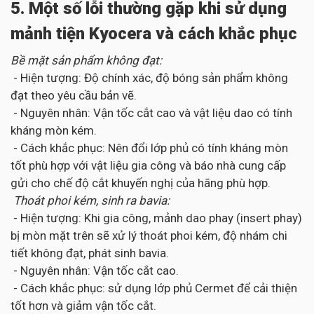
5. Một số lỗi thường gặp khi sử dụng
mảnh tiện Kyocera và cách khắc phục
Bề mặt sản phẩm không đạt:
- Hiện tượng: Độ chính xác, độ bóng sản phẩm không
đạt theo yêu cầu bản vẽ.
- Nguyên nhân: Vận tốc cắt cao và vật liệu dao có tính
kháng mòn kém.
- Cách khắc phục: Nên đổi lớp phủ có tính kháng mòn
tốt phù hợp với vật liệu gia công và báo nhà cung cấp
gửi cho chế độ cắt khuyến nghị của hãng phù hợp.
Thoát phoi kém, sinh ra bavia:
- Hiện tượng: Khi gia công, mảnh dao phay (insert phay)
bị mòn mặt trên sẽ xử lý thoát phoi kém, độ nhám chi
tiết không đạt, phát sinh bavia.
- Nguyên nhân: Vận tốc cắt cao.
- Cách khắc phục: sử dụng lớp phủ Cermet để cải thiện
tốt hơn và giảm vận tốc cắt.