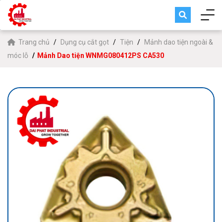
Trang chủ
Dụng cụ cắt gọt
Tiện
Mảnh dao tiện ngoài &
móc lỗ
Mảnh Dao tiện WNMG080412PS CA530