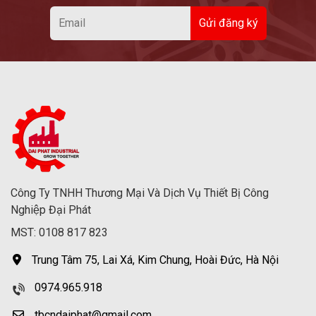
Công Ty TNHH Thương Mại Và Dịch Vụ Thiết Bị Công
Nghiệp Đại Phát
MST: 0108 817 823
Trung Tâm 75, Lai Xá, Kim Chung, Hoài Đức, Hà Nội
0974.965.918
tbcndaiphat@gmail.com