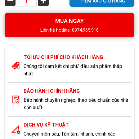
THÊM VÀO GIỎ HÀNG
MUA NGAY
Liên hệ hotline: 0974.965.918
TỐI ƯU CHI PHÍ CHO KHÁCH HÀNG
Chúng tôi cam kết chi phí/ đầu sản phẩm thấp
nhất
BẢO HÀNH CHÍNH HÃNG
Bảo hành chuyên nghiệp, theo tiêu chuẩn của nhà
sản xuất
DỊCH VỤ KỸ THUẬT
Chuyên môn sâu, Tận tâm, nhanh, chính xác