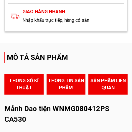
GIAO HÀNG NHANH
Nhập khẩu trực tiếp, hàng có sẵn
MÔ TẢ SẢN PHẨM
THÔNG SỐ KĨ
THÔNG TIN SẢN
SẢN PHẨM LIÊN
THUẬT
PHẨM
QUAN
Mảnh Dao tiện WNMG080412PS
CA530