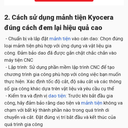
2. Cách sử dụng mảnh tiện Kyocera
đúng cách đem lại hiệu quả cao
- Chuẩn bị và lắp đặt
mảnh tiện
vào cán dao: Chọn đúng
loại mảnh tiện phù hợp với ứng dụng và vật liệu gia
công. Đảm bảo dao đã được gắn chặt chắc chắn vào
máy tiện CNC
- Lập trình: Sử dụng phần mềm lập trình CNC để tạo
chương trình gia công phù hợp với công việc bạn muốn
thực hiện. Xác định tốc độ cắt, độ sâu cắt và các thông
số gia công khác dựa trên vật liệu và yêu cầu cụ thể
- Kiểm tra và định vị
dao tiện
: Trước khi bắt đầu gia
công, hãy đảm bảo rằng dao tiện và
mảnh tiện
không va
chạm với bất kỳ thành phần nào trong quá trình di
chuyển và cắt. Đặt đúng vị trí bắt đầu và kết thúc của
quá trình gia công