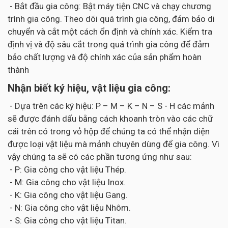
- Bắt đầu gia công: Bật máy tiện CNC và chạy chương
trình gia công. Theo dõi quá trình gia công, đảm bảo di
chuyển và cắt một cách ổn định và chính xác. Kiểm tra
định vị và độ sâu cắt trong quá trình gia công để đảm
bảo chất lượng và độ chính xác của sản phẩm hoàn
thành
Nhận biết ký hiệu, vật liệu gia công:
- Dựa trên các ký hiệu: P – M – K – N – S - H các mảnh
sẽ được đánh dấu bằng cách khoanh tròn vào các chữ
cái trên có trong vỏ hộp để chúng ta có thể nhận diện
được loại vật liệu mà mảnh chuyên dùng để gia công. Vì
vậy chúng ta sẽ có các phần tương ứng như sau:
- P: Gia công cho vật liệu Thép.
- M: Gia công cho vật liệu Inox.
- K: Gia công cho vật liệu Gang.
- N: Gia công cho vật liệu Nhôm.
- S: Gia công cho vật liệu Titan.