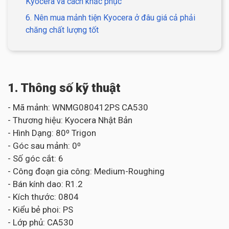
Kyocera và cách khắc phục
6. Nên mua mảnh tiện Kyocera ở đâu giá cả phải
chăng chất lượng tốt
1. Thông số kỹ thuật
- Mã mảnh: WNMG080412PS CA530
- Thương hiệu: Kyocera Nhật Bản
- Hình Dạng: 80⁰ Trigon
- Góc sau mảnh: 0⁰
- Số góc cắt: 6
- Công đoạn gia công: Medium-Roughing
- Bán kính dao: R1.2
- Kích thước: 0804
- Kiểu bẻ phoi: PS
- Lớp phủ: CA530