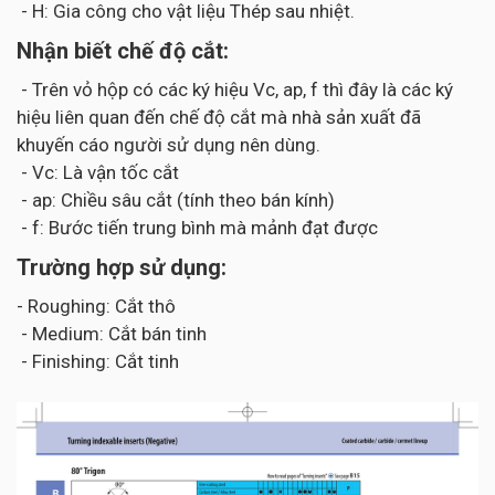
- H: Gia công cho vật liệu Thép sau nhiệt.
Nhận biết chế độ cắt:
- Trên vỏ hộp có các ký hiệu Vc, ap, f thì đây là các ký
hiệu liên quan đến chế độ cắt mà nhà sản xuất đã
khuyến cáo người sử dụng nên dùng.
- Vc: Là vận tốc cắt
- ap: Chiều sâu cắt (tính theo bán kính)
- f: Bước tiến trung bình mà mảnh đạt được
Trường hợp sử dụng:
- Roughing: Cắt thô
- Medium: Cắt bán tinh
- Finishing: Cắt tinh