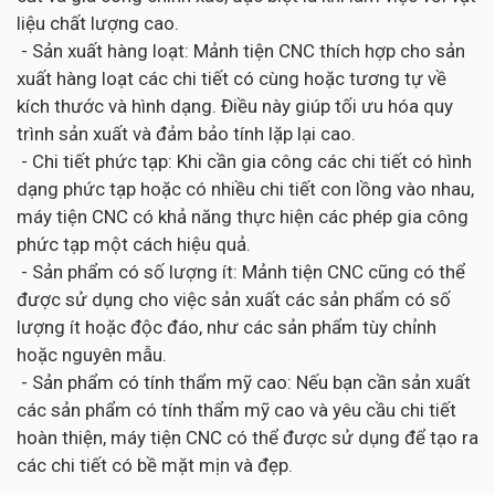
liệu chất lượng cao.
- Sản xuất hàng loạt: Mảnh tiện CNC thích hợp cho sản
xuất hàng loạt các chi tiết có cùng hoặc tương tự về
kích thước và hình dạng. Điều này giúp tối ưu hóa quy
trình sản xuất và đảm bảo tính lặp lại cao.
- Chi tiết phức tạp: Khi cần gia công các chi tiết có hình
dạng phức tạp hoặc có nhiều chi tiết con lồng vào nhau,
máy tiện CNC có khả năng thực hiện các phép gia công
phức tạp một cách hiệu quả.
- Sản phẩm có số lượng ít: Mảnh tiện CNC cũng có thể
được sử dụng cho việc sản xuất các sản phẩm có số
lượng ít hoặc độc đáo, như các sản phẩm tùy chỉnh
hoặc nguyên mẫu.
- Sản phẩm có tính thẩm mỹ cao: Nếu bạn cần sản xuất
các sản phẩm có tính thẩm mỹ cao và yêu cầu chi tiết
hoàn thiện, máy tiện CNC có thể được sử dụng để tạo ra
các chi tiết có bề mặt mịn và đẹp.