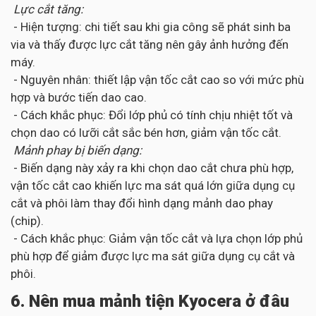
Lực cắt tăng:
- Hiện tượng: chi tiết sau khi gia công sẽ phát sinh ba
via và thấy được lực cắt tăng nên gây ảnh hưởng đến
máy.
- Nguyên nhân: thiết lập vận tốc cắt cao so với mức phù
hợp và bước tiến dao cao.
- Cách khắc phục: Đổi lớp phủ có tính chịu nhiệt tốt và
chọn dao có lưỡi cắt sắc bén hơn, giảm vận tốc cắt.
Mảnh phay bị biến dạng:
- Biến dạng này xảy ra khi chọn dao cắt chưa phù hợp,
vận tốc cắt cao khiến lực ma sát quá lớn giữa dụng cụ
cắt và phôi làm thay đổi hình dạng mảnh dao phay
(chip).
- Cách khắc phục: Giảm vận tốc cắt và lựa chọn lớp phủ
phù hợp để giảm được lực ma sát giữa dụng cụ cắt và
phôi.
6. Nên mua mảnh tiện Kyocera ở đâu