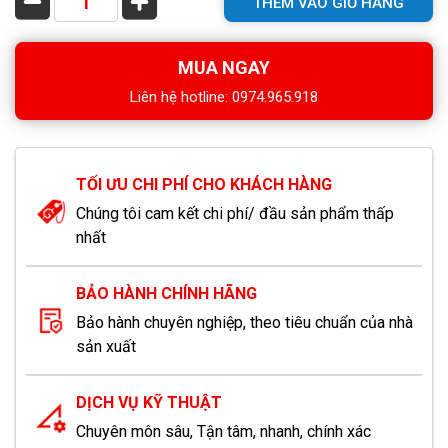
THÊM VÀO GIỎ HÀNG
MUA NGAY
Liên hệ hotline: 0974.965.918
TỐI ƯU CHI PHÍ CHO KHÁCH HÀNG
Chúng tôi cam kết chi phí/ đầu sản phẩm thấp
nhất
BẢO HÀNH CHÍNH HÃNG
Bảo hành chuyên nghiệp, theo tiêu chuẩn của nhà
sản xuất
DỊCH VỤ KỸ THUẬT
Chuyên môn sâu, Tận tâm, nhanh, chính xác