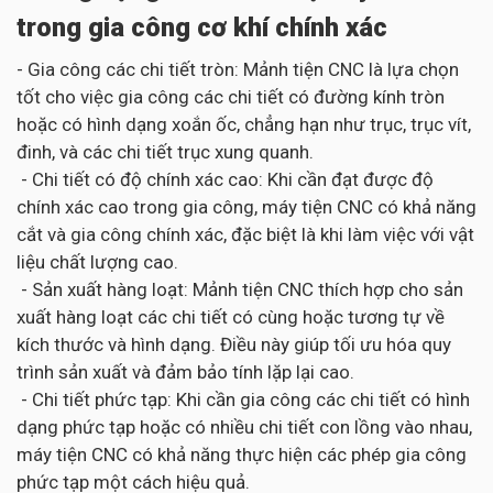
trong gia công cơ khí chính xác
- Gia công các chi tiết tròn: Mảnh tiện CNC là lựa chọn
tốt cho việc gia công các chi tiết có đường kính tròn
hoặc có hình dạng xoắn ốc, chẳng hạn như trục, trục vít,
đinh, và các chi tiết trục xung quanh.
- Chi tiết có độ chính xác cao: Khi cần đạt được độ
chính xác cao trong gia công, máy tiện CNC có khả năng
cắt và gia công chính xác, đặc biệt là khi làm việc với vật
liệu chất lượng cao.
- Sản xuất hàng loạt: Mảnh tiện CNC thích hợp cho sản
xuất hàng loạt các chi tiết có cùng hoặc tương tự về
kích thước và hình dạng. Điều này giúp tối ưu hóa quy
trình sản xuất và đảm bảo tính lặp lại cao.
- Chi tiết phức tạp: Khi cần gia công các chi tiết có hình
dạng phức tạp hoặc có nhiều chi tiết con lồng vào nhau,
máy tiện CNC có khả năng thực hiện các phép gia công
phức tạp một cách hiệu quả.