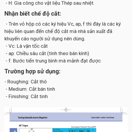
- H: Gia công cho vật liệu Thép sau nhiệt.
Nhận biết chế độ cắt:
- Trên vỏ hộp có các ký hiệu Vc, ap, f thì đây là các ký
hiệu liên quan đến chế độ cắt mà nhà sản xuất đã
khuyến cáo người sử dụng nên dùng.
- Vc: Là vận tốc cắt
- ap: Chiều sâu cắt (tính theo bán kính)
- f: Bước tiến trung bình mà mảnh đạt được
Trường hợp sử dụng:
- Roughing: Cắt thô
- Medium: Cắt bán tinh
- Finishing: Cắt tinh