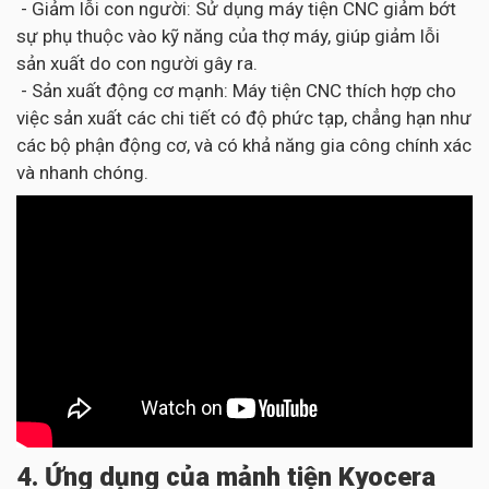
- Giảm lỗi con người: Sử dụng máy tiện CNC giảm bớt
sự phụ thuộc vào kỹ năng của thợ máy, giúp giảm lỗi
sản xuất do con người gây ra.
- Sản xuất động cơ mạnh: Máy tiện CNC thích hợp cho
việc sản xuất các chi tiết có độ phức tạp, chẳng hạn như
các bộ phận động cơ, và có khả năng gia công chính xác
và nhanh chóng.
4. Ứng dụng của mảnh tiện Kyocera