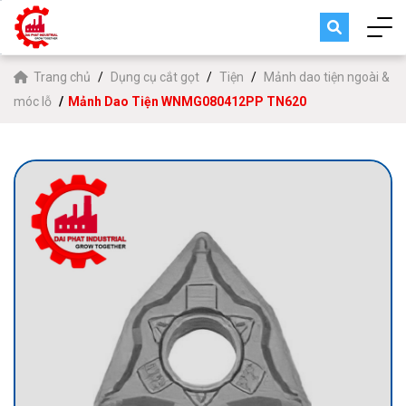
Trang chủ
Dụng cụ cắt gọt
Tiện
Mảnh dao tiện ngoài &
móc lỗ
Mảnh Dao Tiện WNMG080412PP TN620