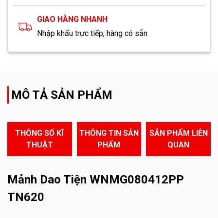
GIAO HÀNG NHANH
Nhập khẩu trực tiếp, hàng có sẵn
MÔ TẢ SẢN PHẨM
THÔNG SỐ KĨ
THÔNG TIN SẢN
SẢN PHẨM LIÊN
THUẬT
PHẨM
QUAN
Mảnh Dao Tiện WNMG080412PP
TN620