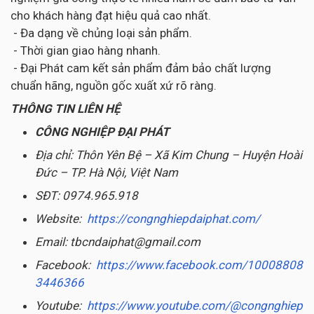
cho khách hàng đạt hiệu quả cao nhất.
- Đa dạng về chủng loại sản phẩm.
- Thời gian giao hàng nhanh.
- Đại Phát cam kết sản phẩm đảm bảo chất lượng
chuẩn hãng, nguồn gốc xuất xứ rõ ràng.
THÔNG TIN LIÊN HỆ
CÔNG NGHIỆP ĐẠI PHÁT
Địa chỉ: Thôn Yên Bệ – Xã Kim Chung – Huyện Hoài
Đức – TP. Hà Nội, Việt Nam
SĐT: 0974.965.918
Website:
https://congnghiepdaiphat.com/
Email: tbcndaiphat@gmail.com
Facebook:
https://www.facebook.com/10008808
3446366
Youtube:
https://www.youtube.com/@congnghiep