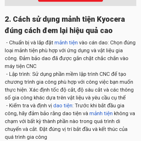
2. Cách sử dụng mảnh tiện Kyocera
đúng cách đem lại hiệu quả cao
- Chuẩn bị và lắp đặt
mảnh tiện
vào cán dao: Chọn đúng
loại mảnh tiện phù hợp với ứng dụng và vật liệu gia
công. Đảm bảo dao đã được gắn chặt chắc chắn vào
máy tiện CNC
- Lập trình: Sử dụng phần mềm lập trình CNC để tạo
chương trình gia công phù hợp với công việc bạn muốn
thực hiện. Xác định tốc độ cắt, độ sâu cắt và các thông
số gia công khác dựa trên vật liệu và yêu cầu cụ thể
- Kiểm tra và định vị
dao tiện
: Trước khi bắt đầu gia
công, hãy đảm bảo rằng dao tiện và
mảnh tiện
không va
chạm với bất kỳ thành phần nào trong quá trình di
chuyển và cắt. Đặt đúng vị trí bắt đầu và kết thúc của
quá trình gia công