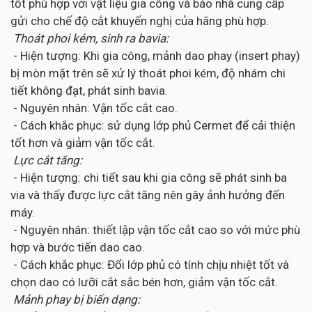
tốt phù hợp với vật liệu gia công và báo nhà cung cấp
gửi cho chế độ cắt khuyến nghị của hãng phù hợp.
Thoát phoi kém, sinh ra bavia:
- Hiện tượng: Khi gia công, mảnh dao phay (insert phay)
bị mòn mặt trên sẽ xử lý thoát phoi kém, độ nhám chi
tiết không đạt, phát sinh bavia.
- Nguyên nhân: Vận tốc cắt cao.
- Cách khắc phục: sử dụng lớp phủ Cermet để cải thiện
tốt hơn và giảm vận tốc cắt.
Lực cắt tăng:
- Hiện tượng: chi tiết sau khi gia công sẽ phát sinh ba
via và thấy được lực cắt tăng nên gây ảnh hưởng đến
máy.
- Nguyên nhân: thiết lập vận tốc cắt cao so với mức phù
hợp và bước tiến dao cao.
- Cách khắc phục: Đổi lớp phủ có tính chịu nhiệt tốt và
chọn dao có lưỡi cắt sắc bén hơn, giảm vận tốc cắt.
Mảnh phay bị biến dạng: