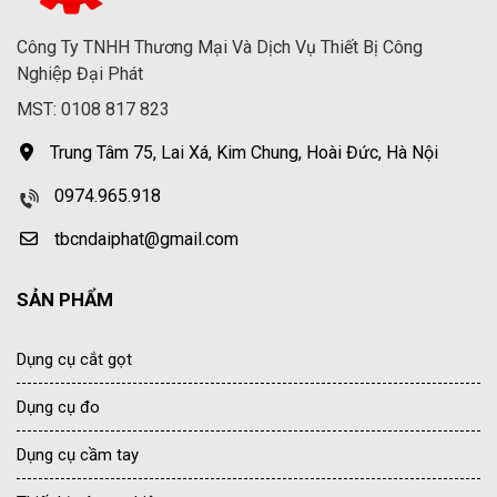
Công Ty TNHH Thương Mại Và Dịch Vụ Thiết Bị Công
Nghiệp Đại Phát
MST: 0108 817 823
Trung Tâm 75, Lai Xá, Kim Chung, Hoài Đức, Hà Nội
0974.965.918
tbcndaiphat@gmail.com
SẢN PHẨM
Dụng cụ cắt gọt
Dụng cụ đo
Dụng cụ cầm tay