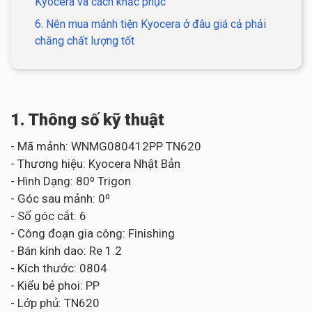
Kyocera và cách khắc phục
6. Nên mua mảnh tiện Kyocera ở đâu giá cả phải
chăng chất lượng tốt
1. Thông số kỹ thuật
- Mã mảnh: WNMG080412PP TN620
- Thương hiệu: Kyocera Nhật Bản
- Hình Dạng: 80⁰ Trigon
- Góc sau mảnh: 0⁰
- Số góc cắt: 6
- Công đoạn gia công: Finishing
- Bán kính dao: Re 1.2
- Kích thước: 0804
- Kiểu bẻ phoi: PP
- Lớp phủ: TN620