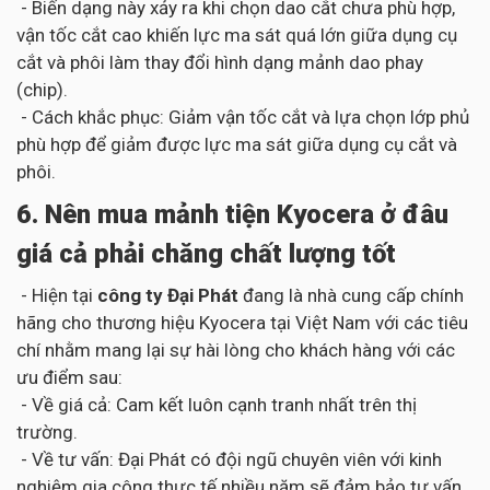
- Biến dạng này xảy ra khi chọn dao cắt chưa phù hợp,
vận tốc cắt cao khiến lực ma sát quá lớn giữa dụng cụ
cắt và phôi làm thay đổi hình dạng mảnh dao phay
(chip).
- Cách khắc phục: Giảm vận tốc cắt và lựa chọn lớp phủ
phù hợp để giảm được lực ma sát giữa dụng cụ cắt và
phôi.
6. Nên mua mảnh tiện Kyocera ở đâu
giá cả phải chăng chất lượng tốt
- Hiện tại
công ty Đại Phát
đang là nhà cung cấp chính
hãng cho thương hiệu Kyocera tại Việt Nam với các tiêu
chí nhằm mang lại sự hài lòng cho khách hàng với các
ưu điểm sau:
- Về giá cả: Cam kết luôn cạnh tranh nhất trên thị
trường.
- Về tư vấn: Đại Phát có đội ngũ chuyên viên với kinh
nghiệm gia công thực tế nhiều năm sẽ đảm bảo tư vấn