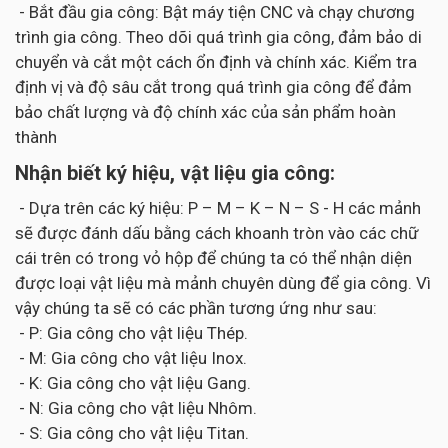
- Bắt đầu gia công: Bật máy tiện CNC và chạy chương
trình gia công. Theo dõi quá trình gia công, đảm bảo di
chuyển và cắt một cách ổn định và chính xác. Kiểm tra
định vị và độ sâu cắt trong quá trình gia công để đảm
bảo chất lượng và độ chính xác của sản phẩm hoàn
thành
Nhận biết ký hiệu, vật liệu gia công:
- Dựa trên các ký hiệu: P – M – K – N – S - H các mảnh
sẽ được đánh dấu bằng cách khoanh tròn vào các chữ
cái trên có trong vỏ hộp để chúng ta có thể nhận diện
được loại vật liệu mà mảnh chuyên dùng để gia công. Vì
vậy chúng ta sẽ có các phần tương ứng như sau:
- P: Gia công cho vật liệu Thép.
- M: Gia công cho vật liệu Inox.
- K: Gia công cho vật liệu Gang.
- N: Gia công cho vật liệu Nhôm.
- S: Gia công cho vật liệu Titan.