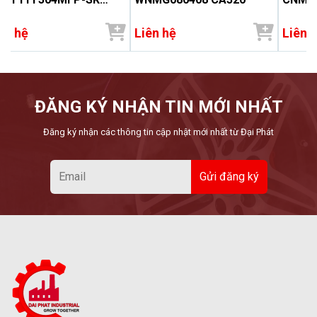
1535
ên hệ
Liên hệ
Liên 
ĐĂNG KÝ NHẬN TIN MỚI NHẤT
Đăng ký nhận các thông tin cập nhật mới nhất từ Đại Phát