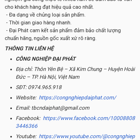
cho khách hàng đạt hiệu quả cao nhất.
- Đa dạng về chủng loại sản phẩm.
- Thời gian giao hàng nhanh.
- Đại Phát cam kết sản phẩm đảm bảo chất lượng
chuẩn hãng, nguồn gốc xuất xứ rõ ràng.
THÔNG TIN LIÊN HỆ
CÔNG NGHIỆP ĐẠI PHÁT
Địa chỉ: Thôn Yên Bệ – Xã Kim Chung – Huyện Hoài
Đức – TP. Hà Nội, Việt Nam
SĐT: 0974.965.918
Website:
https://congnghiepdaiphat.com/
Email: tbcndaiphat@gmail.com
Facebook:
https://www.facebook.com/10008808
3446366
Youtube:
https://www.youtube.com/@congnghiep