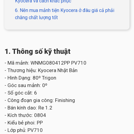
Kyocera và cách khắc phục
6. Nên mua mảnh tiện Kyocera ở đâu giá cả phải
chăng chất lượng tốt
1. Thông số kỹ thuật
- Mã mảnh: WNMG080412PP PV710
- Thương hiệu: Kyocera Nhật Bản
- Hình Dạng: 80⁰ Trigon
- Góc sau mảnh: 0⁰
- Số góc cắt: 6
- Công đoạn gia công: Finishing
- Bán kính dao: Re 1.2
- Kích thước: 0804
- Kiểu bẻ phoi: PP
- Lớp phủ: PV710