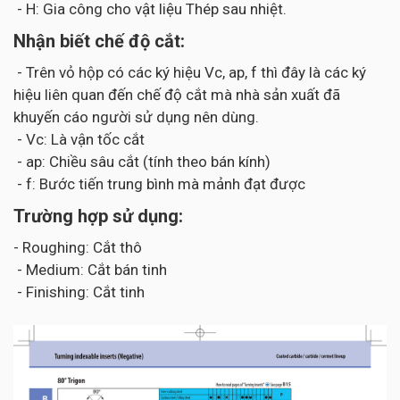
- H: Gia công cho vật liệu Thép sau nhiệt.
Nhận biết chế độ cắt:
- Trên vỏ hộp có các ký hiệu Vc, ap, f thì đây là các ký
hiệu liên quan đến chế độ cắt mà nhà sản xuất đã
khuyến cáo người sử dụng nên dùng.
- Vc: Là vận tốc cắt
- ap: Chiều sâu cắt (tính theo bán kính)
- f: Bước tiến trung bình mà mảnh đạt được
Trường hợp sử dụng:
- Roughing: Cắt thô
- Medium: Cắt bán tinh
- Finishing: Cắt tinh