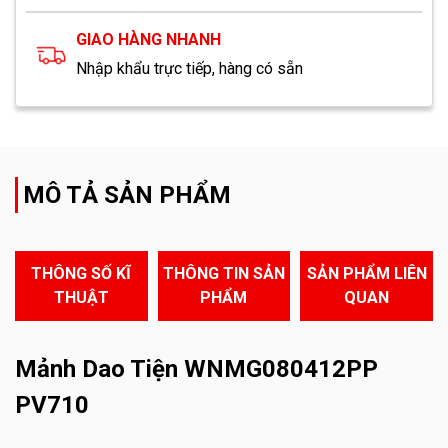
GIAO HÀNG NHANH
Nhập khẩu trực tiếp, hàng có sẵn
MÔ TẢ SẢN PHẨM
THÔNG SỐ KĨ
THÔNG TIN SẢN
SẢN PHẨM LIÊN
THUẬT
PHẨM
QUAN
Mảnh Dao Tiện WNMG080412PP
PV710