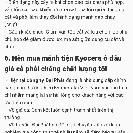
- Biến dạng này xảy ra khi chọn dao cắt chưa phù hợp,
vận tốc cắt cao khiến lực ma sát quá lớn giữa dụng cụ
cắt và phôi làm thay đổi hình dạng mảnh dao phay
(chip).
- Cách khắc phục: Giảm vận tốc cắt và lựa chọn lớp phủ
phù hợp để giảm được lực ma sát giữa dụng cụ cắt và
phôi.
6. Nên mua mảnh tiện Kyocera ở đâu
giá cả phải chăng chất lượng tốt
- Hiện tại
công ty Đại Phát
đang là nhà cung cấp chính
hãng cho thương hiệu Kyocera tại Việt Nam với các tiêu
chí nhằm mang lại sự hài lòng cho khách hàng với các
ưu điểm sau:
- Về giá cả: Cam kết luôn cạnh tranh nhất trên thị
trường.
- Về tư vấn: Đại Phát có đội ngũ chuyên viên với kinh
nghiệm gia công thực tế nhiều năm sẽ đảm bảo tư vấn