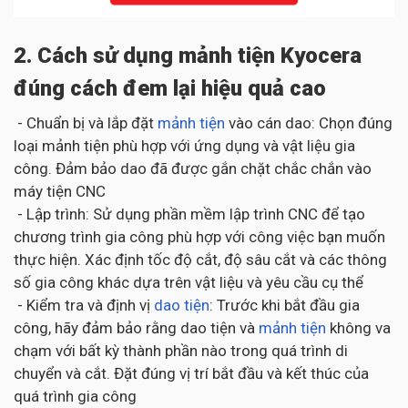
2. Cách sử dụng mảnh tiện Kyocera
đúng cách đem lại hiệu quả cao
- Chuẩn bị và lắp đặt
mảnh tiện
vào cán dao: Chọn đúng
loại mảnh tiện phù hợp với ứng dụng và vật liệu gia
công. Đảm bảo dao đã được gắn chặt chắc chắn vào
máy tiện CNC
- Lập trình: Sử dụng phần mềm lập trình CNC để tạo
chương trình gia công phù hợp với công việc bạn muốn
thực hiện. Xác định tốc độ cắt, độ sâu cắt và các thông
số gia công khác dựa trên vật liệu và yêu cầu cụ thể
- Kiểm tra và định vị
dao tiện
: Trước khi bắt đầu gia
công, hãy đảm bảo rằng dao tiện và
mảnh tiện
không va
chạm với bất kỳ thành phần nào trong quá trình di
chuyển và cắt. Đặt đúng vị trí bắt đầu và kết thúc của
quá trình gia công