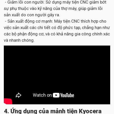
- Giảm lỗi con người: Sử dụng máy tiện CNC giảm bớt
sự phụ thuộc vào kỹ năng của thợ máy, giúp giảm lỗi
sản xuất do con người gây ra.
- Sản xuất động cơ mạnh: Máy tiện CNC thích hợp cho
việc sản xuất các chi tiết có độ phức tạp, chẳng hạn như
các bộ phận động cơ, và có khả năng gia công chính xác
và nhanh chóng.
4. Ứng dụng của mảnh tiện Kyocera