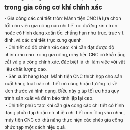
trong gia công cơ khí chính xác
- Gia công các chi tiết tròn: Mảnh tiện CNC là lựa chọn
tốt cho việc gia công các chi tiết có đường kính tròn
hoặc có hình dạng xoắn ốc, chẳng hạn như trục, trục vít,
đinh, và các chi tiết trục xung quanh.
- Chi tiết có độ chính xác cao: Khi cần đạt được độ
chính xác cao trong gia công, máy tiện CNC có khả năng
cắt và gia công chính xác, đặc biệt là khi làm việc với vật
liệu chất lượng cao.
- Sản xuất hàng loạt: Mảnh tiện CNC thích hợp cho sản
xuất hàng loạt các chi tiết có cùng hoặc tương tự về
kích thước và hình dạng. Điều này giúp tối ưu hóa quy
trình sản xuất và đảm bảo tính lặp lại cao.
- Chi tiết phức tạp: Khi cần gia công các chi tiết có hình
dạng phức tạp hoặc có nhiều chi tiết con lồng vào nhau,
máy tiện CNC có khả năng thực hiện các phép gia công
phức tạp một cách hiệu quả.