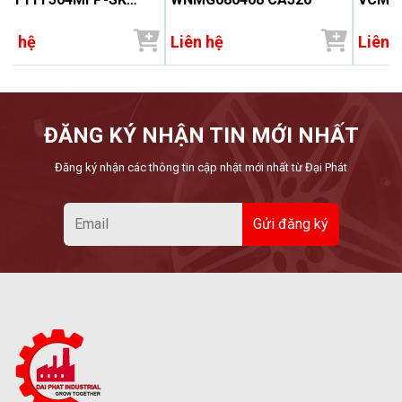
1535
ên hệ
Liên hệ
Liên 
ĐĂNG KÝ NHẬN TIN MỚI NHẤT
Đăng ký nhận các thông tin cập nhật mới nhất từ Đại Phát