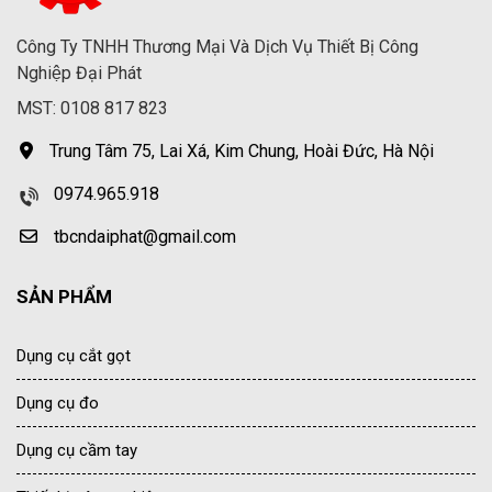
Công Ty TNHH Thương Mại Và Dịch Vụ Thiết Bị Công
Nghiệp Đại Phát
MST: 0108 817 823
Trung Tâm 75, Lai Xá, Kim Chung, Hoài Đức, Hà Nội
0974.965.918
tbcndaiphat@gmail.com
SẢN PHẨM
Dụng cụ cắt gọt
Dụng cụ đo
Dụng cụ cầm tay