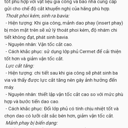
tốt phù hợp với vật liệu gia công và báo nhà cung cấp
gửi cho chế độ cắt khuyến nghị của hãng phù hợp.
Thoát phoi kém, sinh ra bavia:
- Hiện tượng: Khi gia công, mảnh dao phay (insert phay)
bị mòn mặt trên sẽ xử lý thoát phoi kém, độ nhám chi
tiết không đạt, phát sinh bavia.
- Nguyên nhân: Vận tốc cắt cao.
- Cách khắc phục: sử dụng lớp phủ Cermet để cải thiện
tốt hơn và giảm vận tốc cắt.
Lực cắt tăng:
- Hiện tượng: chi tiết sau khi gia công sẽ phát sinh ba
via và thấy được lực cắt tăng nên gây ảnh hưởng đến
máy.
- Nguyên nhân: thiết lập vận tốc cắt cao so với mức phù
hợp và bước tiến dao cao.
- Cách khắc phục: Đổi lớp phủ có tính chịu nhiệt tốt và
chọn dao có lưỡi cắt sắc bén hơn, giảm vận tốc cắt.
Mảnh phay bị biến dạng: