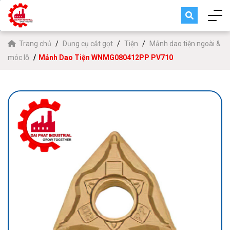
Trang chủ
Dụng cụ cắt gọt
Tiện
Mảnh dao tiện ngoài &
móc lỗ
Mảnh Dao Tiện WNMG080412PP PV710