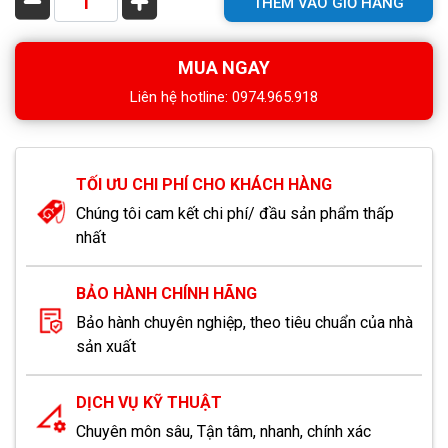
THÊM VÀO GIỎ HÀNG
MUA NGAY
Liên hệ hotline: 0974.965.918
TỐI ƯU CHI PHÍ CHO KHÁCH HÀNG
Chúng tôi cam kết chi phí/ đầu sản phẩm thấp
nhất
BẢO HÀNH CHÍNH HÃNG
Bảo hành chuyên nghiệp, theo tiêu chuẩn của nhà
sản xuất
DỊCH VỤ KỸ THUẬT
Chuyên môn sâu, Tận tâm, nhanh, chính xác