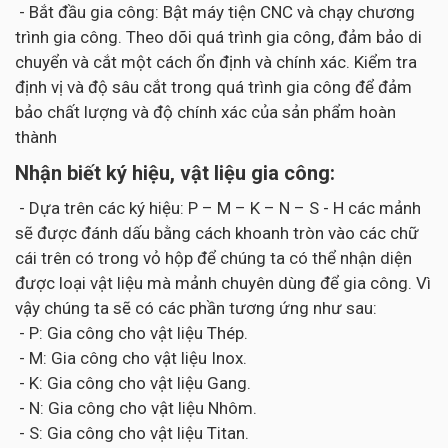
- Bắt đầu gia công: Bật máy tiện CNC và chạy chương
trình gia công. Theo dõi quá trình gia công, đảm bảo di
chuyển và cắt một cách ổn định và chính xác. Kiểm tra
định vị và độ sâu cắt trong quá trình gia công để đảm
bảo chất lượng và độ chính xác của sản phẩm hoàn
thành
Nhận biết ký hiệu, vật liệu gia công:
- Dựa trên các ký hiệu: P – M – K – N – S - H các mảnh
sẽ được đánh dấu bằng cách khoanh tròn vào các chữ
cái trên có trong vỏ hộp để chúng ta có thể nhận diện
được loại vật liệu mà mảnh chuyên dùng để gia công. Vì
vậy chúng ta sẽ có các phần tương ứng như sau:
- P: Gia công cho vật liệu Thép.
- M: Gia công cho vật liệu Inox.
- K: Gia công cho vật liệu Gang.
- N: Gia công cho vật liệu Nhôm.
- S: Gia công cho vật liệu Titan.