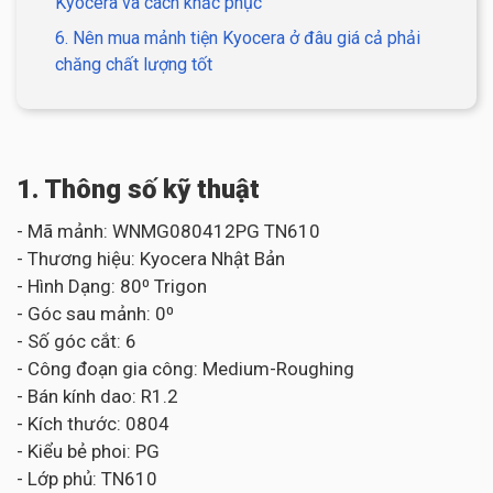
Kyocera và cách khắc phục
6. Nên mua mảnh tiện Kyocera ở đâu giá cả phải
chăng chất lượng tốt
1. Thông số kỹ thuật
- Mã mảnh: WNMG080412PG TN610
- Thương hiệu: Kyocera Nhật Bản
- Hình Dạng: 80⁰ Trigon
- Góc sau mảnh: 0⁰
- Số góc cắt: 6
- Công đoạn gia công: Medium-Roughing
- Bán kính dao: R1.2
- Kích thước: 0804
- Kiểu bẻ phoi: PG
- Lớp phủ: TN610