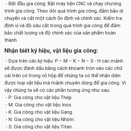
- Bắt đầu gia công: Bật máy tiện CNC và chạy chương
trình gia công. Theo dõi quá trình gia công, đảm bảo di
chuyển và cắt một cách ổn định và chính xác. Kiểm tra
định vị và độ sâu cắt trong quá trình gia công để đảm
bảo chất lượng và độ chính xác của sản phẩm hoàn
thành
Nhận biết ký hiệu, vật liệu gia công:
- Dựa trên các ký hiệu: P – M – K – N – S - H các mảnh
sẽ được đánh dấu bằng cách khoanh tròn vào các chữ
cái trên có trong vỏ hộp để chúng ta có thể nhận diện
được loại vật liệu mà mảnh chuyên dùng để gia công. Vì
vậy chúng ta sẽ có các phần tương ứng như sau:
- P: Gia công cho vật liệu Thép.
- M: Gia công cho vật liệu Inox.
- K: Gia công cho vật liệu Gang.
- N: Gia công cho vật liệu Nhôm.
- S: Gia công cho vật liệu Titan.