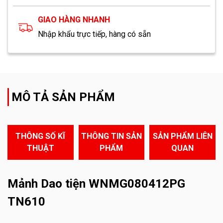
GIAO HÀNG NHANH
Nhập khẩu trực tiếp, hàng có sẵn
MÔ TẢ SẢN PHẨM
THÔNG SỐ KĨ
THÔNG TIN SẢN
SẢN PHẨM LIÊN
THUẬT
PHẨM
QUAN
Mảnh Dao tiện WNMG080412PG
TN610