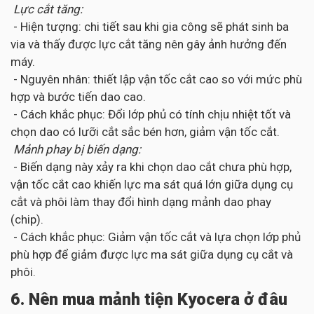
Lực cắt tăng:
- Hiện tượng: chi tiết sau khi gia công sẽ phát sinh ba
via và thấy được lực cắt tăng nên gây ảnh hưởng đến
máy.
- Nguyên nhân: thiết lập vận tốc cắt cao so với mức phù
hợp và bước tiến dao cao.
- Cách khắc phục: Đổi lớp phủ có tính chịu nhiệt tốt và
chọn dao có lưỡi cắt sắc bén hơn, giảm vận tốc cắt.
Mảnh phay bị biến dạng:
- Biến dạng này xảy ra khi chọn dao cắt chưa phù hợp,
vận tốc cắt cao khiến lực ma sát quá lớn giữa dụng cụ
cắt và phôi làm thay đổi hình dạng mảnh dao phay
(chip).
- Cách khắc phục: Giảm vận tốc cắt và lựa chọn lớp phủ
phù hợp để giảm được lực ma sát giữa dụng cụ cắt và
phôi.
6. Nên mua mảnh tiện Kyocera ở đâu