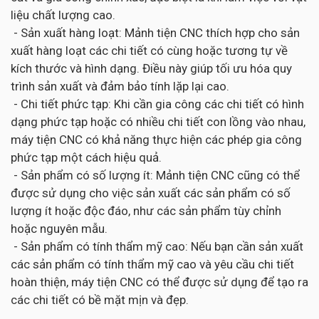
liệu chất lượng cao.
- Sản xuất hàng loạt: Mảnh tiện CNC thích hợp cho sản
xuất hàng loạt các chi tiết có cùng hoặc tương tự về
kích thước và hình dạng. Điều này giúp tối ưu hóa quy
trình sản xuất và đảm bảo tính lặp lại cao.
- Chi tiết phức tạp: Khi cần gia công các chi tiết có hình
dạng phức tạp hoặc có nhiều chi tiết con lồng vào nhau,
máy tiện CNC có khả năng thực hiện các phép gia công
phức tạp một cách hiệu quả.
- Sản phẩm có số lượng ít: Mảnh tiện CNC cũng có thể
được sử dụng cho việc sản xuất các sản phẩm có số
lượng ít hoặc độc đáo, như các sản phẩm tùy chỉnh
hoặc nguyên mẫu.
- Sản phẩm có tính thẩm mỹ cao: Nếu bạn cần sản xuất
các sản phẩm có tính thẩm mỹ cao và yêu cầu chi tiết
hoàn thiện, máy tiện CNC có thể được sử dụng để tạo ra
các chi tiết có bề mặt mịn và đẹp.