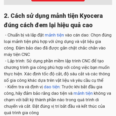
2. Cách sử dụng mảnh tiện Kyocera
đúng cách đem lại hiệu quả cao
- Chuẩn bị và lắp đặt
mảnh tiện
vào cán dao: Chọn đúng
loại mảnh tiện phù hợp với ứng dụng và vật liệu gia
công. Đảm bảo dao đã được gắn chặt chắc chắn vào
máy tiện CNC
- Lập trình: Sử dụng phần mềm lập trình CNC để tạo
chương trình gia công phù hợp với công việc bạn muốn
thực hiện. Xác định tốc độ cắt, độ sâu cắt và các thông
số gia công khác dựa trên vật liệu và yêu cầu cụ thể
- Kiểm tra và định vị
dao tiện
: Trước khi bắt đầu gia
công, hãy đảm bảo rằng dao tiện và
mảnh tiện
không va
chạm với bất kỳ thành phần nào trong quá trình di
chuyển và cắt. Đặt đúng vị trí bắt đầu và kết thúc của
quá trình gia công