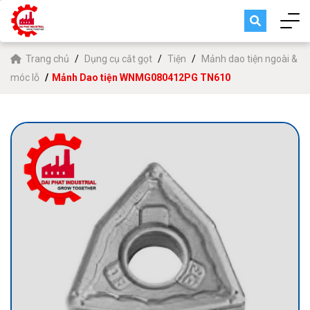
Trang chủ
Dụng cụ cắt gọt
Tiện
Mảnh dao tiện ngoài &
móc lỗ
Mảnh Dao tiện WNMG080412PG TN610