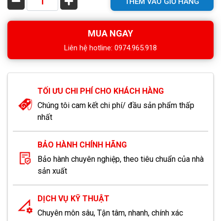
THÊM VÀO GIỎ HÀNG
MUA NGAY
Liên hệ hotline: 0974.965.918
TỐI ƯU CHI PHÍ CHO KHÁCH HÀNG
Chúng tôi cam kết chi phí/ đầu sản phẩm thấp
nhất
BẢO HÀNH CHÍNH HÃNG
Bảo hành chuyên nghiệp, theo tiêu chuẩn của nhà
sản xuất
DỊCH VỤ KỸ THUẬT
Chuyên môn sâu, Tận tâm, nhanh, chính xác