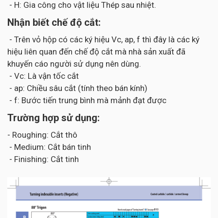
- H: Gia công cho vật liệu Thép sau nhiệt.
Nhận biết chế độ cắt:
- Trên vỏ hộp có các ký hiệu Vc, ap, f thì đây là các ký
hiệu liên quan đến chế độ cắt mà nhà sản xuất đã
khuyến cáo người sử dụng nên dùng.
- Vc: Là vận tốc cắt
- ap: Chiều sâu cắt (tính theo bán kính)
- f: Bước tiến trung bình mà mảnh đạt được
Trường hợp sử dụng:
- Roughing: Cắt thô
- Medium: Cắt bán tinh
- Finishing: Cắt tinh