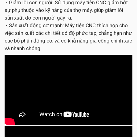
- Giảm lỗi con người: Sử dụng máy tiện CNC giảm bớt
sự phụ thuộc vào kỹ năng của thợ máy, giúp giảm lỗi
sản xuất do con người gây ra.
- Sản xuất động cơ mạnh: Máy tiện CNC thích hợp cho
việc sản xuất các chi tiết có độ phức tạp, chẳng hạn như
các bộ phận động cơ, và có khả năng gia công chính xác
và nhanh chóng.