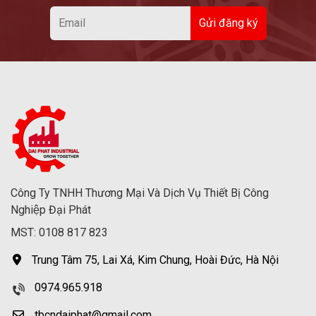
Công Ty TNHH Thương Mại Và Dịch Vụ Thiết Bị Công
Nghiệp Đại Phát
MST: 0108 817 823
Trung Tâm 75, Lai Xá, Kim Chung, Hoài Đức, Hà Nội
0974.965.918
tbcndaiphat@gmail.com