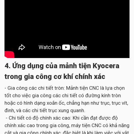
4. Ứng dụng của mảnh tiện Kyocera
trong gia công cơ khí chính xác
- Gia công các chi tiết tròn: Mảnh tiện CNC là lựa chọn
tốt cho việc gia công các chi tiết có đường kính tròn
hoặc có hình dạng xoắn ốc, chẳng hạn như trục, trục vít,
đinh, và các chi tiết trục xung quanh.
- Chi tiết có độ chính xác cao: Khi cần đạt được độ
chính xác cao trong gia công, máy tiện CNC có khả năng
cắt và gia công chính xác, đặc biệt là khi làm việc với vật