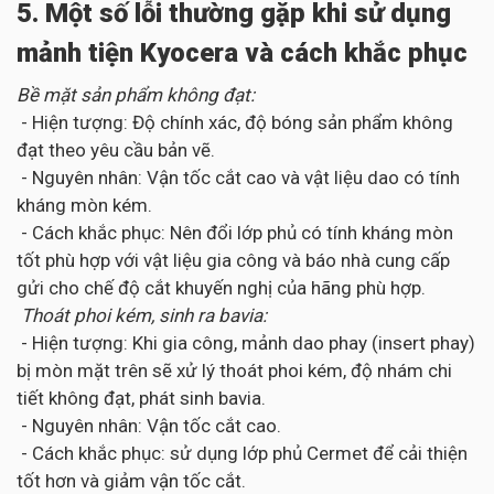
5. Một số lỗi thường gặp khi sử dụng
mảnh tiện Kyocera và cách khắc phục
Bề mặt sản phẩm không đạt:
- Hiện tượng: Độ chính xác, độ bóng sản phẩm không
đạt theo yêu cầu bản vẽ.
- Nguyên nhân: Vận tốc cắt cao và vật liệu dao có tính
kháng mòn kém.
- Cách khắc phục: Nên đổi lớp phủ có tính kháng mòn
tốt phù hợp với vật liệu gia công và báo nhà cung cấp
gửi cho chế độ cắt khuyến nghị của hãng phù hợp.
Thoát phoi kém, sinh ra bavia:
- Hiện tượng: Khi gia công, mảnh dao phay (insert phay)
bị mòn mặt trên sẽ xử lý thoát phoi kém, độ nhám chi
tiết không đạt, phát sinh bavia.
- Nguyên nhân: Vận tốc cắt cao.
- Cách khắc phục: sử dụng lớp phủ Cermet để cải thiện
tốt hơn và giảm vận tốc cắt.