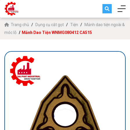
Trang chủ
Dụng cụ cắt gọt
Tiện
Mảnh dao tiện ngoài &
móc lỗ
Mảnh Dao Tiện WNMG080412 CA515