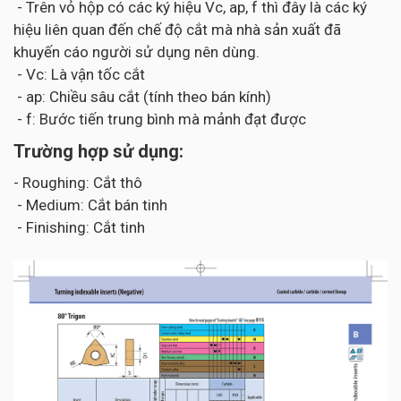
- Trên vỏ hộp có các ký hiệu Vc, ap, f thì đây là các ký
hiệu liên quan đến chế độ cắt mà nhà sản xuất đã
khuyến cáo người sử dụng nên dùng.
- Vc: Là vận tốc cắt
- ap: Chiều sâu cắt (tính theo bán kính)
- f: Bước tiến trung bình mà mảnh đạt được
Trường hợp sử dụng:
- Roughing: Cắt thô
- Medium: Cắt bán tinh
- Finishing: Cắt tinh