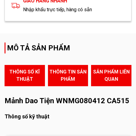
GIAO HÀNG NHANH
Nhập khẩu trực tiếp, hàng có sẵn
MÔ TẢ SẢN PHẨM
THÔNG SỐ KĨ
THÔNG TIN SẢN
SẢN PHẨM LIÊN
THUẬT
PHẨM
QUAN
Mảnh Dao Tiện WNMG080412 CA515
Thông số kỹ thuật