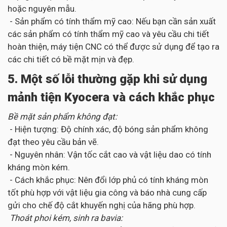
hoặc nguyên mẫu.
- Sản phẩm có tính thẩm mỹ cao: Nếu bạn cần sản xuất
các sản phẩm có tính thẩm mỹ cao và yêu cầu chi tiết
hoàn thiện, máy tiện CNC có thể được sử dụng để tạo ra
các chi tiết có bề mặt mịn và đẹp.
5. Một số lỗi thường gặp khi sử dụng
mảnh tiện Kyocera và cách khắc phục
Bề mặt sản phẩm không đạt:
- Hiện tượng: Độ chính xác, độ bóng sản phẩm không
đạt theo yêu cầu bản vẽ.
- Nguyên nhân: Vận tốc cắt cao và vật liệu dao có tính
kháng mòn kém.
- Cách khắc phục: Nên đổi lớp phủ có tính kháng mòn
tốt phù hợp với vật liệu gia công và báo nhà cung cấp
gửi cho chế độ cắt khuyến nghị của hãng phù hợp.
Thoát phoi kém, sinh ra bavia: