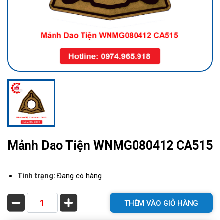
Mảnh Dao Tiện WNMG080412 CA515
Tình trạng:
Đang có hàng
THÊM VÀO GIỎ HÀNG