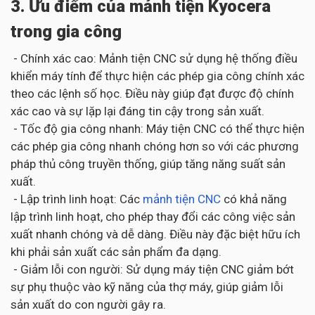
3. Ưu điểm của mảnh tiện Kyocera
trong gia công
- Chính xác cao: Mảnh tiện CNC sử dụng hệ thống điều
khiển máy tính để thực hiện các phép gia công chính xác
theo các lệnh số học. Điều này giúp đạt được độ chính
xác cao và sự lặp lại đáng tin cậy trong sản xuất.
- Tốc độ gia công nhanh: Máy tiện CNC có thể thực hiện
các phép gia công nhanh chóng hơn so với các phương
pháp thủ công truyền thống, giúp tăng năng suất sản
xuất.
- Lập trình linh hoạt: Các
mảnh tiện CNC
có khả năng
lập trình linh hoạt, cho phép thay đổi các công việc sản
xuất nhanh chóng và dễ dàng. Điều này đặc biệt hữu ích
khi phải sản xuất các sản phẩm đa dạng.
- Giảm lỗi con người: Sử dụng máy tiện CNC giảm bớt
sự phụ thuộc vào kỹ năng của thợ máy, giúp giảm lỗi
sản xuất do con người gây ra.