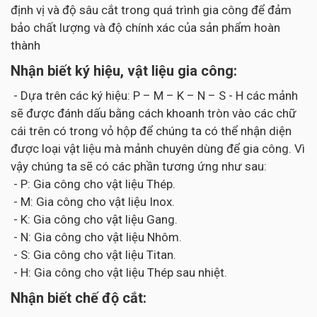
định vị và độ sâu cắt trong quá trình gia công để đảm
bảo chất lượng và độ chính xác của sản phẩm hoàn
thành
Nhận biết ký hiệu, vật liệu gia công:
- Dựa trên các ký hiệu: P – M – K – N – S - H các mảnh
sẽ được đánh dấu bằng cách khoanh tròn vào các chữ
cái trên có trong vỏ hộp để chúng ta có thể nhận diện
được loại vật liệu mà mảnh chuyên dùng để gia công. Vì
vậy chúng ta sẽ có các phần tương ứng như sau:
- P: Gia công cho vật liệu Thép.
- M: Gia công cho vật liệu Inox.
- K: Gia công cho vật liệu Gang.
- N: Gia công cho vật liệu Nhôm.
- S: Gia công cho vật liệu Titan.
- H: Gia công cho vật liệu Thép sau nhiệt.
Nhận biết chế độ cắt: