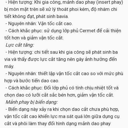
- Hiện tượng: Khi gia công, mảnh dao phay (insert phay)
bị mòn mặt trên sẽ xử lý thoát phoi kém, độ nhám chi
tiết không đạt, phát sinh bavia.
- Nguyên nhân: Vận tốc cắt cao.
- Cách khắc phục: sử dụng lớp phủ Cermet để cải thiện
tốt hơn và giảm vận tốc cắt.
Lực cắt tăng:
- Hiện tượng: chi tiết sau khi gia công sẽ phát sinh ba
via và thấy được lực cắt tăng nên gây ảnh hưởng đến
máy.
- Nguyên nhân: thiết lập vận tốc cắt cao so với mức phù
hợp và bước tiến dao cao.
- Cách khắc phục: Đổi lớp phủ có tính chịu nhiệt tốt và
chọn dao có lưỡi cắt sắc bén hơn, giảm vận tốc cắt.
Mảnh phay bị biến dạng:
- Biến dạng này xảy ra khi chọn dao cắt chưa phù hợp,
vận tốc cắt cao khiến lực ma sát quá lớn giữa dụng cụ
cắt và phôi làm thay đổi hình dạng mảnh dao phay