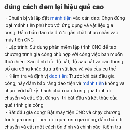
đúng cách đem lại hiệu quả cao
- Chuẩn bị và lắp đặt
mảnh tiện
vào cán dao: Chọn đúng
loại mảnh tiện phù hợp với ứng dụng và vật liệu gia
công. Đảm bảo dao đã được gắn chặt chắc chắn vào
máy tiện CNC
- Lập trình: Sử dụng phần mềm lập trình CNC để tạo
chương trình gia công phù hợp với công việc bạn muốn
thực hiện. Xác định tốc độ cắt, độ sâu cắt và các thông
số gia công khác dựa trên vật liệu và yêu cầu cụ thể
- Kiểm tra và định vị
dao tiện
: Trước khi bắt đầu gia
công, hãy đảm bảo rằng dao tiện và
mảnh tiện
không va
chạm với bất kỳ thành phần nào trong quá trình di
chuyển và cắt. Đặt đúng vị trí bắt đầu và kết thúc của
quá trình gia công
- Bắt đầu gia công: Bật máy tiện CNC và chạy chương
trình gia công. Theo dõi quá trình gia công, đảm bảo di
chuyển và cắt một cách ổn định và chính xác. Kiểm tra