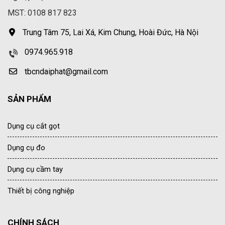
MST: 0108 817 823
Trung Tâm 75, Lai Xá, Kim Chung, Hoài Đức, Hà Nội
0974.965.918
tbcndaiphat@gmail.com
SẢN PHẨM
Dụng cụ cắt gọt
Dụng cụ đo
Dụng cụ cầm tay
Thiết bị công nghiệp
CHÍNH SÁCH