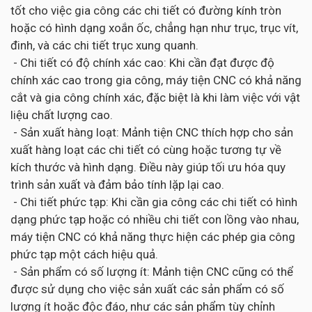
tốt cho việc gia công các chi tiết có đường kính tròn
hoặc có hình dạng xoắn ốc, chẳng hạn như trục, trục vít,
đinh, và các chi tiết trục xung quanh.
- Chi tiết có độ chính xác cao: Khi cần đạt được độ
chính xác cao trong gia công, máy tiện CNC có khả năng
cắt và gia công chính xác, đặc biệt là khi làm việc với vật
liệu chất lượng cao.
- Sản xuất hàng loạt: Mảnh tiện CNC thích hợp cho sản
xuất hàng loạt các chi tiết có cùng hoặc tương tự về
kích thước và hình dạng. Điều này giúp tối ưu hóa quy
trình sản xuất và đảm bảo tính lặp lại cao.
- Chi tiết phức tạp: Khi cần gia công các chi tiết có hình
dạng phức tạp hoặc có nhiều chi tiết con lồng vào nhau,
máy tiện CNC có khả năng thực hiện các phép gia công
phức tạp một cách hiệu quả.
- Sản phẩm có số lượng ít: Mảnh tiện CNC cũng có thể
được sử dụng cho việc sản xuất các sản phẩm có số
lượng ít hoặc độc đáo, như các sản phẩm tùy chỉnh