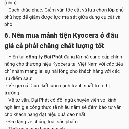
(chip).
- Cách khắc phục: Giảm vận tốc cắt và lựa chọn lớp phủ
phù hợp để giảm được lực ma sát giữa dụng cụ cắt và
phôi.
6. Nên mua mảnh tiện Kyocera ở đâu
giá cả phải chăng chất lượng tốt
- Hiện tại
công ty Đại Phát
đang là nhà cung cấp chính
hãng cho thương hiệu Kyocera tại Việt Nam với các tiêu
chí nhằm mang lại sự hài lòng cho khách hàng với các
ưu điểm sau:
- Về giá cả: Cam kết luôn cạnh tranh nhất trên thị
trường.
- Về tư vấn: Đại Phát có đội ngũ chuyên viên với kinh
nghiệm gia công thực tế nhiều năm sẽ đảm bảo tư vấn
cho khách hàng đạt hiệu quả cao nhất.
- Đa dạng về chủng loại sản phẩm.
- Thời gian giao hàng nhanh.