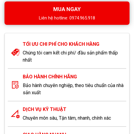
MUA NGAY
Liên hệ hotline: 0974.965.918
TỐI ƯU CHI PHÍ CHO KHÁCH HÀNG
Chúng tôi cam kết chi phí/ đầu sản phẩm thấp
nhất
BẢO HÀNH CHÍNH HÃNG
Bảo hành chuyên nghiệp, theo tiêu chuẩn của nhà
sản xuất
DỊCH VỤ KỸ THUẬT
Chuyên môn sâu, Tận tâm, nhanh, chính xác