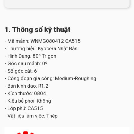
1. Thông số kỹ thuật
- Mã mảnh: WNMG080412 CA515
- Thương hiệu: Kyocera Nhật Bản
- Hình Dạng: 80⁰ Trigon
- Góc sau mảnh: 0⁰
- Số góc cắt: 6
- Công đoạn gia công: Medium-Roughing
- Bán kính dao: R1.2
- Kích thước: 0804
- Kiểu bẻ phoi: Không
- Lớp phủ: CA515
- Vật liệu làm việc: Thép