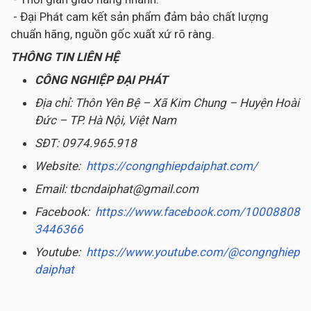
- Đại Phát cam kết sản phẩm đảm bảo chất lượng
chuẩn hãng, nguồn gốc xuất xứ rõ ràng.
THÔNG TIN LIÊN HỆ
CÔNG NGHIỆP ĐẠI PHÁT
Địa chỉ: Thôn Yên Bệ – Xã Kim Chung – Huyện Hoài
Đức – TP. Hà Nội, Việt Nam
SĐT: 0974.965.918
Website:
https://congnghiepdaiphat.com/
Email: tbcndaiphat@gmail.com
Facebook:
https://www.facebook.com/10008808
3446366
Youtube:
https://www.youtube.com/@congnghiep
daiphat