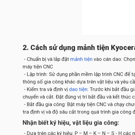
2. Cách sử dụng mảnh tiện Kyocer
- Chuẩn bị và lắp đặt
mảnh tiện
vào cán dao: Chọn
máy tiện CNC
- Lập trình: Sử dụng phần mềm lập trình CNC để tạ
thông số gia công khác dựa trên vật liệu và yêu cầ
- Kiểm tra và định vị
dao tiện
: Trước khi bắt đầu 
chuyển và cắt. Đặt đúng vị trí bắt đầu và kết thúc 
- Bắt đầu gia công: Bật máy tiện CNC và chạy chươ
tra định vị và độ sâu cắt trong quá trình gia cô
Nhận biết ký hiệu, vật liệu gia công:
- Dựa trên các ký hiệu: P – M – K – N – S - H cá