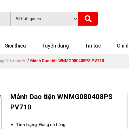
Giới thiệu
Tuyển dụng
Tin tức
Chín
ngoài & móc lỗ
Mảnh Dao tiện WNMG080408PS PV710
Mảnh Dao tiện WNMG080408PS
PV710
Tình trạng:
Đang có hàng