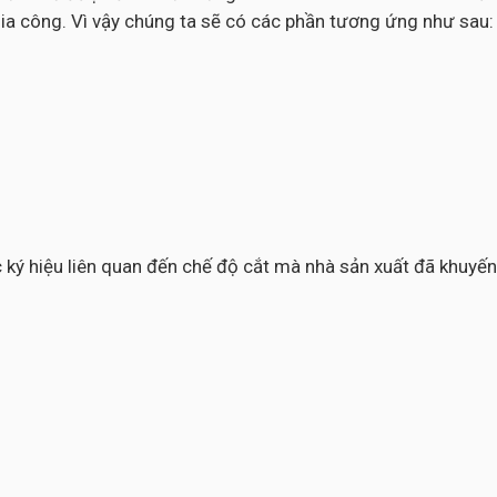
ia công. Vì vậy chúng ta sẽ có các phần tương ứng như sau:
các ký hiệu liên quan đến chế độ cắt mà nhà sản xuất đã khuy