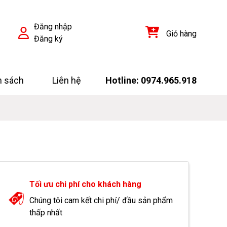
Đăng nhập
Giỏ hàng
Đăng ký
h sách
Liên hệ
Hotline: 0974.965.918
Tối ưu chi phí cho khách hàng
Chúng tôi cam kết chi phí/ đầu sản phẩm
thấp nhất