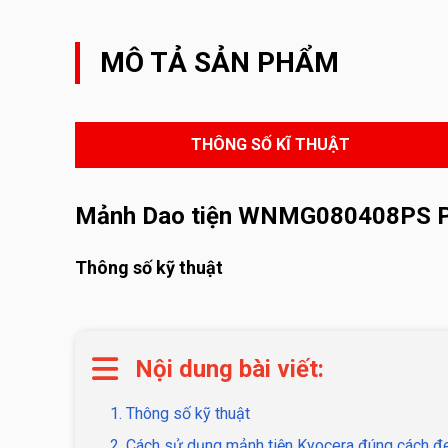
MÔ TẢ SẢN PHẨM
THÔNG SỐ KĨ THUẬT
Mảnh Dao tiện WNMG080408PS 
Thông số kỹ thuật
Nội dung bài viết:
1. Thông số kỹ thuật
2. Cách sử dụng mảnh tiện Kyocera đúng cách đe