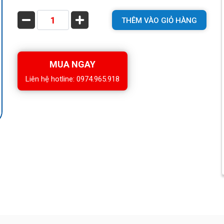
THÊM VÀO GIỎ HÀNG
MUA NGAY
Liên hệ hotline: 0974.965.918