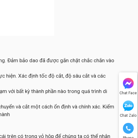
công. Đảm bảo dao đã được gắn chặt chắc chắn vào
c hiện. Xác định tốc độ cắt, độ sâu cắt và các
m với bất kỳ thành phần nào trong quá trình di
Chat Face
chuyển và cắt một cách ổn định và chính xác. Kiểm
thành
Chat Zalo
ái trên có trong vỏ hộp để chúng ta có thể nhận
Phone