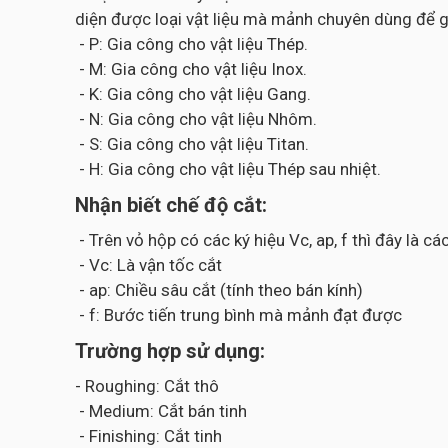
diện được loại vật liệu mà mảnh chuyên dùng để g
- P: Gia công cho vật liệu Thép.
- M: Gia công cho vật liệu Inox.
- K: Gia công cho vật liệu Gang.
- N: Gia công cho vật liệu Nhôm.
- S: Gia công cho vật liệu Titan.
- H: Gia công cho vật liệu Thép sau nhiệt.
Nhận biết chế độ cắt:
- Trên vỏ hộp có các ký hiệu Vc, ap, f thì đây là 
- Vc: Là vận tốc cắt
- ap: Chiều sâu cắt (tính theo bán kính)
- f: Bước tiến trung bình mà mảnh đạt được
Trường hợp sử dụng:
- Roughing: Cắt thô
- Medium: Cắt bán tinh
- Finishing: Cắt tinh