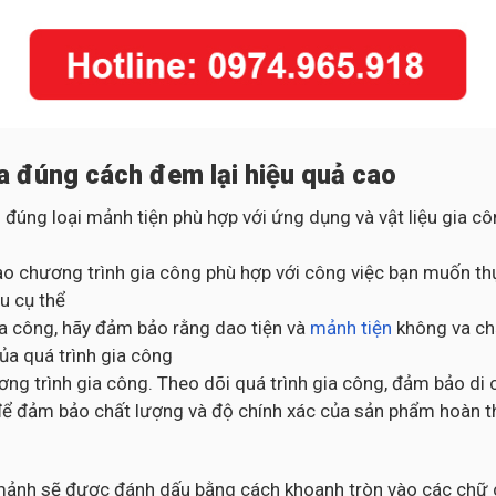
a đúng cách đem lại hiệu quả cao
 đúng loại mảnh tiện phù hợp với ứng dụng và vật liệu gia 
o chương trình gia công phù hợp với công việc bạn muốn thự
u cụ thể
gia công, hãy đảm bảo rằng dao tiện và
mảnh tiện
không va chạ
của quá trình gia công
ng trình gia công. Theo dõi quá trình gia công, đảm bảo di 
ng để đảm bảo chất lượng và độ chính xác của sản phẩm hoàn 
c mảnh sẽ được đánh dấu bằng cách khoanh tròn vào các chữ c