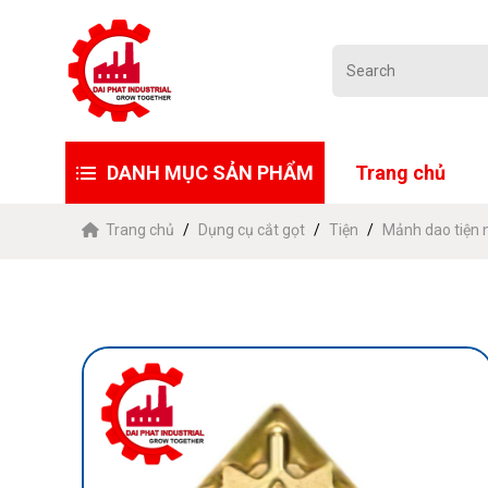
DANH MỤC SẢN PHẨM
Trang chủ
Trang chủ
Dụng cụ cắt gọt
Tiện
Mảnh dao tiện 