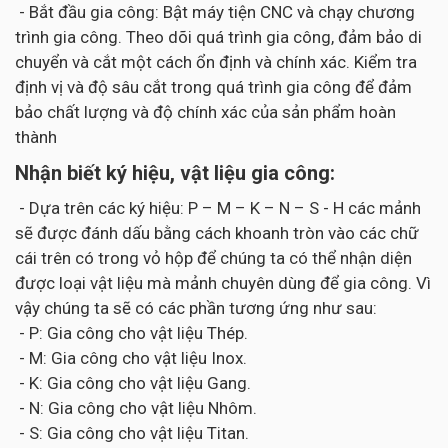
- Bắt đầu gia công: Bật máy tiện CNC và chạy chương
trình gia công. Theo dõi quá trình gia công, đảm bảo di
chuyển và cắt một cách ổn định và chính xác. Kiểm tra
định vị và độ sâu cắt trong quá trình gia công để đảm
bảo chất lượng và độ chính xác của sản phẩm hoàn
thành
Nhận biết ký hiệu, vật liệu gia công:
- Dựa trên các ký hiệu: P – M – K – N – S - H các mảnh
sẽ được đánh dấu bằng cách khoanh tròn vào các chữ
cái trên có trong vỏ hộp để chúng ta có thể nhận diện
được loại vật liệu mà mảnh chuyên dùng để gia công. Vì
vậy chúng ta sẽ có các phần tương ứng như sau:
- P: Gia công cho vật liệu Thép.
- M: Gia công cho vật liệu Inox.
- K: Gia công cho vật liệu Gang.
- N: Gia công cho vật liệu Nhôm.
- S: Gia công cho vật liệu Titan.