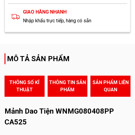
GIAO HÀNG NHANH
Nhập khẩu trực tiếp, hàng có sẵn
MÔ TẢ SẢN PHẨM
THÔNG SỐ KĨ
THÔNG TIN SẢN
SẢN PHẨM LIÊN
THUẬT
PHẨM
QUAN
Mảnh Dao Tiện WNMG080408PP
CA525