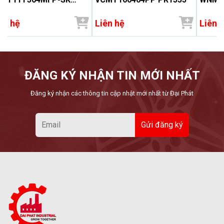
1535
ên hệ
Liên hệ
Liên 
ĐĂNG KÝ NHẬN TIN MỚI NHẤT
Đăng ký nhận các thông tin cập nhật mới nhất từ Đại Phát