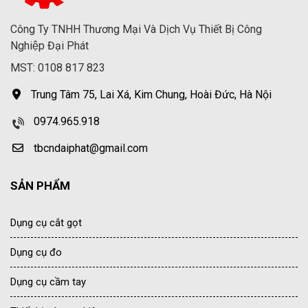
Công Ty TNHH Thương Mại Và Dịch Vụ Thiết Bị Công
Nghiệp Đại Phát
MST: 0108 817 823
Trung Tâm 75, Lai Xá, Kim Chung, Hoài Đức, Hà Nội
0974.965.918
tbcndaiphat@gmail.com
SẢN PHẨM
Dụng cụ cắt gọt
Dụng cụ đo
Dụng cụ cầm tay