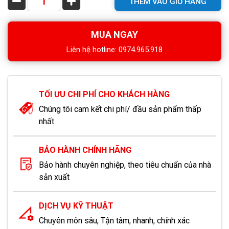
THÊM VÀO GIỎ HÀNG
MUA NGAY
Liên hệ hotline: 0974.965.918
TỐI ƯU CHI PHÍ CHO KHÁCH HÀNG
Chúng tôi cam kết chi phí/ đầu sản phẩm thấp
nhất
BẢO HÀNH CHÍNH HÃNG
Bảo hành chuyên nghiệp, theo tiêu chuẩn của nhà
sản xuất
DỊCH VỤ KỸ THUẬT
Chuyên môn sâu, Tận tâm, nhanh, chính xác