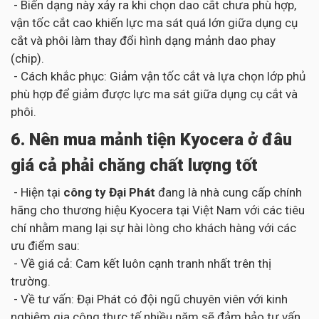
- Biến dạng này xảy ra khi chọn dao cắt chưa phù hợp,
vận tốc cắt cao khiến lực ma sát quá lớn giữa dụng cụ
cắt và phôi làm thay đổi hình dạng mảnh dao phay
(chip).
- Cách khắc phục: Giảm vận tốc cắt và lựa chọn lớp phủ
phù hợp để giảm được lực ma sát giữa dụng cụ cắt và
phôi.
6. Nên mua mảnh tiện Kyocera ở đâu
giá cả phải chăng chất lượng tốt
- Hiện tại
công ty Đại Phát
đang là nhà cung cấp chính
hãng cho thương hiệu Kyocera tại Việt Nam với các tiêu
chí nhằm mang lại sự hài lòng cho khách hàng với các
ưu điểm sau:
- Về giá cả: Cam kết luôn cạnh tranh nhất trên thị
trường.
- Về tư vấn: Đại Phát có đội ngũ chuyên viên với kinh
nghiệm gia công thực tế nhiều năm sẽ đảm bảo tư vấn