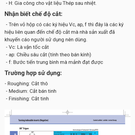
- H: Gia công cho vật liệu Thép sau nhiệt.
Nhận biết chế độ cắt:
- Trên vỏ hộp có các ký hiệu Vc, ap, f thì đây là các ký
hiệu liên quan đến chế độ cắt mà nhà sản xuất đã
khuyến cáo người sử dụng nên dùng.
- Vc: Là vận tốc cắt
- ap: Chiều sâu cắt (tính theo bán kính)
- f: Bước tiến trung bình mà mảnh đạt được
Trường hợp sử dụng:
- Roughing: Cắt thô
- Medium: Cắt bán tinh
- Finishing: Cắt tinh