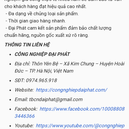
cho khách hàng đạt hiệu quả cao nhất.
- Đa dạng về chủng loại sản phẩm.
- Thời gian giao hàng nhanh.
- Đại Phát cam kết sản phẩm đảm bảo chất lượng
chuẩn hãng, nguồn gốc xuất xứ rõ ràng.
THÔNG TIN LIÊN HỆ
CÔNG NGHIỆP ĐẠI PHÁT
Địa chỉ: Thôn Yên Bệ – Xã Kim Chung – Huyện Hoài
Đức – TP. Hà Nội, Việt Nam
SĐT: 0974.965.918
Website:
https://congnghiepdaiphat.com/
Email: tbcndaiphat@gmail.com
Facebook:
https://www.facebook.com/10008808
3446366
Youtube:
https://www.youtube.com/@congnghiep