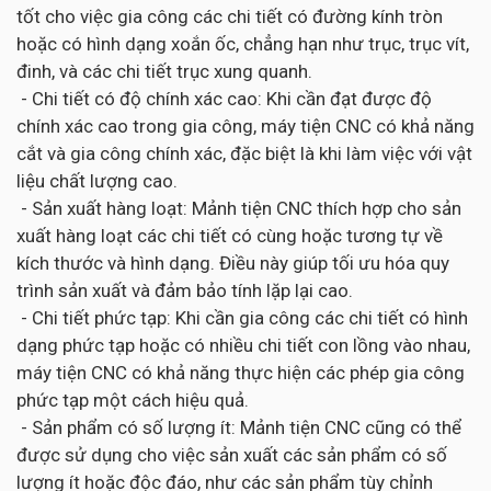
tốt cho việc gia công các chi tiết có đường kính tròn
hoặc có hình dạng xoắn ốc, chẳng hạn như trục, trục vít,
đinh, và các chi tiết trục xung quanh.
- Chi tiết có độ chính xác cao: Khi cần đạt được độ
chính xác cao trong gia công, máy tiện CNC có khả năng
cắt và gia công chính xác, đặc biệt là khi làm việc với vật
liệu chất lượng cao.
- Sản xuất hàng loạt: Mảnh tiện CNC thích hợp cho sản
xuất hàng loạt các chi tiết có cùng hoặc tương tự về
kích thước và hình dạng. Điều này giúp tối ưu hóa quy
trình sản xuất và đảm bảo tính lặp lại cao.
- Chi tiết phức tạp: Khi cần gia công các chi tiết có hình
dạng phức tạp hoặc có nhiều chi tiết con lồng vào nhau,
máy tiện CNC có khả năng thực hiện các phép gia công
phức tạp một cách hiệu quả.
- Sản phẩm có số lượng ít: Mảnh tiện CNC cũng có thể
được sử dụng cho việc sản xuất các sản phẩm có số
lượng ít hoặc độc đáo, như các sản phẩm tùy chỉnh