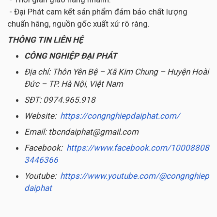
- Đại Phát cam kết sản phẩm đảm bảo chất lượng
chuẩn hãng, nguồn gốc xuất xứ rõ ràng.
THÔNG TIN LIÊN HỆ
CÔNG NGHIỆP ĐẠI PHÁT
Địa chỉ: Thôn Yên Bệ – Xã Kim Chung – Huyện Hoài
Đức – TP. Hà Nội, Việt Nam
SĐT: 0974.965.918
Website:
https://congnghiepdaiphat.com/
Email: tbcndaiphat@gmail.com
Facebook:
https://www.facebook.com/10008808
3446366
Youtube:
https://www.youtube.com/@congnghiep
daiphat