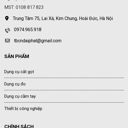
MST: 0108 817 823
Trung Tâm 75, Lai Xá, Kim Chung, Hoài Đức, Hà Nội
0974.965.918
tbcndaiphat@gmail.com
SẢN PHẨM
Dụng cụ cắt gọt
Dụng cụ đo
Dụng cụ cầm tay
Thiết bị công nghiệp
CHÍNH SÁCH