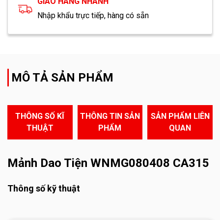
GIAO HÀNG NHANH
Nhập khẩu trực tiếp, hàng có sẵn
MÔ TẢ SẢN PHẨM
THÔNG SỐ KĨ
THÔNG TIN SẢN
SẢN PHẨM LIÊN
THUẬT
PHẨM
QUAN
Mảnh Dao Tiện WNMG080408 CA315
Thông số kỹ thuật