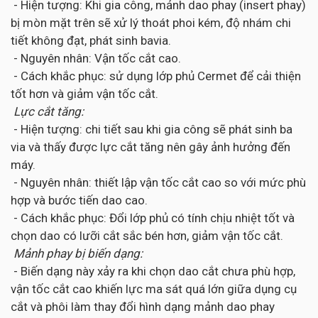
- Hiện tượng: Khi gia công, mảnh dao phay (insert phay)
bị mòn mặt trên sẽ xử lý thoát phoi kém, độ nhám chi
tiết không đạt, phát sinh bavia.
- Nguyên nhân: Vận tốc cắt cao.
- Cách khắc phục: sử dụng lớp phủ Cermet để cải thiện
tốt hơn và giảm vận tốc cắt.
Lực cắt tăng:
- Hiện tượng: chi tiết sau khi gia công sẽ phát sinh ba
via và thấy được lực cắt tăng nên gây ảnh hưởng đến
máy.
- Nguyên nhân: thiết lập vận tốc cắt cao so với mức phù
hợp và bước tiến dao cao.
- Cách khắc phục: Đổi lớp phủ có tính chịu nhiệt tốt và
chọn dao có lưỡi cắt sắc bén hơn, giảm vận tốc cắt.
Mảnh phay bị biến dạng:
- Biến dạng này xảy ra khi chọn dao cắt chưa phù hợp,
vận tốc cắt cao khiến lực ma sát quá lớn giữa dụng cụ
cắt và phôi làm thay đổi hình dạng mảnh dao phay