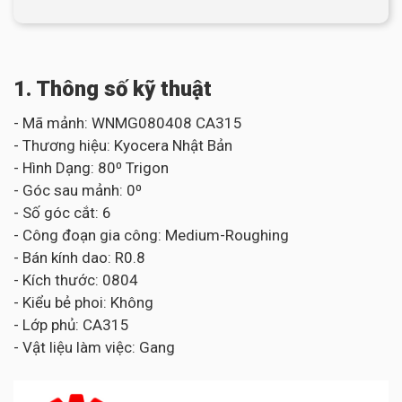
1. Thông số kỹ thuật
- Mã mảnh: WNMG080408 CA315
- Thương hiệu: Kyocera Nhật Bản
- Hình Dạng: 80⁰ Trigon
- Góc sau mảnh: 0⁰
- Số góc cắt: 6
- Công đoạn gia công: Medium-Roughing
- Bán kính dao: R0.8
- Kích thước: 0804
- Kiểu bẻ phoi: Không
- Lớp phủ: CA315
- Vật liệu làm việc: Gang