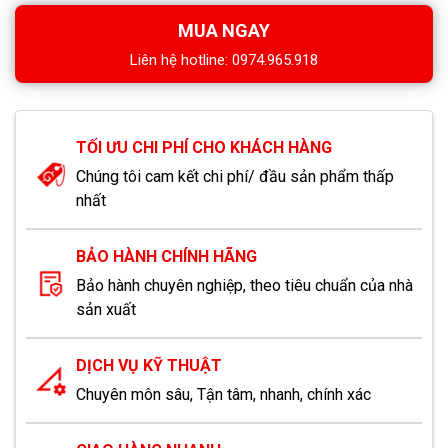
MUA NGAY
Liên hệ hotline: 0974.965.918
TỐI ƯU CHI PHÍ CHO KHÁCH HÀNG
Chúng tôi cam kết chi phí/ đầu sản phẩm thấp
nhất
BẢO HÀNH CHÍNH HÃNG
Bảo hành chuyên nghiệp, theo tiêu chuẩn của nhà
sản xuất
DỊCH VỤ KỸ THUẬT
Chuyên môn sâu, Tận tâm, nhanh, chính xác