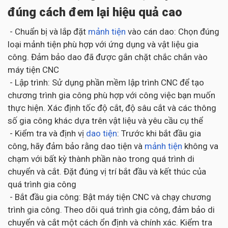
đúng cách đem lại hiệu quả cao
- Chuẩn bị và lắp đặt
mảnh tiện
vào cán dao: Chọn đúng
loại mảnh tiện phù hợp với ứng dụng và vật liệu gia
công. Đảm bảo dao đã được gắn chặt chắc chắn vào
máy tiện CNC
- Lập trình: Sử dụng phần mềm lập trình CNC để tạo
chương trình gia công phù hợp với công việc bạn muốn
thực hiện. Xác định tốc độ cắt, độ sâu cắt và các thông
số gia công khác dựa trên vật liệu và yêu cầu cụ thể
- Kiểm tra và định vị
dao tiện
: Trước khi bắt đầu gia
công, hãy đảm bảo rằng dao tiện và
mảnh tiện
không va
chạm với bất kỳ thành phần nào trong quá trình di
chuyển và cắt. Đặt đúng vị trí bắt đầu và kết thúc của
quá trình gia công
- Bắt đầu gia công: Bật máy tiện CNC và chạy chương
trình gia công. Theo dõi quá trình gia công, đảm bảo di
chuyển và cắt một cách ổn định và chính xác. Kiểm tra