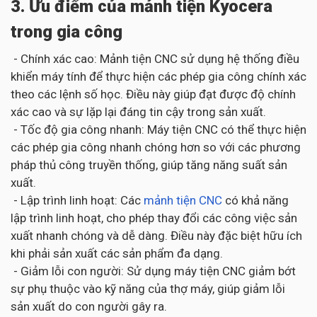
3. Ưu điểm của mảnh tiện Kyocera
trong gia công
- Chính xác cao: Mảnh tiện CNC sử dụng hệ thống điều
khiển máy tính để thực hiện các phép gia công chính xác
theo các lệnh số học. Điều này giúp đạt được độ chính
xác cao và sự lặp lại đáng tin cậy trong sản xuất.
- Tốc độ gia công nhanh: Máy tiện CNC có thể thực hiện
các phép gia công nhanh chóng hơn so với các phương
pháp thủ công truyền thống, giúp tăng năng suất sản
xuất.
- Lập trình linh hoạt: Các
mảnh tiện CNC
có khả năng
lập trình linh hoạt, cho phép thay đổi các công việc sản
xuất nhanh chóng và dễ dàng. Điều này đặc biệt hữu ích
khi phải sản xuất các sản phẩm đa dạng.
- Giảm lỗi con người: Sử dụng máy tiện CNC giảm bớt
sự phụ thuộc vào kỹ năng của thợ máy, giúp giảm lỗi
sản xuất do con người gây ra.