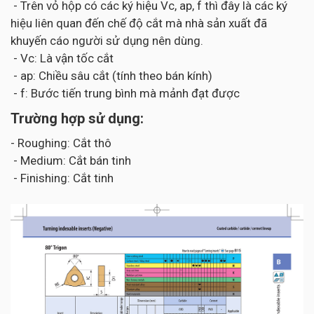
- Trên vỏ hộp có các ký hiệu Vc, ap, f thì đây là các ký
hiệu liên quan đến chế độ cắt mà nhà sản xuất đã
khuyến cáo người sử dụng nên dùng.
- Vc: Là vận tốc cắt
- ap: Chiều sâu cắt (tính theo bán kính)
- f: Bước tiến trung bình mà mảnh đạt được
Trường hợp sử dụng:
- Roughing: Cắt thô
- Medium: Cắt bán tinh
- Finishing: Cắt tinh