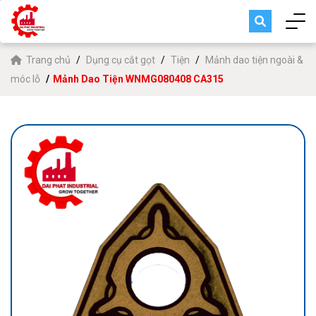
Trang chủ
Dụng cụ cắt gọt
Tiện
Mảnh dao tiện ngoài &
móc lỗ
Mảnh Dao Tiện WNMG080408 CA315