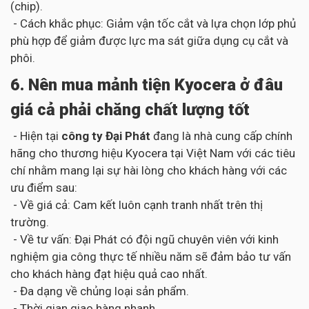
(chip).
- Cách khắc phục: Giảm vận tốc cắt và lựa chọn lớp phủ
phù hợp để giảm được lực ma sát giữa dụng cụ cắt và
phôi.
6. Nên mua mảnh tiện Kyocera ở đâu
giá cả phải chăng chất lượng tốt
- Hiện tại
công ty Đại Phát
đang là nhà cung cấp chính
hãng cho thương hiệu Kyocera tại Việt Nam với các tiêu
chí nhằm mang lại sự hài lòng cho khách hàng với các
ưu điểm sau:
- Về giá cả: Cam kết luôn cạnh tranh nhất trên thị
trường.
- Về tư vấn: Đại Phát có đội ngũ chuyên viên với kinh
nghiệm gia công thực tế nhiều năm sẽ đảm bảo tư vấn
cho khách hàng đạt hiệu quả cao nhất.
- Đa dạng về chủng loại sản phẩm.
- Thời gian giao hàng nhanh.