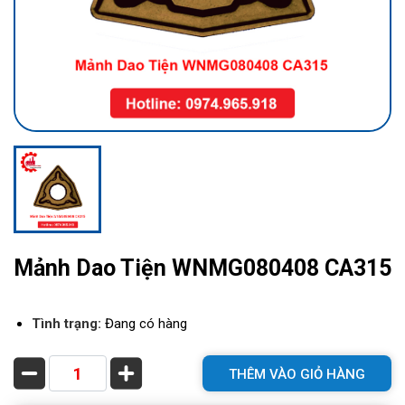
Mảnh Dao Tiện WNMG080408 CA315
Tình trạng:
Đang có hàng
THÊM VÀO GIỎ HÀNG