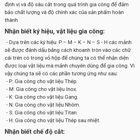
định vị và độ sâu cắt trong quá trình gia công để đảm
bảo chất lượng và độ chính xác của sản phẩm hoàn
thành
Nhận biết ký hiệu, vật liệu gia công:
- Dựa trên các ký hiệu: P – M – K – N – S - H các mảnh
sẽ được đánh dấu bằng cách khoanh tròn vào các chữ
cái trên có trong vỏ hộp để chúng ta có thể nhận diện
được loại vật liệu mà mảnh chuyên dùng để gia công. Vì
vậy chúng ta sẽ có các phần tương ứng như sau:
- P: Gia công cho vật liệu Thép.
- M: Gia công cho vật liệu Inox.
- K: Gia công cho vật liệu Gang.
- N: Gia công cho vật liệu Nhôm.
- S: Gia công cho vật liệu Titan.
- H: Gia công cho vật liệu Thép sau nhiệt.
Nhận biết chế độ cắt: