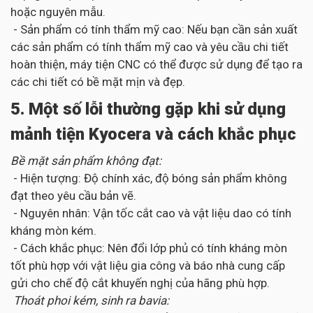
hoặc nguyên mẫu.
- Sản phẩm có tính thẩm mỹ cao: Nếu bạn cần sản xuất
các sản phẩm có tính thẩm mỹ cao và yêu cầu chi tiết
hoàn thiện, máy tiện CNC có thể được sử dụng để tạo ra
các chi tiết có bề mặt mịn và đẹp.
5. Một số lỗi thường gặp khi sử dụng
mảnh tiện Kyocera và cách khắc phục
Bề mặt sản phẩm không đạt:
- Hiện tượng: Độ chính xác, độ bóng sản phẩm không
đạt theo yêu cầu bản vẽ.
- Nguyên nhân: Vận tốc cắt cao và vật liệu dao có tính
kháng mòn kém.
- Cách khắc phục: Nên đổi lớp phủ có tính kháng mòn
tốt phù hợp với vật liệu gia công và báo nhà cung cấp
gửi cho chế độ cắt khuyến nghị của hãng phù hợp.
Thoát phoi kém, sinh ra bavia: