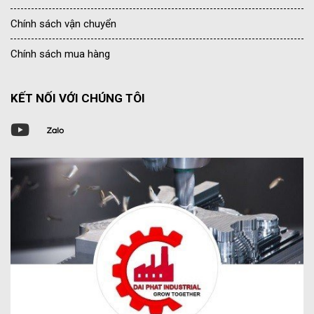
Chính sách vận chuyển
Chính sách mua hàng
KẾT NỐI VỚI CHÚNG TÔI