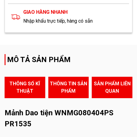
GIAO HÀNG NHANH
Nhập khẩu trực tiếp, hàng có sẵn
MÔ TẢ SẢN PHẨM
THÔNG SỐ KĨ
THÔNG TIN SẢN
SẢN PHẨM LIÊN
THUẬT
PHẨM
QUAN
Mảnh Dao tiện WNMG080404PS
PR1535