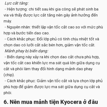
Lực cắt tăng:
- Hiện tượng: chi tiết sau khi gia công sẽ phát sinh ba
via và thấy được lực cắt tăng nên gây ảnh hưởng đến
máy.
- Nguyên nhân: thiết lập vận tốc cắt cao so với mức phù
hợp và bước tiến dao cao.
- Cách khắc phục: Đổi lớp phủ có tính chịu nhiệt tốt và
chọn dao có lưỡi cắt sắc bén hơn, giảm vận tốc cắt.
Mảnh phay bị biến dạng:
- Biến dạng này xảy ra khi chọn dao cắt chưa phù hợp,
vận tốc cắt cao khiến lực ma sát quá lớn giữa dụng cụ
cắt và phôi làm thay đổi hình dạng mảnh dao phay
(chip).
- Cách khắc phục: Giảm vận tốc cắt và lựa chọn lớp phủ
phù hợp để giảm được lực ma sát giữa dụng cụ cắt và
phôi.
6. Nên mua mảnh tiện Kyocera ở đâu