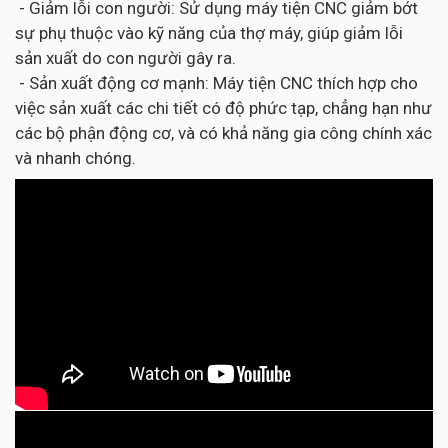
- Giảm lỗi con người: Sử dụng máy tiện CNC giảm bớt
sự phụ thuộc vào kỹ năng của thợ máy, giúp giảm lỗi
sản xuất do con người gây ra.
- Sản xuất động cơ mạnh: Máy tiện CNC thích hợp cho
việc sản xuất các chi tiết có độ phức tạp, chẳng hạn như
các bộ phận động cơ, và có khả năng gia công chính xác
và nhanh chóng.