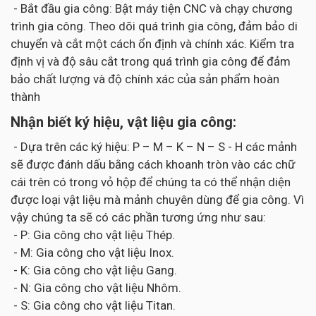
- Bắt đầu gia công: Bật máy tiện CNC và chạy chương
trình gia công. Theo dõi quá trình gia công, đảm bảo di
chuyển và cắt một cách ổn định và chính xác. Kiểm tra
định vị và độ sâu cắt trong quá trình gia công để đảm
bảo chất lượng và độ chính xác của sản phẩm hoàn
thành
Nhận biết ký hiệu, vật liệu gia công:
- Dựa trên các ký hiệu: P – M – K – N – S - H các mảnh
sẽ được đánh dấu bằng cách khoanh tròn vào các chữ
cái trên có trong vỏ hộp để chúng ta có thể nhận diện
được loại vật liệu mà mảnh chuyên dùng để gia công. Vì
vậy chúng ta sẽ có các phần tương ứng như sau:
- P: Gia công cho vật liệu Thép.
- M: Gia công cho vật liệu Inox.
- K: Gia công cho vật liệu Gang.
- N: Gia công cho vật liệu Nhôm.
- S: Gia công cho vật liệu Titan.