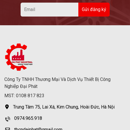
Công Ty TNHH Thương Mại Và Dịch Vụ Thiết Bị Công
Nghiệp Đại Phát
MST: 0108 817 823
Trung Tâm 75, Lai Xá, Kim Chung, Hoài Đức, Hà Nội
0974.965.918
tbcndaiphat@gmail.com