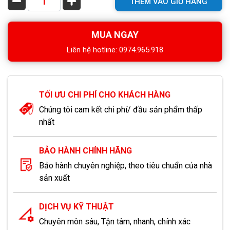
THÊM VÀO GIỎ HÀNG
MUA NGAY
Liên hệ hotline: 0974.965.918
TỐI ƯU CHI PHÍ CHO KHÁCH HÀNG
Chúng tôi cam kết chi phí/ đầu sản phẩm thấp
nhất
BẢO HÀNH CHÍNH HÃNG
Bảo hành chuyên nghiệp, theo tiêu chuẩn của nhà
sản xuất
DỊCH VỤ KỸ THUẬT
Chuyên môn sâu, Tận tâm, nhanh, chính xác