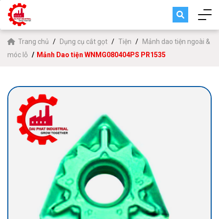
Trang chủ
Dụng cụ cắt gọt
Tiện
Mảnh dao tiện ngoài &
móc lỗ
Mảnh Dao tiện WNMG080404PS PR1535