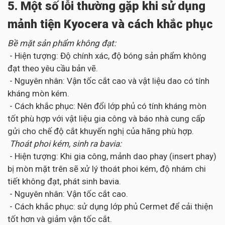
5. Một số lỗi thường gặp khi sử dụng
mảnh tiện Kyocera và cách khắc phục
Bề mặt sản phẩm không đạt:
- Hiện tượng: Độ chính xác, độ bóng sản phẩm không
đạt theo yêu cầu bản vẽ.
- Nguyên nhân: Vận tốc cắt cao và vật liệu dao có tính
kháng mòn kém.
- Cách khắc phục: Nên đổi lớp phủ có tính kháng mòn
tốt phù hợp với vật liệu gia công và báo nhà cung cấp
gửi cho chế độ cắt khuyến nghị của hãng phù hợp.
Thoát phoi kém, sinh ra bavia:
- Hiện tượng: Khi gia công, mảnh dao phay (insert phay)
bị mòn mặt trên sẽ xử lý thoát phoi kém, độ nhám chi
tiết không đạt, phát sinh bavia.
- Nguyên nhân: Vận tốc cắt cao.
- Cách khắc phục: sử dụng lớp phủ Cermet để cải thiện
tốt hơn và giảm vận tốc cắt.