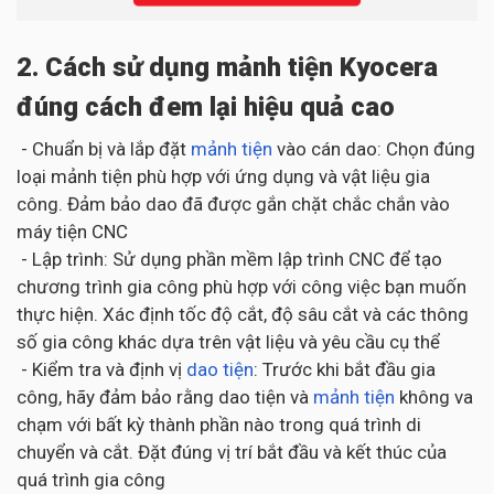
2. Cách sử dụng mảnh tiện Kyocera
đúng cách đem lại hiệu quả cao
- Chuẩn bị và lắp đặt
mảnh tiện
vào cán dao: Chọn đúng
loại mảnh tiện phù hợp với ứng dụng và vật liệu gia
công. Đảm bảo dao đã được gắn chặt chắc chắn vào
máy tiện CNC
- Lập trình: Sử dụng phần mềm lập trình CNC để tạo
chương trình gia công phù hợp với công việc bạn muốn
thực hiện. Xác định tốc độ cắt, độ sâu cắt và các thông
số gia công khác dựa trên vật liệu và yêu cầu cụ thể
- Kiểm tra và định vị
dao tiện
: Trước khi bắt đầu gia
công, hãy đảm bảo rằng dao tiện và
mảnh tiện
không va
chạm với bất kỳ thành phần nào trong quá trình di
chuyển và cắt. Đặt đúng vị trí bắt đầu và kết thúc của
quá trình gia công