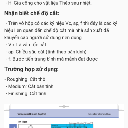
- H: Gia công cho vật liệu Thép sau nhiệt.
Nhận biết chế độ cắt:
- Trên vỏ hộp có các ký hiệu Vc, ap, f thì đây là các ký
hiệu liên quan đến chế độ cắt mà nhà sản xuất đã
khuyến cáo người sử dụng nên dùng.
- Vc: Là vận tốc cắt
- ap: Chiều sâu cắt (tính theo bán kính)
- f: Bước tiến trung bình mà mảnh đạt được
Trường hợp sử dụng:
- Roughing: Cắt thô
- Medium: Cắt bán tinh
- Finishing: Cắt tinh