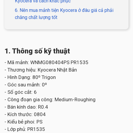
Kyocera và cách khắc phục
6. Nên mua mảnh tiện Kyocera ở đâu giá cả phải
chăng chất lượng tốt
1. Thông số kỹ thuật
- Mã mảnh: WNMG080404PS PR1535
- Thương hiệu: Kyocera Nhật Bản
- Hình Dạng: 80⁰ Trigon
- Góc sau mảnh: 0⁰
- Số góc cắt: 6
- Công đoạn gia công: Medium-Roughing
- Bán kính dao: R0.4
- Kích thước: 0804
- Kiểu bẻ phoi: PS
- Lớp phủ: PR1535