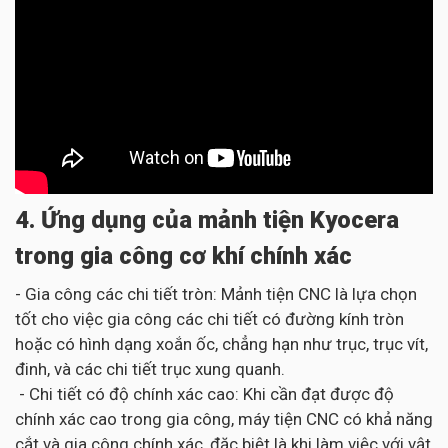
4. Ứng dụng của mảnh tiện Kyocera
trong gia công cơ khí chính xác
- Gia công các chi tiết tròn: Mảnh tiện CNC là lựa chọn
tốt cho việc gia công các chi tiết có đường kính tròn
hoặc có hình dạng xoắn ốc, chẳng hạn như trục, trục vít,
đinh, và các chi tiết trục xung quanh.
- Chi tiết có độ chính xác cao: Khi cần đạt được độ
chính xác cao trong gia công, máy tiện CNC có khả năng
cắt và gia công chính xác, đặc biệt là khi làm việc với vật