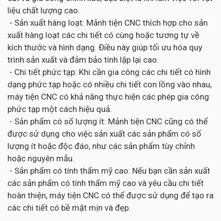
liệu chất lượng cao.
- Sản xuất hàng loạt: Mảnh tiện CNC thích hợp cho sản
xuất hàng loạt các chi tiết có cùng hoặc tương tự về
kích thước và hình dạng. Điều này giúp tối ưu hóa quy
trình sản xuất và đảm bảo tính lặp lại cao.
- Chi tiết phức tạp: Khi cần gia công các chi tiết có hình
dạng phức tạp hoặc có nhiều chi tiết con lồng vào nhau,
máy tiện CNC có khả năng thực hiện các phép gia công
phức tạp một cách hiệu quả.
- Sản phẩm có số lượng ít: Mảnh tiện CNC cũng có thể
được sử dụng cho việc sản xuất các sản phẩm có số
lượng ít hoặc độc đáo, như các sản phẩm tùy chỉnh
hoặc nguyên mẫu.
- Sản phẩm có tính thẩm mỹ cao: Nếu bạn cần sản xuất
các sản phẩm có tính thẩm mỹ cao và yêu cầu chi tiết
hoàn thiện, máy tiện CNC có thể được sử dụng để tạo ra
các chi tiết có bề mặt mịn và đẹp.