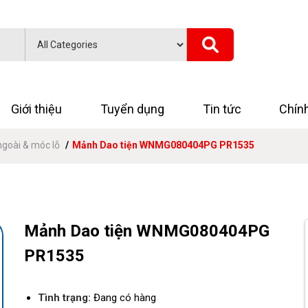
Giới thiệu
Tuyển dụng
Tin tức
Chín
ngoài & móc lỗ
Mảnh Dao tiện WNMG080404PG PR1535
Mảnh Dao tiện WNMG080404PG
PR1535
Tình trạng:
Đang có hàng