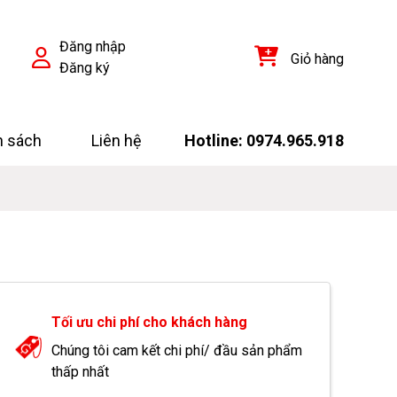
Đăng nhập
Giỏ hàng
Đăng ký
h sách
Liên hệ
Hotline: 0974.965.918
Tối ưu chi phí cho khách hàng
Chúng tôi cam kết chi phí/ đầu sản phẩm
thấp nhất