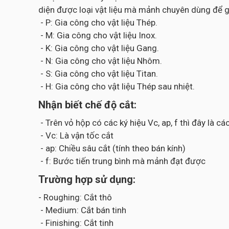
diện được loại vật liệu mà mảnh chuyên dùng để g
- P: Gia công cho vật liệu Thép.
- M: Gia công cho vật liệu Inox.
- K: Gia công cho vật liệu Gang.
- N: Gia công cho vật liệu Nhôm.
- S: Gia công cho vật liệu Titan.
- H: Gia công cho vật liệu Thép sau nhiệt.
Nhận biết chế độ cắt:
- Trên vỏ hộp có các ký hiệu Vc, ap, f thì đây là 
- Vc: Là vận tốc cắt
- ap: Chiều sâu cắt (tính theo bán kính)
- f: Bước tiến trung bình mà mảnh đạt được
Trường hợp sử dụng:
- Roughing: Cắt thô
- Medium: Cắt bán tinh
- Finishing: Cắt tinh