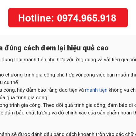
a đúng cách đem lại hiệu quả cao
 đúng loại mảnh tiện phù hợp với ứng dụng và vật liệu gia 
o chương trình gia công phù hợp với công việc bạn muốn thự
u cụ thể
gia công, hãy đảm bảo rằng dao tiện và
mảnh tiện
không va chạ
của quá trình gia công
ng trình gia công. Theo dõi quá trình gia công, đảm bảo di 
ng để đảm bảo chất lượng và độ chính xác của sản phẩm hoàn 
c mảnh sẽ được đánh dấu bằng cách khoanh tròn vào các chữ c