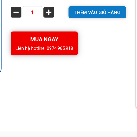
THÊM VÀO GIỎ HÀNG
MUA NGAY
Liên hệ hotline: 0974.965.918