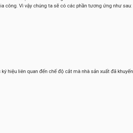
ia công. Vì vậy chúng ta sẽ có các phần tương ứng như sau:
các ký hiệu liên quan đến chế độ cắt mà nhà sản xuất đã khuy