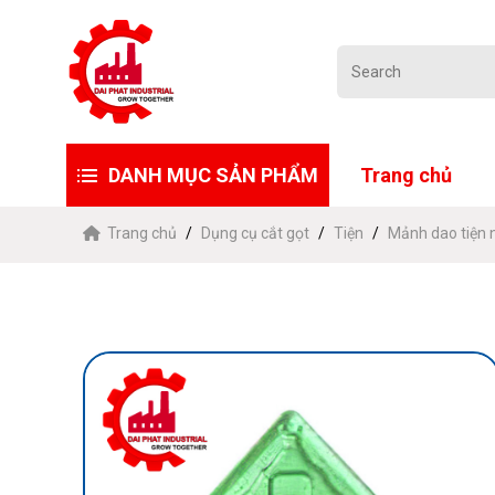
DANH MỤC SẢN PHẨM
Trang chủ
Trang chủ
Dụng cụ cắt gọt
Tiện
Mảnh dao tiện 