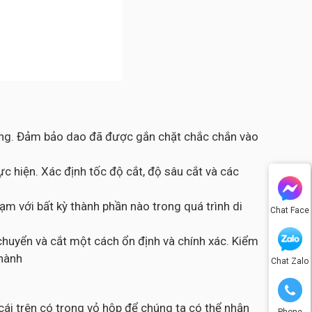
công. Đảm bảo dao đã được gắn chặt chắc chắn vào
c hiện. Xác định tốc độ cắt, độ sâu cắt và các
m với bất kỳ thành phần nào trong quá trình di
Chat Face
chuyển và cắt một cách ổn định và chính xác. Kiểm
thành
Chat Zalo
ái trên có trong vỏ hộp để chúng ta có thể nhận
Phone