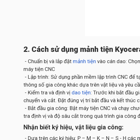
2. Cách sử dụng mảnh tiện Kyocer
- Chuẩn bị và lắp đặt
mảnh tiện
vào cán dao: Chọn
máy tiện CNC
- Lập trình: Sử dụng phần mềm lập trình CNC để tạ
thông số gia công khác dựa trên vật liệu và yêu cầ
- Kiểm tra và định vị
dao tiện
: Trước khi bắt đầu 
chuyển và cắt. Đặt đúng vị trí bắt đầu và kết thúc 
- Bắt đầu gia công: Bật máy tiện CNC và chạy chươ
tra định vị và độ sâu cắt trong quá trình gia cô
Nhận biết ký hiệu, vật liệu gia công:
- Dựa trên các ký hiệu: P – M – K – N – S - H cá