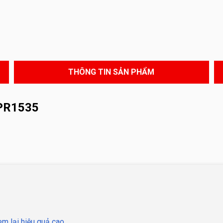
THÔNG TIN SẢN PHẨM
PR1535
m lại hiệu quả cao