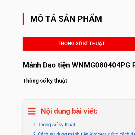
MÔ TẢ SẢN PHẨM
THÔNG SỐ KĨ THUẬT
Mảnh Dao tiện WNMG080404PG 
Thông số kỹ thuật
Nội dung bài viết:
1. Thông số kỹ thuật
2. Cách sử dụng mảnh tiện Kyocera đúng cách đe