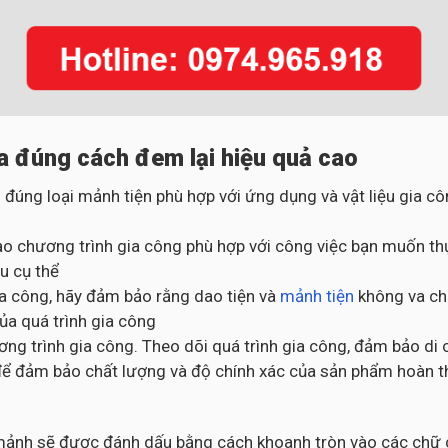
a đúng cách đem lại hiệu quả cao
 đúng loại mảnh tiện phù hợp với ứng dụng và vật liệu gia 
o chương trình gia công phù hợp với công việc bạn muốn thự
u cụ thể
gia công, hãy đảm bảo rằng dao tiện và
mảnh tiện
không va chạ
của quá trình gia công
ng trình gia công. Theo dõi quá trình gia công, đảm bảo di 
ng để đảm bảo chất lượng và độ chính xác của sản phẩm hoàn 
c mảnh sẽ được đánh dấu bằng cách khoanh tròn vào các chữ c