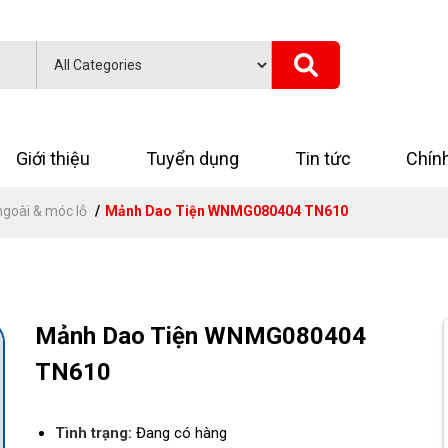
Giới thiệu
Tuyển dụng
Tin tức
Chín
ngoài & móc lỗ
Mảnh Dao Tiện WNMG080404 TN610
Mảnh Dao Tiện WNMG080404
TN610
Tình trạng:
Đang có hàng