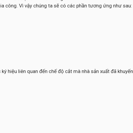
ia công. Vì vậy chúng ta sẽ có các phần tương ứng như sau:
các ký hiệu liên quan đến chế độ cắt mà nhà sản xuất đã khuy