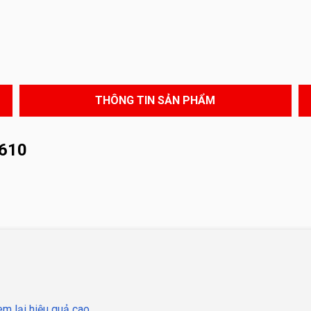
THÔNG TIN SẢN PHẨM
610
m lại hiệu quả cao