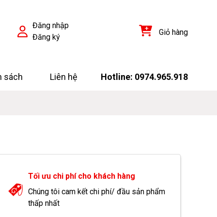
Đăng nhập
Giỏ hàng
Đăng ký
h sách
Liên hệ
Hotline: 0974.965.918
Tối ưu chi phí cho khách hàng
Chúng tôi cam kết chi phí/ đầu sản phẩm
thấp nhất