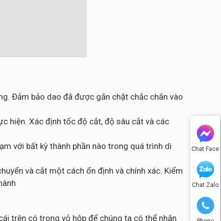
công. Đảm bảo dao đã được gắn chặt chắc chắn vào
c hiện. Xác định tốc độ cắt, độ sâu cắt và các
m với bất kỳ thành phần nào trong quá trình di
Chat Face
chuyển và cắt một cách ổn định và chính xác. Kiểm
thành
Chat Zalo
ái trên có trong vỏ hộp để chúng ta có thể nhận
Phone