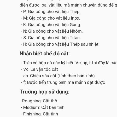
diện được loại vật liệu mà mảnh chuyên dùng để g
- P: Gia công cho vật liệu Thép.
- M: Gia công cho vật liệu Inox.
- K: Gia công cho vật liệu Gang.
- N: Gia công cho vật liệu Nhôm.
- S: Gia công cho vật liệu Titan.
- H: Gia công cho vật liệu Thép sau nhiệt.
Nhận biết chế độ cắt:
- Trên vỏ hộp có các ký hiệu Vc, ap, f thì đây là 
- Vc: Là vận tốc cắt
- ap: Chiều sâu cắt (tính theo bán kính)
- f: Bước tiến trung bình mà mảnh đạt được
Trường hợp sử dụng:
- Roughing: Cắt thô
- Medium: Cắt bán tinh
- Finishing: Cắt tinh