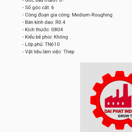
- Góc sau mảnh: 0⁰
- Số góc cắt: 6
- Công đoạn gia công: Medium-Roughing
- Bán kính dao: R0.4
- Kích thước: 0804
- Kiểu bẻ phoi: Không
- Lớp phủ: TN610
- Vật liệu làm việc: Thép