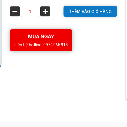
THÊM VÀO GIỎ HÀNG
MUA NGAY
Liên hệ hotline: 0974.965.918