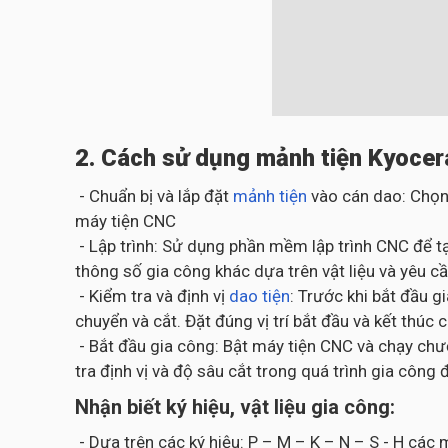
2. Cách sử dụng mảnh tiện Kyocer
- Chuẩn bị và lắp đặt
mảnh tiện
vào cán dao: Chọn
máy tiện CNC
- Lập trình: Sử dụng phần mềm lập trình CNC để tạ
thông số gia công khác dựa trên vật liệu và yêu cầ
- Kiểm tra và định vị
dao tiện
: Trước khi bắt đầu 
chuyển và cắt. Đặt đúng vị trí bắt đầu và kết thúc 
- Bắt đầu gia công: Bật máy tiện CNC và chạy chươ
tra định vị và độ sâu cắt trong quá trình gia cô
Nhận biết ký hiệu, vật liệu gia công:
- Dựa trên các ký hiệu: P – M – K – N – S - H cá