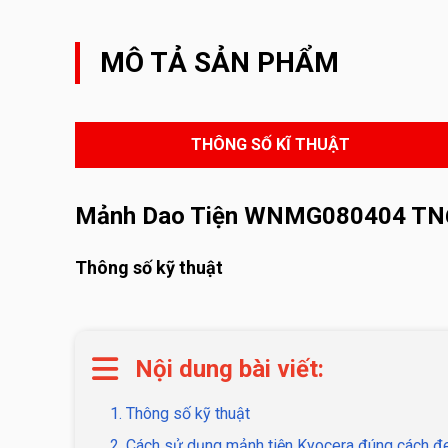
MÔ TẢ SẢN PHẨM
THÔNG SỐ KĨ THUẬT
Mảnh Dao Tiện WNMG080404 TN
Thông số kỹ thuật
Nội dung bài viết:
1. Thông số kỹ thuật
2. Cách sử dụng mảnh tiện Kyocera đúng cách đe