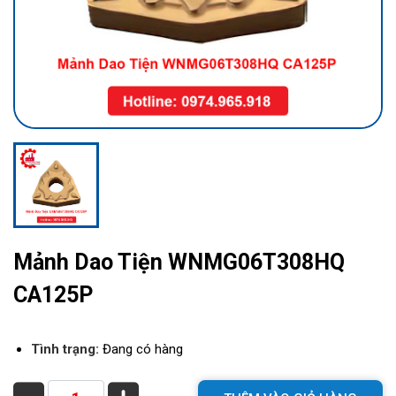
Mảnh Dao Tiện WNMG06T308HQ
CA125P
Tình trạng:
Đang có hàng