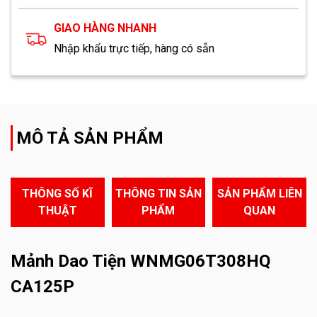
GIAO HÀNG NHANH
Nhập khẩu trực tiếp, hàng có sẵn
MÔ TẢ SẢN PHẨM
THÔNG SỐ KĨ
THÔNG TIN SẢN
SẢN PHẨM LIÊN
THUẬT
PHẨM
QUAN
Mảnh Dao Tiện WNMG06T308HQ
CA125P