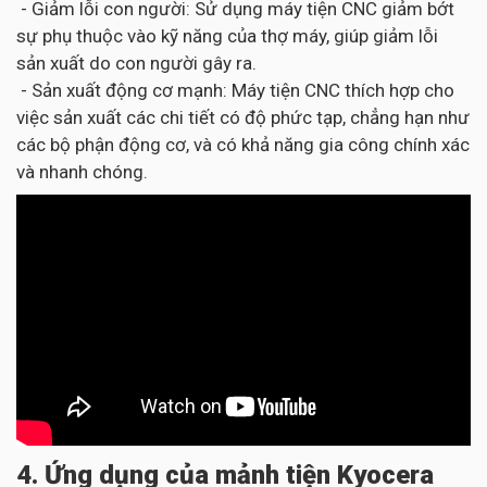
- Giảm lỗi con người: Sử dụng máy tiện CNC giảm bớt
sự phụ thuộc vào kỹ năng của thợ máy, giúp giảm lỗi
sản xuất do con người gây ra.
- Sản xuất động cơ mạnh: Máy tiện CNC thích hợp cho
việc sản xuất các chi tiết có độ phức tạp, chẳng hạn như
các bộ phận động cơ, và có khả năng gia công chính xác
và nhanh chóng.
4. Ứng dụng của mảnh tiện Kyocera