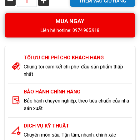
THÊM VÀO GIỎ HÀNG
MUA NGAY
Liên hệ hotline: 0974.965.918
TỐI ƯU CHI PHÍ CHO KHÁCH HÀNG
Chúng tôi cam kết chi phí/ đầu sản phẩm thấp
nhất
BẢO HÀNH CHÍNH HÃNG
Bảo hành chuyên nghiệp, theo tiêu chuẩn của nhà
sản xuất
DỊCH VỤ KỸ THUẬT
Chuyên môn sâu, Tận tâm, nhanh, chính xác