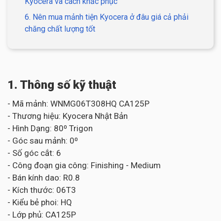
Kyocera và cách khắc phục
6. Nên mua mảnh tiện Kyocera ở đâu giá cả phải
chăng chất lượng tốt
1. Thông số kỹ thuật
- Mã mảnh: WNMG06T308HQ CA125P
- Thương hiệu: Kyocera Nhật Bản
- Hình Dạng: 80⁰ Trigon
- Góc sau mảnh: 0⁰
- Số góc cắt: 6
- Công đoạn gia công: Finishing - Medium
- Bán kính dao: R0.8
- Kích thước: 06T3
- Kiểu bẻ phoi: HQ
- Lớp phủ: CA125P