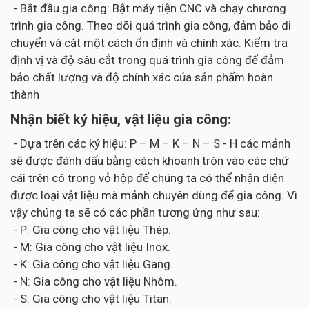
- Bắt đầu gia công: Bật máy tiện CNC và chạy chương
trình gia công. Theo dõi quá trình gia công, đảm bảo di
chuyển và cắt một cách ổn định và chính xác. Kiểm tra
định vị và độ sâu cắt trong quá trình gia công để đảm
bảo chất lượng và độ chính xác của sản phẩm hoàn
thành
Nhận biết ký hiệu, vật liệu gia công:
- Dựa trên các ký hiệu: P – M – K – N – S - H các mảnh
sẽ được đánh dấu bằng cách khoanh tròn vào các chữ
cái trên có trong vỏ hộp để chúng ta có thể nhận diện
được loại vật liệu mà mảnh chuyên dùng để gia công. Vì
vậy chúng ta sẽ có các phần tương ứng như sau:
- P: Gia công cho vật liệu Thép.
- M: Gia công cho vật liệu Inox.
- K: Gia công cho vật liệu Gang.
- N: Gia công cho vật liệu Nhôm.
- S: Gia công cho vật liệu Titan.