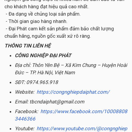
cho khách hàng đạt hiệu quả cao nhất.
- Đa dạng về chủng loại sản phẩm.
- Thời gian giao hàng nhanh.
- Đại Phát cam kết sản phẩm đảm bảo chất lượng
chuẩn hãng, nguồn gốc xuất xứ rõ ràng.
THÔNG TIN LIÊN HỆ
CÔNG NGHIỆP ĐẠI PHÁT
Địa chỉ: Thôn Yên Bệ – Xã Kim Chung – Huyện Hoài
Đức – TP. Hà Nội, Việt Nam
SĐT: 0974.965.918
Website:
https://congnghiepdaiphat.com/
Email: tbcndaiphat@gmail.com
Facebook:
https://www.facebook.com/10008808
3446366
Youtube:
https://www.youtube.com/@congnghiep