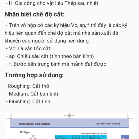
- H: Gia công cho vật liệu Thép sau nhiệt.
Nhận biết chế độ cắt:
- Trên vỏ hộp có các ký hiệu Vc, ap, f thì đây là các ký
hiệu liên quan đến chế độ cắt mà nhà sản xuất đã
khuyến cáo người sử dụng nên dùng.
- Vc: Là vận tốc cắt
- ap: Chiều sâu cắt (tính theo bán kính)
- f: Bước tiến trung bình mà mảnh đạt được
Trường hợp sử dụng:
- Roughing: Cắt thô
- Medium: Cắt bán tinh
- Finishing: Cắt tinh