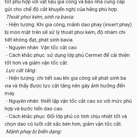
tốt phù hợp với vật liệu gia công và báo nhà cung cấp
gửi cho chế độ cắt khuyến nghị của hãng phù hợp.
Thoát phoi kém, sinh ra bavia:
- Hiện tượng: Khi gia công, mảnh dao phay (insert phay)
bị mòn mặt trên sẽ xử lý thoát phoi kém, độ nhám chi
tiết không đạt, phát sinh bavia.
- Nguyên nhân: Vận tốc cắt cao.
- Cách khắc phục: sử dụng lớp phủ Cermet để cải thiện
tốt hơn và giảm vận tốc cắt.
Lực cắt tăng:
- Hiện tượng: chi tiết sau khi gia công sẽ phát sinh ba
via và thấy được lực cắt tăng nên gây ảnh hưởng đến
máy.
- Nguyên nhân: thiết lập vận tốc cắt cao so với mức phù
hợp và bước tiến dao cao.
- Cách khắc phục: Đổi lớp phủ có tính chịu nhiệt tốt và
chọn dao có lưỡi cắt sắc bén hơn, giảm vận tốc cắt.
Mảnh phay bị biến dạng: