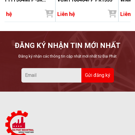
1535
ên hệ
Liên hệ
Liên 
ĐĂNG KÝ NHẬN TIN MỚI NHẤT
Đăng ký nhận các thông tin cập nhật mới nhất từ Đại Phát