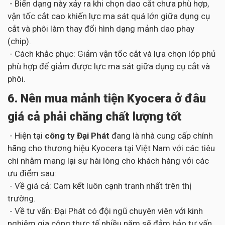
- Biến dạng này xảy ra khi chọn dao cắt chưa phù hợp,
vận tốc cắt cao khiến lực ma sát quá lớn giữa dụng cụ
cắt và phôi làm thay đổi hình dạng mảnh dao phay
(chip).
- Cách khắc phục: Giảm vận tốc cắt và lựa chọn lớp phủ
phù hợp để giảm được lực ma sát giữa dụng cụ cắt và
phôi.
6. Nên mua mảnh tiện Kyocera ở đâu
giá cả phải chăng chất lượng tốt
- Hiện tại
công ty Đại Phát
đang là nhà cung cấp chính
hãng cho thương hiệu Kyocera tại Việt Nam với các tiêu
chí nhằm mang lại sự hài lòng cho khách hàng với các
ưu điểm sau:
- Về giá cả: Cam kết luôn cạnh tranh nhất trên thị
trường.
- Về tư vấn: Đại Phát có đội ngũ chuyên viên với kinh
nghiệm gia công thực tế nhiều năm sẽ đảm bảo tư vấn