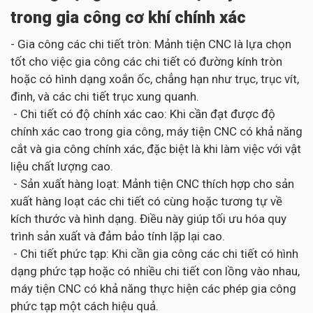
trong gia công cơ khí chính xác
- Gia công các chi tiết tròn: Mảnh tiện CNC là lựa chọn
tốt cho việc gia công các chi tiết có đường kính tròn
hoặc có hình dạng xoắn ốc, chẳng hạn như trục, trục vít,
đinh, và các chi tiết trục xung quanh.
- Chi tiết có độ chính xác cao: Khi cần đạt được độ
chính xác cao trong gia công, máy tiện CNC có khả năng
cắt và gia công chính xác, đặc biệt là khi làm việc với vật
liệu chất lượng cao.
- Sản xuất hàng loạt: Mảnh tiện CNC thích hợp cho sản
xuất hàng loạt các chi tiết có cùng hoặc tương tự về
kích thước và hình dạng. Điều này giúp tối ưu hóa quy
trình sản xuất và đảm bảo tính lặp lại cao.
- Chi tiết phức tạp: Khi cần gia công các chi tiết có hình
dạng phức tạp hoặc có nhiều chi tiết con lồng vào nhau,
máy tiện CNC có khả năng thực hiện các phép gia công
phức tạp một cách hiệu quả.