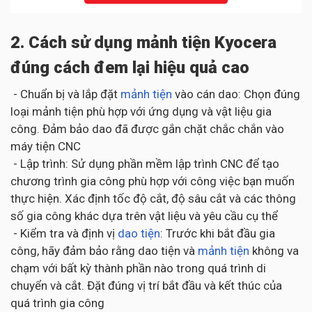
2. Cách sử dụng mảnh tiện Kyocera
đúng cách đem lại hiệu quả cao
- Chuẩn bị và lắp đặt
mảnh tiện
vào cán dao: Chọn đúng
loại mảnh tiện phù hợp với ứng dụng và vật liệu gia
công. Đảm bảo dao đã được gắn chặt chắc chắn vào
máy tiện CNC
- Lập trình: Sử dụng phần mềm lập trình CNC để tạo
chương trình gia công phù hợp với công việc bạn muốn
thực hiện. Xác định tốc độ cắt, độ sâu cắt và các thông
số gia công khác dựa trên vật liệu và yêu cầu cụ thể
- Kiểm tra và định vị
dao tiện
: Trước khi bắt đầu gia
công, hãy đảm bảo rằng dao tiện và
mảnh tiện
không va
chạm với bất kỳ thành phần nào trong quá trình di
chuyển và cắt. Đặt đúng vị trí bắt đầu và kết thúc của
quá trình gia công