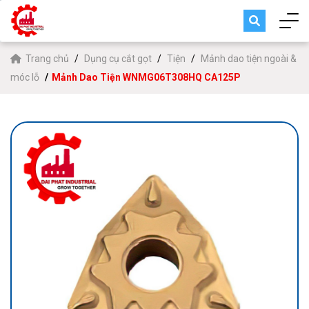
Trang chủ
Dụng cụ cắt gọt
Tiện
Mảnh dao tiện ngoài &
móc lỗ
Mảnh Dao Tiện WNMG06T308HQ CA125P