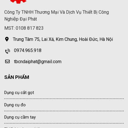
Công Ty TNHH Thương Mại Và Dịch Vụ Thiết Bị Công
Nghiệp Đại Phát
MST: 0108 817 823
Trung Tâm 75, Lai Xá, Kim Chung, Hoài Đức, Hà Nội
0974.965.918
tbcndaiphat@gmail.com
SẢN PHẨM
Dụng cụ cắt gọt
Dụng cụ đo
Dụng cụ cầm tay