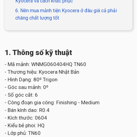
Kyocera và cách khắc phục
6. Nên mua mảnh tiện Kyocera ở đâu giá cả phải
chăng chất lượng tốt
1. Thông số kỹ thuật
- Mã mảnh: WNMG060404HQ TN60
- Thương hiệu: Kyocera Nhật Bản
- Hình Dạng: 80⁰ Trigon
- Góc sau mảnh: 0⁰
- Số góc cắt: 6
- Công đoạn gia công: Finishing - Medium
- Bán kính dao: R0.4
- Kích thước: 0604
- Kiểu bẻ phoi: HQ
- Lớp phủ: TN60