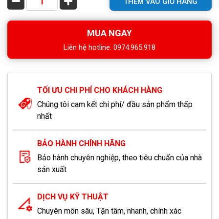
THÊM VÀO GIỎ HÀNG
MUA NGAY
Liên hệ hotline: 0974.965.918
TỐI ƯU CHI PHÍ CHO KHÁCH HÀNG
Chúng tôi cam kết chi phí/ đầu sản phẩm thấp
nhất
BẢO HÀNH CHÍNH HÃNG
Bảo hành chuyên nghiệp, theo tiêu chuẩn của nhà
sản xuất
DỊCH VỤ KỸ THUẬT
Chuyên môn sâu, Tận tâm, nhanh, chính xác