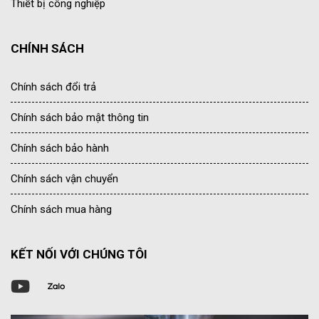
Thiết bị công nghiệp
CHÍNH SÁCH
Chính sách đổi trả
Chính sách bảo mật thông tin
Chính sách bảo hành
Chính sách vận chuyển
Chính sách mua hàng
KẾT NỐI VỚI CHÚNG TÔI