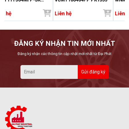
1535
ên hệ
Liên hệ
Liên 
ĐĂNG KÝ NHẬN TIN MỚI NHẤT
Đăng ký nhận các thông tin cập nhật mới nhất từ Đại Phát