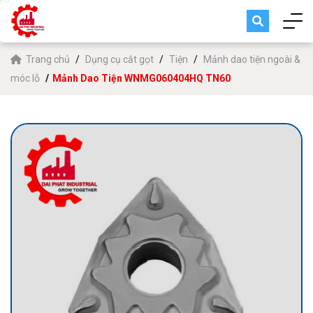
Trang chủ
Dụng cụ cắt gọt
Tiện
Mảnh dao tiện ngoài &
móc lỗ
Mảnh Dao Tiện WNMG060404HQ TN60