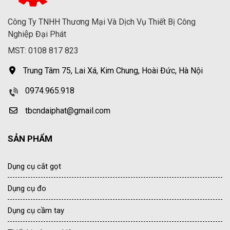
Công Ty TNHH Thương Mại Và Dịch Vụ Thiết Bị Công
Nghiệp Đại Phát
MST: 0108 817 823
Trung Tâm 75, Lai Xá, Kim Chung, Hoài Đức, Hà Nội
0974.965.918
tbcndaiphat@gmail.com
SẢN PHẨM
Dụng cụ cắt gọt
Dụng cụ đo
Dụng cụ cầm tay