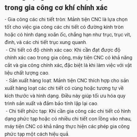
trong gia công cơ khí chính xác
- Gia công các chi tiết tròn: Mảnh tiện CNC là lựa chọn
tốt cho việc gia công các chi tiết có đường kính tròn
hoặc có hình dạng xoắn ốc, chẳng hạn như trục, trục vít,
đinh, và các chi tiết trục xung quanh.
- Chi tiết có độ chính xác cao: Khi cần đạt được độ
chính xác cao trong gia công, máy tiện CNC có khả năng
cắt và gia công chính xác, đặc biệt là khi làm việc với vật
liệu chất lượng cao.
- Sản xuất hàng loạt: Mảnh tiện CNC thích hợp cho sản
xuất hàng loạt các chi tiết có cùng hoặc tương tự về
kích thước và hình dạng. Điều này giúp tối ưu hóa quy
trình sản xuất và đảm bảo tính lặp lại cao.
- Chi tiết phức tạp: Khi cần gia công các chi tiết có hình
dạng phức tạp hoặc có nhiều chi tiết con lồng vào nhau,
máy tiện CNC có khả năng thực hiện các phép gia công
phức tạp một cách hiệu quả.