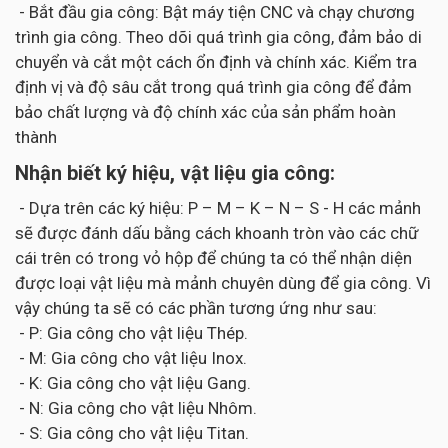
- Bắt đầu gia công: Bật máy tiện CNC và chạy chương
trình gia công. Theo dõi quá trình gia công, đảm bảo di
chuyển và cắt một cách ổn định và chính xác. Kiểm tra
định vị và độ sâu cắt trong quá trình gia công để đảm
bảo chất lượng và độ chính xác của sản phẩm hoàn
thành
Nhận biết ký hiệu, vật liệu gia công:
- Dựa trên các ký hiệu: P – M – K – N – S - H các mảnh
sẽ được đánh dấu bằng cách khoanh tròn vào các chữ
cái trên có trong vỏ hộp để chúng ta có thể nhận diện
được loại vật liệu mà mảnh chuyên dùng để gia công. Vì
vậy chúng ta sẽ có các phần tương ứng như sau:
- P: Gia công cho vật liệu Thép.
- M: Gia công cho vật liệu Inox.
- K: Gia công cho vật liệu Gang.
- N: Gia công cho vật liệu Nhôm.
- S: Gia công cho vật liệu Titan.