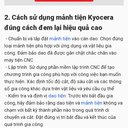
2. Cách sử dụng mảnh tiện Kyocera
đúng cách đem lại hiệu quả cao
- Chuẩn bị và lắp đặt
mảnh tiện
vào cán dao: Chọn đúng
loại mảnh tiện phù hợp với ứng dụng và vật liệu gia
công. Đảm bảo dao đã được gắn chặt chắc chắn vào
máy tiện CNC
- Lập trình: Sử dụng phần mềm lập trình CNC để tạo
chương trình gia công phù hợp với công việc bạn muốn
thực hiện. Xác định tốc độ cắt, độ sâu cắt và các thông
số gia công khác dựa trên vật liệu và yêu cầu cụ thể
- Kiểm tra và định vị
dao tiện
: Trước khi bắt đầu gia
công, hãy đảm bảo rằng dao tiện và
mảnh tiện
không va
chạm với bất kỳ thành phần nào trong quá trình di
chuyển và cắt. Đặt đúng vị trí bắt đầu và kết thúc của
quá trình gia công