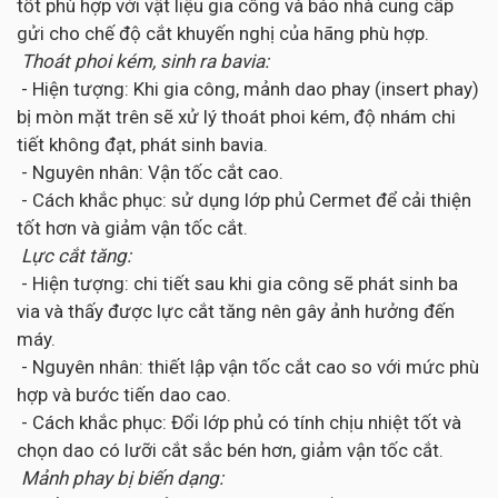
tốt phù hợp với vật liệu gia công và báo nhà cung cấp
gửi cho chế độ cắt khuyến nghị của hãng phù hợp.
Thoát phoi kém, sinh ra bavia:
- Hiện tượng: Khi gia công, mảnh dao phay (insert phay)
bị mòn mặt trên sẽ xử lý thoát phoi kém, độ nhám chi
tiết không đạt, phát sinh bavia.
- Nguyên nhân: Vận tốc cắt cao.
- Cách khắc phục: sử dụng lớp phủ Cermet để cải thiện
tốt hơn và giảm vận tốc cắt.
Lực cắt tăng:
- Hiện tượng: chi tiết sau khi gia công sẽ phát sinh ba
via và thấy được lực cắt tăng nên gây ảnh hưởng đến
máy.
- Nguyên nhân: thiết lập vận tốc cắt cao so với mức phù
hợp và bước tiến dao cao.
- Cách khắc phục: Đổi lớp phủ có tính chịu nhiệt tốt và
chọn dao có lưỡi cắt sắc bén hơn, giảm vận tốc cắt.
Mảnh phay bị biến dạng: