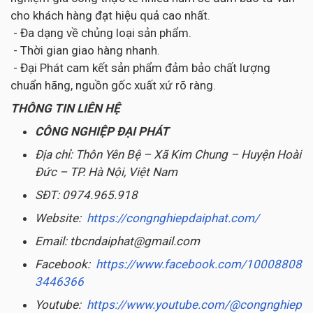
cho khách hàng đạt hiệu quả cao nhất.
- Đa dạng về chủng loại sản phẩm.
- Thời gian giao hàng nhanh.
- Đại Phát cam kết sản phẩm đảm bảo chất lượng
chuẩn hãng, nguồn gốc xuất xứ rõ ràng.
THÔNG TIN LIÊN HỆ
CÔNG NGHIỆP ĐẠI PHÁT
Địa chỉ: Thôn Yên Bệ – Xã Kim Chung – Huyện Hoài
Đức – TP. Hà Nội, Việt Nam
SĐT: 0974.965.918
Website:
https://congnghiepdaiphat.com/
Email: tbcndaiphat@gmail.com
Facebook:
https://www.facebook.com/10008808
3446366
Youtube:
https://www.youtube.com/@congnghiep