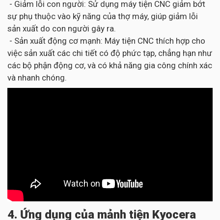
- Giảm lỗi con người: Sử dụng máy tiện CNC giảm bớt
sự phụ thuộc vào kỹ năng của thợ máy, giúp giảm lỗi
sản xuất do con người gây ra.
- Sản xuất động cơ mạnh: Máy tiện CNC thích hợp cho
việc sản xuất các chi tiết có độ phức tạp, chẳng hạn như
các bộ phận động cơ, và có khả năng gia công chính xác
và nhanh chóng.
4. Ứng dụng của mảnh tiện Kyocera