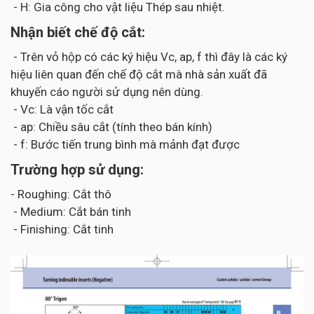
- H: Gia công cho vật liệu Thép sau nhiệt.
Nhận biết chế độ cắt:
- Trên vỏ hộp có các ký hiệu Vc, ap, f thì đây là các ký
hiệu liên quan đến chế độ cắt mà nhà sản xuất đã
khuyến cáo người sử dụng nên dùng.
- Vc: Là vận tốc cắt
- ap: Chiều sâu cắt (tính theo bán kính)
- f: Bước tiến trung bình mà mảnh đạt được
Trường hợp sử dụng:
- Roughing: Cắt thô
- Medium: Cắt bán tinh
- Finishing: Cắt tinh