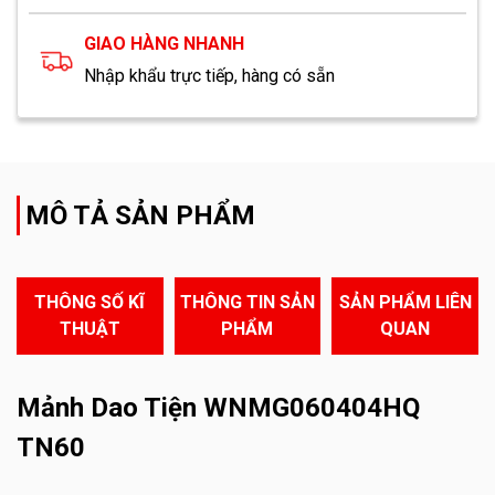
GIAO HÀNG NHANH
Nhập khẩu trực tiếp, hàng có sẵn
MÔ TẢ SẢN PHẨM
THÔNG SỐ KĨ
THÔNG TIN SẢN
SẢN PHẨM LIÊN
THUẬT
PHẨM
QUAN
Mảnh Dao Tiện WNMG060404HQ
TN60