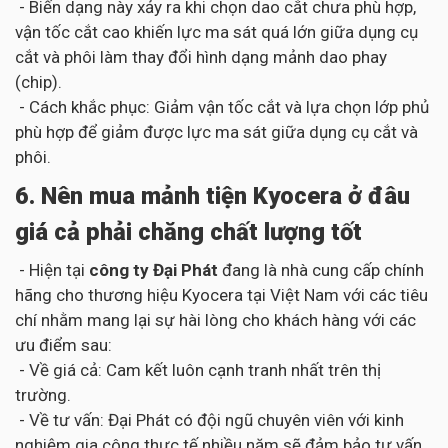
- Biến dạng này xảy ra khi chọn dao cắt chưa phù hợp,
vận tốc cắt cao khiến lực ma sát quá lớn giữa dụng cụ
cắt và phôi làm thay đổi hình dạng mảnh dao phay
(chip).
- Cách khắc phục: Giảm vận tốc cắt và lựa chọn lớp phủ
phù hợp để giảm được lực ma sát giữa dụng cụ cắt và
phôi.
6. Nên mua mảnh tiện Kyocera ở đâu
giá cả phải chăng chất lượng tốt
- Hiện tại
công ty Đại Phát
đang là nhà cung cấp chính
hãng cho thương hiệu Kyocera tại Việt Nam với các tiêu
chí nhằm mang lại sự hài lòng cho khách hàng với các
ưu điểm sau:
- Về giá cả: Cam kết luôn cạnh tranh nhất trên thị
trường.
- Về tư vấn: Đại Phát có đội ngũ chuyên viên với kinh
nghiệm gia công thực tế nhiều năm sẽ đảm bảo tư vấn