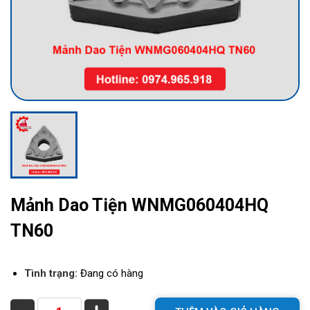
Mảnh Dao Tiện WNMG060404HQ
TN60
Tình trạng:
Đang có hàng