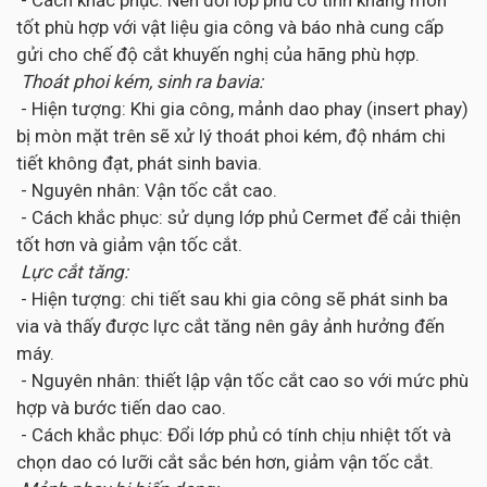
tốt phù hợp với vật liệu gia công và báo nhà cung cấp
gửi cho chế độ cắt khuyến nghị của hãng phù hợp.
Thoát phoi kém, sinh ra bavia:
- Hiện tượng: Khi gia công, mảnh dao phay (insert phay)
bị mòn mặt trên sẽ xử lý thoát phoi kém, độ nhám chi
tiết không đạt, phát sinh bavia.
- Nguyên nhân: Vận tốc cắt cao.
- Cách khắc phục: sử dụng lớp phủ Cermet để cải thiện
tốt hơn và giảm vận tốc cắt.
Lực cắt tăng:
- Hiện tượng: chi tiết sau khi gia công sẽ phát sinh ba
via và thấy được lực cắt tăng nên gây ảnh hưởng đến
máy.
- Nguyên nhân: thiết lập vận tốc cắt cao so với mức phù
hợp và bước tiến dao cao.
- Cách khắc phục: Đổi lớp phủ có tính chịu nhiệt tốt và
chọn dao có lưỡi cắt sắc bén hơn, giảm vận tốc cắt.