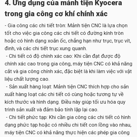
4. Ứng dụng của mảnh tiện Kyocera
trong gia công cơ khí chính xác
- Gia công các chi tiết tròn: Mảnh tiện CNC là lựa chọn
tốt cho việc gia công các chi tiết có đường kính tròn
hoặc có hình dạng xoắn ốc, chẳng hạn như trục, trục vít,
đinh, và các chi tiết trục xung quanh.
- Chi tiết có độ chính xác cao: Khi cần đạt được độ
chính xác cao trong gia công, máy tiện CNC có khả năng
cắt và gia công chính xác, đặc biệt là khi làm việc với vật
liệu chất lượng cao.
- Sản xuất hàng loạt: Mảnh tiện CNC thích hợp cho sản
xuất hàng loạt các chi tiết có cùng hoặc tương tự về
kích thước và hình dạng. Điều này giúp tối ưu hóa quy
trình sản xuất và đảm bảo tính lặp lại cao.
- Chi tiết phức tạp: Khi cần gia công các chi tiết có hình
dạng phức tạp hoặc có nhiều chi tiết con lồng vào nhau,
máy tiện CNC có khả năng thực hiện các phép gia công