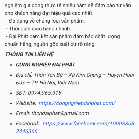
nghiệm gia công thực tế nhiều năm sẽ đảm bảo tư vấn
cho khách hàng đạt hiệu quả cao nhất.
- Đa dạng về chủng loại sản phẩm.
- Thời gian giao hàng nhanh.
- Đại Phát cam kết sản phẩm đảm bảo chất lượng
chuẩn hãng, nguồn gốc xuất xứ rõ ràng.
THÔNG TIN LIÊN HỆ
CÔNG NGHIỆP ĐẠI PHÁT
Địa chỉ: Thôn Yên Bệ – Xã Kim Chung – Huyện Hoài
Đức – TP. Hà Nội, Việt Nam
SĐT: 0974.965.918
Website:
https://congnghiepdaiphat.com/
Email: tbcndaiphat@gmail.com
Facebook:
https://www.facebook.com/10008808
3446366