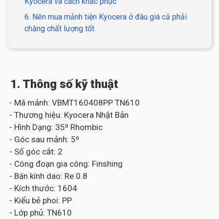
Kyocera và cách khắc phục
6. Nên mua mảnh tiện Kyocera ở đâu giá cả phải
chăng chất lượng tốt
1. Thông số kỹ thuật
- Mã mảnh: VBMT160408PP TN610
- Thương hiệu: Kyocera Nhật Bản
- Hình Dạng: 35⁰ Rhombic
- Góc sau mảnh: 5⁰
- Số góc cắt: 2
- Công đoạn gia công: Finshing
- Bán kính dao: Re 0.8
- Kích thước: 1604
- Kiểu bẻ phoi: PP
- Lớp phủ: TN610