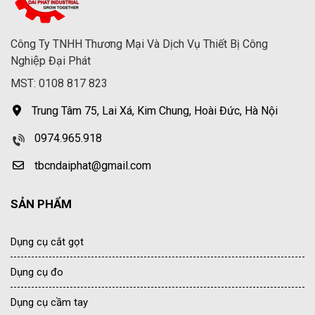
Công Ty TNHH Thương Mại Và Dịch Vụ Thiết Bị Công
Nghiệp Đại Phát
MST: 0108 817 823
Trung Tâm 75, Lai Xá, Kim Chung, Hoài Đức, Hà Nội
0974.965.918
tbcndaiphat@gmail.com
SẢN PHẨM
Dụng cụ cắt gọt
Dụng cụ đo
Dụng cụ cầm tay