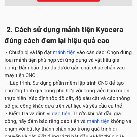
2. Cách sử dụng mảnh tiện Kyocera
đúng cách đem lại hiệu quả cao
- Chuẩn bị và lắp đặt
mảnh tiện
vào cán dao: Chọn đúng
loại mảnh tiện phù hợp với ứng dụng và vật liệu gia
công. Đảm bảo dao đã được gắn chặt chắc chắn vào
máy tiện CNC
- Lập trình: Sử dụng phần mềm lập trình CNC để tạo
chương trình gia công phù hợp với công việc bạn muốn
thực hiện. Xác định tốc độ cắt, độ sâu cắt và các thông
số gia công khác dựa trên vật liệu và yêu cầu cụ thể
- Kiểm tra và định vị
dao tiện
: Trước khi bắt đầu gia
công, hãy đảm bảo rằng dao tiện và
mảnh tiện
không va
chạm với bất kỳ thành phần nào trong quá trình di
chuyển và cắt. Đặt đúng vị trí bắt đầu và kết thúc của