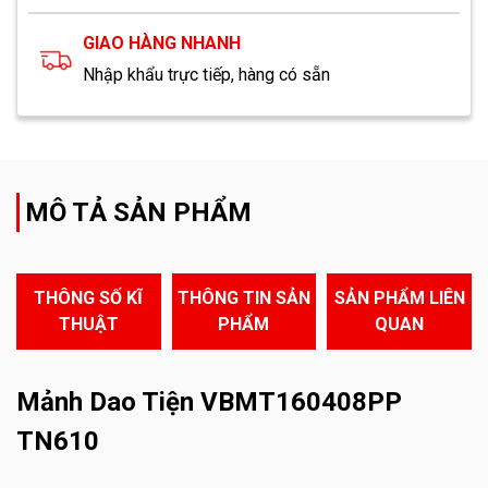
GIAO HÀNG NHANH
Nhập khẩu trực tiếp, hàng có sẵn
MÔ TẢ SẢN PHẨM
THÔNG SỐ KĨ
THÔNG TIN SẢN
SẢN PHẨM LIÊN
THUẬT
PHẨM
QUAN
Mảnh Dao Tiện VBMT160408PP
TN610