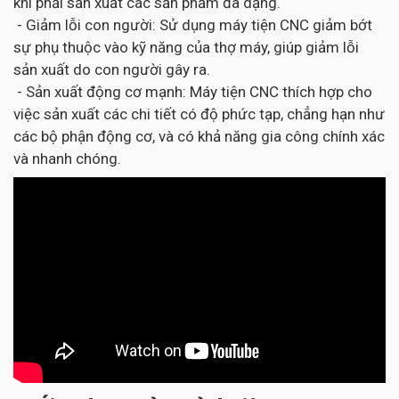
khi phải sản xuất các sản phẩm đa dạng.
- Giảm lỗi con người: Sử dụng máy tiện CNC giảm bớt
sự phụ thuộc vào kỹ năng của thợ máy, giúp giảm lỗi
sản xuất do con người gây ra.
- Sản xuất động cơ mạnh: Máy tiện CNC thích hợp cho
việc sản xuất các chi tiết có độ phức tạp, chẳng hạn như
các bộ phận động cơ, và có khả năng gia công chính xác
và nhanh chóng.