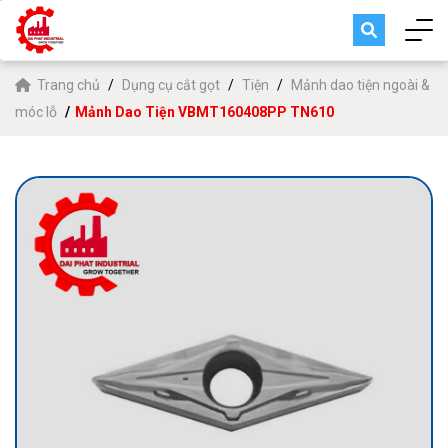
Trang chủ
Dụng cụ cắt gọt
Tiện
Mảnh dao tiện ngoài &
móc lỗ
Mảnh Dao Tiện VBMT160408PP TN610