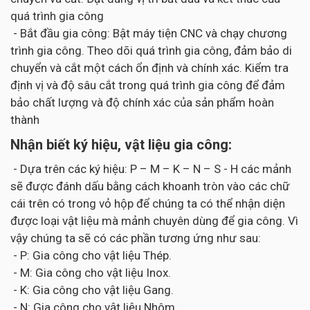
quá trình gia công
- Bắt đầu gia công: Bật máy tiện CNC và chạy chương
trình gia công. Theo dõi quá trình gia công, đảm bảo di
chuyển và cắt một cách ổn định và chính xác. Kiểm tra
định vị và độ sâu cắt trong quá trình gia công để đảm
bảo chất lượng và độ chính xác của sản phẩm hoàn
thành
Nhận biết ký hiệu, vật liệu gia công:
- Dựa trên các ký hiệu: P – M – K – N – S - H các mảnh
sẽ được đánh dấu bằng cách khoanh tròn vào các chữ
cái trên có trong vỏ hộp để chúng ta có thể nhận diện
được loại vật liệu mà mảnh chuyên dùng để gia công. Vì
vậy chúng ta sẽ có các phần tương ứng như sau:
- P: Gia công cho vật liệu Thép.
- M: Gia công cho vật liệu Inox.
- K: Gia công cho vật liệu Gang.
- N: Gia công cho vật liệu Nhôm.