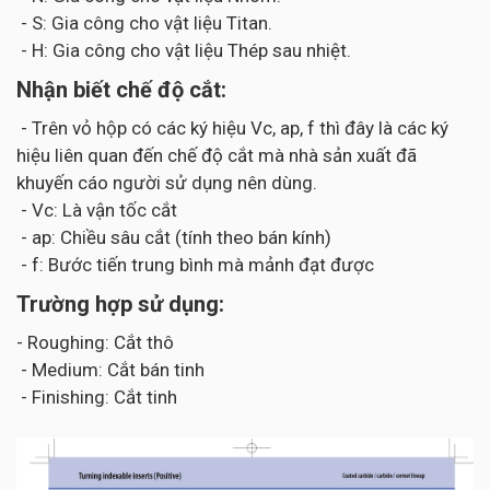
- S: Gia công cho vật liệu Titan.
- H: Gia công cho vật liệu Thép sau nhiệt.
Nhận biết chế độ cắt:
- Trên vỏ hộp có các ký hiệu Vc, ap, f thì đây là các ký
hiệu liên quan đến chế độ cắt mà nhà sản xuất đã
khuyến cáo người sử dụng nên dùng.
- Vc: Là vận tốc cắt
- ap: Chiều sâu cắt (tính theo bán kính)
- f: Bước tiến trung bình mà mảnh đạt được
Trường hợp sử dụng:
- Roughing: Cắt thô
- Medium: Cắt bán tinh
- Finishing: Cắt tinh