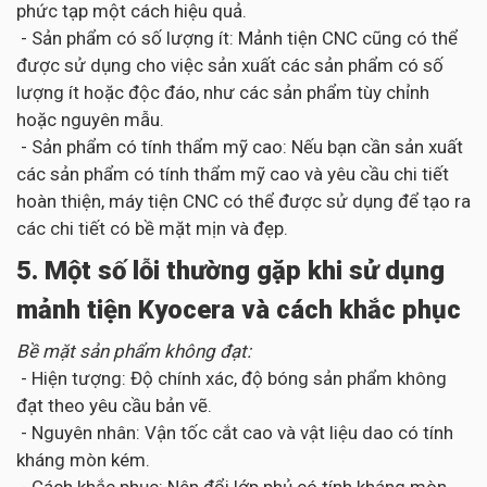
phức tạp một cách hiệu quả.
- Sản phẩm có số lượng ít: Mảnh tiện CNC cũng có thể
được sử dụng cho việc sản xuất các sản phẩm có số
lượng ít hoặc độc đáo, như các sản phẩm tùy chỉnh
hoặc nguyên mẫu.
- Sản phẩm có tính thẩm mỹ cao: Nếu bạn cần sản xuất
các sản phẩm có tính thẩm mỹ cao và yêu cầu chi tiết
hoàn thiện, máy tiện CNC có thể được sử dụng để tạo ra
các chi tiết có bề mặt mịn và đẹp.
5. Một số lỗi thường gặp khi sử dụng
mảnh tiện Kyocera và cách khắc phục
Bề mặt sản phẩm không đạt:
- Hiện tượng: Độ chính xác, độ bóng sản phẩm không
đạt theo yêu cầu bản vẽ.
- Nguyên nhân: Vận tốc cắt cao và vật liệu dao có tính
kháng mòn kém.
- Cách khắc phục: Nên đổi lớp phủ có tính kháng mòn