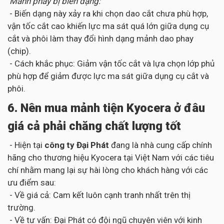
Mảnh phay bị biến dạng:
- Biến dạng này xảy ra khi chọn dao cắt chưa phù hợp,
vận tốc cắt cao khiến lực ma sát quá lớn giữa dụng cụ
cắt và phôi làm thay đổi hình dạng mảnh dao phay
(chip).
- Cách khắc phục: Giảm vận tốc cắt và lựa chọn lớp phủ
phù hợp để giảm được lực ma sát giữa dụng cụ cắt và
phôi.
6. Nên mua mảnh tiện Kyocera ở đâu
giá cả phải chăng chất lượng tốt
- Hiện tại
công ty Đại Phát
đang là nhà cung cấp chính
hãng cho thương hiệu Kyocera tại Việt Nam với các tiêu
chí nhằm mang lại sự hài lòng cho khách hàng với các
ưu điểm sau:
- Về giá cả: Cam kết luôn cạnh tranh nhất trên thị
trường.
- Về tư vấn: Đại Phát có đội ngũ chuyên viên với kinh