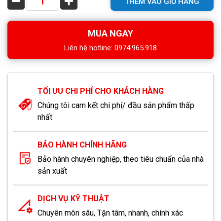
THÊM VÀO GIỎ HÀNG
MUA NGAY
Liên hệ hotline: 0974.965.918
TỐI ƯU CHI PHÍ CHO KHÁCH HÀNG
Chúng tôi cam kết chi phí/ đầu sản phẩm thấp
nhất
BẢO HÀNH CHÍNH HÃNG
Bảo hành chuyên nghiệp, theo tiêu chuẩn của nhà
sản xuất
DỊCH VỤ KỸ THUẬT
Chuyên môn sâu, Tận tâm, nhanh, chính xác