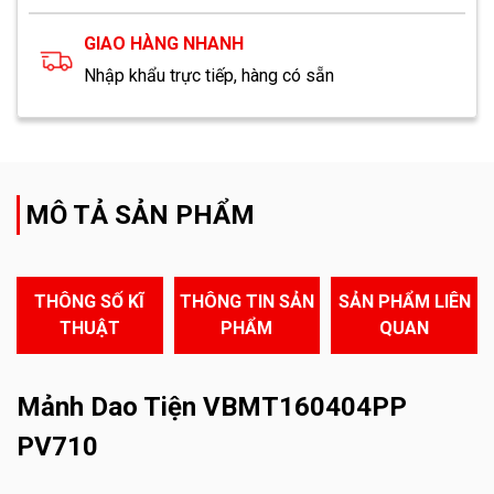
GIAO HÀNG NHANH
Nhập khẩu trực tiếp, hàng có sẵn
MÔ TẢ SẢN PHẨM
THÔNG SỐ KĨ
THÔNG TIN SẢN
SẢN PHẨM LIÊN
THUẬT
PHẨM
QUAN
Mảnh Dao Tiện VBMT160404PP
PV710