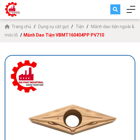
Trang chủ
Dụng cụ cắt gọt
Tiện
Mảnh dao tiện ngoài &
móc lỗ
Mảnh Dao Tiện VBMT160404PP PV710