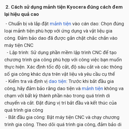
2. Cách sử dụng mảnh tiện Kyocera đúng cách đem
lại hiệu quả cao
- Chuẩn bị và lắp đặt
mảnh tiện
vào cán dao: Chọn đúng
loại mảnh tiện phù hợp với ứng dụng và vật liệu gia
công. Đảm bảo dao đã được gắn chặt chắc chắn vào
máy tiện CNC
- Lập trình: Sử dụng phần mềm lập trình CNC để tạo
chương trình gia công phù hợp với công việc bạn muốn
thực hiện. Xác định tốc độ cắt, độ sâu cắt và các thông
số gia công khác dựa trên vật liệu và yêu cầu cụ thể
- Kiểm tra và định vị
dao tiện
: Trước khi bắt đầu gia
công, hãy đảm bảo rằng dao tiện và
mảnh tiện
không va
chạm với bất kỳ thành phần nào trong quá trình di
chuyển và cắt. Đặt đúng vị trí bắt đầu và kết thúc của
quá trình gia công
- Bắt đầu gia công: Bật máy tiện CNC và chạy chương
trình gia công. Theo dõi quá trình gia công, đảm bảo di