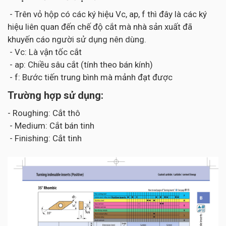
- Trên vỏ hộp có các ký hiệu Vc, ap, f thì đây là các ký
hiệu liên quan đến chế độ cắt mà nhà sản xuất đã
khuyến cáo người sử dụng nên dùng.
- Vc: Là vận tốc cắt
- ap: Chiều sâu cắt (tính theo bán kính)
- f: Bước tiến trung bình mà mảnh đạt được
Trường hợp sử dụng:
- Roughing: Cắt thô
- Medium: Cắt bán tinh
- Finishing: Cắt tinh