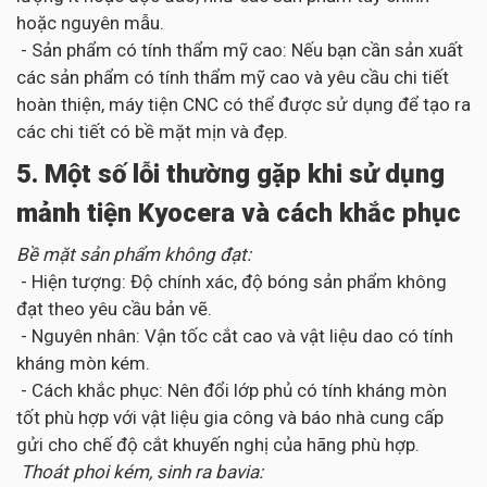
hoặc nguyên mẫu.
- Sản phẩm có tính thẩm mỹ cao: Nếu bạn cần sản xuất
các sản phẩm có tính thẩm mỹ cao và yêu cầu chi tiết
hoàn thiện, máy tiện CNC có thể được sử dụng để tạo ra
các chi tiết có bề mặt mịn và đẹp.
5. Một số lỗi thường gặp khi sử dụng
mảnh tiện Kyocera và cách khắc phục
Bề mặt sản phẩm không đạt:
- Hiện tượng: Độ chính xác, độ bóng sản phẩm không
đạt theo yêu cầu bản vẽ.
- Nguyên nhân: Vận tốc cắt cao và vật liệu dao có tính
kháng mòn kém.
- Cách khắc phục: Nên đổi lớp phủ có tính kháng mòn
tốt phù hợp với vật liệu gia công và báo nhà cung cấp
gửi cho chế độ cắt khuyến nghị của hãng phù hợp.
Thoát phoi kém, sinh ra bavia: