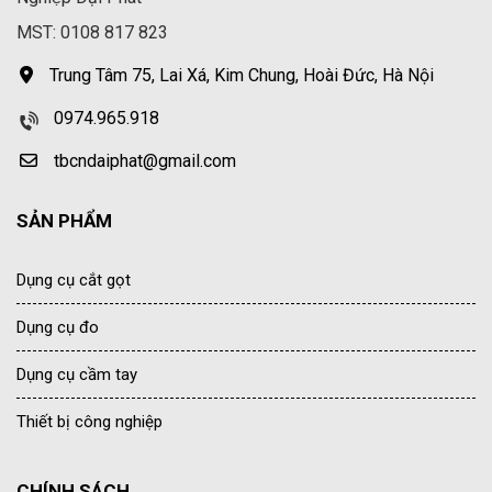
MST: 0108 817 823
Trung Tâm 75, Lai Xá, Kim Chung, Hoài Đức, Hà Nội
0974.965.918
tbcndaiphat@gmail.com
SẢN PHẨM
Dụng cụ cắt gọt
Dụng cụ đo
Dụng cụ cầm tay
Thiết bị công nghiệp
CHÍNH SÁCH