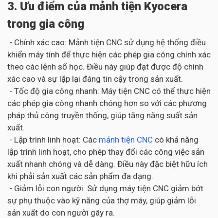
3. Ưu điểm của mảnh tiện Kyocera
trong gia công
- Chính xác cao: Mảnh tiện CNC sử dụng hệ thống điều
khiển máy tính để thực hiện các phép gia công chính xác
theo các lệnh số học. Điều này giúp đạt được độ chính
xác cao và sự lặp lại đáng tin cậy trong sản xuất.
- Tốc độ gia công nhanh: Máy tiện CNC có thể thực hiện
các phép gia công nhanh chóng hơn so với các phương
pháp thủ công truyền thống, giúp tăng năng suất sản
xuất.
- Lập trình linh hoạt: Các
mảnh tiện CNC
có khả năng
lập trình linh hoạt, cho phép thay đổi các công việc sản
xuất nhanh chóng và dễ dàng. Điều này đặc biệt hữu ích
khi phải sản xuất các sản phẩm đa dạng.
- Giảm lỗi con người: Sử dụng máy tiện CNC giảm bớt
sự phụ thuộc vào kỹ năng của thợ máy, giúp giảm lỗi
sản xuất do con người gây ra.