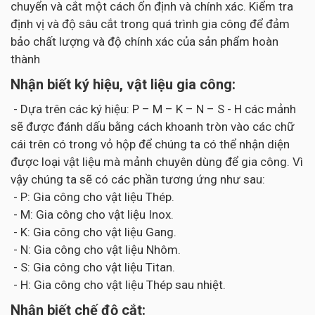
chuyển và cắt một cách ổn định và chính xác. Kiểm tra
định vị và độ sâu cắt trong quá trình gia công để đảm
bảo chất lượng và độ chính xác của sản phẩm hoàn
thành
Nhận biết ký hiệu, vật liệu gia công:
- Dựa trên các ký hiệu: P – M – K – N – S - H các mảnh
sẽ được đánh dấu bằng cách khoanh tròn vào các chữ
cái trên có trong vỏ hộp để chúng ta có thể nhận diện
được loại vật liệu mà mảnh chuyên dùng để gia công. Vì
vậy chúng ta sẽ có các phần tương ứng như sau:
- P: Gia công cho vật liệu Thép.
- M: Gia công cho vật liệu Inox.
- K: Gia công cho vật liệu Gang.
- N: Gia công cho vật liệu Nhôm.
- S: Gia công cho vật liệu Titan.
- H: Gia công cho vật liệu Thép sau nhiệt.
Nhận biết chế độ cắt: