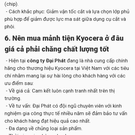
(chip).
- Cách khắc phục: Giảm vận tốc cắt và lựa chọn lớp phủ
phù hợp để giảm được lực ma sát giữa dụng cụ cắt và
phôi.
6. Nên mua mảnh tiện Kyocera ở đâu
giá cả phải chăng chất lượng tốt
- Hiện tại
công ty Đại Phát
đang là nhà cung cấp chính
hãng cho thương hiệu Kyocera tại Việt Nam với các tiêu
chí nhằm mang lại sự hài lòng cho khách hàng với các
ưu điểm sau:
- Về giá cả: Cam kết luôn cạnh tranh nhất trên thị
trường.
- Về tư vấn: Đại Phát có đội ngũ chuyên viên với kinh
nghiệm gia công thực tế nhiều năm sẽ đảm bảo tư vấn
cho khách hàng đạt hiệu quả cao nhất.
- Đa dạng về chủng loại sản phẩm.