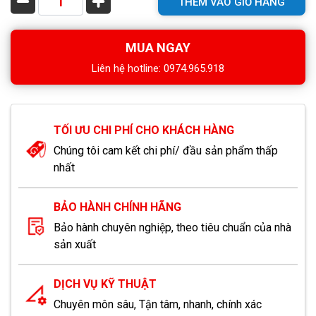
THÊM VÀO GIỎ HÀNG
MUA NGAY
Liên hệ hotline: 0974.965.918
TỐI ƯU CHI PHÍ CHO KHÁCH HÀNG
Chúng tôi cam kết chi phí/ đầu sản phẩm thấp
nhất
BẢO HÀNH CHÍNH HÃNG
Bảo hành chuyên nghiệp, theo tiêu chuẩn của nhà
sản xuất
DỊCH VỤ KỸ THUẬT
Chuyên môn sâu, Tận tâm, nhanh, chính xác