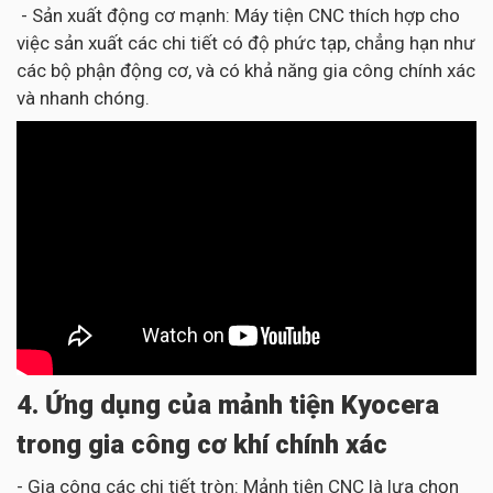
- Sản xuất động cơ mạnh: Máy tiện CNC thích hợp cho
việc sản xuất các chi tiết có độ phức tạp, chẳng hạn như
các bộ phận động cơ, và có khả năng gia công chính xác
và nhanh chóng.
4. Ứng dụng của mảnh tiện Kyocera
trong gia công cơ khí chính xác
- Gia công các chi tiết tròn: Mảnh tiện CNC là lựa chọn