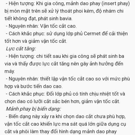
- Hiện tượng: Khi gia công, mảnh dao phay (insert phay)
bị mòn mặt trên sẽ xử lý thoát phoi kém, độ nhám chi
tiết không đạt, phát sinh bavia.
- Nguyên nhân: Vận tốc cắt cao.
- Cách khắc phục: sử dụng lớp phủ Cermet để cải thiện
tốt hơn và giảm vận tốc cắt.
Lực cắt tăng:
- Hiện tượng: chi tiết sau khi gia công sẽ phát sinh ba
via và thấy được lực cắt tăng nên gây ảnh hưởng đến
máy.
- Nguyên nhân: thiết lập vận tốc cắt cao so với mức phù
hợp và bước tiến dao cao.
- Cách khắc phục: Đổi lớp phủ có tính chịu nhiệt tốt và
chọn dao có lưỡi cắt sắc bén hơn, giảm vận tốc cắt.
Mảnh phay bị biến dạng:
- Biến dạng này xảy ra khi chọn dao cắt chưa phù hợp,
vận tốc cắt cao khiến lực ma sát quá lớn giữa dụng cụ
cắt và phôi làm thay đổi hình dạng mảnh dao phay