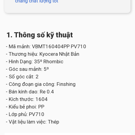
chăng chất lượng tốt
1. Thông số kỹ thuật
- Mã mảnh: VBMT160404PP PV710
- Thương hiệu: Kyocera Nhật Bản
- Hình Dạng: 35⁰ Rhombic
- Góc sau mảnh: 5⁰
- Số góc cắt: 2
- Công đoạn gia công: Finshing
- Bán kính dao: Re 0.4
- Kích thước: 1604
- Kiểu bẻ phoi: PP
- Lớp phủ: PV710
- Vật liệu làm việc: Thép