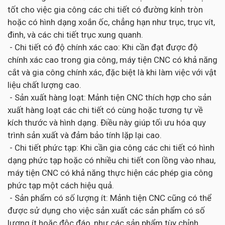
tốt cho việc gia công các chi tiết có đường kính tròn
hoặc có hình dạng xoắn ốc, chẳng hạn như trục, trục vít,
đinh, và các chi tiết trục xung quanh.
- Chi tiết có độ chính xác cao: Khi cần đạt được độ
chính xác cao trong gia công, máy tiện CNC có khả năng
cắt và gia công chính xác, đặc biệt là khi làm việc với vật
liệu chất lượng cao.
- Sản xuất hàng loạt: Mảnh tiện CNC thích hợp cho sản
xuất hàng loạt các chi tiết có cùng hoặc tương tự về
kích thước và hình dạng. Điều này giúp tối ưu hóa quy
trình sản xuất và đảm bảo tính lặp lại cao.
- Chi tiết phức tạp: Khi cần gia công các chi tiết có hình
dạng phức tạp hoặc có nhiều chi tiết con lồng vào nhau,
máy tiện CNC có khả năng thực hiện các phép gia công
phức tạp một cách hiệu quả.
- Sản phẩm có số lượng ít: Mảnh tiện CNC cũng có thể
được sử dụng cho việc sản xuất các sản phẩm có số
lượng ít hoặc độc đáo, như các sản phẩm tùy chỉnh