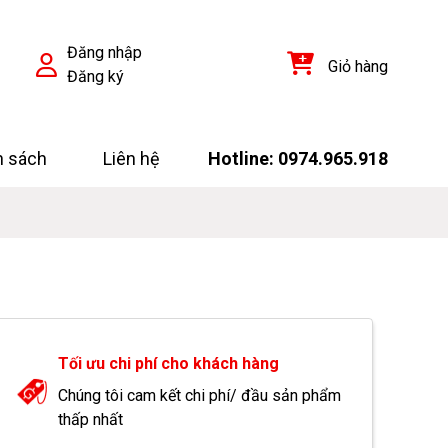
Đăng nhập
Giỏ hàng
Đăng ký
h sách
Liên hệ
Hotline: 0974.965.918
Tối ưu chi phí cho khách hàng
Chúng tôi cam kết chi phí/ đầu sản phẩm
thấp nhất