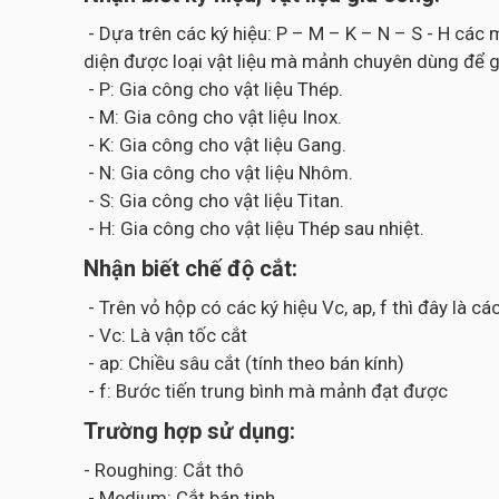
- Dựa trên các ký hiệu: P – M – K – N – S - H cá
diện được loại vật liệu mà mảnh chuyên dùng để g
- P: Gia công cho vật liệu Thép.
- M: Gia công cho vật liệu Inox.
- K: Gia công cho vật liệu Gang.
- N: Gia công cho vật liệu Nhôm.
- S: Gia công cho vật liệu Titan.
- H: Gia công cho vật liệu Thép sau nhiệt.
Nhận biết chế độ cắt:
- Trên vỏ hộp có các ký hiệu Vc, ap, f thì đây là 
- Vc: Là vận tốc cắt
- ap: Chiều sâu cắt (tính theo bán kính)
- f: Bước tiến trung bình mà mảnh đạt được
Trường hợp sử dụng:
- Roughing: Cắt thô
- Medium: Cắt bán tinh