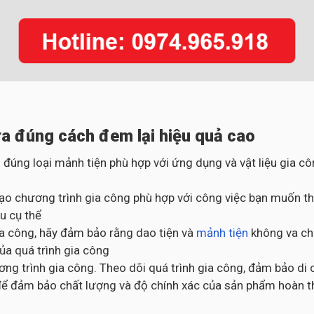
a đúng cách đem lại hiệu quả cao
 đúng loại mảnh tiện phù hợp với ứng dụng và vật liệu gia 
ạo chương trình gia công phù hợp với công việc bạn muốn thự
u cụ thể
gia công, hãy đảm bảo rằng dao tiện và
mảnh tiện
không va chạ
của quá trình gia công
ng trình gia công. Theo dõi quá trình gia công, đảm bảo di 
ng để đảm bảo chất lượng và độ chính xác của sản phẩm hoàn 