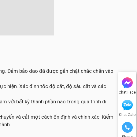
công. Đảm bảo dao đã được gắn chặt chắc chắn vào
c hiện. Xác định tốc độ cắt, độ sâu cắt và các
Chat Face
m với bất kỳ thành phần nào trong quá trình di
Chat Zalo
chuyển và cắt một cách ổn định và chính xác. Kiểm
thành
Phone