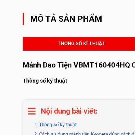
MÔ TẢ SẢN PHẨM
THÔNG SỐ KĨ THUẬT
Mảnh Dao Tiện VBMT160404HQ 
Thông số kỹ thuật
Nội dung bài viết:
1. Thông số kỹ thuật
2. Cách sử dụng mảnh tiện Kyocera đúng cách đ