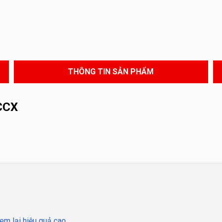
THÔNG TIN SẢN PHẨM
CCX
em lại hiệu quả cao