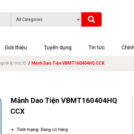
Giới thiệu
Tuyển dụng
Tin tức
Chín
ngoài & móc lỗ
Mảnh Dao Tiện VBMT160404HQ CCX
Mảnh Dao Tiện VBMT160404HQ
CCX
Tình trạng:
Đang có hàng