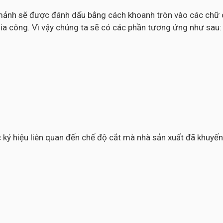
c mảnh sẽ được đánh dấu bằng cách khoanh tròn vào các chữ c
ia công. Vì vậy chúng ta sẽ có các phần tương ứng như sau:
các ký hiệu liên quan đến chế độ cắt mà nhà sản xuất đã khuy