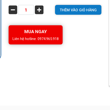
THÊM VÀO GIỎ HÀNG
MUA NGAY
Liên hệ hotline: 0974.965.918