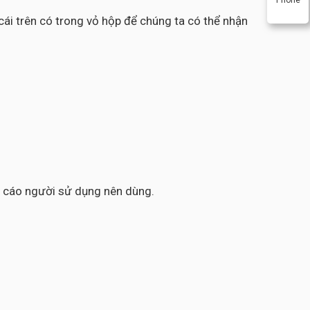
ái trên có trong vỏ hộp để chúng ta có thể nhận
ến cáo người sử dụng nên dùng.