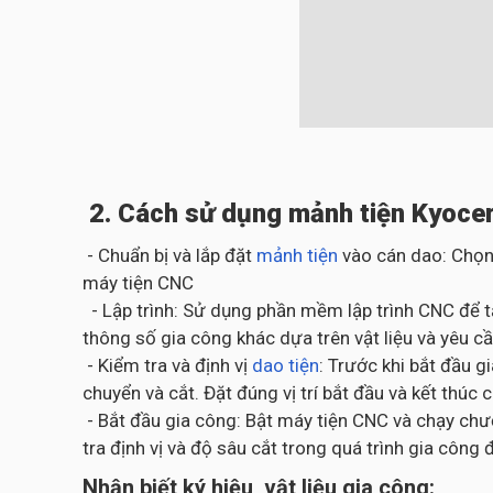
2. Cách sử dụng mảnh tiện Kyocer
- Chuẩn bị và lắp đặt
mảnh tiện
vào cán dao: Chọn
máy tiện CNC
- Lập trình: Sử dụng phần mềm lập trình CNC để t
thông số gia công khác dựa trên vật liệu và yêu cầ
- Kiểm tra và định vị
dao tiện
: Trước khi bắt đầu 
chuyển và cắt. Đặt đúng vị trí bắt đầu và kết thúc 
- Bắt đầu gia công: Bật máy tiện CNC và chạy chươ
tra định vị và độ sâu cắt trong quá trình gia cô
Nhận biết ký hiệu, vật liệu gia công: