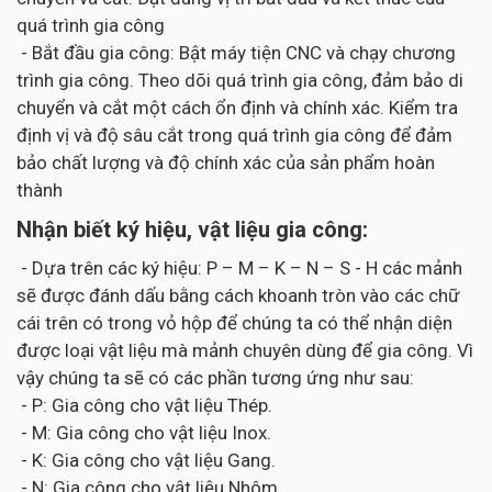
quá trình gia công
- Bắt đầu gia công: Bật máy tiện CNC và chạy chương
trình gia công. Theo dõi quá trình gia công, đảm bảo di
chuyển và cắt một cách ổn định và chính xác. Kiểm tra
định vị và độ sâu cắt trong quá trình gia công để đảm
bảo chất lượng và độ chính xác của sản phẩm hoàn
thành
Nhận biết ký hiệu, vật liệu gia công:
- Dựa trên các ký hiệu: P – M – K – N – S - H các mảnh
sẽ được đánh dấu bằng cách khoanh tròn vào các chữ
cái trên có trong vỏ hộp để chúng ta có thể nhận diện
được loại vật liệu mà mảnh chuyên dùng để gia công. Vì
vậy chúng ta sẽ có các phần tương ứng như sau:
- P: Gia công cho vật liệu Thép.
- M: Gia công cho vật liệu Inox.
- K: Gia công cho vật liệu Gang.
- N: Gia công cho vật liệu Nhôm.