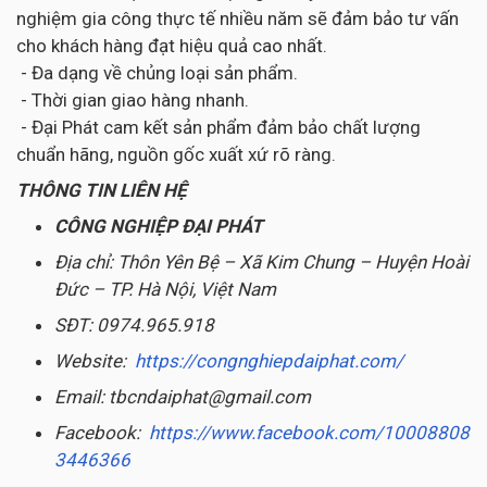
nghiệm gia công thực tế nhiều năm sẽ đảm bảo tư vấn
cho khách hàng đạt hiệu quả cao nhất.
- Đa dạng về chủng loại sản phẩm.
- Thời gian giao hàng nhanh.
- Đại Phát cam kết sản phẩm đảm bảo chất lượng
chuẩn hãng, nguồn gốc xuất xứ rõ ràng.
THÔNG TIN LIÊN HỆ
CÔNG NGHIỆP ĐẠI PHÁT
Địa chỉ: Thôn Yên Bệ – Xã Kim Chung – Huyện Hoài
Đức – TP. Hà Nội, Việt Nam
SĐT: 0974.965.918
Website:
https://congnghiepdaiphat.com/
Email: tbcndaiphat@gmail.com
Facebook:
https://www.facebook.com/10008808
3446366