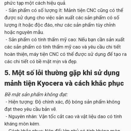
phức tạp một cách hiệu quả.
- Sản phẩm có số lượng ít: Mảnh tiện CNC cũng có thể
được sử dụng cho việc sản xuất các sản phẩm có số
lượng ít hoặc độc đáo, như các sản phẩm tùy chỉnh
hoặc nguyên mẫu.
- Sản phẩm có tính thẩm mỹ cao: Nếu bạn cần sản xuất
các sản phẩm có tính thẩm mỹ cao và yêu cầu chi tiết
hoàn thiện, máy tiện CNC có thể được sử dụng để tạo ra
các chi tiết có bề mặt mịn và đẹp.
5. Một số lỗi thường gặp khi sử dụng
mảnh tiện Kyocera và cách khắc phục
Bề mặt sản phẩm không đạt:
- Hiện tượng: Độ chính xác, độ bóng sản phẩm không
đạt theo yêu cầu bản vẽ.
- Nguyên nhân: Vận tốc cắt cao và vật liệu dao có tính
kháng mòn kém.
- Cách khắc phục: Nên đổi lớp phủ có tính kháng mòn