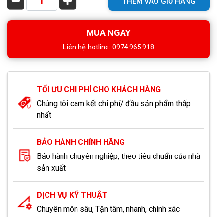
THÊM VÀO GIỎ HÀNG
MUA NGAY
Liên hệ hotline: 0974.965.918
TỐI ƯU CHI PHÍ CHO KHÁCH HÀNG
Chúng tôi cam kết chi phí/ đầu sản phẩm thấp
nhất
BẢO HÀNH CHÍNH HÃNG
Bảo hành chuyên nghiệp, theo tiêu chuẩn của nhà
sản xuất
DỊCH VỤ KỸ THUẬT
Chuyên môn sâu, Tận tâm, nhanh, chính xác