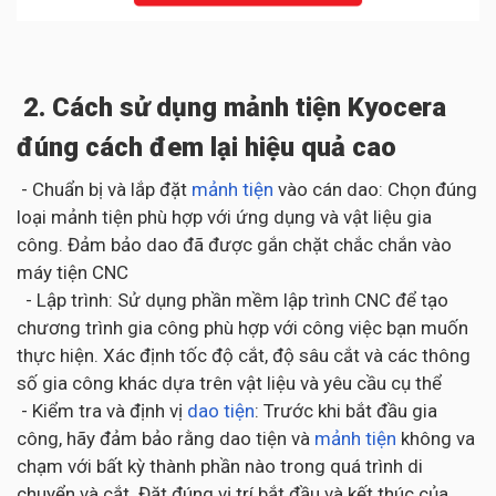
2. Cách sử dụng mảnh tiện Kyocera
đúng cách đem lại hiệu quả cao
- Chuẩn bị và lắp đặt
mảnh tiện
vào cán dao: Chọn đúng
loại mảnh tiện phù hợp với ứng dụng và vật liệu gia
công. Đảm bảo dao đã được gắn chặt chắc chắn vào
máy tiện CNC
- Lập trình: Sử dụng phần mềm lập trình CNC để tạo
chương trình gia công phù hợp với công việc bạn muốn
thực hiện. Xác định tốc độ cắt, độ sâu cắt và các thông
số gia công khác dựa trên vật liệu và yêu cầu cụ thể
- Kiểm tra và định vị
dao tiện
: Trước khi bắt đầu gia
công, hãy đảm bảo rằng dao tiện và
mảnh tiện
không va
chạm với bất kỳ thành phần nào trong quá trình di
chuyển và cắt. Đặt đúng vị trí bắt đầu và kết thúc của