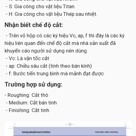
- S: Gia công cho vật liệu Titan.
- H: Gia công cho vật liệu Thép sau nhiệt.
Nhận biết chế độ cắt:
- Trên vỏ hộp có các ký hiệu Vc, ap, f thì đây là các ký
hiệu liên quan đến chế độ cắt mà nhà sản xuất đã
khuyến cáo người sử dụng nên dùng.
- Vc: Là vận tốc cắt
- ap: Chiều sâu cắt (tính theo bán kính)
- f: Bước tiến trung bình mà mảnh đạt được
Trường hợp sử dụng:
- Roughing: Cắt thô
- Medium: Cắt bán tinh
- Finishing: Cắt tinh