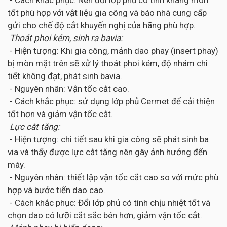
tốt phù hợp với vật liệu gia công và báo nhà cung cấp
gửi cho chế độ cắt khuyến nghị của hãng phù hợp.
Thoát phoi kém, sinh ra bavia:
- Hiện tượng: Khi gia công, mảnh dao phay (insert phay)
bị mòn mặt trên sẽ xử lý thoát phoi kém, độ nhám chi
tiết không đạt, phát sinh bavia.
- Nguyên nhân: Vận tốc cắt cao.
- Cách khắc phục: sử dụng lớp phủ Cermet để cải thiện
tốt hơn và giảm vận tốc cắt.
Lực cắt tăng:
- Hiện tượng: chi tiết sau khi gia công sẽ phát sinh ba
via và thấy được lực cắt tăng nên gây ảnh hưởng đến
máy.
- Nguyên nhân: thiết lập vận tốc cắt cao so với mức phù
hợp và bước tiến dao cao.
- Cách khắc phục: Đổi lớp phủ có tính chịu nhiệt tốt và
chọn dao có lưỡi cắt sắc bén hơn, giảm vận tốc cắt.