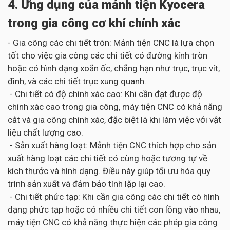
4. Ứng dụng của mảnh tiện Kyocera
trong gia công cơ khí chính xác
- Gia công các chi tiết tròn: Mảnh tiện CNC là lựa chọn
tốt cho việc gia công các chi tiết có đường kính tròn
hoặc có hình dạng xoắn ốc, chẳng hạn như trục, trục vít,
đinh, và các chi tiết trục xung quanh.
- Chi tiết có độ chính xác cao: Khi cần đạt được độ
chính xác cao trong gia công, máy tiện CNC có khả năng
cắt và gia công chính xác, đặc biệt là khi làm việc với vật
liệu chất lượng cao.
- Sản xuất hàng loạt: Mảnh tiện CNC thích hợp cho sản
xuất hàng loạt các chi tiết có cùng hoặc tương tự về
kích thước và hình dạng. Điều này giúp tối ưu hóa quy
trình sản xuất và đảm bảo tính lặp lại cao.
- Chi tiết phức tạp: Khi cần gia công các chi tiết có hình
dạng phức tạp hoặc có nhiều chi tiết con lồng vào nhau,
máy tiện CNC có khả năng thực hiện các phép gia công