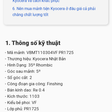
Kyocera và cách khắc phục
6. Nên mua mảnh tiện Kyocera ở đâu giá cả phải
chăng chất lượng tốt
1. Thông số kỹ thuật
- Mã mảnh: VBMT110304VF PR1725
- Thương hiệu: Kyocera Nhật Bản
- Hình Dạng: 35⁰ Rhombic
- Góc sau mảnh: 5⁰
- Số góc cắt: 2
- Công đoạn gia công: Finshing
- Bán kính dao: Re 0.4
- Kích thước: 1103
- Kiểu bẻ phoi: VF
- Lớp phủ: PR1725