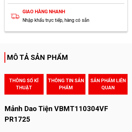
GIAO HÀNG NHANH
Nhập khẩu trực tiếp, hàng có sẵn
MÔ TẢ SẢN PHẨM
THÔNG SỐ KĨ
THÔNG TIN SẢN
SẢN PHẨM LIÊN
THUẬT
PHẨM
QUAN
Mảnh Dao Tiện VBMT110304VF
PR1725