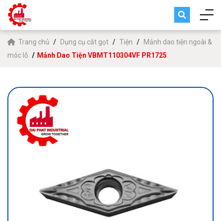
Trang chủ
Dụng cụ cắt gọt
Tiện
Mảnh dao tiện ngoài &
móc lỗ
Mảnh Dao Tiện VBMT110304VF PR1725