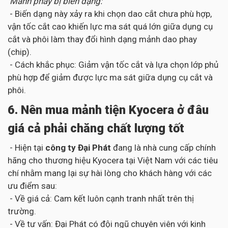
Mảnh phay bị biến dạng:
- Biến dạng này xảy ra khi chọn dao cắt chưa phù hợp,
vận tốc cắt cao khiến lực ma sát quá lớn giữa dụng cụ
cắt và phôi làm thay đổi hình dạng mảnh dao phay
(chip).
- Cách khắc phục: Giảm vận tốc cắt và lựa chọn lớp phủ
phù hợp để giảm được lực ma sát giữa dụng cụ cắt và
phôi.
6. Nên mua mảnh tiện Kyocera ở đâu
giá cả phải chăng chất lượng tốt
- Hiện tại
công ty Đại Phát
đang là nhà cung cấp chính
hãng cho thương hiệu Kyocera tại Việt Nam với các tiêu
chí nhằm mang lại sự hài lòng cho khách hàng với các
ưu điểm sau:
- Về giá cả: Cam kết luôn cạnh tranh nhất trên thị
trường.
- Về tư vấn: Đại Phát có đội ngũ chuyên viên với kinh