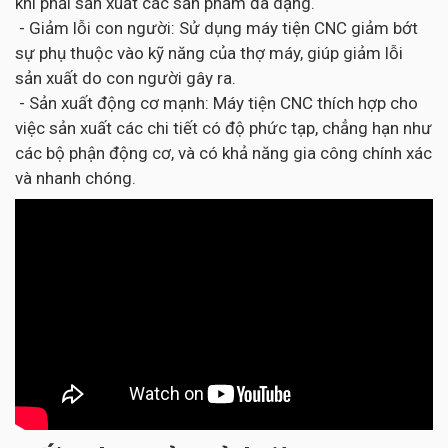
khi phải sản xuất các sản phẩm đa dạng.
- Giảm lỗi con người: Sử dụng máy tiện CNC giảm bớt
sự phụ thuộc vào kỹ năng của thợ máy, giúp giảm lỗi
sản xuất do con người gây ra.
- Sản xuất động cơ mạnh: Máy tiện CNC thích hợp cho
việc sản xuất các chi tiết có độ phức tạp, chẳng hạn như
các bộ phận động cơ, và có khả năng gia công chính xác
và nhanh chóng.