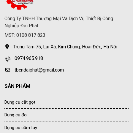
Công Ty TNHH Thương Mại Và Dịch Vụ Thiết Bị Công
Nghiệp Đại Phát
MST: 0108 817 823
Trung Tâm 75, Lai Xá, Kim Chung, Hoài Đức, Hà Nội
0974.965.918
tbcndaiphat@gmail.com
SẢN PHẨM
Dụng cụ cắt gọt
Dụng cụ đo
Dụng cụ cầm tay