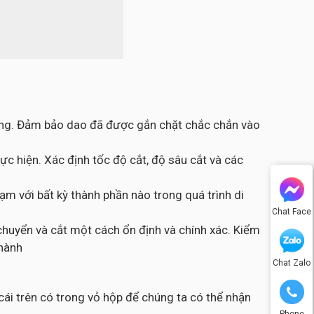
công. Đảm bảo dao đã được gắn chặt chắc chắn vào
c hiện. Xác định tốc độ cắt, độ sâu cắt và các
m với bất kỳ thành phần nào trong quá trình di
Chat Face
chuyển và cắt một cách ổn định và chính xác. Kiểm
thành
Chat Zalo
ái trên có trong vỏ hộp để chúng ta có thể nhận
Phone