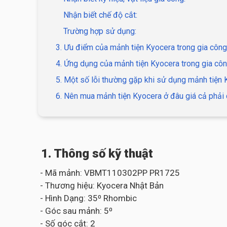
Nhận biết chế độ cắt:
Trường hợp sử dụng:
3. Ưu điểm của mảnh tiện Kyocera trong gia công
4. Ứng dụng của mảnh tiện Kyocera trong gia côn
5. Một số lỗi thường gặp khi sử dụng mảnh tiện
6. Nên mua mảnh tiện Kyocera ở đâu giá cả phải 
1. Thông số kỹ thuật
- Mã mảnh: VBMT110302PP PR1725
- Thương hiệu: Kyocera Nhật Bản
- Hình Dạng: 35⁰ Rhombic
- Góc sau mảnh: 5⁰
- Số góc cắt: 2