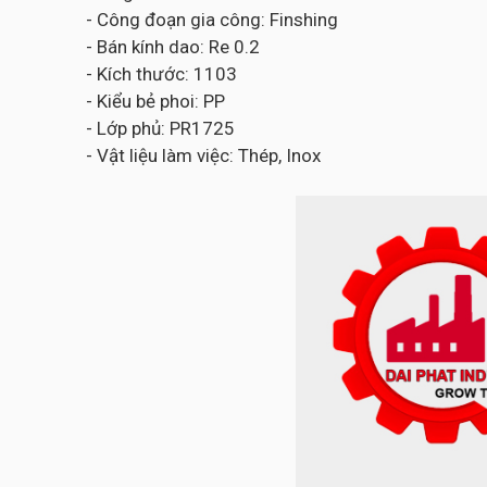
- Công đoạn gia công: Finshing
- Bán kính dao: Re 0.2
- Kích thước: 1103
- Kiểu bẻ phoi: PP
- Lớp phủ: PR1725
- Vật liệu làm việc: Thép, Inox