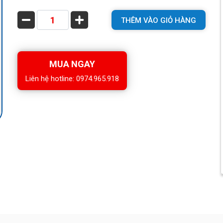
THÊM VÀO GIỎ HÀNG
MUA NGAY
Liên hệ hotline: 0974.965.918