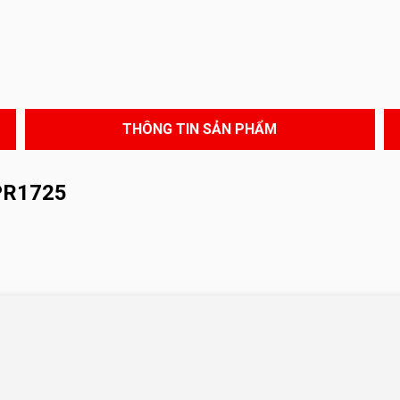
THÔNG TIN SẢN PHẨM
PR1725