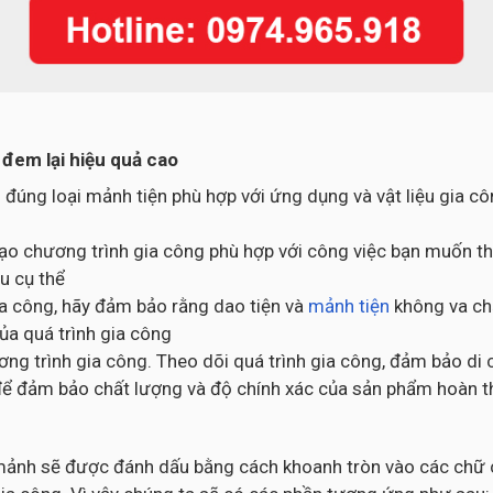
đem lại hiệu quả cao
 đúng loại mảnh tiện phù hợp với ứng dụng và vật liệu gia 
ạo chương trình gia công phù hợp với công việc bạn muốn thự
u cụ thể
gia công, hãy đảm bảo rằng dao tiện và
mảnh tiện
không va chạ
của quá trình gia công
ng trình gia công. Theo dõi quá trình gia công, đảm bảo di 
ng để đảm bảo chất lượng và độ chính xác của sản phẩm hoàn 
c mảnh sẽ được đánh dấu bằng cách khoanh tròn vào các chữ c