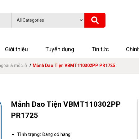
Giới thiệu
Tuyển dụng
Tin tức
Chín
ngoài & móc lỗ
Mảnh Dao Tiện VBMT110302PP PR1725
Mảnh Dao Tiện VBMT110302PP
PR1725
Tình trạng:
Đang có hàng