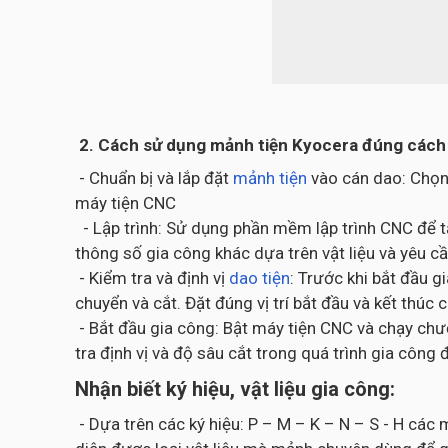
2. Cách sử dụng mảnh tiện Kyocera đúng cách 
- Chuẩn bị và lắp đặt
mảnh tiện
vào cán dao: Chọn
máy tiện CNC
- Lập trình: Sử dụng phần mềm lập trình CNC để t
thông số gia công khác dựa trên vật liệu và yêu cầ
- Kiểm tra và định vị
dao tiện
: Trước khi bắt đầu 
chuyển và cắt. Đặt đúng vị trí bắt đầu và kết thúc 
- Bắt đầu gia công: Bật máy tiện CNC và chạy chươ
tra định vị và độ sâu cắt trong quá trình gia cô
Nhận biết ký hiệu, vật liệu gia công:
- Dựa trên các ký hiệu: P – M – K – N – S - H cá