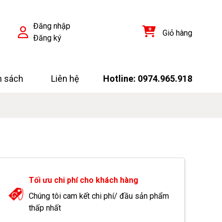
Đăng nhập
Giỏ hàng
Đăng ký
h sách
Liên hệ
Hotline: 0974.965.918
Tối ưu chi phí cho khách hàng
Chúng tôi cam kết chi phí/ đầu sản phẩm
thấp nhất