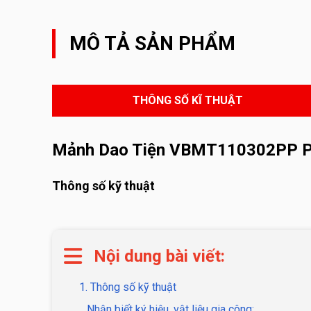
MÔ TẢ SẢN PHẨM
THÔNG SỐ KĨ THUẬT
Mảnh Dao Tiện VBMT110302PP 
Thông số kỹ thuật
Nội dung bài viết:
1. Thông số kỹ thuật
Nhận biết ký hiệu, vật liệu gia công: