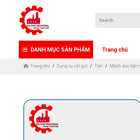
DANH MỤC SẢN PHẨM
Trang chủ
Trang chủ
Dụng cụ cắt gọt
Tiện
Mảnh dao tiện 