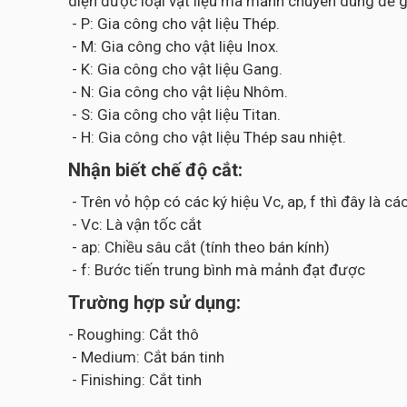
diện được loại vật liệu mà mảnh chuyên dùng để g
- P: Gia công cho vật liệu Thép.
- M: Gia công cho vật liệu Inox.
- K: Gia công cho vật liệu Gang.
- N: Gia công cho vật liệu Nhôm.
- S: Gia công cho vật liệu Titan.
- H: Gia công cho vật liệu Thép sau nhiệt.
Nhận biết chế độ cắt:
- Trên vỏ hộp có các ký hiệu Vc, ap, f thì đây là 
- Vc: Là vận tốc cắt
- ap: Chiều sâu cắt (tính theo bán kính)
- f: Bước tiến trung bình mà mảnh đạt được
Trường hợp sử dụng:
- Roughing: Cắt thô
- Medium: Cắt bán tinh
- Finishing: Cắt tinh