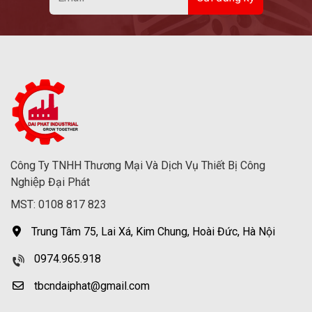
Công Ty TNHH Thương Mại Và Dịch Vụ Thiết Bị Công
Nghiệp Đại Phát
MST: 0108 817 823
Trung Tâm 75, Lai Xá, Kim Chung, Hoài Đức, Hà Nội
0974.965.918
tbcndaiphat@gmail.com