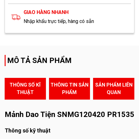
GIAO HÀNG NHANH
Nhập khẩu trực tiếp, hàng có sẵn
MÔ TẢ SẢN PHẨM
THÔNG SỐ KĨ
THÔNG TIN SẢN
SẢN PHẨM LIÊN
THUẬT
PHẨM
QUAN
Mảnh Dao Tiện SNMG120420 PR1535
Thông số kỹ thuật