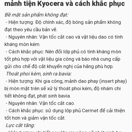
mảnh tiện Kyocera và cách khắc phục
Bề mặt sản phẩm không đạt:
- Hiện tượng: Độ chính xác, độ bóng sản phẩm không
đạt theo yêu cầu bản vẽ.
- Nguyên nhân: Vận tốc cắt cao và vật liệu dao có tính
kháng mòn kém.
- Cách khắc phục: Nên đổi lớp phủ có tính kháng mòn
tốt phù hợp với vật liệu gia công và báo nhà cung cấp
gửi cho chế độ cắt khuyến nghị của hãng phù hợp.
Thoát phoi kém, sinh ra bavia:
- Hiện tượng: Khi gia công, mảnh dao phay (insert phay)
bị mòn mặt trên sẽ xử lý thoát phoi kém, độ nhám chi
tiết không đạt, phát sinh bavia.
- Nguyên nhân: Vận tốc cắt cao.
- Cách khắc phục: sử dụng lớp phủ Cermet để cải thiện
tốt hơn và giảm vận tốc cắt.
Lực cắt tăng: