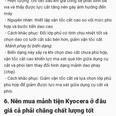
- Hiện tượng: chi tiết sau khi gia công sẽ phát sinh ba
via và thấy được lực cắt tăng nên gây ảnh hưởng đến
máy.
- Nguyên nhân: thiết lập vận tốc cắt cao so với mức phù
hợp và bước tiến dao cao.
- Cách khắc phục: Đổi lớp phủ có tính chịu nhiệt tốt và
chọn dao có lưỡi cắt sắc bén hơn, giảm vận tốc cắt.
Mảnh phay bị biến dạng:
- Biến dạng này xảy ra khi chọn dao cắt chưa phù hợp,
vận tốc cắt cao khiến lực ma sát quá lớn giữa dụng cụ
cắt và phôi làm thay đổi hình dạng mảnh dao phay
(chip).
- Cách khắc phục: Giảm vận tốc cắt và lựa chọn lớp phủ
phù hợp để giảm được lực ma sát giữa dụng cụ cắt và
phôi.
6. Nên mua mảnh tiện Kyocera ở đâu
giá cả phải chăng chất lượng tốt