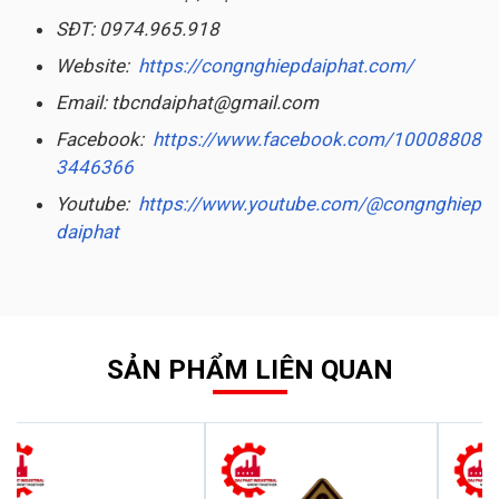
SĐT: 0974.965.918
Website:
https://congnghiepdaiphat.com/
Email: tbcndaiphat@gmail.com
Facebook:
https://www.facebook.com/10008808
3446366
Youtube:
https://www.youtube.com/@congnghiep
daiphat
SẢN PHẨM LIÊN QUAN