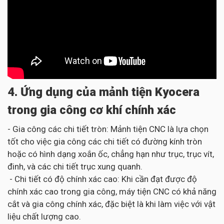
4. Ứng dụng của mảnh tiện Kyocera
trong gia công cơ khí chính xác
- Gia công các chi tiết tròn: Mảnh tiện CNC là lựa chọn
tốt cho việc gia công các chi tiết có đường kính tròn
hoặc có hình dạng xoắn ốc, chẳng hạn như trục, trục vít,
đinh, và các chi tiết trục xung quanh.
- Chi tiết có độ chính xác cao: Khi cần đạt được độ
chính xác cao trong gia công, máy tiện CNC có khả năng
cắt và gia công chính xác, đặc biệt là khi làm việc với vật
liệu chất lượng cao.