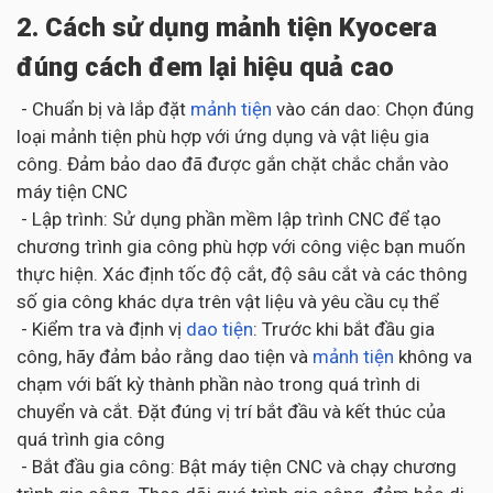
2. Cách sử dụng mảnh tiện Kyocera
đúng cách đem lại hiệu quả cao
- Chuẩn bị và lắp đặt
mảnh tiện
vào cán dao: Chọn đúng
loại mảnh tiện phù hợp với ứng dụng và vật liệu gia
công. Đảm bảo dao đã được gắn chặt chắc chắn vào
máy tiện CNC
- Lập trình: Sử dụng phần mềm lập trình CNC để tạo
chương trình gia công phù hợp với công việc bạn muốn
thực hiện. Xác định tốc độ cắt, độ sâu cắt và các thông
số gia công khác dựa trên vật liệu và yêu cầu cụ thể
- Kiểm tra và định vị
dao tiện
: Trước khi bắt đầu gia
công, hãy đảm bảo rằng dao tiện và
mảnh tiện
không va
chạm với bất kỳ thành phần nào trong quá trình di
chuyển và cắt. Đặt đúng vị trí bắt đầu và kết thúc của
quá trình gia công
- Bắt đầu gia công: Bật máy tiện CNC và chạy chương