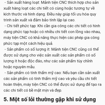
- Sản xuất hàng loạt: Mảnh tiện CNC thích hợp cho sản
xuất hàng loạt các chi tiết có cùng hoặc tương tự về
kích thước và hình dạng. Điều này giúp tối ưu hóa quy
trình sản xuất và đảm bảo tính lặp lại cao.
- Chi tiết phức tạp: Khi cần gia công các chi tiết có hình
dạng phức tạp hoặc có nhiều chi tiết con lồng vào nhau,
máy tiện CNC có khả năng thực hiện các phép gia công
phức tạp một cách hiệu quả.
- Sản phẩm có số lượng ít: Mảnh tiện CNC cũng có thể
được sử dụng cho việc sản xuất các sản phẩm có số
lượng ít hoặc độc đáo, như các sản phẩm tùy chỉnh
hoặc nguyên mẫu.
- Sản phẩm có tính thẩm mỹ cao: Nếu bạn cần sản xuất
các sản phẩm có tính thẩm mỹ cao và yêu cầu chi tiết
hoàn thiện, máy tiện CNC có thể được sử dụng để tạo ra
các chi tiết có bề mặt mịn và đẹp.
5. Một số lỗi thường gặp khi sử dụng