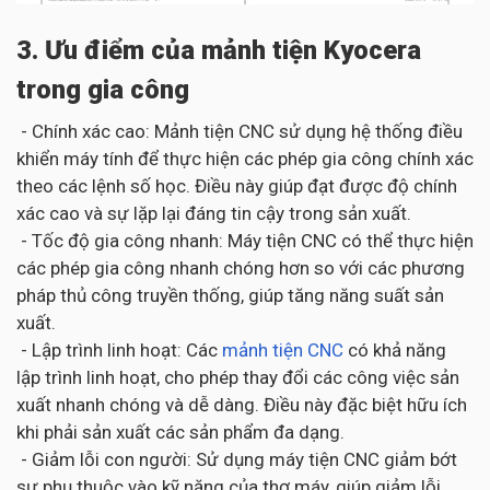
3. Ưu điểm của mảnh tiện Kyocera
trong gia công
- Chính xác cao: Mảnh tiện CNC sử dụng hệ thống điều
khiển máy tính để thực hiện các phép gia công chính xác
theo các lệnh số học. Điều này giúp đạt được độ chính
xác cao và sự lặp lại đáng tin cậy trong sản xuất.
- Tốc độ gia công nhanh: Máy tiện CNC có thể thực hiện
các phép gia công nhanh chóng hơn so với các phương
pháp thủ công truyền thống, giúp tăng năng suất sản
xuất.
- Lập trình linh hoạt: Các
mảnh tiện CNC
có khả năng
lập trình linh hoạt, cho phép thay đổi các công việc sản
xuất nhanh chóng và dễ dàng. Điều này đặc biệt hữu ích
khi phải sản xuất các sản phẩm đa dạng.
- Giảm lỗi con người: Sử dụng máy tiện CNC giảm bớt
sự phụ thuộc vào kỹ năng của thợ máy, giúp giảm lỗi