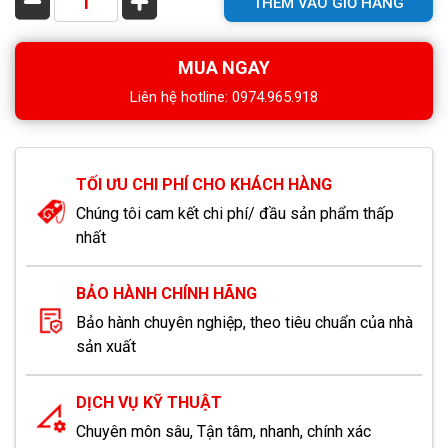
THÊM VÀO GIỎ HÀNG
MUA NGAY
Liên hệ hotline: 0974.965.918
TỐI ƯU CHI PHÍ CHO KHÁCH HÀNG
Chúng tôi cam kết chi phí/ đầu sản phẩm thấp
nhất
BẢO HÀNH CHÍNH HÃNG
Bảo hành chuyên nghiệp, theo tiêu chuẩn của nhà
sản xuất
DỊCH VỤ KỸ THUẬT
Chuyên môn sâu, Tận tâm, nhanh, chính xác