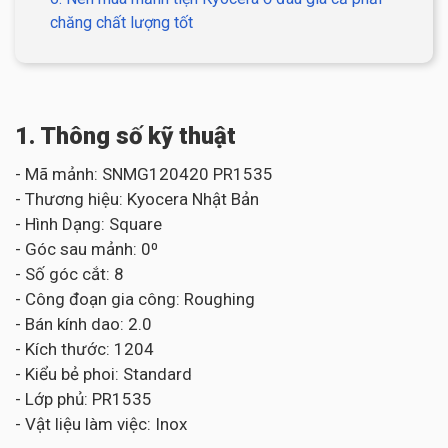
chăng chất lượng tốt
1. Thông số kỹ thuật
- Mã mảnh: SNMG120420 PR1535
- Thương hiệu: Kyocera Nhật Bản
- Hình Dạng: Square
- Góc sau mảnh: 0⁰
- Số góc cắt: 8
- Công đoạn gia công: Roughing
- Bán kính dao: 2.0
- Kích thước: 1204
- Kiểu bẻ phoi: Standard
- Lớp phủ: PR1535
- Vật liệu làm việc: Inox