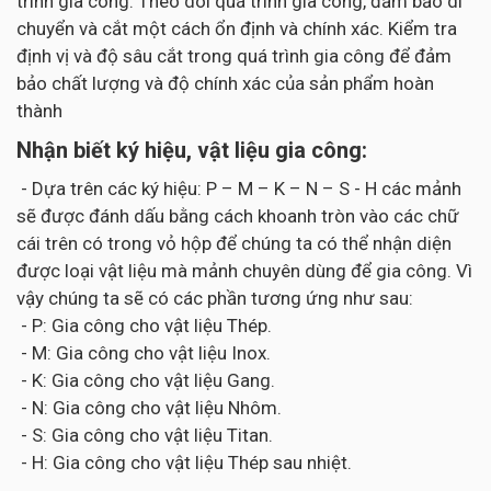
trình gia công. Theo dõi quá trình gia công, đảm bảo di
chuyển và cắt một cách ổn định và chính xác. Kiểm tra
định vị và độ sâu cắt trong quá trình gia công để đảm
bảo chất lượng và độ chính xác của sản phẩm hoàn
thành
Nhận biết ký hiệu, vật liệu gia công:
- Dựa trên các ký hiệu: P – M – K – N – S - H các mảnh
sẽ được đánh dấu bằng cách khoanh tròn vào các chữ
cái trên có trong vỏ hộp để chúng ta có thể nhận diện
được loại vật liệu mà mảnh chuyên dùng để gia công. Vì
vậy chúng ta sẽ có các phần tương ứng như sau:
- P: Gia công cho vật liệu Thép.
- M: Gia công cho vật liệu Inox.
- K: Gia công cho vật liệu Gang.
- N: Gia công cho vật liệu Nhôm.
- S: Gia công cho vật liệu Titan.
- H: Gia công cho vật liệu Thép sau nhiệt.