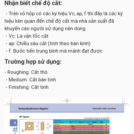
Nhận biết chế độ cắt:
- Trên vỏ hộp có các ký hiệu Vc, ap, f thì đây là các ký
hiệu liên quan đến chế độ cắt mà nhà sản xuất đã
khuyến cáo người sử dụng nên dùng.
- Vc: Là vận tốc cắt
- ap: Chiều sâu cắt (tính theo bán kính)
- f: Bước tiến trung bình mà mảnh đạt được
Trường hợp sử dụng:
- Roughing: Cắt thô
- Medium: Cắt bán tinh
- Finishing: Cắt tinh