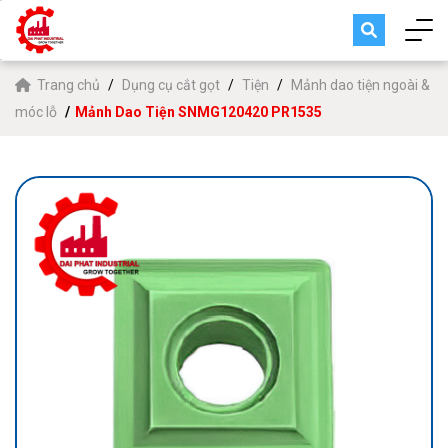
Trang chủ
Dụng cụ cắt gọt
Tiện
Mảnh dao tiện ngoài &
móc lỗ
Mảnh Dao Tiện SNMG120420 PR1535