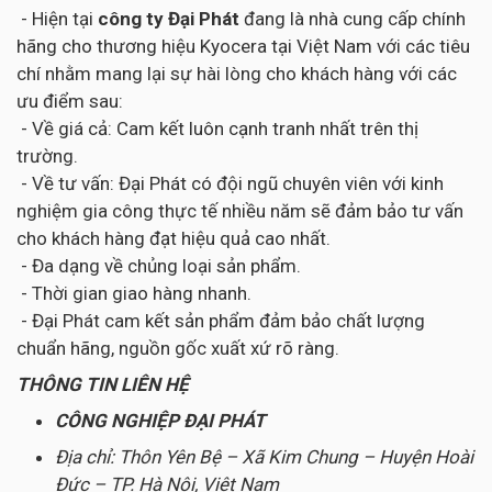
- Hiện tại
công ty Đại Phát
đang là nhà cung cấp chính
hãng cho thương hiệu Kyocera tại Việt Nam với các tiêu
chí nhằm mang lại sự hài lòng cho khách hàng với các
ưu điểm sau:
- Về giá cả: Cam kết luôn cạnh tranh nhất trên thị
trường.
- Về tư vấn: Đại Phát có đội ngũ chuyên viên với kinh
nghiệm gia công thực tế nhiều năm sẽ đảm bảo tư vấn
cho khách hàng đạt hiệu quả cao nhất.
- Đa dạng về chủng loại sản phẩm.
- Thời gian giao hàng nhanh.
- Đại Phát cam kết sản phẩm đảm bảo chất lượng
chuẩn hãng, nguồn gốc xuất xứ rõ ràng.
THÔNG TIN LIÊN HỆ
CÔNG NGHIỆP ĐẠI PHÁT
Địa chỉ: Thôn Yên Bệ – Xã Kim Chung – Huyện Hoài
Đức – TP. Hà Nội, Việt Nam