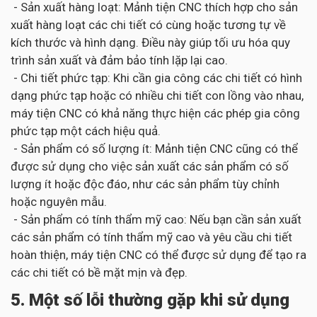
- Sản xuất hàng loạt: Mảnh tiện CNC thích hợp cho sản
xuất hàng loạt các chi tiết có cùng hoặc tương tự về
kích thước và hình dạng. Điều này giúp tối ưu hóa quy
trình sản xuất và đảm bảo tính lặp lại cao.
- Chi tiết phức tạp: Khi cần gia công các chi tiết có hình
dạng phức tạp hoặc có nhiều chi tiết con lồng vào nhau,
máy tiện CNC có khả năng thực hiện các phép gia công
phức tạp một cách hiệu quả.
- Sản phẩm có số lượng ít: Mảnh tiện CNC cũng có thể
được sử dụng cho việc sản xuất các sản phẩm có số
lượng ít hoặc độc đáo, như các sản phẩm tùy chỉnh
hoặc nguyên mẫu.
- Sản phẩm có tính thẩm mỹ cao: Nếu bạn cần sản xuất
các sản phẩm có tính thẩm mỹ cao và yêu cầu chi tiết
hoàn thiện, máy tiện CNC có thể được sử dụng để tạo ra
các chi tiết có bề mặt mịn và đẹp.
5. Một số lỗi thường gặp khi sử dụng