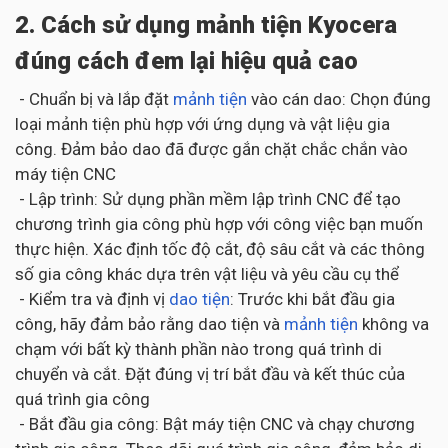
2. Cách sử dụng mảnh tiện Kyocera
đúng cách đem lại hiệu quả cao
- Chuẩn bị và lắp đặt
mảnh tiện
vào cán dao: Chọn đúng
loại mảnh tiện phù hợp với ứng dụng và vật liệu gia
công. Đảm bảo dao đã được gắn chặt chắc chắn vào
máy tiện CNC
- Lập trình: Sử dụng phần mềm lập trình CNC để tạo
chương trình gia công phù hợp với công việc bạn muốn
thực hiện. Xác định tốc độ cắt, độ sâu cắt và các thông
số gia công khác dựa trên vật liệu và yêu cầu cụ thể
- Kiểm tra và định vị
dao tiện
: Trước khi bắt đầu gia
công, hãy đảm bảo rằng dao tiện và
mảnh tiện
không va
chạm với bất kỳ thành phần nào trong quá trình di
chuyển và cắt. Đặt đúng vị trí bắt đầu và kết thúc của
quá trình gia công
- Bắt đầu gia công: Bật máy tiện CNC và chạy chương