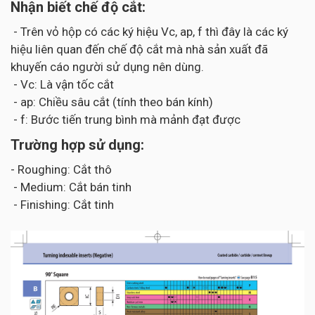
Nhận biết chế độ cắt:
- Trên vỏ hộp có các ký hiệu Vc, ap, f thì đây là các ký
hiệu liên quan đến chế độ cắt mà nhà sản xuất đã
khuyến cáo người sử dụng nên dùng.
- Vc: Là vận tốc cắt
- ap: Chiều sâu cắt (tính theo bán kính)
- f: Bước tiến trung bình mà mảnh đạt được
Trường hợp sử dụng:
- Roughing: Cắt thô
- Medium: Cắt bán tinh
- Finishing: Cắt tinh