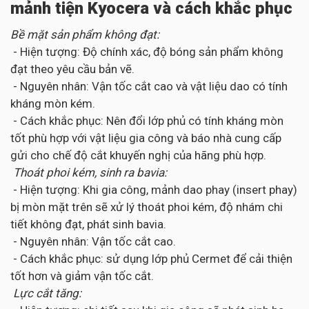
mảnh tiện Kyocera và cách khắc phục
Bề mặt sản phẩm không đạt:
- Hiện tượng: Độ chính xác, độ bóng sản phẩm không
đạt theo yêu cầu bản vẽ.
- Nguyên nhân: Vận tốc cắt cao và vật liệu dao có tính
kháng mòn kém.
- Cách khắc phục: Nên đổi lớp phủ có tính kháng mòn
tốt phù hợp với vật liệu gia công và báo nhà cung cấp
gửi cho chế độ cắt khuyến nghị của hãng phù hợp.
Thoát phoi kém, sinh ra bavia:
- Hiện tượng: Khi gia công, mảnh dao phay (insert phay)
bị mòn mặt trên sẽ xử lý thoát phoi kém, độ nhám chi
tiết không đạt, phát sinh bavia.
- Nguyên nhân: Vận tốc cắt cao.
- Cách khắc phục: sử dụng lớp phủ Cermet để cải thiện
tốt hơn và giảm vận tốc cắt.
Lực cắt tăng: