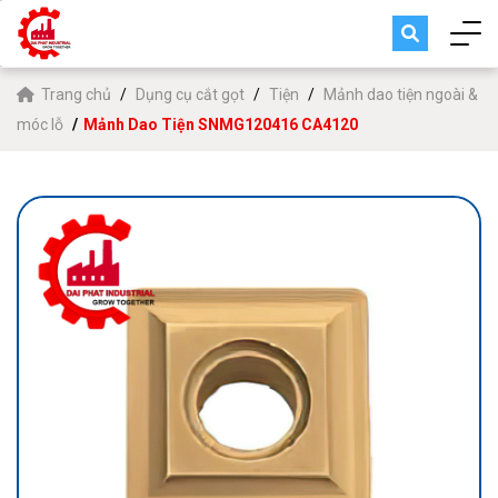
Trang chủ
Dụng cụ cắt gọt
Tiện
Mảnh dao tiện ngoài &
móc lỗ
Mảnh Dao Tiện SNMG120416 CA4120