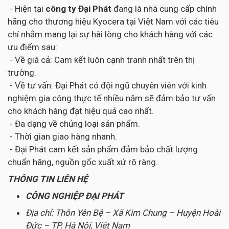
- Hiện tại
công ty Đại Phát
đang là nhà cung cấp chính
hãng cho thương hiệu Kyocera tại Việt Nam với các tiêu
chí nhằm mang lại sự hài lòng cho khách hàng với các
ưu điểm sau:
- Về giá cả: Cam kết luôn cạnh tranh nhất trên thị
trường.
- Về tư vấn: Đại Phát có đội ngũ chuyên viên với kinh
nghiệm gia công thực tế nhiều năm sẽ đảm bảo tư vấn
cho khách hàng đạt hiệu quả cao nhất.
- Đa dạng về chủng loại sản phẩm.
- Thời gian giao hàng nhanh.
- Đại Phát cam kết sản phẩm đảm bảo chất lượng
chuẩn hãng, nguồn gốc xuất xứ rõ ràng.
THÔNG TIN LIÊN HỆ
CÔNG NGHIỆP ĐẠI PHÁT
Địa chỉ: Thôn Yên Bệ – Xã Kim Chung – Huyện Hoài
Đức – TP. Hà Nội, Việt Nam