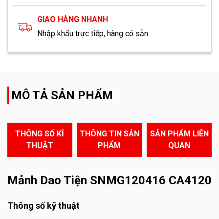
GIAO HÀNG NHANH
Nhập khẩu trực tiếp, hàng có sẵn
MÔ TẢ SẢN PHẨM
THÔNG SỐ KĨ
THÔNG TIN SẢN
SẢN PHẨM LIÊN
THUẬT
PHẨM
QUAN
Mảnh Dao Tiện SNMG120416 CA4120
Thông số kỹ thuật