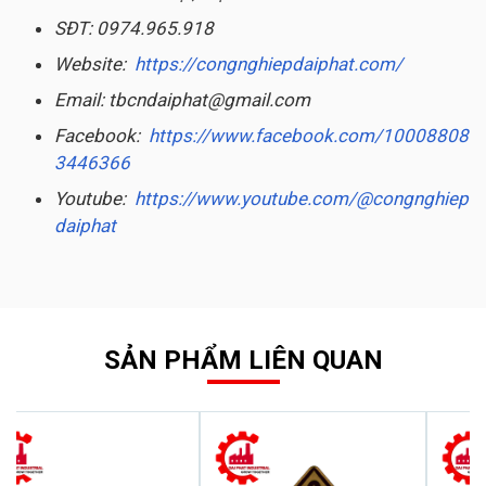
SĐT: 0974.965.918
Website:
https://congnghiepdaiphat.com/
Email: tbcndaiphat@gmail.com
Facebook:
https://www.facebook.com/10008808
3446366
Youtube:
https://www.youtube.com/@congnghiep
daiphat
SẢN PHẨM LIÊN QUAN