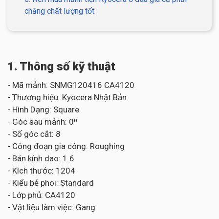
chăng chất lượng tốt
1. Thông số kỹ thuật
- Mã mảnh: SNMG120416 CA4120
- Thương hiệu: Kyocera Nhật Bản
- Hình Dạng: Square
- Góc sau mảnh: 0⁰
- Số góc cắt: 8
- Công đoạn gia công: Roughing
- Bán kính dao: 1.6
- Kích thước: 1204
- Kiểu bẻ phoi: Standard
- Lớp phủ: CA4120
- Vật liệu làm việc: Gang