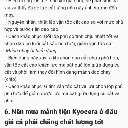
- Hiện tượng: chi tiết sau khi gia công sẽ phát sinh ba
via và thấy được lực cắt tăng nên gây ảnh hưởng đến
máy.
- Nguyên nhân: thiết lập vận tốc cắt cao so với mức phù
hợp và bước tiến dao cao.
- Cách khắc phục: Đổi lớp phủ có tính chịu nhiệt tốt và
chọn dao có lưỡi cắt sắc bén hơn, giảm vận tốc cắt.
Mảnh phay bị biến dạng:
- Biến dạng này xảy ra khi chọn dao cắt chưa phù hợp,
vận tốc cắt cao khiến lực ma sát quá lớn giữa dụng cụ
cắt và phôi làm thay đổi hình dạng mảnh dao phay
(chip).
- Cách khắc phục: Giảm vận tốc cắt và lựa chọn lớp phủ
phù hợp để giảm được lực ma sát giữa dụng cụ cắt và
phôi.
6. Nên mua mảnh tiện Kyocera ở đâu
giá cả phải chăng chất lượng tốt