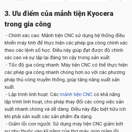
3. Ưu điểm của mảnh tiện Kyocera
trong gia công
- Chính xác cao: Mảnh tiện CNC sử dụng hệ thống điều
khiển máy tính để thực hiện các phép gia công chính xác
theo các lệnh số học. Điều này giúp đạt được độ chính
xác cao và sự lặp lại đáng tin cậy trong sản xuất.
- Tốc độ gia công nhanh: Máy tiện CNC có thể thực hiện
các phép gia công nhanh chóng hơn so với các phương
pháp thủ công truyền thống, giúp tăng năng suất sản
xuất.
- Lập trình linh hoạt: Các
mảnh tiện CNC
có khả năng
lập trình linh hoạt, cho phép thay đổi các công việc sản
xuất nhanh chóng và dễ dàng. Điều này đặc biệt hữu ích
khi phải sản xuất các sản phẩm đa dạng.
- Giảm lỗi con người: Sử dụng máy tiện CNC giảm bớt
sự phụ thuộc vào kỹ năng của thợ máy, giúp giảm lỗi