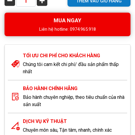
THÊM VÀO GIỎ HÀNG
MUA NGAY
Liên hệ hotline: 0974.965.918
TỐI ƯU CHI PHÍ CHO KHÁCH HÀNG
Chúng tôi cam kết chi phí/ đầu sản phẩm thấp
nhất
BẢO HÀNH CHÍNH HÃNG
Bảo hành chuyên nghiệp, theo tiêu chuẩn của nhà
sản xuất
DỊCH VỤ KỸ THUẬT
Chuyên môn sâu, Tận tâm, nhanh, chính xác