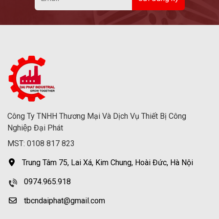
Công Ty TNHH Thương Mại Và Dịch Vụ Thiết Bị Công
Nghiệp Đại Phát
MST: 0108 817 823
Trung Tâm 75, Lai Xá, Kim Chung, Hoài Đức, Hà Nội
0974.965.918
tbcndaiphat@gmail.com