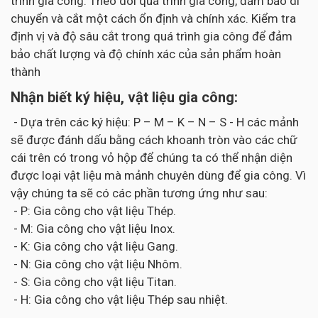
trình gia công. Theo dõi quá trình gia công, đảm bảo di
chuyển và cắt một cách ổn định và chính xác. Kiểm tra
định vị và độ sâu cắt trong quá trình gia công để đảm
bảo chất lượng và độ chính xác của sản phẩm hoàn
thành
Nhận biết ký hiệu, vật liệu gia công:
- Dựa trên các ký hiệu: P – M – K – N – S - H các mảnh
sẽ được đánh dấu bằng cách khoanh tròn vào các chữ
cái trên có trong vỏ hộp để chúng ta có thể nhận diện
được loại vật liệu mà mảnh chuyên dùng để gia công. Vì
vậy chúng ta sẽ có các phần tương ứng như sau:
- P: Gia công cho vật liệu Thép.
- M: Gia công cho vật liệu Inox.
- K: Gia công cho vật liệu Gang.
- N: Gia công cho vật liệu Nhôm.
- S: Gia công cho vật liệu Titan.
- H: Gia công cho vật liệu Thép sau nhiệt.