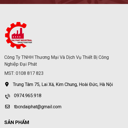
Công Ty TNHH Thương Mại Và Dịch Vụ Thiết Bị Công
Nghiệp Đại Phát
MST: 0108 817 823
Trung Tâm 75, Lai Xá, Kim Chung, Hoài Đức, Hà Nội
0974.965.918
tbcndaiphat@gmail.com
SẢN PHẨM