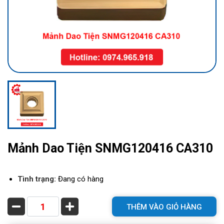
Mảnh Dao Tiện SNMG120416 CA310
Tình trạng:
Đang có hàng
THÊM VÀO GIỎ HÀNG