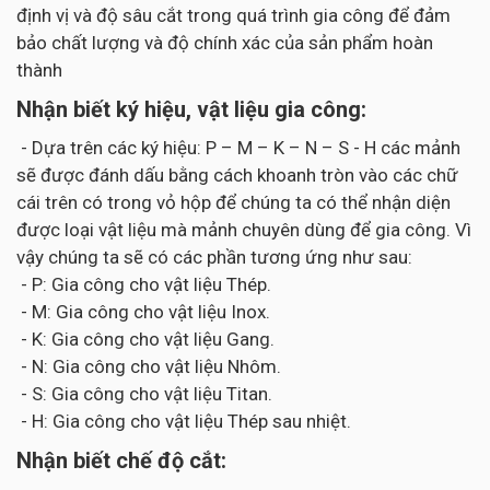
định vị và độ sâu cắt trong quá trình gia công để đảm
bảo chất lượng và độ chính xác của sản phẩm hoàn
thành
Nhận biết ký hiệu, vật liệu gia công:
- Dựa trên các ký hiệu: P – M – K – N – S - H các mảnh
sẽ được đánh dấu bằng cách khoanh tròn vào các chữ
cái trên có trong vỏ hộp để chúng ta có thể nhận diện
được loại vật liệu mà mảnh chuyên dùng để gia công. Vì
vậy chúng ta sẽ có các phần tương ứng như sau:
- P: Gia công cho vật liệu Thép.
- M: Gia công cho vật liệu Inox.
- K: Gia công cho vật liệu Gang.
- N: Gia công cho vật liệu Nhôm.
- S: Gia công cho vật liệu Titan.
- H: Gia công cho vật liệu Thép sau nhiệt.
Nhận biết chế độ cắt: