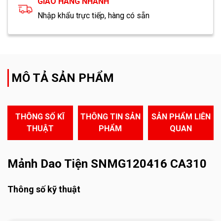
GIAO HÀNG NHANH
Nhập khẩu trực tiếp, hàng có sẵn
MÔ TẢ SẢN PHẨM
THÔNG SỐ KĨ
THÔNG TIN SẢN
SẢN PHẨM LIÊN
THUẬT
PHẨM
QUAN
Mảnh Dao Tiện SNMG120416 CA310
Thông số kỹ thuật