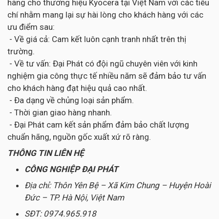
hãng cho thương hiệu Kyocera tại Việt Nam với các tiêu
chí nhằm mang lại sự hài lòng cho khách hàng với các
ưu điểm sau:
- Về giá cả: Cam kết luôn cạnh tranh nhất trên thị
trường.
- Về tư vấn: Đại Phát có đội ngũ chuyên viên với kinh
nghiệm gia công thực tế nhiều năm sẽ đảm bảo tư vấn
cho khách hàng đạt hiệu quả cao nhất.
- Đa dạng về chủng loại sản phẩm.
- Thời gian giao hàng nhanh.
- Đại Phát cam kết sản phẩm đảm bảo chất lượng
chuẩn hãng, nguồn gốc xuất xứ rõ ràng.
THÔNG TIN LIÊN HỆ
CÔNG NGHIỆP ĐẠI PHÁT
Địa chỉ: Thôn Yên Bệ – Xã Kim Chung – Huyện Hoài
Đức – TP. Hà Nội, Việt Nam
SĐT: 0974.965.918