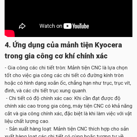
4. Ứng dụng của mảnh tiện Kyocera
trong gia công cơ khí chính xác
- Gia công các chi tiết tròn: Mảnh tiện CNC là lựa chọn
tốt cho việc gia công các chi tiết có đường kính tròn
hoặc có hình dạng xoắn ốc, chẳng hạn như trục, trục vít,
đinh, và các chi tiết trục xung quanh.
- Chi tiết có độ chính xác cao: Khi cần đạt được độ
chính xác cao trong gia công, máy tiện CNC có khả năng
cắt và gia công chính xác, đặc biệt là khi làm việc với vật
liệu chất lượng cao.
- Sản xuất hàng loạt: Mảnh tiện CNC thích hợp cho sản
xuất hàng loạt các chi tiết có cùng hoặc tương tự về