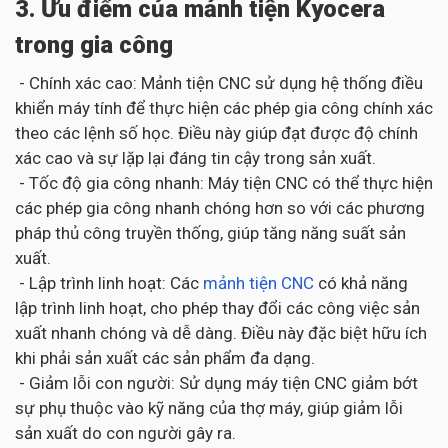
3. Ưu điểm của mảnh tiện Kyocera
trong gia công
- Chính xác cao: Mảnh tiện CNC sử dụng hệ thống điều
khiển máy tính để thực hiện các phép gia công chính xác
theo các lệnh số học. Điều này giúp đạt được độ chính
xác cao và sự lặp lại đáng tin cậy trong sản xuất.
- Tốc độ gia công nhanh: Máy tiện CNC có thể thực hiện
các phép gia công nhanh chóng hơn so với các phương
pháp thủ công truyền thống, giúp tăng năng suất sản
xuất.
- Lập trình linh hoạt: Các
mảnh tiện CNC
có khả năng
lập trình linh hoạt, cho phép thay đổi các công việc sản
xuất nhanh chóng và dễ dàng. Điều này đặc biệt hữu ích
khi phải sản xuất các sản phẩm đa dạng.
- Giảm lỗi con người: Sử dụng máy tiện CNC giảm bớt
sự phụ thuộc vào kỹ năng của thợ máy, giúp giảm lỗi
sản xuất do con người gây ra.