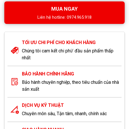
MUA NGAY
Liên hệ hotline: 0974.965.918
TỐI ƯU CHI PHÍ CHO KHÁCH HÀNG
Chúng tôi cam kết chi phí/ đầu sản phẩm thấp
nhất
BẢO HÀNH CHÍNH HÃNG
Bảo hành chuyên nghiệp, theo tiêu chuẩn của nhà
sản xuất
DỊCH VỤ KỸ THUẬT
Chuyên môn sâu, Tận tâm, nhanh, chính xác