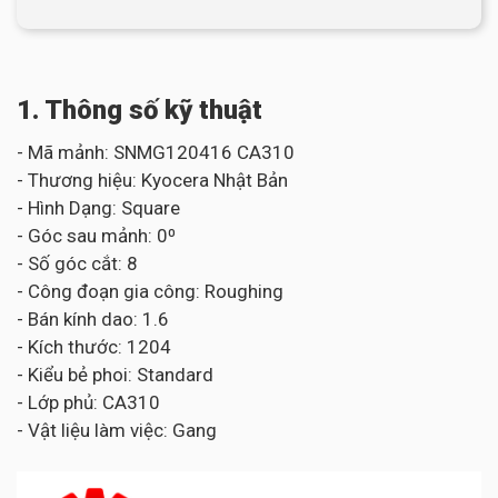
1. Thông số kỹ thuật
- Mã mảnh: SNMG120416 CA310
- Thương hiệu: Kyocera Nhật Bản
- Hình Dạng: Square
- Góc sau mảnh: 0⁰
- Số góc cắt: 8
- Công đoạn gia công: Roughing
- Bán kính dao: 1.6
- Kích thước: 1204
- Kiểu bẻ phoi: Standard
- Lớp phủ: CA310
- Vật liệu làm việc: Gang