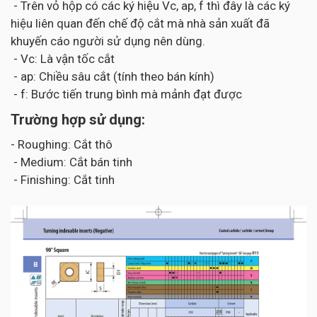
- Trên vỏ hộp có các ký hiệu Vc, ap, f thì đây là các ký
hiệu liên quan đến chế độ cắt mà nhà sản xuất đã
khuyến cáo người sử dụng nên dùng.
- Vc: Là vận tốc cắt
- ap: Chiều sâu cắt (tính theo bán kính)
- f: Bước tiến trung bình mà mảnh đạt được
Trường hợp sử dụng:
- Roughing: Cắt thô
- Medium: Cắt bán tinh
- Finishing: Cắt tinh