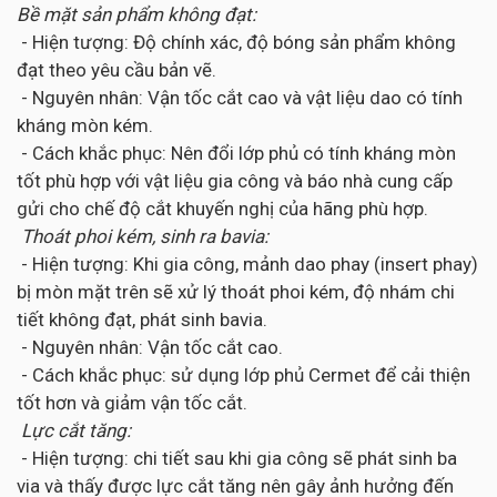
Bề mặt sản phẩm không đạt:
- Hiện tượng: Độ chính xác, độ bóng sản phẩm không
đạt theo yêu cầu bản vẽ.
- Nguyên nhân: Vận tốc cắt cao và vật liệu dao có tính
kháng mòn kém.
- Cách khắc phục: Nên đổi lớp phủ có tính kháng mòn
tốt phù hợp với vật liệu gia công và báo nhà cung cấp
gửi cho chế độ cắt khuyến nghị của hãng phù hợp.
Thoát phoi kém, sinh ra bavia:
- Hiện tượng: Khi gia công, mảnh dao phay (insert phay)
bị mòn mặt trên sẽ xử lý thoát phoi kém, độ nhám chi
tiết không đạt, phát sinh bavia.
- Nguyên nhân: Vận tốc cắt cao.
- Cách khắc phục: sử dụng lớp phủ Cermet để cải thiện
tốt hơn và giảm vận tốc cắt.
Lực cắt tăng:
- Hiện tượng: chi tiết sau khi gia công sẽ phát sinh ba
via và thấy được lực cắt tăng nên gây ảnh hưởng đến