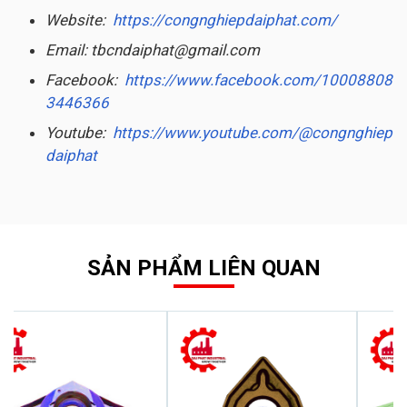
Website:
https://congnghiepdaiphat.com/
Email: tbcndaiphat@gmail.com
Facebook:
https://www.facebook.com/10008808
3446366
Youtube:
https://www.youtube.com/@congnghiep
daiphat
SẢN PHẨM LIÊN QUAN