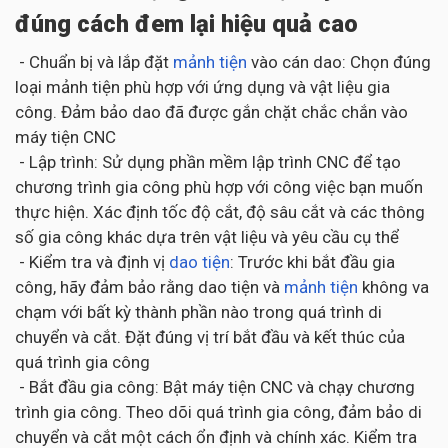
đúng cách đem lại hiệu quả cao
- Chuẩn bị và lắp đặt
mảnh tiện
vào cán dao: Chọn đúng
loại mảnh tiện phù hợp với ứng dụng và vật liệu gia
công. Đảm bảo dao đã được gắn chặt chắc chắn vào
máy tiện CNC
- Lập trình: Sử dụng phần mềm lập trình CNC để tạo
chương trình gia công phù hợp với công việc bạn muốn
thực hiện. Xác định tốc độ cắt, độ sâu cắt và các thông
số gia công khác dựa trên vật liệu và yêu cầu cụ thể
- Kiểm tra và định vị
dao tiện
: Trước khi bắt đầu gia
công, hãy đảm bảo rằng dao tiện và
mảnh tiện
không va
chạm với bất kỳ thành phần nào trong quá trình di
chuyển và cắt. Đặt đúng vị trí bắt đầu và kết thúc của
quá trình gia công
- Bắt đầu gia công: Bật máy tiện CNC và chạy chương
trình gia công. Theo dõi quá trình gia công, đảm bảo di
chuyển và cắt một cách ổn định và chính xác. Kiểm tra