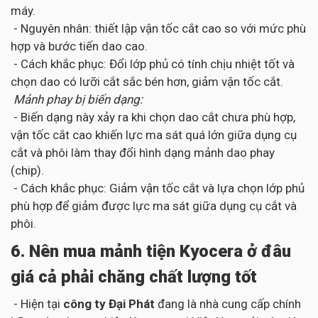
máy.
- Nguyên nhân: thiết lập vận tốc cắt cao so với mức phù
hợp và bước tiến dao cao.
- Cách khắc phục: Đổi lớp phủ có tính chịu nhiệt tốt và
chọn dao có lưỡi cắt sắc bén hơn, giảm vận tốc cắt.
Mảnh phay bị biến dạng:
- Biến dạng này xảy ra khi chọn dao cắt chưa phù hợp,
vận tốc cắt cao khiến lực ma sát quá lớn giữa dụng cụ
cắt và phôi làm thay đổi hình dạng mảnh dao phay
(chip).
- Cách khắc phục: Giảm vận tốc cắt và lựa chọn lớp phủ
phù hợp để giảm được lực ma sát giữa dụng cụ cắt và
phôi.
6. Nên mua mảnh tiện Kyocera ở đâu
giá cả phải chăng chất lượng tốt
- Hiện tại
công ty Đại Phát
đang là nhà cung cấp chính