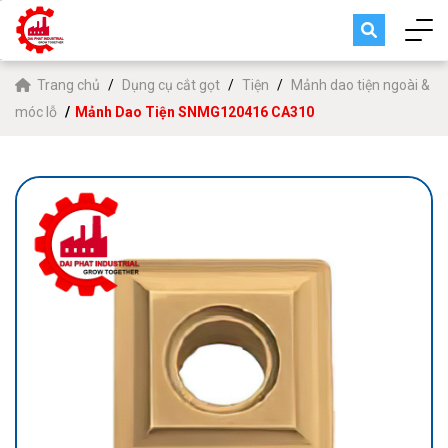
Trang chủ
Dụng cụ cắt gọt
Tiện
Mảnh dao tiện ngoài &
móc lỗ
Mảnh Dao Tiện SNMG120416 CA310