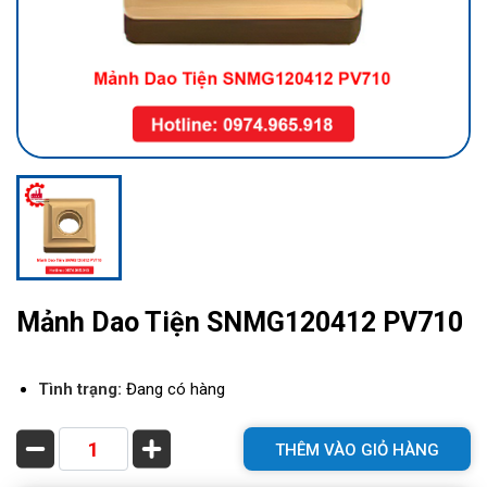
Mảnh Dao Tiện SNMG120412 PV710
Tình trạng:
Đang có hàng
THÊM VÀO GIỎ HÀNG