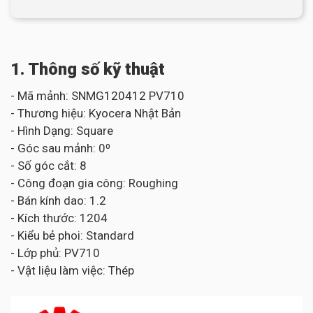
1. Thông số kỹ thuật
- Mã mảnh: SNMG120412 PV710
- Thương hiệu: Kyocera Nhật Bản
- Hình Dạng: Square
- Góc sau mảnh: 0⁰
- Số góc cắt: 8
- Công đoạn gia công: Roughing
- Bán kính dao: 1.2
- Kích thước: 1204
- Kiểu bẻ phoi: Standard
- Lớp phủ: PV710
- Vật liệu làm việc: Thép