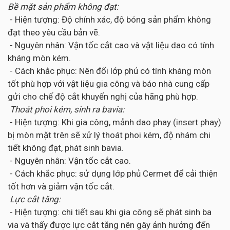
Bề mặt sản phẩm không đạt:
- Hiện tượng: Độ chính xác, độ bóng sản phẩm không
đạt theo yêu cầu bản vẽ.
- Nguyên nhân: Vận tốc cắt cao và vật liệu dao có tính
kháng mòn kém.
- Cách khắc phục: Nên đổi lớp phủ có tính kháng mòn
tốt phù hợp với vật liệu gia công và báo nhà cung cấp
gửi cho chế độ cắt khuyến nghị của hãng phù hợp.
Thoát phoi kém, sinh ra bavia:
- Hiện tượng: Khi gia công, mảnh dao phay (insert phay)
bị mòn mặt trên sẽ xử lý thoát phoi kém, độ nhám chi
tiết không đạt, phát sinh bavia.
- Nguyên nhân: Vận tốc cắt cao.
- Cách khắc phục: sử dụng lớp phủ Cermet để cải thiện
tốt hơn và giảm vận tốc cắt.
Lực cắt tăng:
- Hiện tượng: chi tiết sau khi gia công sẽ phát sinh ba
via và thấy được lực cắt tăng nên gây ảnh hưởng đến