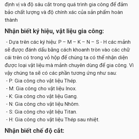
định vị và độ sâu cắt trong quá trình gia công để đảm
bảo chất lượng và độ chính xác của sản phẩm hoàn
thành
Nhận biết ký hiệu, vật liệu gia công:
- Dựa trên các ký hiệu: P – M – K – N – S - H các mảnh
sẽ được đánh dấu bằng cách khoanh tròn vào các chữ
cái trên có trong vỏ hộp để chúng ta có thể nhận diện
được loại vật liệu mà mảnh chuyên dùng để gia công. Vì
vậy chúng ta sẽ có các phần tương ứng như sau:
- P: Gia công cho vật liệu Thép.
- M: Gia công cho vật liệu Inox.
- K: Gia công cho vật liệu Gang.
- N: Gia công cho vật liệu Nhôm.
- S: Gia công cho vật liệu Titan.
- H: Gia công cho vật liệu Thép sau nhiệt.
Nhận biết chế độ cắt: