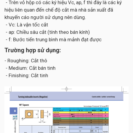
- Trên vỏ hộp có các ký hiệu Vc, ap, f thì đây là các ký
hiệu liên quan đến chế độ cắt mà nhà sản xuất đã
khuyến cáo người sử dụng nên dùng.
- Vc: Là vận tốc cắt
- ap: Chiều sâu cắt (tính theo bán kính)
- f: Bước tiến trung bình mà mảnh đạt được
Trường hợp sử dụng:
- Roughing: Cắt thô
- Medium: Cắt bán tinh
- Finishing: Cắt tinh