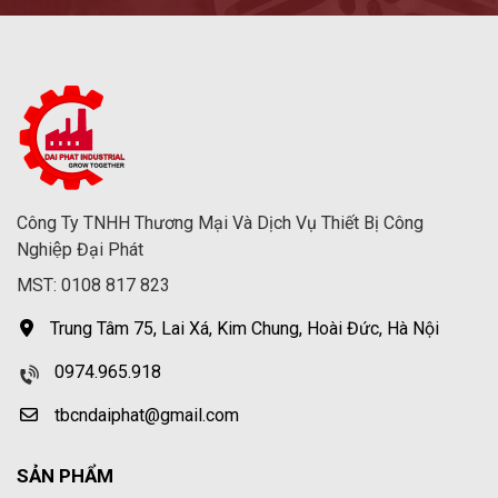
Công Ty TNHH Thương Mại Và Dịch Vụ Thiết Bị Công
Nghiệp Đại Phát
MST: 0108 817 823
Trung Tâm 75, Lai Xá, Kim Chung, Hoài Đức, Hà Nội
0974.965.918
tbcndaiphat@gmail.com
SẢN PHẨM