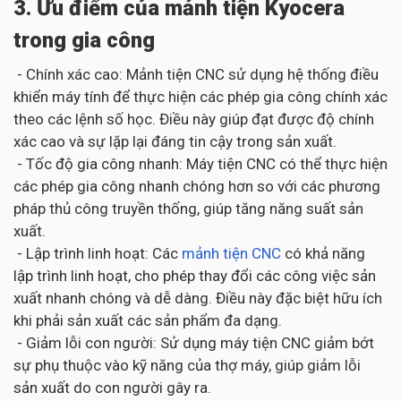
3. Ưu điểm của mảnh tiện Kyocera
trong gia công
- Chính xác cao: Mảnh tiện CNC sử dụng hệ thống điều
khiển máy tính để thực hiện các phép gia công chính xác
theo các lệnh số học. Điều này giúp đạt được độ chính
xác cao và sự lặp lại đáng tin cậy trong sản xuất.
- Tốc độ gia công nhanh: Máy tiện CNC có thể thực hiện
các phép gia công nhanh chóng hơn so với các phương
pháp thủ công truyền thống, giúp tăng năng suất sản
xuất.
- Lập trình linh hoạt: Các
mảnh tiện CNC
có khả năng
lập trình linh hoạt, cho phép thay đổi các công việc sản
xuất nhanh chóng và dễ dàng. Điều này đặc biệt hữu ích
khi phải sản xuất các sản phẩm đa dạng.
- Giảm lỗi con người: Sử dụng máy tiện CNC giảm bớt
sự phụ thuộc vào kỹ năng của thợ máy, giúp giảm lỗi
sản xuất do con người gây ra.