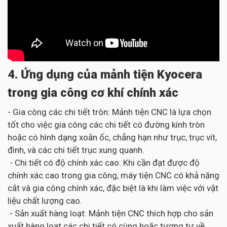
4. Ứng dụng của mảnh tiện Kyocera
trong gia công cơ khí chính xác
- Gia công các chi tiết tròn: Mảnh tiện CNC là lựa chọn
tốt cho việc gia công các chi tiết có đường kính tròn
hoặc có hình dạng xoắn ốc, chẳng hạn như trục, trục vít,
đinh, và các chi tiết trục xung quanh.
- Chi tiết có độ chính xác cao: Khi cần đạt được độ
chính xác cao trong gia công, máy tiện CNC có khả năng
cắt và gia công chính xác, đặc biệt là khi làm việc với vật
liệu chất lượng cao.
- Sản xuất hàng loạt: Mảnh tiện CNC thích hợp cho sản
xuất hàng loạt các chi tiết có cùng hoặc tương tự về