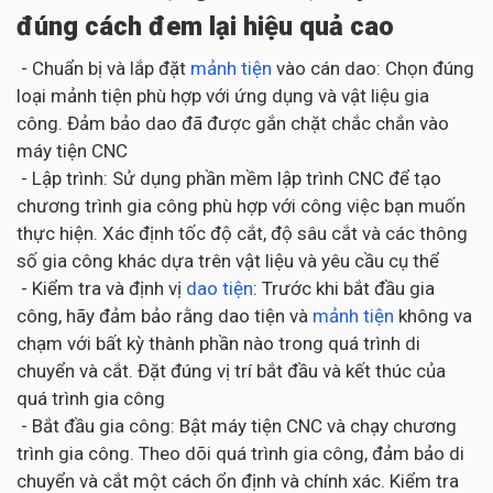
đúng cách đem lại hiệu quả cao
- Chuẩn bị và lắp đặt
mảnh tiện
vào cán dao: Chọn đúng
loại mảnh tiện phù hợp với ứng dụng và vật liệu gia
công. Đảm bảo dao đã được gắn chặt chắc chắn vào
máy tiện CNC
- Lập trình: Sử dụng phần mềm lập trình CNC để tạo
chương trình gia công phù hợp với công việc bạn muốn
thực hiện. Xác định tốc độ cắt, độ sâu cắt và các thông
số gia công khác dựa trên vật liệu và yêu cầu cụ thể
- Kiểm tra và định vị
dao tiện
: Trước khi bắt đầu gia
công, hãy đảm bảo rằng dao tiện và
mảnh tiện
không va
chạm với bất kỳ thành phần nào trong quá trình di
chuyển và cắt. Đặt đúng vị trí bắt đầu và kết thúc của
quá trình gia công
- Bắt đầu gia công: Bật máy tiện CNC và chạy chương
trình gia công. Theo dõi quá trình gia công, đảm bảo di
chuyển và cắt một cách ổn định và chính xác. Kiểm tra