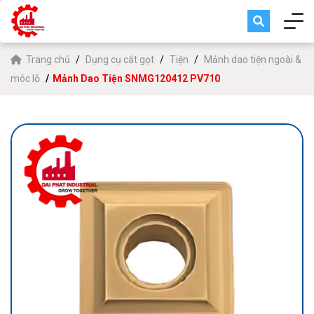
Trang chủ
Dụng cụ cắt gọt
Tiện
Mảnh dao tiện ngoài &
móc lỗ
Mảnh Dao Tiện SNMG120412 PV710