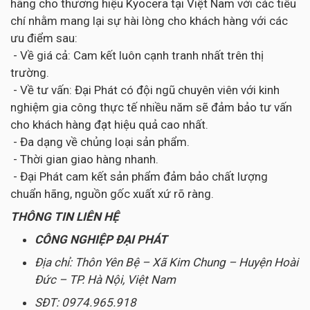
hãng cho thương hiệu Kyocera tại Việt Nam với các tiêu
chí nhằm mang lại sự hài lòng cho khách hàng với các
ưu điểm sau:
- Về giá cả: Cam kết luôn cạnh tranh nhất trên thị
trường.
- Về tư vấn: Đại Phát có đội ngũ chuyên viên với kinh
nghiệm gia công thực tế nhiều năm sẽ đảm bảo tư vấn
cho khách hàng đạt hiệu quả cao nhất.
- Đa dạng về chủng loại sản phẩm.
- Thời gian giao hàng nhanh.
- Đại Phát cam kết sản phẩm đảm bảo chất lượng
chuẩn hãng, nguồn gốc xuất xứ rõ ràng.
THÔNG TIN LIÊN HỆ
CÔNG NGHIỆP ĐẠI PHÁT
Địa chỉ: Thôn Yên Bệ – Xã Kim Chung – Huyện Hoài
Đức – TP. Hà Nội, Việt Nam
SĐT: 0974.965.918