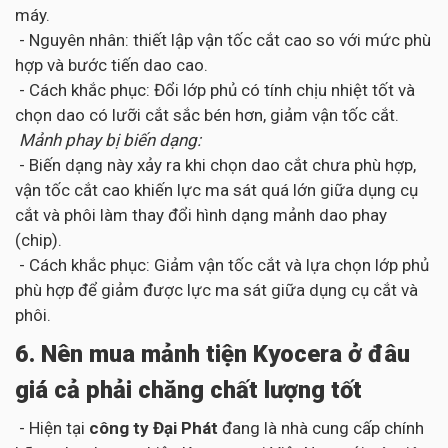
máy.
- Nguyên nhân: thiết lập vận tốc cắt cao so với mức phù
hợp và bước tiến dao cao.
- Cách khắc phục: Đổi lớp phủ có tính chịu nhiệt tốt và
chọn dao có lưỡi cắt sắc bén hơn, giảm vận tốc cắt.
Mảnh phay bị biến dạng:
- Biến dạng này xảy ra khi chọn dao cắt chưa phù hợp,
vận tốc cắt cao khiến lực ma sát quá lớn giữa dụng cụ
cắt và phôi làm thay đổi hình dạng mảnh dao phay
(chip).
- Cách khắc phục: Giảm vận tốc cắt và lựa chọn lớp phủ
phù hợp để giảm được lực ma sát giữa dụng cụ cắt và
phôi.
6. Nên mua mảnh tiện Kyocera ở đâu
giá cả phải chăng chất lượng tốt
- Hiện tại
công ty Đại Phát
đang là nhà cung cấp chính