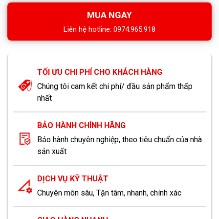
MUA NGAY
Liên hệ hotline: 0974.965.918
TỐI ƯU CHI PHÍ CHO KHÁCH HÀNG
Chúng tôi cam kết chi phí/ đầu sản phẩm thấp
nhất
BẢO HÀNH CHÍNH HÃNG
Bảo hành chuyên nghiệp, theo tiêu chuẩn của nhà
sản xuất
DỊCH VỤ KỸ THUẬT
Chuyên môn sâu, Tận tâm, nhanh, chính xác