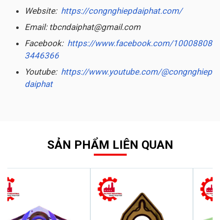
Website:
https://congnghiepdaiphat.com/
Email: tbcndaiphat@gmail.com
Facebook:
https://www.facebook.com/10008808
3446366
Youtube:
https://www.youtube.com/@congnghiep
daiphat
SẢN PHẨM LIÊN QUAN