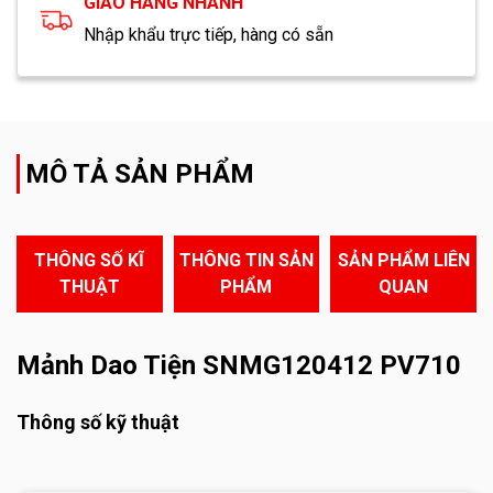
GIAO HÀNG NHANH
Nhập khẩu trực tiếp, hàng có sẵn
MÔ TẢ SẢN PHẨM
THÔNG SỐ KĨ
THÔNG TIN SẢN
SẢN PHẨM LIÊN
THUẬT
PHẨM
QUAN
Mảnh Dao Tiện SNMG120412 PV710
Thông số kỹ thuật