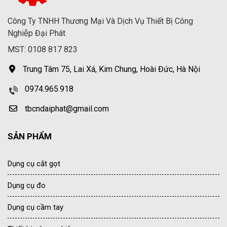
Công Ty TNHH Thương Mại Và Dịch Vụ Thiết Bị Công
Nghiệp Đại Phát
MST: 0108 817 823
Trung Tâm 75, Lai Xá, Kim Chung, Hoài Đức, Hà Nội
0974.965.918
tbcndaiphat@gmail.com
SẢN PHẨM
Dụng cụ cắt gọt
Dụng cụ đo
Dụng cụ cầm tay