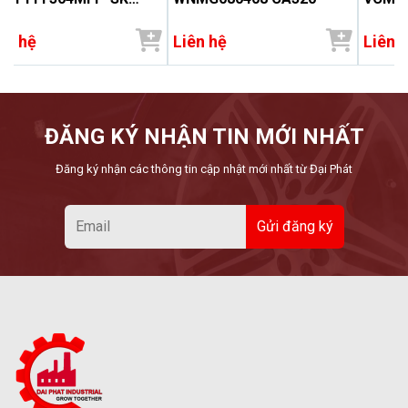
1535
ên hệ
Liên hệ
Liên 
ĐĂNG KÝ NHẬN TIN MỚI NHẤT
Đăng ký nhận các thông tin cập nhật mới nhất từ Đại Phát