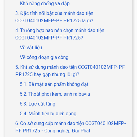
Khả năng chống va đập
3. Đặc tính nổi bật của mảnh dao tiện
CCGT040102MFP-PF PR1725 là gì?
4. Trường hợp nào nên chọn mảnh dao tiện
CCGT040102MFP-PF PR1725?
Về vật liệu
Về công đoạn gia công
5. Khi sử dụng mảnh dao tiện CCGT040102MFP-PF
PR1725 hay gặp những lỗi gì?
5.1. Bề mặt sản phẩm không đạt
5.2. Thoát phoi kém, sinh ra bavia
5.3. Lực cắt tăng
5.4. Mảnh tiện bị biến dạng
6. Cơ sở cung cấp mảnh dao tiện CCGT040102MFP-
PF PR1725 - Công nghiệp Đại Phát