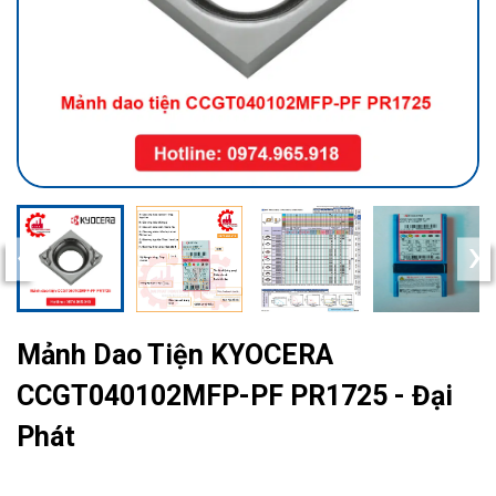
‹
›
Mảnh Dao Tiện KYOCERA
CCGT040102MFP-PF PR1725 - Đại
Phát