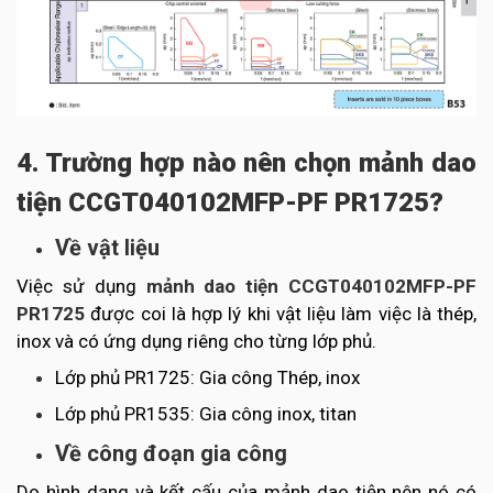
4. Trường hợp nào nên chọn mảnh dao
tiện CCGT040102MFP-PF PR1725?
Về vật liệu
Việc sử dụng
mảnh dao tiện CCGT040102MFP-PF
PR1725
được coi là hợp lý khi vật liệu làm việc là thép,
inox và có ứng dụng riêng cho từng lớp phủ.
Lớp phủ PR1725: Gia công Thép, inox
Lớp phủ PR1535: Gia công inox, titan
Về công đoạn gia công
Do hình dạng và kết cấu của mảnh dao tiện nên nó có