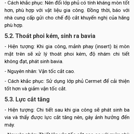
- Cách khắc phục: Nên đổi lớp phủ có tính kháng mòn tốt
hơn, phù hợp với vật liệu gia công. Đồng thời, báo với
nhà cung cấp gửi cho chế độ cắt khuyến nghị của hãng
phù hợp.
5.2. Thoát phoi kém, sinh ra bavia
- Hiện tượng: Khi gia công, mảnh phay (insert) bị mòn
mặt trên sẽ xử lý thoát phoi kém, độ nhám chi tiết
không đạt, phát sinh bavia.
- Nguyên nhân: Vận tốc cắt cao.
- Cách khắc phục: Sử dụng lớp phủ Cermet để cải thiện
tốt hơn và giảm vận tốc cắt.
5.3. Lực cắt tăng
- Hiện tượng: Chi tiết sau khi gia công sẽ phát sinh ba
via và thấy được lực cắt tăng nên, gây ảnh hưởng đến
máy.