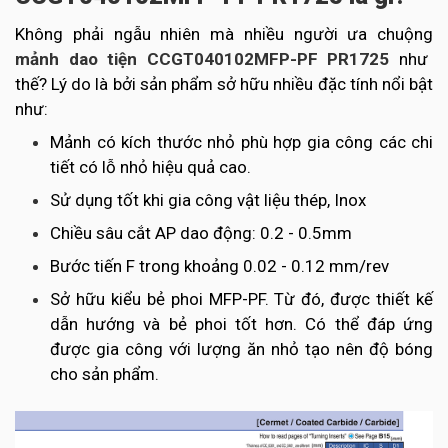
Không phải ngẫu nhiên mà nhiều người ưa chuộng
mảnh dao tiện CCGT040102MFP-PF PR1725
như
thế?
Lý do là bởi sản phẩm sở hữu nhiều đặc tính nổi bật
như:
Mảnh có kích thước nhỏ phù hợp gia công các chi
tiết có lỗ nhỏ hiệu quả cao.
Sử dụng tốt khi gia công vật liệu thép, Inox
Chiều sâu cắt AP dao động: 0.2 - 0.5mm
Bước tiến F trong khoảng 0.02 - 0.12 mm/rev
Sở hữu kiểu bẻ phoi MFP-PF. Từ đó, được thiết kế
dẫn hướng và bẻ phoi tốt hơn. Có thể đáp ứng
được gia công với lượng ăn nhỏ tạo nên độ bóng
cho sản phẩm.