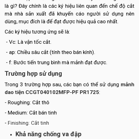
là gì? Đây chính là các ký hiệu liên quan đến chế độ cắt
mà nhà sản xuất đã khuyến cáo người sử dụng nên
dùng, mục đích là để đạt được hiệu quả cao nhất.
Các ký hiệu tương ứng sẽ là:
- Vc: Là vận tốc cắt.
- ap: Chiều sâu cắt (tính theo bán kính).
- f: Bước tiến trung bình mà mảnh đạt được.
Trường hợp sử dụng
Trong 3 trường hợp sau, các bạn có thể sử dụng
mảnh
dao tiện CCGT040102MFP-PF PR1725
:
- Roughing: Cắt thô
- Medium: Cắt bán tinh
-
Finishing: Cắt tinh
Khả năng chống va đập