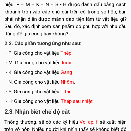
hiệu: P – M – K – N – S - H được đánh dấu bằng cách
khoanh tròn vào các chữ cái trên có trong vỏ hộp, bạn
phải nhận diện được mảnh dao tiện làm từ vật liệu gì?
Sau đó, xác định xem sản phẩm có phù hợp với nhu cầu
dùng để gia công hay không?
2.2. Các phần tương ứng như sau:
- P: Gia công cho vật liệu
Thép
.
- M: Gia công cho vật liệu
Inox
.
- K: Gia công cho vật liệu
Gang
.
- N: Gia công cho vật liệu
Nhôm
.
- S: Gia công cho vật liệu
Titan
.
- H: Gia công cho vật liệu
Thép sau nhiệt
.
2.3. Nhận biết chế độ cắt
Thông thường, sẽ có các ký hiệu
Vc, ap, f
sẽ xuất hiện
trên vỏ hộp. Nhiều người khi nhìn thấy sẽ không biết đó