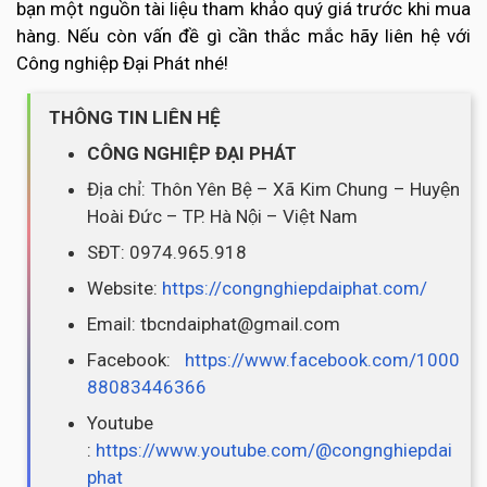
bạn một nguồn tài liệu tham khảo quý giá trước khi mua
hàng. Nếu còn vấn đề gì cần thắc mắc hãy liên hệ với
Công nghiệp Đại Phát nhé!
THÔNG TIN LIÊN HỆ
CÔNG NGHIỆP ĐẠI PHÁT
Địa chỉ: Thôn Yên Bệ – Xã Kim Chung – Huyện
Hoài Đức – TP. Hà Nội – Việt Nam
SĐT: 0974.965.918
Website:
https://congnghiepdaiphat.com/
Email: tbcndaiphat@gmail.com
Facebook:
https://www.facebook.com/1000
88083446366
Youtube
:
https://www.youtube.com/@congnghiepdai
phat