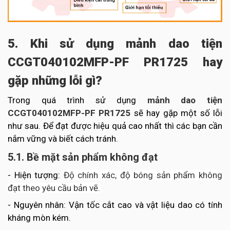
5. Khi sử dụng mảnh dao tiện
CCGT040102MFP-PF PR1725 hay
gặp những lỗi gì?
Trong quá trình sử dụng
mảnh dao tiện
CCGT040102MFP-PF PR1725
sẽ hay gặp một số lỗi
như sau. Để đạt được hiệu quả cao nhất thì các bạn cần
nắm vững và biết cách tránh.
5.1. Bề mặt sản phẩm không đạt
- Hiện tượng:
Độ chính xác, độ bóng sản phẩm không
đạt theo yêu cầu bản vẽ.
- Nguyên nhân: Vận tốc cắt cao và vật liệu dao có tính
kháng mòn kém.