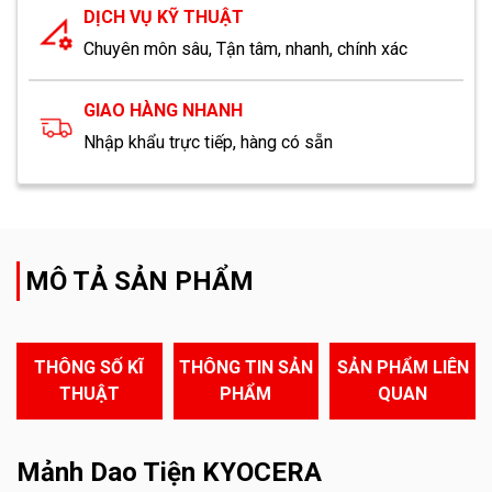
DỊCH VỤ KỸ THUẬT
Chuyên môn sâu, Tận tâm, nhanh, chính xác
GIAO HÀNG NHANH
Nhập khẩu trực tiếp, hàng có sẵn
MÔ TẢ SẢN PHẨM
THÔNG SỐ KĨ
THÔNG TIN SẢN
SẢN PHẨM LIÊN
THUẬT
PHẨM
QUAN
Mảnh Dao Tiện KYOCERA