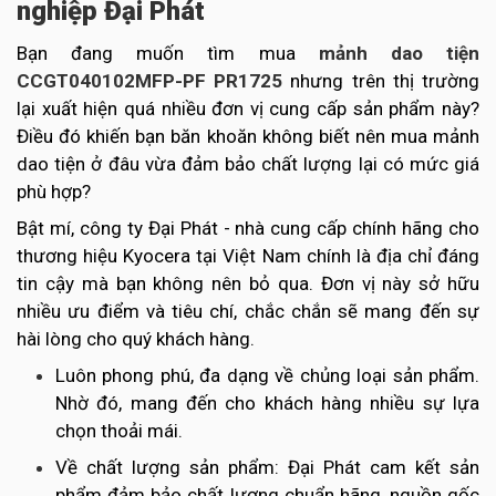
nghiệp Đại Phát
Bạn đang muốn tìm mua
mảnh dao tiện
CCGT040102MFP-PF PR1725
nhưng trên thị trường
lại xuất hiện quá nhiều đơn vị cung cấp sản phẩm này?
Điều đó khiến bạn băn khoăn không biết nên mua mảnh
dao tiện ở đâu vừa đảm bảo chất lượng lại có mức giá
phù hợp?
Bật mí, công ty Đại Phát - nhà cung cấp chính hãng cho
thương hiệu Kyocera tại Việt Nam chính là địa chỉ đáng
tin cậy mà bạn không nên bỏ qua. Đơn vị này sở hữu
nhiều ưu điểm và tiêu chí, chắc chắn sẽ mang đến sự
hài lòng cho quý khách hàng.
Luôn phong phú, đa dạng về chủng loại sản phẩm.
Nhờ đó, mang đến cho khách hàng nhiều sự lựa
chọn thoải mái.
Về chất lượng sản phẩm: Đại Phát cam kết sản
phẩm đảm bảo chất lượng chuẩn hãng, nguồn gốc