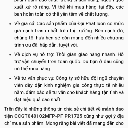
xuất xứ rõ ràng. Vì thế khi mua hàng tại đây, các
bạn hoàn toàn có thể yên tâm về chất lượng.
Về giá cả: Các sản phẩm của Đại Phát luôn có mức
giá cạnh tranh nhất trên thị trường. Bên cạnh đó,
chúng tôi hứa hẹn sẽ còn mang đến nhiều chương
trình ưu đãi hấp dẫn, tuyệt vời.
Về dịch vụ hỗ trợ: Thời gian giao hàng nhanh. Hỗ
trợ vận chuyển trên toàn quốc. Dù bạn ở đâu cũng
có thể mua hàng.
Về tư vấn phục vụ: Công ty sở hữu đội ngũ chuyên
viên dày dặn kinh nghiệm gia công thực tế nhiều
năm, đảm bảo sẽ tư vấn cho khách hàng tận tình và
đạt hiệu quả cao nhất.
Trên đây là những thông tin chia sẻ chi tiết về
mảnh dao
tiện CCGT040102MFP-PF PR1725
cũng như gợi ý địa
chỉ mua sản phẩm. Mong rằng bài viết đã mang đến cho