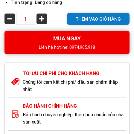
Tình trạng:
Đang có hàng
THÊM VÀO GIỎ HÀNG
MUA NGAY
Liên hệ hotline: 0974.965.918
TỐI ƯU CHI PHÍ CHO KHÁCH HÀNG
Chúng tôi cam kết chi phí/ đầu sản phẩm thấp
nhất
BẢO HÀNH CHÍNH HÃNG
Bảo hành chuyên nghiệp, theo tiêu chuẩn của nhà
sản xuất