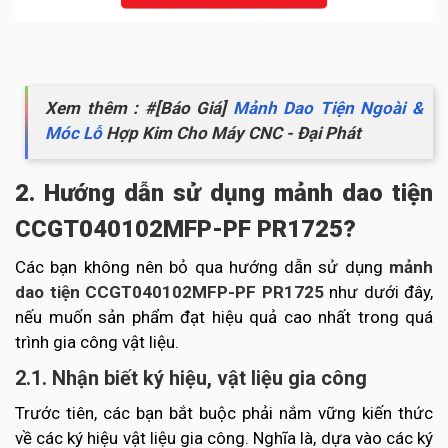
Xem thêm : #[Báo Giá]
Mảnh Dao Tiện Ngoài &
Móc Lỗ
Hợp Kim Cho Máy CNC - Đại Phát
2. Hướng dẫn sử dụng mảnh dao tiện
CCGT040102MFP-PF PR1725?
Các bạn không nên bỏ qua hướng dẫn sử dụng
mảnh
dao tiện CCGT040102MFP-PF PR1725
như dưới đây,
nếu muốn sản phẩm đạt hiệu quả cao nhất trong quá
trình gia công vật liệu.
2.1. Nhận biết ký hiệu, vật liệu gia công
Trước tiên, các bạn bắt buộc phải nắm vững kiến thức
về các ký hiệu vật liệu gia công. Nghĩa là, dựa vào các ký