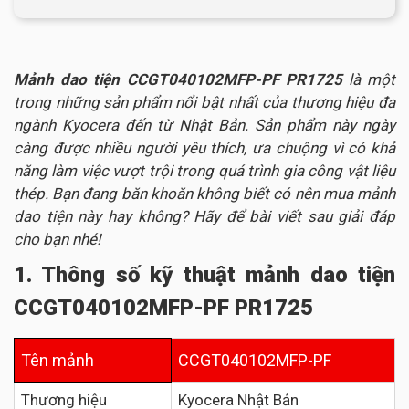
Mảnh dao tiện CCGT040102MFP-PF PR1725
là một
trong những sản phẩm nổi bật nhất của thương hiệu đa
ngành Kyocera đến từ Nhật Bản. Sản phẩm này ngày
càng được nhiều người yêu thích, ưa chuộng vì có khả
năng làm việc vượt trội trong quá trình gia công vật liệu
thép. Bạn đang băn khoăn không biết có nên mua mảnh
dao tiện này hay không? Hãy để bài viết sau giải đáp
cho bạn nhé!
1. Thông số kỹ thuật mảnh dao tiện
CCGT040102MFP-PF PR1725
Tên mảnh
CCGT040102MFP-PF
Thương hiệu
Kyocera Nhật Bản