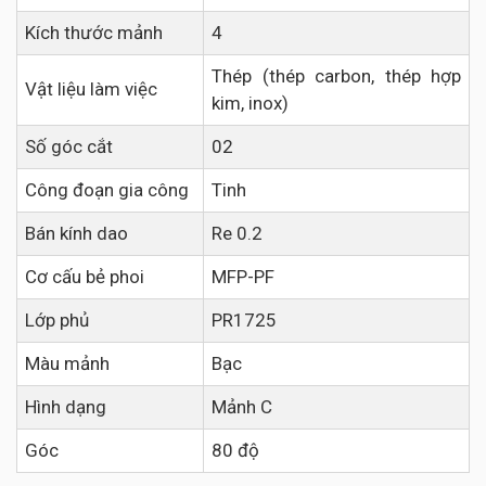
Kích thước mảnh
4
Thép (thép carbon, thép hợp
Vật liệu làm việc
kim, inox)
Số góc cắt
02
Công đoạn gia công
Tinh
Bán kính dao
Re 0.2
Cơ cấu bẻ phoi
MFP-PF
Lớp phủ
PR1725
Màu mảnh
Bạc
Hình dạng
Mảnh C
Góc
80 độ