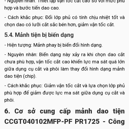
- Nguyên nhân: Thiết lập vận tốc cắt cao so với mức phù
hợp và bước tiến dao cao.
- Cách khắc phục: Đổi lớp phủ có tính chịu nhiệt tốt và
chọn dao có lưỡi cắt sắc bén hơn, giảm vận tốc cắt.
5.4. Mảnh tiện bị biến dạng
- Hiện tượng: Mảnh phay bị biến đổi hình dạng.
- Nguyên nhân: Biến dạng này xảy ra khi chọn dao cắt
chưa phù hợp, vận tốc cắt cao khiến lực ma sát quá lớn
giữa dụng cụ cắt và phôi làm thay đổi hình dạng mảnh
dao tiện (chip).
- Cách khắc phục: Giảm vận tốc cắt và lựa chọn lớp phủ
phù hợp để giảm được lực ma sát giữa dụng cụ cắt và
phôi.
6. Cơ sở cung cấp mảnh dao tiện
CCGT040102MFP-PF PR1725 - Công