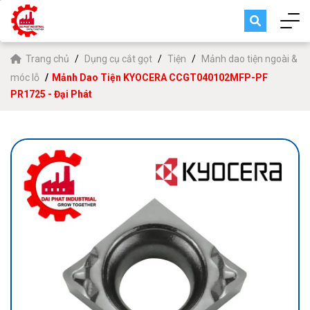
Trang chủ
Dụng cụ cắt gọt
Tiện
Mảnh dao tiện ngoài &
móc lỗ
Mảnh Dao Tiện KYOCERA CCGT040102MFP-PF
PR1725 - Đại Phát