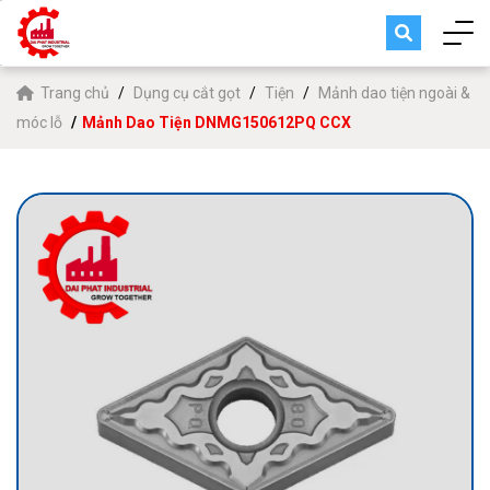
Trang chủ
Dụng cụ cắt gọt
Tiện
Mảnh dao tiện ngoài &
móc lỗ
Mảnh Dao Tiện DNMG150612PQ CCX