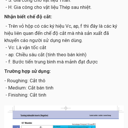
- S: Gia công cho vật liệu Titan.
- H: Gia công cho vật liệu Thép sau nhiệt.
Nhận biết chế độ cắt:
- Trên vỏ hộp có các ký hiệu Vc, ap, f thì đây là các ký
hiệu liên quan đến chế độ cắt mà nhà sản xuất đã
khuyến cáo người sử dụng nên dùng.
- Vc: Là vận tốc cắt
- ap: Chiều sâu cắt (tính theo bán kính)
- f: Bước tiến trung bình mà mảnh đạt được
Trường hợp sử dụng:
- Roughing: Cắt thô
- Medium: Cắt bán tinh
- Finishing: Cắt tinh