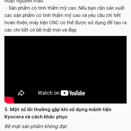
hoặc nguyên mẫu.
- Sản phẩm có tính thẩm mỹ cao: Nếu bạn cần sản xuất
các sản phẩm có tính thẩm mỹ cao và yêu cầu chi tiết
hoàn thiện, máy tiện CNC có thể được sử dụng để tạo ra
các chi tiết có bề mặt mịn và đẹp.
5. Một số lỗi thường gặp khi sử dụng mảnh tiện
Kyocera và cách khắc phục
Bề mặt sản phẩm không đạt: