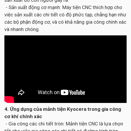
sản xuất do con người gây ra.
- Sản xuất động cơ mạnh: Máy tiện CNC thích hợp cho
việc sản xuất các chi tiết có độ phức tạp, chẳng hạn như
các bộ phận động cơ, và có khả năng gia công chính xác
và nhanh chóng.
4. Ứng dụng của mảnh tiện Kyocera trong gia công
cơ khí chính xác
- Gia công các chi tiết tròn: Mảnh tiện CNC là lựa chọn
tốt cho việc gia công các chi tiết có đường kính tròn