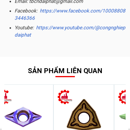
Email: tbcndaiphat@gmail.com
Facebook:
https://www.facebook.com/10008808
3446366
Youtube:
https://www.youtube.com/@congnghiep
daiphat
SẢN PHẨM LIÊN QUAN