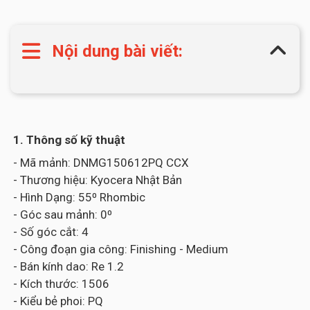
Nội dung bài viết:
1. Thông số kỹ thuật
- Mã mảnh: DNMG150612PQ CCX
- Thương hiệu: Kyocera Nhật Bản
- Hình Dạng: 55⁰ Rhombic
- Góc sau mảnh: 0⁰
- Số góc cắt: 4
- Công đoạn gia công: Finishing - Medium
- Bán kính dao: Re 1.2
- Kích thước: 1506
- Kiểu bẻ phoi: PQ