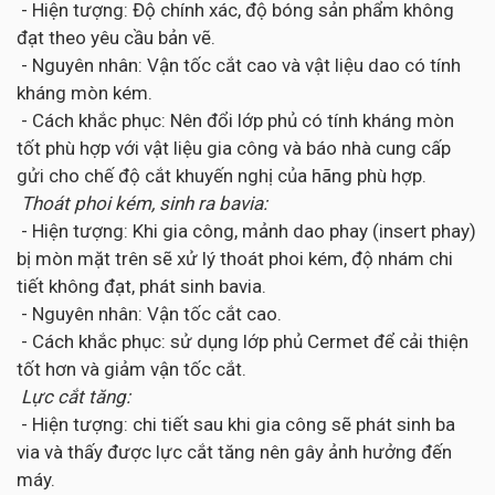
- Hiện tượng: Độ chính xác, độ bóng sản phẩm không
đạt theo yêu cầu bản vẽ.
- Nguyên nhân: Vận tốc cắt cao và vật liệu dao có tính
kháng mòn kém.
- Cách khắc phục: Nên đổi lớp phủ có tính kháng mòn
tốt phù hợp với vật liệu gia công và báo nhà cung cấp
gửi cho chế độ cắt khuyến nghị của hãng phù hợp.
Thoát phoi kém, sinh ra bavia:
- Hiện tượng: Khi gia công, mảnh dao phay (insert phay)
bị mòn mặt trên sẽ xử lý thoát phoi kém, độ nhám chi
tiết không đạt, phát sinh bavia.
- Nguyên nhân: Vận tốc cắt cao.
- Cách khắc phục: sử dụng lớp phủ Cermet để cải thiện
tốt hơn và giảm vận tốc cắt.
Lực cắt tăng:
- Hiện tượng: chi tiết sau khi gia công sẽ phát sinh ba
via và thấy được lực cắt tăng nên gây ảnh hưởng đến
máy.