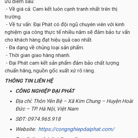
ưu điểm sau:
- Về giá cả: Cam kết luôn cạnh tranh nhất trên thị
trường.
- Về tư vấn: Đại Phát có đội ngũ chuyên viên với kinh
nghiệm gia công thực tế nhiều năm sẽ đảm bảo tư vấn
cho khách hàng đạt hiệu quả cao nhất.
- Đa dạng về chủng loại sản phẩm.
- Thời gian giao hàng nhanh.
- Đại Phát cam kết sản phẩm đảm bảo chất lượng
chuẩn hãng, nguồn gốc xuất xứ rõ ràng.
THÔNG TIN LIÊN HỆ
CÔNG NGHIỆP ĐẠI PHÁT
Địa chỉ: Thôn Yên Bệ – Xã Kim Chung – Huyện Hoài
Đức – TP. Hà Nội, Việt Nam
SĐT: 0974.965.918
Website:
https://congnghiepdaiphat.com/