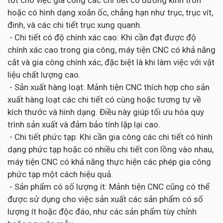
hoặc có hình dạng xoắn ốc, chẳng hạn như trục, trục vít,
đinh, và các chi tiết trục xung quanh.
- Chi tiết có độ chính xác cao: Khi cần đạt được độ
chính xác cao trong gia công, máy tiện CNC có khả năng
cắt và gia công chính xác, đặc biệt là khi làm việc với vật
liệu chất lượng cao.
- Sản xuất hàng loạt: Mảnh tiện CNC thích hợp cho sản
xuất hàng loạt các chi tiết có cùng hoặc tương tự về
kích thước và hình dạng. Điều này giúp tối ưu hóa quy
trình sản xuất và đảm bảo tính lặp lại cao.
- Chi tiết phức tạp: Khi cần gia công các chi tiết có hình
dạng phức tạp hoặc có nhiều chi tiết con lồng vào nhau,
máy tiện CNC có khả năng thực hiện các phép gia công
phức tạp một cách hiệu quả.
- Sản phẩm có số lượng ít: Mảnh tiện CNC cũng có thể
được sử dụng cho việc sản xuất các sản phẩm có số
lượng ít hoặc độc đáo, như các sản phẩm tùy chỉnh