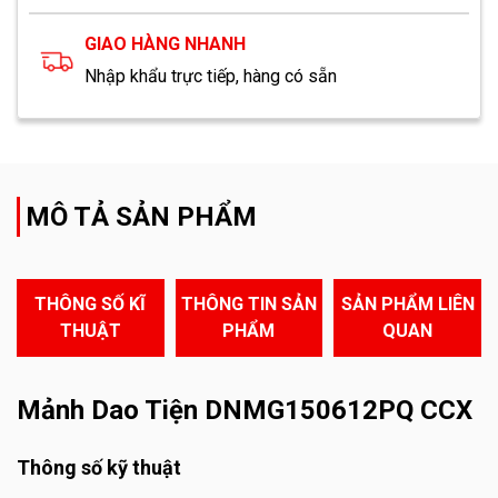
GIAO HÀNG NHANH
Nhập khẩu trực tiếp, hàng có sẵn
MÔ TẢ SẢN PHẨM
THÔNG SỐ KĨ
THÔNG TIN SẢN
SẢN PHẨM LIÊN
THUẬT
PHẨM
QUAN
Mảnh Dao Tiện DNMG150612PQ CCX
Thông số kỹ thuật