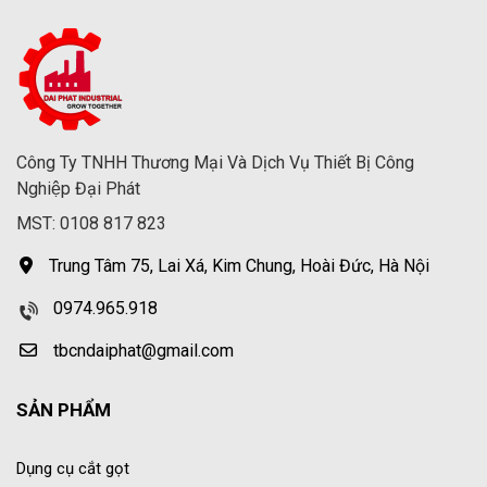
Công Ty TNHH Thương Mại Và Dịch Vụ Thiết Bị Công
Nghiệp Đại Phát
MST: 0108 817 823
Trung Tâm 75, Lai Xá, Kim Chung, Hoài Đức, Hà Nội
0974.965.918
tbcndaiphat@gmail.com
SẢN PHẨM
Dụng cụ cắt gọt