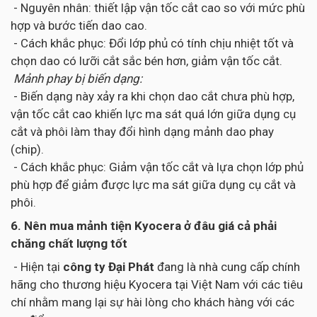
- Nguyên nhân: thiết lập vận tốc cắt cao so với mức phù
hợp và bước tiến dao cao.
- Cách khắc phục: Đổi lớp phủ có tính chịu nhiệt tốt và
chọn dao có lưỡi cắt sắc bén hơn, giảm vận tốc cắt.
Mảnh phay bị biến dạng:
- Biến dạng này xảy ra khi chọn dao cắt chưa phù hợp,
vận tốc cắt cao khiến lực ma sát quá lớn giữa dụng cụ
cắt và phôi làm thay đổi hình dạng mảnh dao phay
(chip).
- Cách khắc phục: Giảm vận tốc cắt và lựa chọn lớp phủ
phù hợp để giảm được lực ma sát giữa dụng cụ cắt và
phôi.
6. Nên mua mảnh tiện Kyocera ở đâu giá cả phải
chăng chất lượng tốt
- Hiện tại
công ty Đại Phát
đang là nhà cung cấp chính
hãng cho thương hiệu Kyocera tại Việt Nam với các tiêu
chí nhằm mang lại sự hài lòng cho khách hàng với các