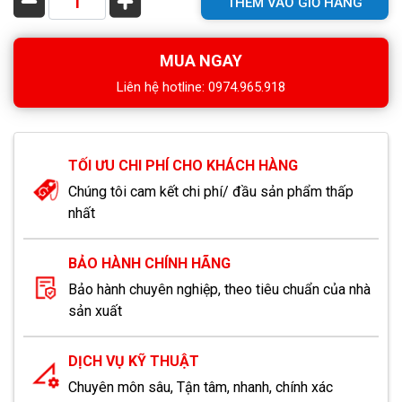
THÊM VÀO GIỎ HÀNG
MUA NGAY
Liên hệ hotline: 0974.965.918
TỐI ƯU CHI PHÍ CHO KHÁCH HÀNG
Chúng tôi cam kết chi phí/ đầu sản phẩm thấp
nhất
BẢO HÀNH CHÍNH HÃNG
Bảo hành chuyên nghiệp, theo tiêu chuẩn của nhà
sản xuất
DỊCH VỤ KỸ THUẬT
Chuyên môn sâu, Tận tâm, nhanh, chính xác