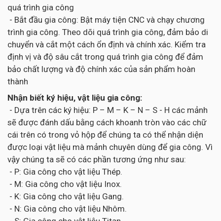
quá trình gia công
- Bắt đầu gia công: Bật máy tiện CNC và chạy chương
trình gia công. Theo dõi quá trình gia công, đảm bảo di
chuyển và cắt một cách ổn định và chính xác. Kiểm tra
định vị và độ sâu cắt trong quá trình gia công để đảm
bảo chất lượng và độ chính xác của sản phẩm hoàn
thành
Nhận biết ký hiệu, vật liệu gia công:
- Dựa trên các ký hiệu: P – M – K – N – S - H các mảnh
sẽ được đánh dấu bằng cách khoanh tròn vào các chữ
cái trên có trong vỏ hộp để chúng ta có thể nhận diện
được loại vật liệu mà mảnh chuyên dùng để gia công. Vì
vậy chúng ta sẽ có các phần tương ứng như sau:
- P: Gia công cho vật liệu Thép.
- M: Gia công cho vật liệu Inox.
- K: Gia công cho vật liệu Gang.
- N: Gia công cho vật liệu Nhôm.