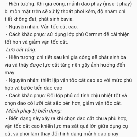
- Hiện tượng: Khi gia công, mảnh dao phay (insert phay)
bị mòn mặt trên sẽ xử lý thoát phoi kém, độ nhám chi
tiết không đạt, phát sinh bavia.
- Nguyên nhân: Vận tốc cắt cao.
- Cách khắc phục: sử dụng lớp phủ Cermet để cải thiện
tốt hơn và giảm vận tốc cắt.
Lực cắt tăng:
- Hiện tượng: chi tiết sau khi gia công sẽ phát sinh ba
via và thấy được lực cắt tăng nên gây ảnh hưởng đến
máy.
- Nguyên nhân: thiết lập vận tốc cắt cao so với mức phù
hợp và bước tiến dao cao.
- Cách khắc phục: Đổi lớp phủ có tính chịu nhiệt tốt và
chọn dao có lưỡi cắt sắc bén hơn, giảm vận tốc cắt.
Mảnh phay bị biến dạng:
- Biến dạng này xảy ra khi chọn dao cắt chưa phù hợp,
vận tốc cắt cao khiến lực ma sát quá lớn giữa dụng cụ
cắt và phôi làm thay đổi hình dạng mảnh dao phay