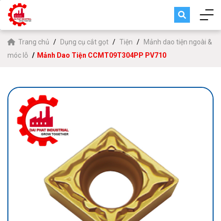
Trang chủ
Dụng cụ cắt gọt
Tiện
Mảnh dao tiện ngoài &
móc lỗ
Mảnh Dao Tiện CCMT09T304PP PV710