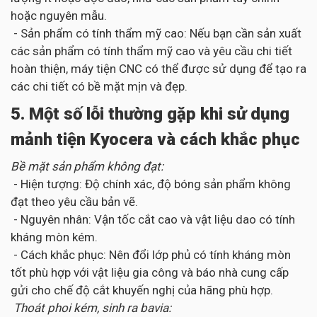
hoặc nguyên mẫu.
- Sản phẩm có tính thẩm mỹ cao: Nếu bạn cần sản xuất
các sản phẩm có tính thẩm mỹ cao và yêu cầu chi tiết
hoàn thiện, máy tiện CNC có thể được sử dụng để tạo ra
các chi tiết có bề mặt mịn và đẹp.
5. Một số lỗi thường gặp khi sử dụng
mảnh tiện Kyocera và cách khắc phục
Bề mặt sản phẩm không đạt:
- Hiện tượng: Độ chính xác, độ bóng sản phẩm không
đạt theo yêu cầu bản vẽ.
- Nguyên nhân: Vận tốc cắt cao và vật liệu dao có tính
kháng mòn kém.
- Cách khắc phục: Nên đổi lớp phủ có tính kháng mòn
tốt phù hợp với vật liệu gia công và báo nhà cung cấp
gửi cho chế độ cắt khuyến nghị của hãng phù hợp.
Thoát phoi kém, sinh ra bavia: