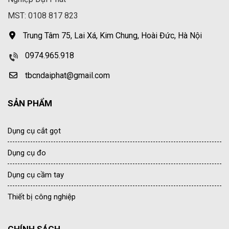
MST: 0108 817 823
Trung Tâm 75, Lai Xá, Kim Chung, Hoài Đức, Hà Nội
0974.965.918
tbcndaiphat@gmail.com
SẢN PHẨM
Dụng cụ cắt gọt
Dụng cụ đo
Dụng cụ cầm tay
Thiết bị công nghiệp