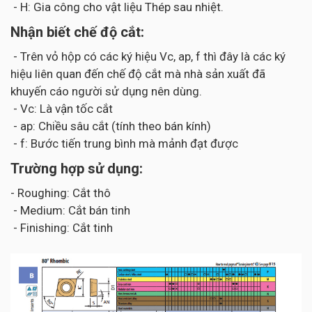
- H: Gia công cho vật liệu Thép sau nhiệt.
Nhận biết chế độ cắt:
- Trên vỏ hộp có các ký hiệu Vc, ap, f thì đây là các ký
hiệu liên quan đến chế độ cắt mà nhà sản xuất đã
khuyến cáo người sử dụng nên dùng.
- Vc: Là vận tốc cắt
- ap: Chiều sâu cắt (tính theo bán kính)
- f: Bước tiến trung bình mà mảnh đạt được
Trường hợp sử dụng:
- Roughing: Cắt thô
- Medium: Cắt bán tinh
- Finishing: Cắt tinh