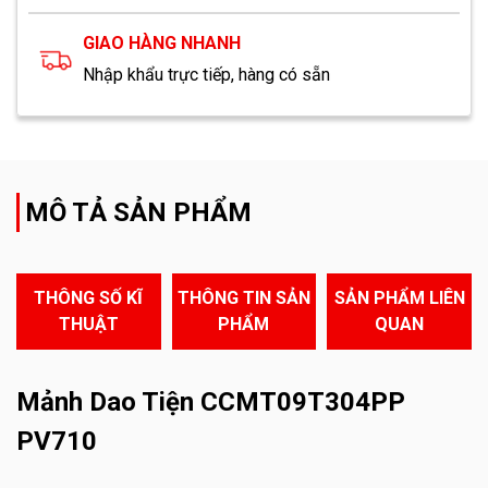
GIAO HÀNG NHANH
Nhập khẩu trực tiếp, hàng có sẵn
MÔ TẢ SẢN PHẨM
THÔNG SỐ KĨ
THÔNG TIN SẢN
SẢN PHẨM LIÊN
THUẬT
PHẨM
QUAN
Mảnh Dao Tiện CCMT09T304PP
PV710