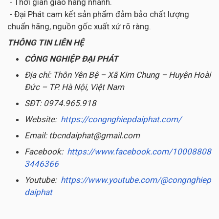
- Thời gian giao hàng nhanh.
- Đại Phát cam kết sản phẩm đảm bảo chất lượng
chuẩn hãng, nguồn gốc xuất xứ rõ ràng.
THÔNG TIN LIÊN HỆ
CÔNG NGHIỆP ĐẠI PHÁT
Địa chỉ: Thôn Yên Bệ – Xã Kim Chung – Huyện Hoài
Đức – TP. Hà Nội, Việt Nam
SĐT: 0974.965.918
Website:
https://congnghiepdaiphat.com/
Email: tbcndaiphat@gmail.com
Facebook:
https://www.facebook.com/10008808
3446366
Youtube:
https://www.youtube.com/@congnghiep
daiphat