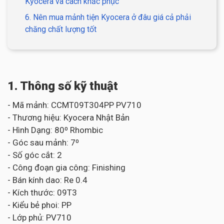
Kyocera và cách khắc phục
6. Nên mua mảnh tiện Kyocera ở đâu giá cả phải
chăng chất lượng tốt
1. Thông số kỹ thuật
- Mã mảnh: CCMT09T304PP PV710
- Thương hiệu: Kyocera Nhật Bản
- Hình Dạng: 80⁰ Rhombic
- Góc sau mảnh: 7⁰
- Số góc cắt: 2
- Công đoạn gia công: Finishing
- Bán kính dao: Re 0.4
- Kích thước: 09T3
- Kiểu bẻ phoi: PP
- Lớp phủ: PV710