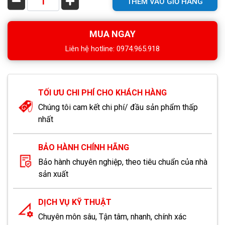
THÊM VÀO GIỎ HÀNG
MUA NGAY
Liên hệ hotline: 0974.965.918
TỐI ƯU CHI PHÍ CHO KHÁCH HÀNG
Chúng tôi cam kết chi phí/ đầu sản phẩm thấp
nhất
BẢO HÀNH CHÍNH HÃNG
Bảo hành chuyên nghiệp, theo tiêu chuẩn của nhà
sản xuất
DỊCH VỤ KỸ THUẬT
Chuyên môn sâu, Tận tâm, nhanh, chính xác