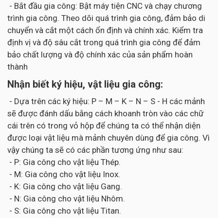
- Bắt đầu gia công: Bật máy tiện CNC và chạy chương
trình gia công. Theo dõi quá trình gia công, đảm bảo di
chuyển và cắt một cách ổn định và chính xác. Kiểm tra
định vị và độ sâu cắt trong quá trình gia công để đảm
bảo chất lượng và độ chính xác của sản phẩm hoàn
thành
Nhận biết ký hiệu, vật liệu gia công:
- Dựa trên các ký hiệu: P – M – K – N – S - H các mảnh
sẽ được đánh dấu bằng cách khoanh tròn vào các chữ
cái trên có trong vỏ hộp để chúng ta có thể nhận diện
được loại vật liệu mà mảnh chuyên dùng để gia công. Vì
vậy chúng ta sẽ có các phần tương ứng như sau:
- P: Gia công cho vật liệu Thép.
- M: Gia công cho vật liệu Inox.
- K: Gia công cho vật liệu Gang.
- N: Gia công cho vật liệu Nhôm.
- S: Gia công cho vật liệu Titan.