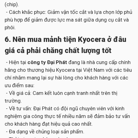
(chip).
- Cách khắc phục: Giảm vận tốc cắt và lựa chọn lớp phủ
phù hợp để giảm được lực ma sát giữa dụng cụ cắt và
phôi.
6. Nên mua mảnh tiện Kyocera ở đâu
giá cả phải chăng chất lượng tốt
- Hiện tại
công ty Đại Phát
đang là nhà cung cấp chính
hãng cho thương hiệu Kyocera tại Việt Nam với các tiêu
chí nhằm mang lại sự hài lòng cho khách hàng với các
ưu điểm sau:
- Về giá cả: Cam kết luôn cạnh tranh nhất trên thị
trường.
- Về tư vấn: Đại Phát có đội ngũ chuyên viên với kinh
nghiệm gia công thực tế nhiều năm sẽ đảm bảo tư vấn
cho khách hàng đạt hiệu quả cao nhất.
- Đa dạng về chủng loại sản phẩm.