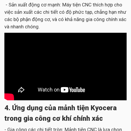
- Sản xuất động cơ mạnh: Máy tiện CNC thích hợp cho
việc sản xuất các chi tiết có độ phức tạp, chẳng hạn như
các bộ phận động cơ, và có khả năng gia công chính xác
và nhanh chóng.
4. Ứng dụng của mảnh tiện Kyocera
trong gia công cơ khí chính xác
- Gia công các chi tiết tròn: Mảnh tiện CNC là lựa chọn