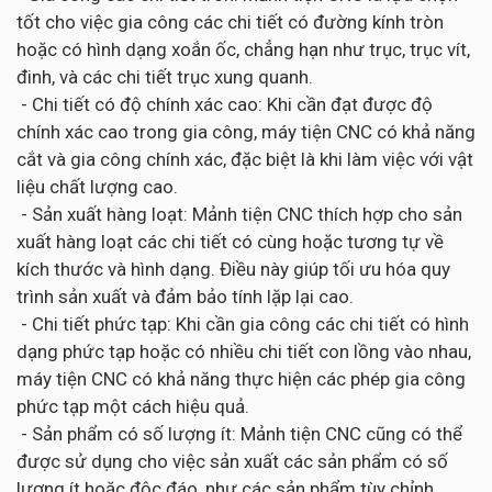
tốt cho việc gia công các chi tiết có đường kính tròn
hoặc có hình dạng xoắn ốc, chẳng hạn như trục, trục vít,
đinh, và các chi tiết trục xung quanh.
- Chi tiết có độ chính xác cao: Khi cần đạt được độ
chính xác cao trong gia công, máy tiện CNC có khả năng
cắt và gia công chính xác, đặc biệt là khi làm việc với vật
liệu chất lượng cao.
- Sản xuất hàng loạt: Mảnh tiện CNC thích hợp cho sản
xuất hàng loạt các chi tiết có cùng hoặc tương tự về
kích thước và hình dạng. Điều này giúp tối ưu hóa quy
trình sản xuất và đảm bảo tính lặp lại cao.
- Chi tiết phức tạp: Khi cần gia công các chi tiết có hình
dạng phức tạp hoặc có nhiều chi tiết con lồng vào nhau,
máy tiện CNC có khả năng thực hiện các phép gia công
phức tạp một cách hiệu quả.
- Sản phẩm có số lượng ít: Mảnh tiện CNC cũng có thể
được sử dụng cho việc sản xuất các sản phẩm có số
lượng ít hoặc độc đáo, như các sản phẩm tùy chỉnh