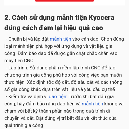
2. Cách sử dụng mảnh tiện Kyocera
đúng cách đem lại hiệu quả cao
- Chuẩn bị và lắp đặt
mảnh tiện
vào cán dao: Chọn đúng
loại mảnh tiện phù hợp với ứng dụng và vật liệu gia
công. Đảm bảo dao đã được gắn chặt chắc chắn vào
máy tiện CNC
- Lập trình: Sử dụng phần mềm lập trình CNC để tạo
chương trình gia công phù hợp với công việc bạn muốn
thực hiện. Xác định tốc độ cắt, độ sâu cắt và các thông
số gia công khác dựa trên vật liệu và yêu cầu cụ thể
- Kiểm tra và định vị
dao tiện
: Trước khi bắt đầu gia
công, hãy đảm bảo rằng dao tiện và
mảnh tiện
không va
chạm với bất kỳ thành phần nào trong quá trình di
chuyển và cắt. Đặt đúng vị trí bắt đầu và kết thúc của
quá trình gia công