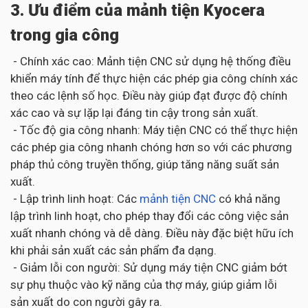
3. Ưu điểm của mảnh tiện Kyocera
trong gia công
- Chính xác cao: Mảnh tiện CNC sử dụng hệ thống điều
khiển máy tính để thực hiện các phép gia công chính xác
theo các lệnh số học. Điều này giúp đạt được độ chính
xác cao và sự lặp lại đáng tin cậy trong sản xuất.
- Tốc độ gia công nhanh: Máy tiện CNC có thể thực hiện
các phép gia công nhanh chóng hơn so với các phương
pháp thủ công truyền thống, giúp tăng năng suất sản
xuất.
- Lập trình linh hoạt: Các
mảnh tiện CNC
có khả năng
lập trình linh hoạt, cho phép thay đổi các công việc sản
xuất nhanh chóng và dễ dàng. Điều này đặc biệt hữu ích
khi phải sản xuất các sản phẩm đa dạng.
- Giảm lỗi con người: Sử dụng máy tiện CNC giảm bớt
sự phụ thuộc vào kỹ năng của thợ máy, giúp giảm lỗi
sản xuất do con người gây ra.