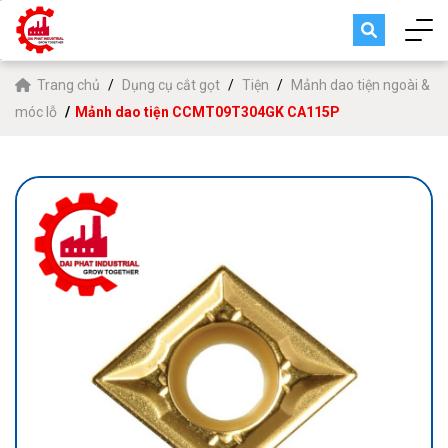
Trang chủ
Dụng cụ cắt gọt
Tiện
Mảnh dao tiện ngoài &
móc lỗ
Mảnh dao tiện CCMT09T304GK CA115P