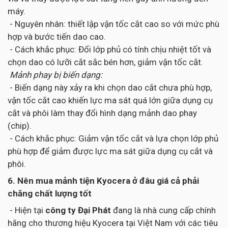
máy.
- Nguyên nhân: thiết lập vận tốc cắt cao so với mức phù
hợp và bước tiến dao cao.
- Cách khắc phục: Đổi lớp phủ có tính chịu nhiệt tốt và
chọn dao có lưỡi cắt sắc bén hơn, giảm vận tốc cắt.
Mảnh phay bị biến dạng:
- Biến dạng này xảy ra khi chọn dao cắt chưa phù hợp,
vận tốc cắt cao khiến lực ma sát quá lớn giữa dụng cụ
cắt và phôi làm thay đổi hình dạng mảnh dao phay
(chip).
- Cách khắc phục: Giảm vận tốc cắt và lựa chọn lớp phủ
phù hợp để giảm được lực ma sát giữa dụng cụ cắt và
phôi.
6. Nên mua mảnh tiện Kyocera ở đâu giá cả phải
chăng chất lượng tốt
- Hiện tại
công ty Đại Phát
đang là nhà cung cấp chính
hãng cho thương hiệu Kyocera tại Việt Nam với các tiêu