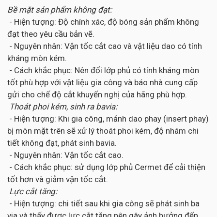
Bề mặt sản phẩm không đạt:
- Hiện tượng: Độ chính xác, độ bóng sản phẩm không
đạt theo yêu cầu bản vẽ.
- Nguyên nhân: Vận tốc cắt cao và vật liệu dao có tính
kháng mòn kém.
- Cách khắc phục: Nên đổi lớp phủ có tính kháng mòn
tốt phù hợp với vật liệu gia công và báo nhà cung cấp
gửi cho chế độ cắt khuyến nghị của hãng phù hợp.
Thoát phoi kém, sinh ra bavia:
- Hiện tượng: Khi gia công, mảnh dao phay (insert phay)
bị mòn mặt trên sẽ xử lý thoát phoi kém, độ nhám chi
tiết không đạt, phát sinh bavia.
- Nguyên nhân: Vận tốc cắt cao.
- Cách khắc phục: sử dụng lớp phủ Cermet để cải thiện
tốt hơn và giảm vận tốc cắt.
Lực cắt tăng:
- Hiện tượng: chi tiết sau khi gia công sẽ phát sinh ba
via và thấy được lực cắt tăng nên gây ảnh hưởng đến