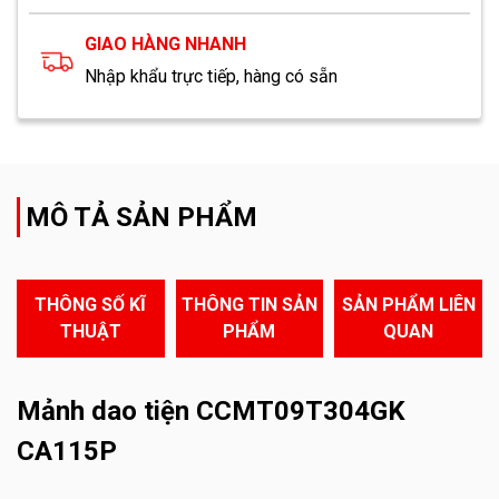
GIAO HÀNG NHANH
Nhập khẩu trực tiếp, hàng có sẵn
MÔ TẢ SẢN PHẨM
THÔNG SỐ KĨ
THÔNG TIN SẢN
SẢN PHẨM LIÊN
THUẬT
PHẨM
QUAN
Mảnh dao tiện CCMT09T304GK
CA115P