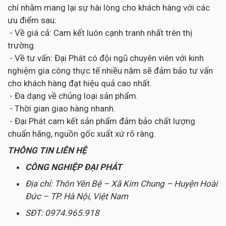
chí nhằm mang lại sự hài lòng cho khách hàng với các
ưu điểm sau:
- Về giá cả: Cam kết luôn cạnh tranh nhất trên thị
trường.
- Về tư vấn: Đại Phát có đội ngũ chuyên viên với kinh
nghiệm gia công thực tế nhiều năm sẽ đảm bảo tư vấn
cho khách hàng đạt hiệu quả cao nhất.
- Đa dạng về chủng loại sản phẩm.
- Thời gian giao hàng nhanh.
- Đại Phát cam kết sản phẩm đảm bảo chất lượng
chuẩn hãng, nguồn gốc xuất xứ rõ ràng.
THÔNG TIN LIÊN HỆ
CÔNG NGHIỆP ĐẠI PHÁT
Địa chỉ: Thôn Yên Bệ – Xã Kim Chung – Huyện Hoài
Đức – TP. Hà Nội, Việt Nam
SĐT: 0974.965.918