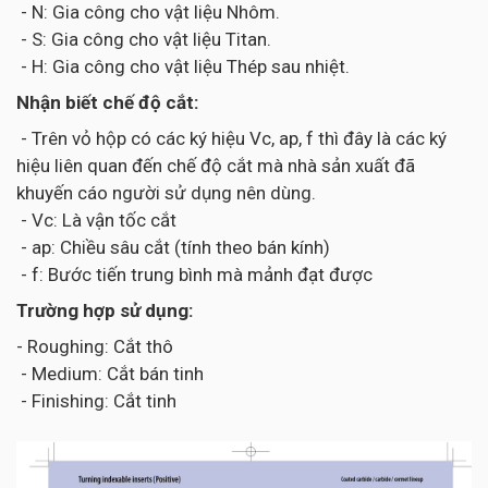
- N: Gia công cho vật liệu Nhôm.
- S: Gia công cho vật liệu Titan.
- H: Gia công cho vật liệu Thép sau nhiệt.
Nhận biết chế độ cắt:
- Trên vỏ hộp có các ký hiệu Vc, ap, f thì đây là các ký
hiệu liên quan đến chế độ cắt mà nhà sản xuất đã
khuyến cáo người sử dụng nên dùng.
- Vc: Là vận tốc cắt
- ap: Chiều sâu cắt (tính theo bán kính)
- f: Bước tiến trung bình mà mảnh đạt được
Trường hợp sử dụng:
- Roughing: Cắt thô
- Medium: Cắt bán tinh
- Finishing: Cắt tinh