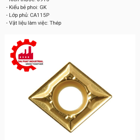
- Kiểu bẻ phoi: GK
- Lớp phủ: CA115P
- Vật liệu làm việc: Thép