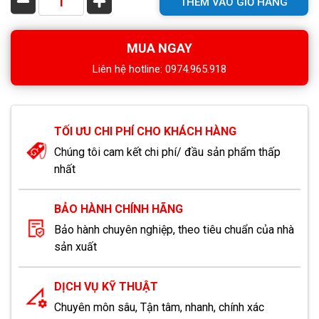
THÊM VÀO GIỎ HÀNG
MUA NGAY
Liên hệ hotline: 0974.965.918
TỐI ƯU CHI PHÍ CHO KHÁCH HÀNG
Chúng tôi cam kết chi phí/ đầu sản phẩm thấp
nhất
BẢO HÀNH CHÍNH HÃNG
Bảo hành chuyên nghiệp, theo tiêu chuẩn của nhà
sản xuất
DỊCH VỤ KỸ THUẬT
Chuyên môn sâu, Tận tâm, nhanh, chính xác