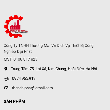
Công Ty TNHH Thương Mại Và Dịch Vụ Thiết Bị Công
Nghiệp Đại Phát
MST: 0108 817 823
Trung Tâm 75, Lai Xá, Kim Chung, Hoài Đức, Hà Nội
0974.965.918
tbcndaiphat@gmail.com
SẢN PHẨM