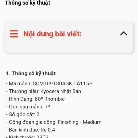
Thông số kỹ thuật
Nội dung bài viết:
1. Thông số kỹ thuật
- Mã mảnh: CCMT09T304GK CA115P
- Thương hiệu: Kyocera Nhật Bản
- Hình Dạng: 80⁰ Rhombic
- Góc sau mảnh: 7⁰
- Số góc cắt: 2
- Công đoạn gia công: Finishing - Medium
- Bán kính dao: Re 0.4
- Kích thước: 09T3