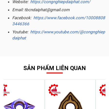
Website:
https://congnghiepdaiphat.com/
Email: tbcndaiphat@gmail.com
Facebook:
https://www.facebook.com/10008808
3446366
Youtube:
https://www.youtube.com/@congnghiep
daiphat
SẢN PHẨM LIÊN QUAN