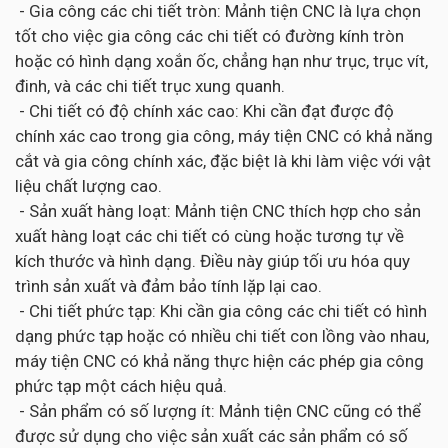
- Gia công các chi tiết tròn: Mảnh tiện CNC là lựa chọn
tốt cho việc gia công các chi tiết có đường kính tròn
hoặc có hình dạng xoắn ốc, chẳng hạn như trục, trục vít,
đinh, và các chi tiết trục xung quanh.
- Chi tiết có độ chính xác cao: Khi cần đạt được độ
chính xác cao trong gia công, máy tiện CNC có khả năng
cắt và gia công chính xác, đặc biệt là khi làm việc với vật
liệu chất lượng cao.
- Sản xuất hàng loạt: Mảnh tiện CNC thích hợp cho sản
xuất hàng loạt các chi tiết có cùng hoặc tương tự về
kích thước và hình dạng. Điều này giúp tối ưu hóa quy
trình sản xuất và đảm bảo tính lặp lại cao.
- Chi tiết phức tạp: Khi cần gia công các chi tiết có hình
dạng phức tạp hoặc có nhiều chi tiết con lồng vào nhau,
máy tiện CNC có khả năng thực hiện các phép gia công
phức tạp một cách hiệu quả.
- Sản phẩm có số lượng ít: Mảnh tiện CNC cũng có thể
được sử dụng cho việc sản xuất các sản phẩm có số