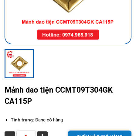
Mảnh dao tiện CCMT09T304GK
CA115P
Tình trạng:
Đang có hàng