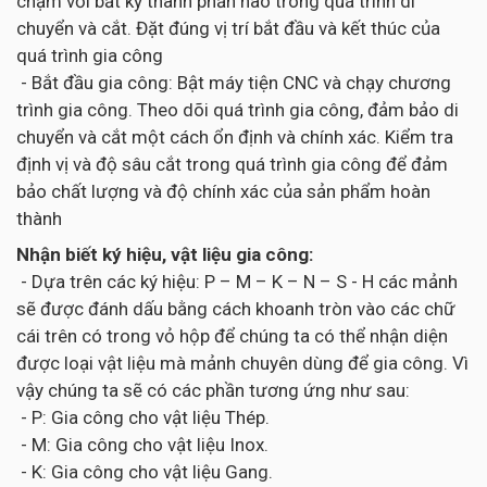
chạm với bất kỳ thành phần nào trong quá trình di
chuyển và cắt. Đặt đúng vị trí bắt đầu và kết thúc của
quá trình gia công
- Bắt đầu gia công: Bật máy tiện CNC và chạy chương
trình gia công. Theo dõi quá trình gia công, đảm bảo di
chuyển và cắt một cách ổn định và chính xác. Kiểm tra
định vị và độ sâu cắt trong quá trình gia công để đảm
bảo chất lượng và độ chính xác của sản phẩm hoàn
thành
Nhận biết ký hiệu, vật liệu gia công:
- Dựa trên các ký hiệu: P – M – K – N – S - H các mảnh
sẽ được đánh dấu bằng cách khoanh tròn vào các chữ
cái trên có trong vỏ hộp để chúng ta có thể nhận diện
được loại vật liệu mà mảnh chuyên dùng để gia công. Vì
vậy chúng ta sẽ có các phần tương ứng như sau:
- P: Gia công cho vật liệu Thép.
- M: Gia công cho vật liệu Inox.
- K: Gia công cho vật liệu Gang.