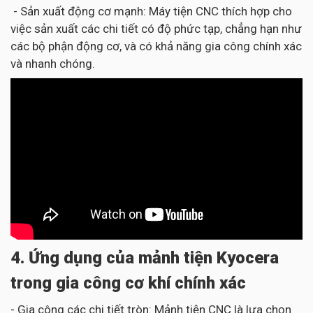
- Sản xuất động cơ mạnh: Máy tiện CNC thích hợp cho
việc sản xuất các chi tiết có độ phức tạp, chẳng hạn như
các bộ phận động cơ, và có khả năng gia công chính xác
và nhanh chóng.
4. Ứng dụng của mảnh tiện Kyocera
trong gia công cơ khí chính xác
- Gia công các chi tiết tròn: Mảnh tiện CNC là lựa chọn