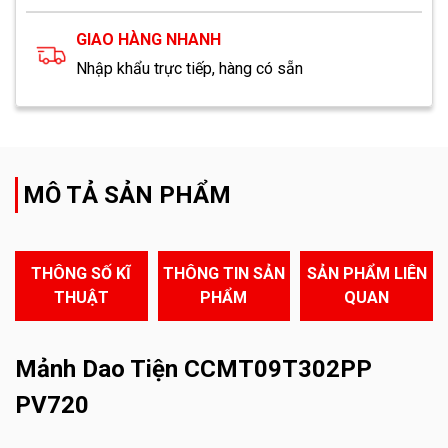
GIAO HÀNG NHANH
Nhập khẩu trực tiếp, hàng có sẵn
MÔ TẢ SẢN PHẨM
THÔNG SỐ KĨ
THÔNG TIN SẢN
SẢN PHẨM LIÊN
THUẬT
PHẨM
QUAN
Mảnh Dao Tiện CCMT09T302PP
PV720