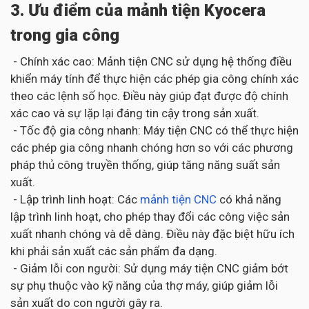
3. Ưu điểm của mảnh tiện Kyocera
trong gia công
- Chính xác cao: Mảnh tiện CNC sử dụng hệ thống điều
khiển máy tính để thực hiện các phép gia công chính xác
theo các lệnh số học. Điều này giúp đạt được độ chính
xác cao và sự lặp lại đáng tin cậy trong sản xuất.
- Tốc độ gia công nhanh: Máy tiện CNC có thể thực hiện
các phép gia công nhanh chóng hơn so với các phương
pháp thủ công truyền thống, giúp tăng năng suất sản
xuất.
- Lập trình linh hoạt: Các
mảnh tiện CNC
có khả năng
lập trình linh hoạt, cho phép thay đổi các công việc sản
xuất nhanh chóng và dễ dàng. Điều này đặc biệt hữu ích
khi phải sản xuất các sản phẩm đa dạng.
- Giảm lỗi con người: Sử dụng máy tiện CNC giảm bớt
sự phụ thuộc vào kỹ năng của thợ máy, giúp giảm lỗi
sản xuất do con người gây ra.