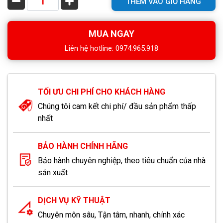
THÊM VÀO GIỎ HÀNG
MUA NGAY
Liên hệ hotline: 0974.965.918
TỐI ƯU CHI PHÍ CHO KHÁCH HÀNG
Chúng tôi cam kết chi phí/ đầu sản phẩm thấp
nhất
BẢO HÀNH CHÍNH HÃNG
Bảo hành chuyên nghiệp, theo tiêu chuẩn của nhà
sản xuất
DỊCH VỤ KỸ THUẬT
Chuyên môn sâu, Tận tâm, nhanh, chính xác