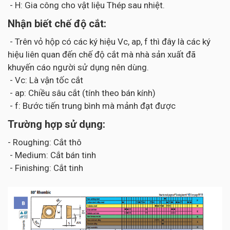
- H: Gia công cho vật liệu Thép sau nhiệt.
Nhận biết chế độ cắt:
- Trên vỏ hộp có các ký hiệu Vc, ap, f thì đây là các ký
hiệu liên quan đến chế độ cắt mà nhà sản xuất đã
khuyến cáo người sử dụng nên dùng.
- Vc: Là vận tốc cắt
- ap: Chiều sâu cắt (tính theo bán kính)
- f: Bước tiến trung bình mà mảnh đạt được
Trường hợp sử dụng:
- Roughing: Cắt thô
- Medium: Cắt bán tinh
- Finishing: Cắt tinh