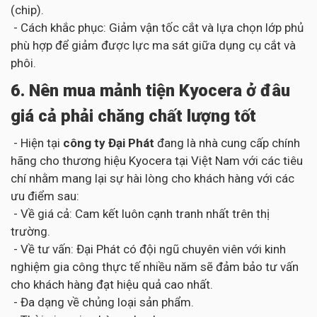
(chip).
- Cách khắc phục: Giảm vận tốc cắt và lựa chọn lớp phủ
phù hợp để giảm được lực ma sát giữa dụng cụ cắt và
phôi.
6. Nên mua mảnh tiện Kyocera ở đâu
giá cả phải chăng chất lượng tốt
- Hiện tại
công ty Đại Phát
đang là nhà cung cấp chính
hãng cho thương hiệu Kyocera tại Việt Nam với các tiêu
chí nhằm mang lại sự hài lòng cho khách hàng với các
ưu điểm sau:
- Về giá cả: Cam kết luôn cạnh tranh nhất trên thị
trường.
- Về tư vấn: Đại Phát có đội ngũ chuyên viên với kinh
nghiệm gia công thực tế nhiều năm sẽ đảm bảo tư vấn
cho khách hàng đạt hiệu quả cao nhất.
- Đa dạng về chủng loại sản phẩm.