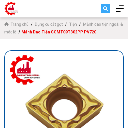
Trang chủ
Dụng cụ cắt gọt
Tiện
Mảnh dao tiện ngoài &
móc lỗ
Mảnh Dao Tiện CCMT09T302PP PV720