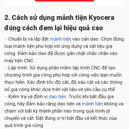
2. Cách sử dụng mảnh tiện Kyocera
đúng cách đem lại hiệu quả cao
- Chuẩn bị và lắp đặt
mảnh tiện
vào cán dao: Chọn đúng
loại mảnh tiện phù hợp với ứng dụng và vật liệu gia
công. Đảm bảo dao đã được gắn chặt chắc chắn vào
máy tiện CNC
- Lập trình: Sử dụng phần mềm lập trình CNC để tạo
chương trình gia công phù hợp với công việc bạn muốn
thực hiện. Xác định tốc độ cắt, độ sâu cắt và các thông
số gia công khác dựa trên vật liệu và yêu cầu cụ thể
- Kiểm tra và định vị
dao tiện
: Trước khi bắt đầu gia
công, hãy đảm bảo rằng dao tiện và
mảnh tiện
không va
chạm với bất kỳ thành phần nào trong quá trình di
chuyển và cắt. Đặt đúng vị trí bắt đầu và kết thúc của
quá trình gia công