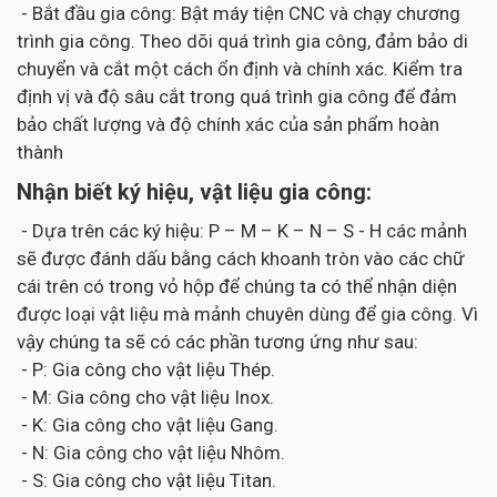
- Bắt đầu gia công: Bật máy tiện CNC và chạy chương
trình gia công. Theo dõi quá trình gia công, đảm bảo di
chuyển và cắt một cách ổn định và chính xác. Kiểm tra
định vị và độ sâu cắt trong quá trình gia công để đảm
bảo chất lượng và độ chính xác của sản phẩm hoàn
thành
Nhận biết ký hiệu, vật liệu gia công:
- Dựa trên các ký hiệu: P – M – K – N – S - H các mảnh
sẽ được đánh dấu bằng cách khoanh tròn vào các chữ
cái trên có trong vỏ hộp để chúng ta có thể nhận diện
được loại vật liệu mà mảnh chuyên dùng để gia công. Vì
vậy chúng ta sẽ có các phần tương ứng như sau:
- P: Gia công cho vật liệu Thép.
- M: Gia công cho vật liệu Inox.
- K: Gia công cho vật liệu Gang.
- N: Gia công cho vật liệu Nhôm.
- S: Gia công cho vật liệu Titan.