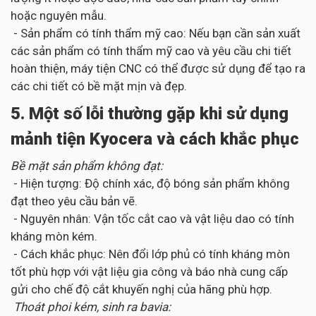
hoặc nguyên mẫu.
- Sản phẩm có tính thẩm mỹ cao: Nếu bạn cần sản xuất
các sản phẩm có tính thẩm mỹ cao và yêu cầu chi tiết
hoàn thiện, máy tiện CNC có thể được sử dụng để tạo ra
các chi tiết có bề mặt mịn và đẹp.
5. Một số lỗi thường gặp khi sử dụng
mảnh tiện Kyocera và cách khắc phục
Bề mặt sản phẩm không đạt:
- Hiện tượng: Độ chính xác, độ bóng sản phẩm không
đạt theo yêu cầu bản vẽ.
- Nguyên nhân: Vận tốc cắt cao và vật liệu dao có tính
kháng mòn kém.
- Cách khắc phục: Nên đổi lớp phủ có tính kháng mòn
tốt phù hợp với vật liệu gia công và báo nhà cung cấp
gửi cho chế độ cắt khuyến nghị của hãng phù hợp.
Thoát phoi kém, sinh ra bavia: