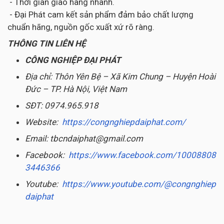
- Thời gian giao hàng nhanh.
- Đại Phát cam kết sản phẩm đảm bảo chất lượng
chuẩn hãng, nguồn gốc xuất xứ rõ ràng.
THÔNG TIN LIÊN HỆ
CÔNG NGHIỆP ĐẠI PHÁT
Địa chỉ: Thôn Yên Bệ – Xã Kim Chung – Huyện Hoài
Đức – TP. Hà Nội, Việt Nam
SĐT: 0974.965.918
Website:
https://congnghiepdaiphat.com/
Email: tbcndaiphat@gmail.com
Facebook:
https://www.facebook.com/10008808
3446366
Youtube:
https://www.youtube.com/@congnghiep
daiphat