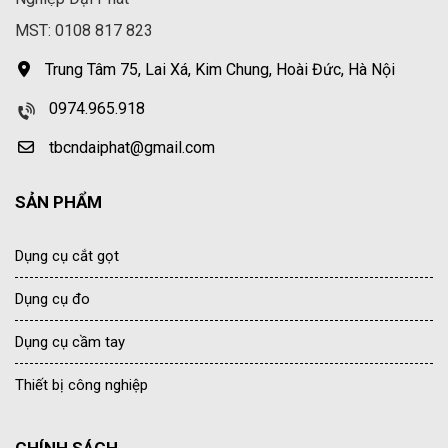
MST: 0108 817 823
Trung Tâm 75, Lai Xá, Kim Chung, Hoài Đức, Hà Nội
0974.965.918
tbcndaiphat@gmail.com
SẢN PHẨM
Dụng cụ cắt gọt
Dụng cụ đo
Dụng cụ cầm tay
Thiết bị công nghiệp