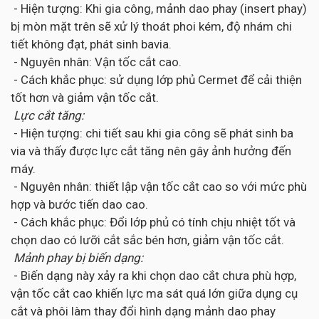
- Hiện tượng: Khi gia công, mảnh dao phay (insert phay)
bị mòn mặt trên sẽ xử lý thoát phoi kém, độ nhám chi
tiết không đạt, phát sinh bavia.
- Nguyên nhân: Vận tốc cắt cao.
- Cách khắc phục: sử dụng lớp phủ Cermet để cải thiện
tốt hơn và giảm vận tốc cắt.
Lực cắt tăng:
- Hiện tượng: chi tiết sau khi gia công sẽ phát sinh ba
via và thấy được lực cắt tăng nên gây ảnh hưởng đến
máy.
- Nguyên nhân: thiết lập vận tốc cắt cao so với mức phù
hợp và bước tiến dao cao.
- Cách khắc phục: Đổi lớp phủ có tính chịu nhiệt tốt và
chọn dao có lưỡi cắt sắc bén hơn, giảm vận tốc cắt.
Mảnh phay bị biến dạng:
- Biến dạng này xảy ra khi chọn dao cắt chưa phù hợp,
vận tốc cắt cao khiến lực ma sát quá lớn giữa dụng cụ
cắt và phôi làm thay đổi hình dạng mảnh dao phay