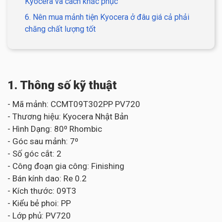
Kyocera và cách khắc phục
6. Nên mua mảnh tiện Kyocera ở đâu giá cả phải
chăng chất lượng tốt
1. Thông số kỹ thuật
- Mã mảnh: CCMT09T302PP PV720
- Thương hiệu: Kyocera Nhật Bản
- Hình Dạng: 80⁰ Rhombic
- Góc sau mảnh: 7⁰
- Số góc cắt: 2
- Công đoạn gia công: Finishing
- Bán kính dao: Re 0.2
- Kích thước: 09T3
- Kiểu bẻ phoi: PP
- Lớp phủ: PV720