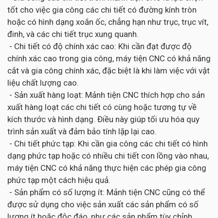
tốt cho việc gia công các chi tiết có đường kính tròn
hoặc có hình dạng xoắn ốc, chẳng hạn như trục, trục vít,
đinh, và các chi tiết trục xung quanh.
- Chi tiết có độ chính xác cao: Khi cần đạt được độ
chính xác cao trong gia công, máy tiện CNC có khả năng
cắt và gia công chính xác, đặc biệt là khi làm việc với vật
liệu chất lượng cao.
- Sản xuất hàng loạt: Mảnh tiện CNC thích hợp cho sản
xuất hàng loạt các chi tiết có cùng hoặc tương tự về
kích thước và hình dạng. Điều này giúp tối ưu hóa quy
trình sản xuất và đảm bảo tính lặp lại cao.
- Chi tiết phức tạp: Khi cần gia công các chi tiết có hình
dạng phức tạp hoặc có nhiều chi tiết con lồng vào nhau,
máy tiện CNC có khả năng thực hiện các phép gia công
phức tạp một cách hiệu quả.
- Sản phẩm có số lượng ít: Mảnh tiện CNC cũng có thể
được sử dụng cho việc sản xuất các sản phẩm có số
lượng ít hoặc độc đáo, như các sản phẩm tùy chỉnh