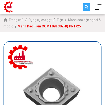
Trang chủ
Dụng cụ cắt gọt
Tiện
Mảnh dao tiện ngoài &
móc lỗ
Mảnh Dao Tiện CCMT09T302HQ PR1725