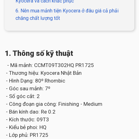
Kyocera và cách khắc phục
6. Nên mua mảnh tiện Kyocera ở đâu giá cả phải
chăng chất lượng tốt
1. Thông số kỹ thuật
- Mã mảnh: CCMT09T302HQ PR1725
- Thương hiệu: Kyocera Nhật Bản
- Hình Dạng: 80⁰ Rhombic
- Góc sau mảnh: 7⁰
- Số góc cắt: 2
- Công đoạn gia công: Finishing - Medium
- Bán kính dao: Re 0.2
- Kích thước: 09T3
- Kiểu bẻ phoi: HQ
- Lớp phủ: PR1725