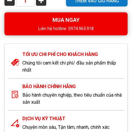
THÊM VÀO GIỎ HÀNG
MUA NGAY
Liên hệ hotline: 0974.965.918
TỐI ƯU CHI PHÍ CHO KHÁCH HÀNG
Chúng tôi cam kết chi phí/ đầu sản phẩm thấp
nhất
BẢO HÀNH CHÍNH HÃNG
Bảo hành chuyên nghiệp, theo tiêu chuẩn của nhà
sản xuất
DỊCH VỤ KỸ THUẬT
Chuyên môn sâu, Tận tâm, nhanh, chính xác