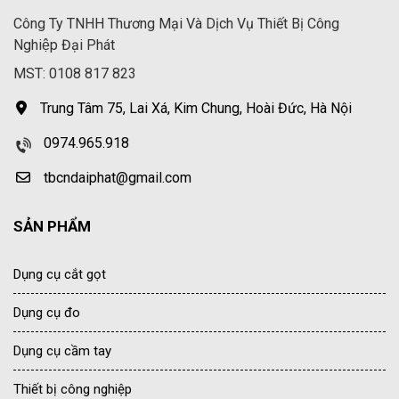
Công Ty TNHH Thương Mại Và Dịch Vụ Thiết Bị Công
Nghiệp Đại Phát
MST: 0108 817 823
Trung Tâm 75, Lai Xá, Kim Chung, Hoài Đức, Hà Nội
0974.965.918
tbcndaiphat@gmail.com
SẢN PHẨM
Dụng cụ cắt gọt
Dụng cụ đo
Dụng cụ cầm tay
Thiết bị công nghiệp