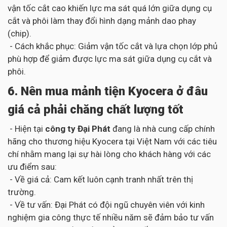
vận tốc cắt cao khiến lực ma sát quá lớn giữa dụng cụ
cắt và phôi làm thay đổi hình dạng mảnh dao phay
(chip).
- Cách khắc phục: Giảm vận tốc cắt và lựa chọn lớp phủ
phù hợp để giảm được lực ma sát giữa dụng cụ cắt và
phôi.
6. Nên mua mảnh tiện Kyocera ở đâu
giá cả phải chăng chất lượng tốt
- Hiện tại
công ty Đại Phát
đang là nhà cung cấp chính
hãng cho thương hiệu Kyocera tại Việt Nam với các tiêu
chí nhằm mang lại sự hài lòng cho khách hàng với các
ưu điểm sau:
- Về giá cả: Cam kết luôn cạnh tranh nhất trên thị
trường.
- Về tư vấn: Đại Phát có đội ngũ chuyên viên với kinh
nghiệm gia công thực tế nhiều năm sẽ đảm bảo tư vấn