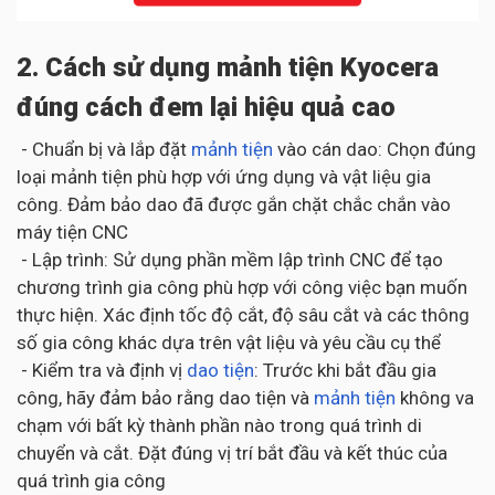
2. Cách sử dụng mảnh tiện Kyocera
đúng cách đem lại hiệu quả cao
- Chuẩn bị và lắp đặt
mảnh tiện
vào cán dao: Chọn đúng
loại mảnh tiện phù hợp với ứng dụng và vật liệu gia
công. Đảm bảo dao đã được gắn chặt chắc chắn vào
máy tiện CNC
- Lập trình: Sử dụng phần mềm lập trình CNC để tạo
chương trình gia công phù hợp với công việc bạn muốn
thực hiện. Xác định tốc độ cắt, độ sâu cắt và các thông
số gia công khác dựa trên vật liệu và yêu cầu cụ thể
- Kiểm tra và định vị
dao tiện
: Trước khi bắt đầu gia
công, hãy đảm bảo rằng dao tiện và
mảnh tiện
không va
chạm với bất kỳ thành phần nào trong quá trình di
chuyển và cắt. Đặt đúng vị trí bắt đầu và kết thúc của
quá trình gia công