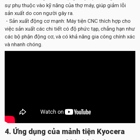
sự phụ thuộc vào kỹ năng của thợ máy, giúp giảm lỗi
sản xuất do con người gây ra.
- Sản xuất động cơ mạnh: Máy tiện CNC thích hợp cho
việc sản xuất các chi tiết có độ phức tạp, chẳng hạn như
các bộ phận động cơ, và có khả năng gia công chính xác
và nhanh chóng.
4. Ứng dụng của mảnh tiện Kyocera