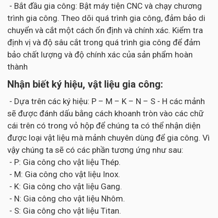
- Bắt đầu gia công: Bật máy tiện CNC và chạy chương
trình gia công. Theo dõi quá trình gia công, đảm bảo di
chuyển và cắt một cách ổn định và chính xác. Kiểm tra
định vị và độ sâu cắt trong quá trình gia công để đảm
bảo chất lượng và độ chính xác của sản phẩm hoàn
thành
Nhận biết ký hiệu, vật liệu gia công:
- Dựa trên các ký hiệu: P – M – K – N – S - H các mảnh
sẽ được đánh dấu bằng cách khoanh tròn vào các chữ
cái trên có trong vỏ hộp để chúng ta có thể nhận diện
được loại vật liệu mà mảnh chuyên dùng để gia công. Vì
vậy chúng ta sẽ có các phần tương ứng như sau:
- P: Gia công cho vật liệu Thép.
- M: Gia công cho vật liệu Inox.
- K: Gia công cho vật liệu Gang.
- N: Gia công cho vật liệu Nhôm.
- S: Gia công cho vật liệu Titan.