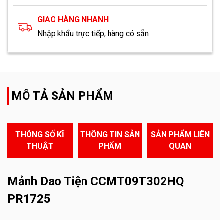
GIAO HÀNG NHANH
Nhập khẩu trực tiếp, hàng có sẵn
MÔ TẢ SẢN PHẨM
THÔNG SỐ KĨ
THÔNG TIN SẢN
SẢN PHẨM LIÊN
THUẬT
PHẨM
QUAN
Mảnh Dao Tiện CCMT09T302HQ
PR1725