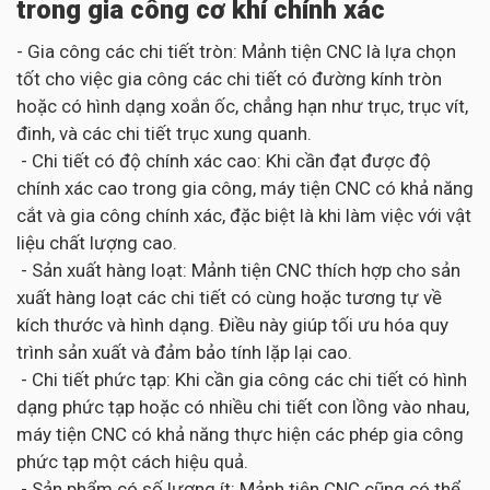
trong gia công cơ khí chính xác
- Gia công các chi tiết tròn: Mảnh tiện CNC là lựa chọn
tốt cho việc gia công các chi tiết có đường kính tròn
hoặc có hình dạng xoắn ốc, chẳng hạn như trục, trục vít,
đinh, và các chi tiết trục xung quanh.
- Chi tiết có độ chính xác cao: Khi cần đạt được độ
chính xác cao trong gia công, máy tiện CNC có khả năng
cắt và gia công chính xác, đặc biệt là khi làm việc với vật
liệu chất lượng cao.
- Sản xuất hàng loạt: Mảnh tiện CNC thích hợp cho sản
xuất hàng loạt các chi tiết có cùng hoặc tương tự về
kích thước và hình dạng. Điều này giúp tối ưu hóa quy
trình sản xuất và đảm bảo tính lặp lại cao.
- Chi tiết phức tạp: Khi cần gia công các chi tiết có hình
dạng phức tạp hoặc có nhiều chi tiết con lồng vào nhau,
máy tiện CNC có khả năng thực hiện các phép gia công
phức tạp một cách hiệu quả.
- Sản phẩm có số lượng ít: Mảnh tiện CNC cũng có thể