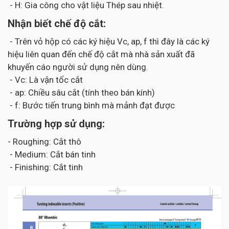
- H: Gia công cho vật liệu Thép sau nhiệt.
Nhận biết chế độ cắt:
- Trên vỏ hộp có các ký hiệu Vc, ap, f thì đây là các ký
hiệu liên quan đến chế độ cắt mà nhà sản xuất đã
khuyến cáo người sử dụng nên dùng.
- Vc: Là vận tốc cắt
- ap: Chiều sâu cắt (tính theo bán kính)
- f: Bước tiến trung bình mà mảnh đạt được
Trường hợp sử dụng:
- Roughing: Cắt thô
- Medium: Cắt bán tinh
- Finishing: Cắt tinh