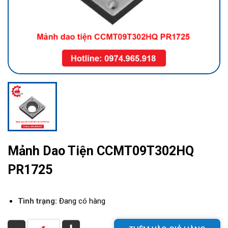
Mảnh Dao Tiện CCMT09T302HQ
PR1725
Tình trạng:
Đang có hàng