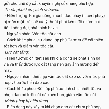
gửi cho chế độ cắt khuyến nghị của hãng phù hợp.
Thoát phoi kém, sinh ra bavia:
- Hiện tượng: Khi gia công, mảnh dao phay (insert phay)
bị mòn mặt trên sẽ xử lý thoát phoi kém, độ nhám chi
tiết không đạt, phát sinh bavia.
- Nguyên nhân: Vận tốc cắt cao.
- Cách khắc phục: sử dụng lớp phủ Cermet để cải thiện
tốt hơn và giảm vận tốc cắt.
Lực cắt tăng:
- Hiện tượng: chi tiết sau khi gia công sẽ phát sinh ba
via và thấy được lực cắt tăng nên gây ảnh hưởng đến
máy.
- Nguyên nhân: thiết lập vận tốc cắt cao so với mức phù
hợp và bước tiến dao cao.
- Cách khắc phục: Đổi lớp phủ có tính chịu nhiệt tốt và
chọn dao có lưỡi cắt sắc bén hơn, giảm vận tốc cắt.
Mảnh phay bị biến dạng:
- Biến dạng này xảy ra khi chọn dao cắt chưa phù hợp,