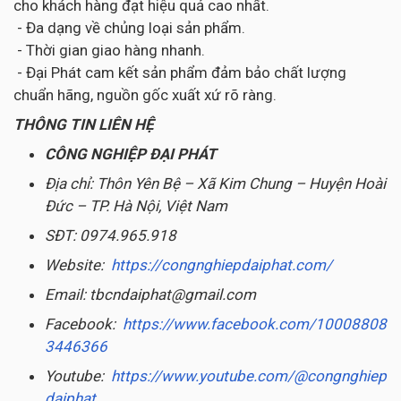
cho khách hàng đạt hiệu quả cao nhất.
- Đa dạng về chủng loại sản phẩm.
- Thời gian giao hàng nhanh.
- Đại Phát cam kết sản phẩm đảm bảo chất lượng
chuẩn hãng, nguồn gốc xuất xứ rõ ràng.
THÔNG TIN LIÊN HỆ
CÔNG NGHIỆP ĐẠI PHÁT
Địa chỉ: Thôn Yên Bệ – Xã Kim Chung – Huyện Hoài
Đức – TP. Hà Nội, Việt Nam
SĐT: 0974.965.918
Website:
https://congnghiepdaiphat.com/
Email: tbcndaiphat@gmail.com
Facebook:
https://www.facebook.com/10008808
3446366
Youtube:
https://www.youtube.com/@congnghiep
daiphat