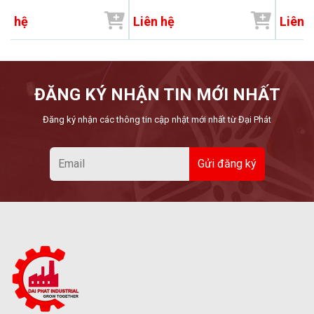
1535
ên hệ
Liên hệ
Liên 
ĐĂNG KÝ NHẬN TIN MỚI NHẤT
Đăng ký nhận các thông tin cập nhật mới nhất từ Đại Phát