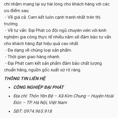
chí nhằm mang lại sự hài lòng cho khách hàng với các
ưu điểm sau:
- Về giá cả: Cam kết luôn cạnh tranh nhất trên thị
trường.
- Về tư vấn: Đại Phát có đội ngũ chuyên viên với kinh
nghiệm gia công thực tế nhiều năm sẽ đảm bảo tư vấn
cho khách hàng đạt hiệu quả cao nhất.
- Đa dạng về chủng loại sản phẩm.
- Thời gian giao hàng nhanh.
- Đại Phát cam kết sản phẩm đảm bảo chất lượng
chuẩn hãng, nguồn gốc xuất xứ rõ ràng.
THÔNG TIN LIÊN HỆ
CÔNG NGHIỆP ĐẠI PHÁT
Địa chỉ: Thôn Yên Bệ – Xã Kim Chung – Huyện Hoài
Đức – TP. Hà Nội, Việt Nam
SĐT: 0974.965.918