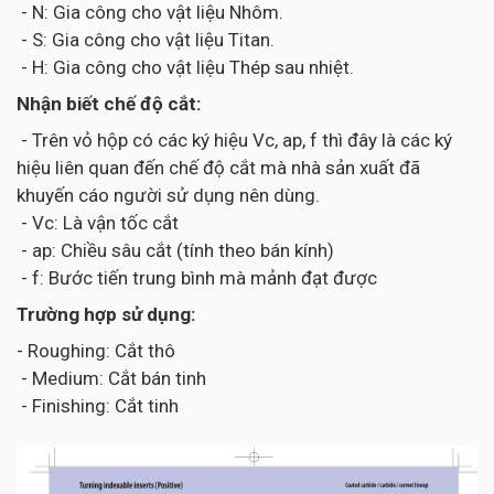
- N: Gia công cho vật liệu Nhôm.
- S: Gia công cho vật liệu Titan.
- H: Gia công cho vật liệu Thép sau nhiệt.
Nhận biết chế độ cắt:
- Trên vỏ hộp có các ký hiệu Vc, ap, f thì đây là các ký
hiệu liên quan đến chế độ cắt mà nhà sản xuất đã
khuyến cáo người sử dụng nên dùng.
- Vc: Là vận tốc cắt
- ap: Chiều sâu cắt (tính theo bán kính)
- f: Bước tiến trung bình mà mảnh đạt được
Trường hợp sử dụng:
- Roughing: Cắt thô
- Medium: Cắt bán tinh
- Finishing: Cắt tinh