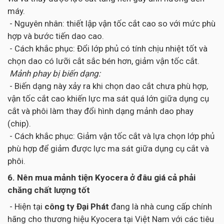
máy.
- Nguyên nhân: thiết lập vận tốc cắt cao so với mức phù
hợp và bước tiến dao cao.
- Cách khắc phục: Đổi lớp phủ có tính chịu nhiệt tốt và
chọn dao có lưỡi cắt sắc bén hơn, giảm vận tốc cắt.
Mảnh phay bị biến dạng:
- Biến dạng này xảy ra khi chọn dao cắt chưa phù hợp,
vận tốc cắt cao khiến lực ma sát quá lớn giữa dụng cụ
cắt và phôi làm thay đổi hình dạng mảnh dao phay
(chip).
- Cách khắc phục: Giảm vận tốc cắt và lựa chọn lớp phủ
phù hợp để giảm được lực ma sát giữa dụng cụ cắt và
phôi.
6. Nên mua mảnh tiện Kyocera ở đâu giá cả phải
chăng chất lượng tốt
- Hiện tại
công ty Đại Phát
đang là nhà cung cấp chính
hãng cho thương hiệu Kyocera tại Việt Nam với các tiêu