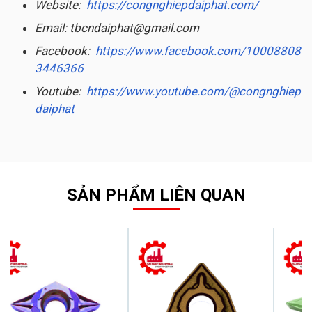
Website:
https://congnghiepdaiphat.com/
Email: tbcndaiphat@gmail.com
Facebook:
https://www.facebook.com/10008808
3446366
Youtube:
https://www.youtube.com/@congnghiep
daiphat
SẢN PHẨM LIÊN QUAN