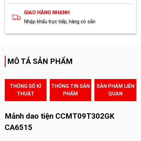
GIAO HÀNG NHANH
Nhập khẩu trực tiếp, hàng có sẵn
MÔ TẢ SẢN PHẨM
THÔNG SỐ KĨ
THÔNG TIN SẢN
SẢN PHẨM LIÊN
THUẬT
PHẨM
QUAN
Mảnh dao tiện CCMT09T302GK
CA6515