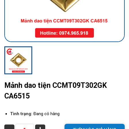
Mảnh dao tiện CCMT09T302GK
CA6515
Tình trạng:
Đang có hàng