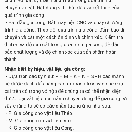
chạm với bất kỳ thành phần nào trong quá trình di
chuyển và cắt. Đặt đúng vị trí bắt đầu và kết thúc của
quá trình gia công
- Bắt đầu gia công: Bật máy tiện CNC và chạy chương
trình gia công. Theo dõi quá trình gia công, đảm bảo di
chuyển và cắt một cách ổn định và chính xác. Kiểm tra
định vị và độ sâu cắt trong quá trình gia công để đảm
bảo chất lượng và độ chính xác của sản phẩm hoàn
thành
Nhận biết ký hiệu, vật liệu gia công:
- Dựa trên các ký hiệu: P – M – K – N – S - H các mảnh
sẽ được đánh dấu bằng cách khoanh tròn vào các chữ
cái trên có trong vỏ hộp để chúng ta có thể nhận diện
được loại vật liệu mà mảnh chuyên dùng để gia công. Vì
vậy chúng ta sẽ có các phần tương ứng như sau:
- P: Gia công cho vật liệu Thép.
- M: Gia công cho vật liệu Inox.
- K: Gia công cho vật liệu Gang.