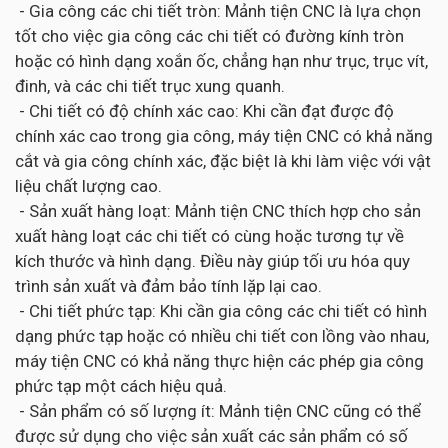
- Gia công các chi tiết tròn: Mảnh tiện CNC là lựa chọn
tốt cho việc gia công các chi tiết có đường kính tròn
hoặc có hình dạng xoắn ốc, chẳng hạn như trục, trục vít,
đinh, và các chi tiết trục xung quanh.
- Chi tiết có độ chính xác cao: Khi cần đạt được độ
chính xác cao trong gia công, máy tiện CNC có khả năng
cắt và gia công chính xác, đặc biệt là khi làm việc với vật
liệu chất lượng cao.
- Sản xuất hàng loạt: Mảnh tiện CNC thích hợp cho sản
xuất hàng loạt các chi tiết có cùng hoặc tương tự về
kích thước và hình dạng. Điều này giúp tối ưu hóa quy
trình sản xuất và đảm bảo tính lặp lại cao.
- Chi tiết phức tạp: Khi cần gia công các chi tiết có hình
dạng phức tạp hoặc có nhiều chi tiết con lồng vào nhau,
máy tiện CNC có khả năng thực hiện các phép gia công
phức tạp một cách hiệu quả.
- Sản phẩm có số lượng ít: Mảnh tiện CNC cũng có thể
được sử dụng cho việc sản xuất các sản phẩm có số