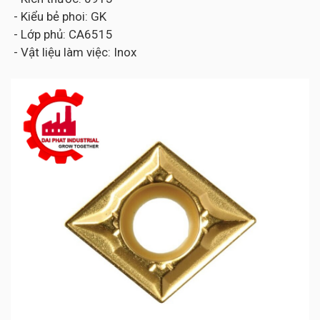
- Kiểu bẻ phoi: GK
- Lớp phủ: CA6515
- Vật liệu làm việc: Inox