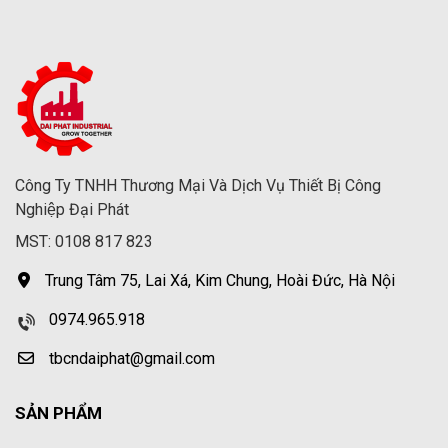
Công Ty TNHH Thương Mại Và Dịch Vụ Thiết Bị Công
Nghiệp Đại Phát
MST: 0108 817 823
Trung Tâm 75, Lai Xá, Kim Chung, Hoài Đức, Hà Nội
0974.965.918
tbcndaiphat@gmail.com
SẢN PHẨM