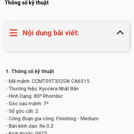
Thông số kỹ thuật
Nội dung bài viết:
1. Thông số kỹ thuật
- Mã mảnh: CCMT09T302GK CA6515
- Thương hiệu: Kyocera Nhật Bản
- Hình Dạng: 80⁰ Rhombic
- Góc sau mảnh: 7⁰
- Số góc cắt: 2
- Công đoạn gia công: Finishing - Medium
- Bán kính dao: Re 0.2
- Kích thước: 09T3