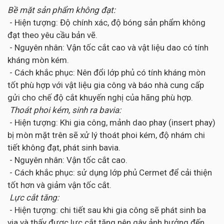
Bề mặt sản phẩm không đạt:
- Hiện tượng: Độ chính xác, độ bóng sản phẩm không
đạt theo yêu cầu bản vẽ.
- Nguyên nhân: Vận tốc cắt cao và vật liệu dao có tính
kháng mòn kém.
- Cách khắc phục: Nên đổi lớp phủ có tính kháng mòn
tốt phù hợp với vật liệu gia công và báo nhà cung cấp
gửi cho chế độ cắt khuyến nghị của hãng phù hợp.
Thoát phoi kém, sinh ra bavia:
- Hiện tượng: Khi gia công, mảnh dao phay (insert phay)
bị mòn mặt trên sẽ xử lý thoát phoi kém, độ nhám chi
tiết không đạt, phát sinh bavia.
- Nguyên nhân: Vận tốc cắt cao.
- Cách khắc phục: sử dụng lớp phủ Cermet để cải thiện
tốt hơn và giảm vận tốc cắt.
Lực cắt tăng:
- Hiện tượng: chi tiết sau khi gia công sẽ phát sinh ba
via và thấy được lực cắt tăng nên gây ảnh hưởng đến