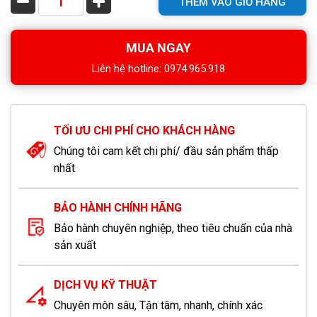
THÊM VÀO GIỎ HÀNG
MUA NGAY
Liên hệ hotline: 0974.965.918
TỐI ƯU CHI PHÍ CHO KHÁCH HÀNG
Chúng tôi cam kết chi phí/ đầu sản phẩm thấp
nhất
BẢO HÀNH CHÍNH HÃNG
Bảo hành chuyên nghiệp, theo tiêu chuẩn của nhà
sản xuất
DỊCH VỤ KỸ THUẬT
Chuyên môn sâu, Tận tâm, nhanh, chính xác