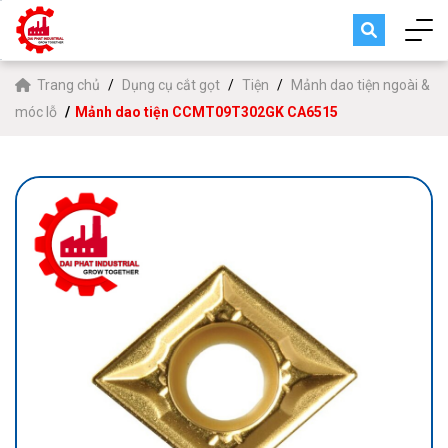
Trang chủ
Dụng cụ cắt gọt
Tiện
Mảnh dao tiện ngoài &
móc lỗ
Mảnh dao tiện CCMT09T302GK CA6515