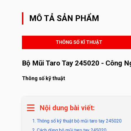
MÔ TẢ SẢN PHẨM
THÔNG SỐ KĨ THUẬT
Bộ Mũi Taro Tay 245020 - Công Ng
Thông số kỹ thuật
Nội dung bài viết:
1. Thông số kỹ thuật bộ mũi taro tay 245020
2. Cách dùng bộ mũi taro tay 245020