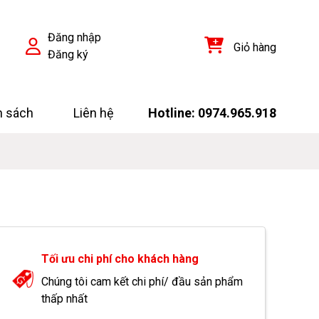
Đăng nhập
Giỏ hàng
Đăng ký
h sách
Liên hệ
Hotline: 0974.965.918
Tối ưu chi phí cho khách hàng
Chúng tôi cam kết chi phí/ đầu sản phẩm
thấp nhất