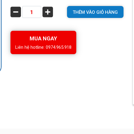
THÊM VÀO GIỎ HÀNG
MUA NGAY
Liên hệ hotline: 0974.965.918