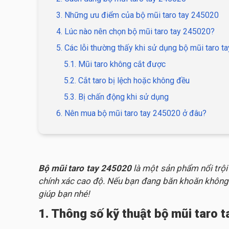
3. Những ưu điểm của bộ mũi taro tay 245020
4. Lúc nào nên chọn bộ mũi taro tay 245020?
5. Các lỗi thường thấy khi sử dụng bộ mũi taro 
5.1. Mũi taro không cắt được
5.2. Cắt taro bị lệch hoặc không đều
5.3. Bị chấn động khi sử dụng
6. Nên mua bộ mũi taro tay 245020 ở đâu?
Bộ mũi taro tay 245020
là một sản phẩm nổi trội
chính xác cao độ. Nếu bạn đang băn khoăn không bi
giúp bạn nhé!
1. Thông số kỹ thuật bộ mũi taro 