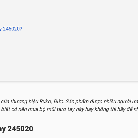
tay 245020?
 của thương hiệu Ruko, Đức. Sản phẩm được nhiều người ưa c
ết có nên mua bộ mũi taro tay này hay không thì hãy để nhữn
tay 245020