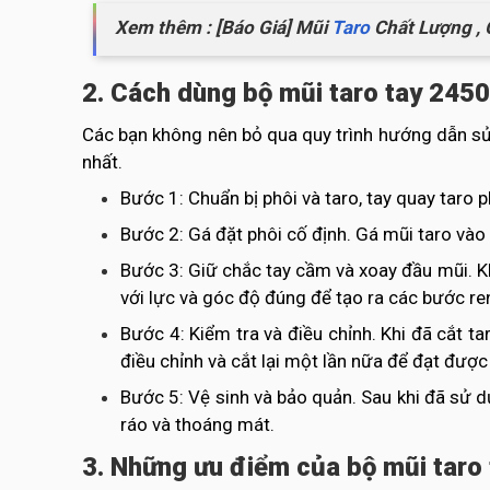
Xem thêm : [Báo Giá] Mũi
Taro
Chất Lượng , G
2. Cách dùng bộ mũi taro tay 245
Các bạn không nên bỏ qua quy trình hướng dẫn 
nhất.
Bước 1: Chuẩn bị phôi và taro, tay quay taro 
Bước 2: Gá đặt phôi cố định. Gá mũi taro vào 
Bước 3: Giữ chắc tay cầm và xoay đầu mũi. Kh
với lực và góc độ đúng để tạo ra các bước ren 
Bước 4: Kiểm tra và điều chỉnh. Khi đã cắt t
điều chỉnh và cắt lại một lần nữa để đạt được 
Bước 5: Vệ sinh và bảo quản. Sau khi đã sử dụ
ráo và thoáng mát.
3. Những ưu điểm của bộ mũi taro