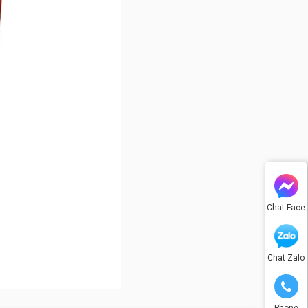
Chat Face
Chat Zalo
Phone