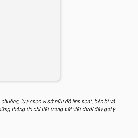
huộng, lựa chọn vì sở hữu độ linh hoạt, bền bỉ và
g thông tin chi tiết trong bài viết dưới đây gợi ý