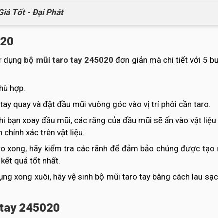
iá Tốt - Đại Phát
020
sử dụng
bộ mũi taro tay 245020
đơn giản mà chi tiết với 5 
phù hợp.
tay quay và đặt đầu mũi vuông góc vào vị trí phôi cần taro.
i bạn xoay đầu mũi, các răng của đầu mũi sẽ ấn vào vật liệu
chính xác trên vật liệu.
aro xong, hãy kiểm tra các rãnh để đảm bảo chúng được tạo 
kết quả tốt nhất.
ng xong xuôi, hãy vệ sinh bộ mũi taro tay bằng cách lau sạch
 tay 245020