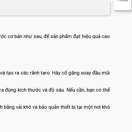
bước cơ bản như sau, để sản phẩm đạt hiệu quả cao
 và tạo ra các rãnh taro. Hãy cố gắng xoay đầu mũi
ra đúng kích thước và độ sâu. Nếu cần, bạn có thể
 bằng vải khô và bảo quản thiết bị tại một nơi khô