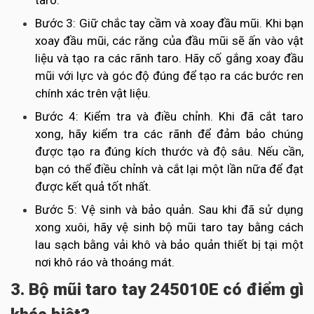
taro.
Bước 3: Giữ chắc tay cầm và xoay đầu mũi. Khi bạn
xoay đầu mũi, các răng của đầu mũi sẽ ấn vào vật
liệu và tạo ra các rãnh taro. Hãy cố gắng xoay đầu
mũi với lực và góc độ đúng để tạo ra các bước ren
chính xác trên vật liệu.
Bước 4: Kiểm tra và điều chỉnh. Khi đã cắt taro
xong, hãy kiểm tra các rãnh để đảm bảo chúng
được tạo ra đúng kích thước và độ sâu. Nếu cần,
bạn có thể điều chỉnh và cắt lại một lần nữa để đạt
được kết quả tốt nhất.
Bước 5: Vệ sinh và bảo quản. Sau khi đã sử dụng
xong xuôi, hãy vệ sinh bộ mũi taro tay bằng cách
lau sạch bằng vải khô và bảo quản thiết bị tại một
nơi khô ráo và thoáng mát.
3. Bộ mũi taro tay 245010E có điểm gì