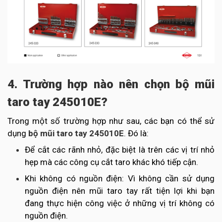
4. Trường hợp nào nên chọn bộ mũi
taro tay 245010E?
Trong một số trường hợp như sau, các bạn có thể sử
dụng
bộ mũi taro tay 245010E
. Đó là:
Để cắt các rãnh nhỏ, đặc biệt là trên các vị trí nhỏ
hẹp mà các công cụ cắt taro khác khó tiếp cận.
Khi không có nguồn điện: Vì không cần sử dụng
nguồn điện nên mũi taro tay rất tiện lợi khi bạn
đang thực hiện công việc ở những vị trí không có
nguồn điện.