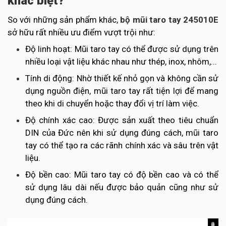
khác biệt?
So với những sản phẩm khác,
bộ mũi taro tay 245010E
sở hữu rất nhiều ưu điểm vượt trội như:
Độ linh hoạt: Mũi taro tay có thể được sử dụng trên
nhiều loại vật liệu khác nhau như thép, inox, nhôm,...
Tính di động: Nhờ thiết kế nhỏ gọn và không cần sử
dụng nguồn điện, mũi taro tay rất tiện lợi để mang
theo khi di chuyển hoặc thay đổi vị trí làm việc.
Độ chính xác cao: Được sản xuất theo tiêu chuẩn
DIN của Đức nên khi sử dụng đúng cách, mũi taro
tay có thể tạo ra các rãnh chính xác và sâu trên vật
liệu.
Độ bền cao: Mũi taro tay có độ bền cao và có thể
sử dụng lâu dài nếu được bảo quản cũng như sử
dụng đúng cách.