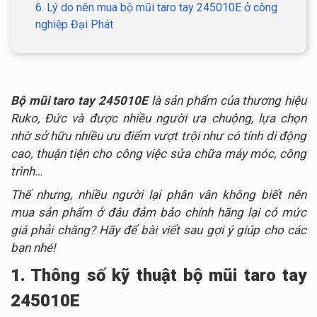
6. Lý do nên mua bộ mũi taro tay 245010E ở công
nghiệp Đại Phát
Bộ mũi taro tay 245010E
là sản phẩm của thương hiệu
Ruko, Đức và được nhiều người ưa chuộng, lựa chọn
nhờ sở hữu nhiều ưu điểm vượt trội như có tính di động
cao, thuận tiện cho công việc sửa chữa máy móc, công
trình…
Thế nhưng, nhiều người lại phân vân không biết nên
mua sản phẩm ở đâu đảm bảo chính hãng lại có mức
giá phải chăng? Hãy để bài viết sau gợi ý giúp cho các
bạn nhé!
1. Thông số kỹ thuật bộ mũi taro tay
245010E