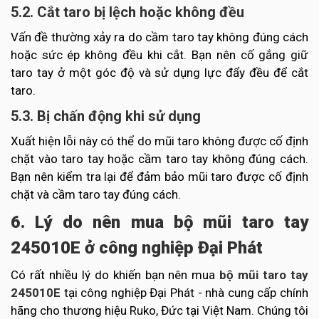
5.2. Cắt taro bị lệch hoặc không đều
Vấn đề thường xảy ra do cầm taro tay không đúng cách
hoặc sức ép không đều khi cắt. Bạn nên cố gắng giữ
taro tay ở một góc độ và sử dụng lực đẩy đều để cắt
taro.
5.3. Bị chấn động khi sử dụng
Xuất hiện lỗi này có thể do mũi taro không được cố định
chặt vào taro tay hoặc cầm taro tay không đúng cách.
Bạn nên kiểm tra lại để đảm bảo mũi taro được cố định
chặt và cầm taro tay đúng cách.
6. Lý do nên mua bộ mũi taro tay
245010E ở công nghiệp Đại Phát
Có rất nhiều lý do khiến bạn nên mua
bộ mũi taro tay
245010E
tại công nghiệp Đại Phát - nhà cung cấp chính
hãng cho thương hiệu Ruko, Đức tại Việt Nam. Chúng tôi