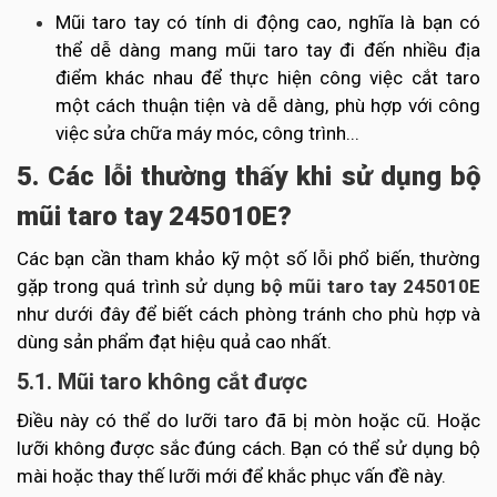
Mũi taro tay có tính di động cao, nghĩa là bạn có
thể dễ dàng mang mũi taro tay đi đến nhiều địa
điểm khác nhau để thực hiện công việc cắt taro
một cách thuận tiện và dễ dàng, phù hợp với công
việc sửa chữa máy móc, công trình...
5. Các lỗi thường thấy khi sử dụng bộ
mũi taro tay 245010E?
Các bạn cần tham khảo kỹ một số lỗi phổ biến, thường
gặp trong quá trình sử dụng
bộ mũi taro tay 245010E
như dưới đây để biết cách phòng tránh cho phù hợp và
dùng sản phẩm đạt hiệu quả cao nhất.
5.1. Mũi taro không cắt được
Điều này có thể do lưỡi taro đã bị mòn hoặc cũ. Hoặc
lưỡi không được sắc đúng cách. Bạn có thể sử dụng bộ
mài hoặc thay thế lưỡi mới để khắc phục vấn đề này.