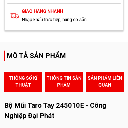
GIAO HÀNG NHANH
Nhập khẩu trực tiếp, hàng có sẵn
MÔ TẢ SẢN PHẨM
THÔNG SỐ KĨ
THÔNG TIN SẢN
SẢN PHẨM LIÊN
THUẬT
PHẨM
QUAN
Bộ Mũi Taro Tay 245010E - Công
Nghiệp Đại Phát