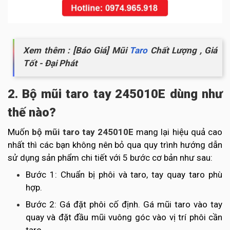
Xem thêm : [Báo Giá] Mũi
Taro
Chất Lượng , Giá
Tốt - Đại Phát
2. Bộ mũi taro tay 245010E dùng như
thế nào?
Muốn
bộ mũi taro tay 245010E
mang lại hiệu quả cao
nhất thì các bạn không nên bỏ qua quy trình hướng dẫn
sử dụng sản phẩm chi tiết với 5 bước cơ bản như sau:
Bước 1: Chuẩn bị phôi và taro, tay quay taro phù
hợp.
Bước 2: Gá đặt phôi cố định. Gá mũi taro vào tay
quay và đặt đầu mũi vuông góc vào vị trí phôi cần