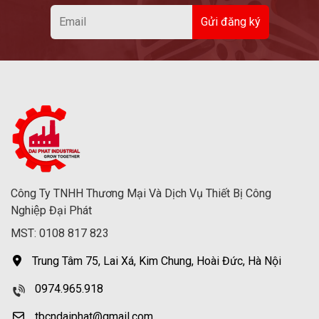
Công Ty TNHH Thương Mại Và Dịch Vụ Thiết Bị Công
Nghiệp Đại Phát
MST: 0108 817 823
Trung Tâm 75, Lai Xá, Kim Chung, Hoài Đức, Hà Nội
0974.965.918
tbcndaiphat@gmail.com