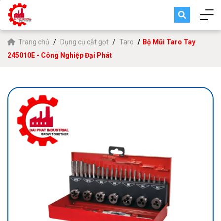
Trang chủ
Dụng cụ cắt gọt
Taro
Bộ Mũi Taro Tay
245010E - Công Nghiệp Đại Phát