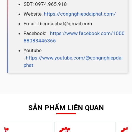
SĐT: 0974.965.918
Website:
https://congnghiepdaiphat.com/
Email: tbcndaiphat@gmail.com
Facebook:
https://www.facebook.com/1000
88083446366
Youtube
:
https://www.youtube.com/@congnghiepdai
phat
SẢN PHẨM LIÊN QUAN