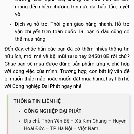
mang đến nhiều chương trình ưu đãi hấp dẫn, tuyệt
vời.
Dịch vụ hỗ trợ: Thời gian giao hàng nhanh. Hỗ trợ
vận chuyển trên toàn quốc. Dù bạn ở đâu cũng có
thể mua hàng.
Đến đây, chắc hẳn các bạn đã có thêm nhiều thông tin
hữu ích, mới mẻ về
bộ mũi taro tay 245010E
rồi chứ?
Chúc bạn sẽ mua được đúng sản phẩm ưng ý, phù hợp
với công việc của mình. Trường hợp, còn bất kỳ vấn đề
gì muốn thắc mắc hoặc muốn đặt mua hàng, hãy liên hệ
với Công nghiệp Đại Phát ngay nhé!
THÔNG TIN LIÊN HỆ
CÔNG NGHIỆP ĐẠI PHÁT
Địa chỉ: Thôn Yên Bệ – Xã Kim Chung – Huyện
Hoài Đức – TP. Hà Nội – Việt Nam