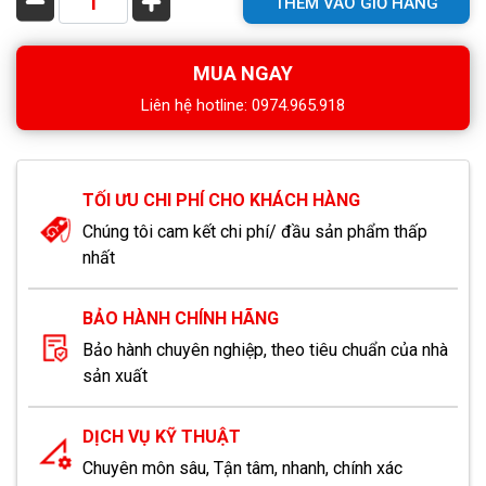
THÊM VÀO GIỎ HÀNG
MUA NGAY
Liên hệ hotline: 0974.965.918
TỐI ƯU CHI PHÍ CHO KHÁCH HÀNG
Chúng tôi cam kết chi phí/ đầu sản phẩm thấp
nhất
BẢO HÀNH CHÍNH HÃNG
Bảo hành chuyên nghiệp, theo tiêu chuẩn của nhà
sản xuất
DỊCH VỤ KỸ THUẬT
Chuyên môn sâu, Tận tâm, nhanh, chính xác